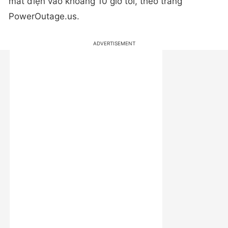
mất điện vào khoảng 10 giờ tối, theo trang
PowerOutage.us.