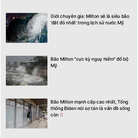
Giới chuyên gia: Milton sẽ là siêu bão
'đắt đỏ nhất' trong lịch sử nước Mỹ
Bão Milton "cực kỳ nguy hiểm" đổ bộ
Mỹ
Bão Milton mạnh cấp cao nhất, Tổng
thống Biden nói sơ tán là vấn đề sống
còn