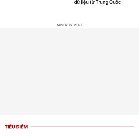
dữ liệu từ Trung Quốc
TIÊU ĐIỂM