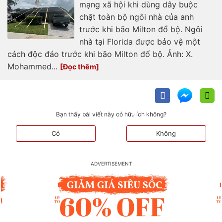
mạng xã hội khi dùng dây buộc
chặt toàn bộ ngôi nhà của anh
trước khi bão Milton đổ bộ. Ngôi
nhà tại Florida được bảo vệ một
cách độc đáo trước khi bão Milton đổ bộ. Ảnh: X.
Mohammed...
Bạn thấy bài viết này có hữu ích không?
Có
Không