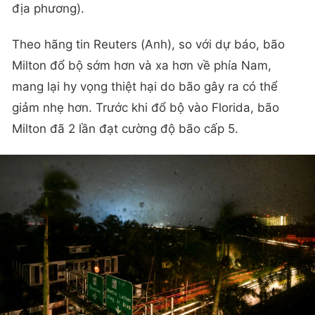
địa phương).
Theo hãng tin Reuters (Anh), so với dự báo, bão
Milton đổ bộ sớm hơn và xa hơn về phía Nam,
mang lại hy vọng thiệt hại do bão gây ra có thể
giảm nhẹ hơn. Trước khi đổ bộ vào Florida, bão
Milton đã 2 lần đạt cường độ bão cấp 5.