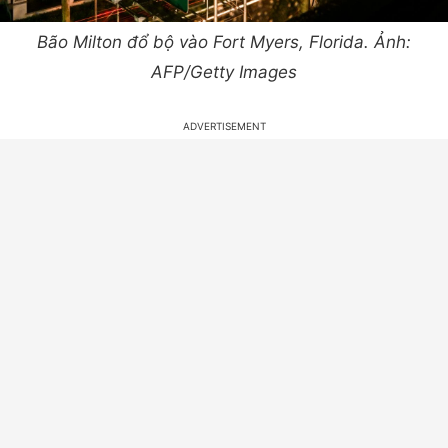
Bão Milton đổ bộ vào Fort Myers, Florida. Ảnh:
AFP/Getty Images