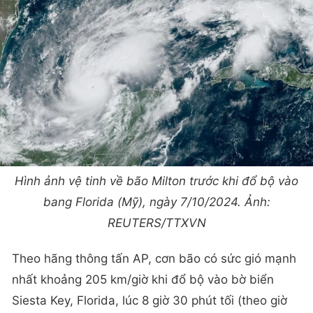
Hình ảnh vệ tinh về bão Milton trước khi đổ bộ vào
bang Florida (Mỹ), ngày 7/10/2024. Ảnh:
REUTERS/TTXVN
Theo hãng thông tấn AP, cơn bão có sức gió mạnh
nhất khoảng 205 km/giờ khi đổ bộ vào bờ biển
Siesta Key, Florida, lúc 8 giờ 30 phút tối (theo giờ