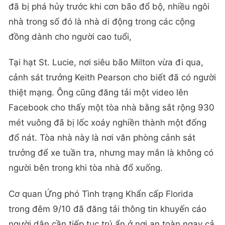
đã bị phá hủy trước khi cơn bão đổ bộ, nhiều ngôi
nhà trong số đó là nhà di động trong các cộng
đồng dành cho người cao tuổi,
Tại hạt St. Lucie, nơi siêu bão Milton vừa đi qua,
cảnh sát trưởng Keith Pearson cho biết đã có người
thiệt mạng. Ông cũng đăng tải một video lên
Facebook cho thấy một tòa nhà bằng sắt rộng 930
mét vuông đã bị lốc xoáy nghiền thành một đống
đổ nát. Tòa nhà này là nơi văn phòng cảnh sát
trưởng để xe tuần tra, nhưng may mắn là không có
người bên trong khi tòa nhà đổ xuống.
Cơ quan Ứng phó Tình trạng Khẩn cấp Florida
trong đêm 9/10 đã đăng tải thông tin khuyến cáo
người dân cần tiếp tục trú ẩn ở nơi an toàn ngay cả