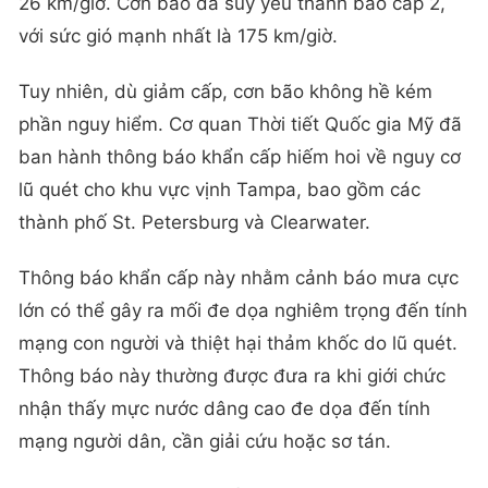
26 km/giờ. Cơn bão đã suy yếu thành bão cấp 2,
với sức gió mạnh nhất là 175 km/giờ.
Tuy nhiên, dù giảm cấp, cơn bão không hề kém
phần nguy hiểm. Cơ quan Thời tiết Quốc gia Mỹ đã
ban hành thông báo khẩn cấp hiếm hoi về nguy cơ
lũ quét cho khu vực vịnh Tampa, bao gồm các
thành phố St. Petersburg và Clearwater.
Thông báo khẩn cấp này nhằm cảnh báo mưa cực
lớn có thể gây ra mối đe dọa nghiêm trọng đến tính
mạng con người và thiệt hại thảm khốc do lũ quét.
Thông báo này thường được đưa ra khi giới chức
nhận thấy mực nước dâng cao đe dọa đến tính
mạng người dân, cần giải cứu hoặc sơ tán.