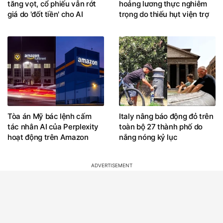
tăng vọt, cổ phiếu vẫn rớt
hoảng lương thực nghiêm
giá do 'đốt tiền' cho AI
trọng do thiếu hụt viện trợ
Tòa án Mỹ bác lệnh cấm
Italy nâng báo động đỏ trên
tác nhân AI của Perplexity
toàn bộ 27 thành phố do
hoạt động trên Amazon
nắng nóng kỷ lục