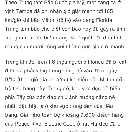
Theo Trung tâm Bão Quốc gia Mỹ, một cảng cá ở
vịnh Tampa đã ghi nhận gió giật mạnh tới 165
km/giờ khi bão Milton đổ bộ vào bang Florida.
Trung tâm bão cho biết cơn bão này đã gây ra tình
trạng mực nước biển dâng và lũ quét, đe dọa tính
mạng con người cùng với những cơn gió cực mạnh.
Trong khi đó, trên 1,6 triệu người ở Florida đã bị cắt
điện và phải sống trong bóng tối vào đêm ngày
9/10 (theo giờ địa phương) khi siêu bão Milton đổ
bộ tiểu bang này. Trong đó, khu vực dọc bờ biển
phía Tây của bán đảo chịu ảnh hưởng nặng nề
nhất, đặc biệt là ở khu vực trung tâm của tiểu
bang. Gần như toàn bộ khoảng 9.600 khách hàng
của Peace River Electric Coop ở hạt Hardee đã bị