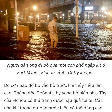
Người đàn ông đi bộ qua một con phố ngập lụt ở
Fort Myers, Florida. Ảnh: Getty Images
Do cơn bão đổ bộ vào bờ trước khi thủy triều lên
cao, Thống đốc DeSantis hy vọng bờ biển phía Tây
của Florida có thể tránh được hậu quả tồi tệ. Các
nhà khí tượng dự báo nước biển có thể dâng cao