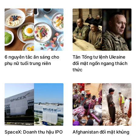
6 nguyên tắc ăn sáng cho
Tân Tổng tư lệnh Ukraine
phụ nữ tuổi trung niên
đối mặt ngổn ngang thách
thức
SpaceX: Doanh thu hậu IPO
Afghanistan đối mặt khủng