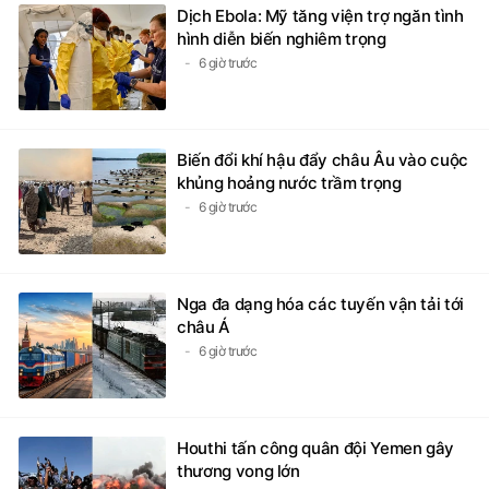
Dịch Ebola: Mỹ tăng viện trợ ngăn tình
hình diễn biến nghiêm trọng
6 giờ trước
Biến đổi khí hậu đẩy châu Âu vào cuộc
khủng hoảng nước trầm trọng
6 giờ trước
Nga đa dạng hóa các tuyến vận tải tới
châu Á
6 giờ trước
Houthi tấn công quân đội Yemen gây
thương vong lớn