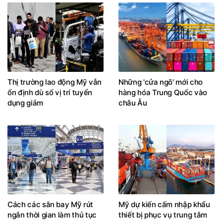
Thị trường lao động Mỹ vẫn
Những 'cửa ngõ' mới cho
ổn định dù số vị trí tuyển
hàng hóa Trung Quốc vào
dụng giảm
châu Âu
Cách các sân bay Mỹ rút
Mỹ dự kiến cấm nhập khẩu
ngắn thời gian làm thủ tục
thiết bị phục vụ trung tâm