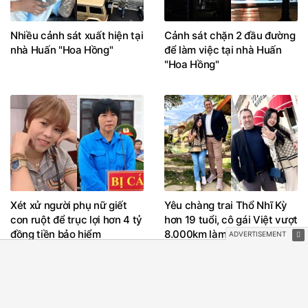
Nhiều cảnh sát xuất hiện tại
Cảnh sát chặn 2 đầu đường
nhà Huấn "Hoa Hồng"
để làm việc tại nhà Huấn
"Hoa Hồng"
Xét xử người phụ nữ giết
Yêu chàng trai Thổ Nhĩ Kỳ
con ruột để trục lợi hơn 4 tỷ
hơn 19 tuổi, cô gái Việt vượt
đồng tiền bảo hiểm
8.000km làm đám cưới