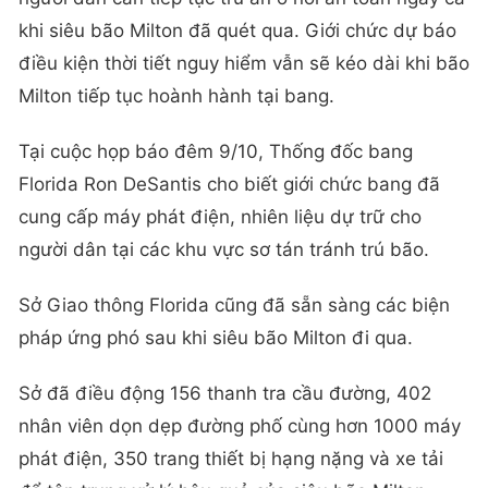
khi siêu bão Milton đã quét qua. Giới chức dự báo
điều kiện thời tiết nguy hiểm vẫn sẽ kéo dài khi bão
Milton tiếp tục hoành hành tại bang.
Tại cuộc họp báo đêm 9/10, Thống đốc bang
Florida Ron DeSantis cho biết giới chức bang đã
cung cấp máy phát điện, nhiên liệu dự trữ cho
người dân tại các khu vực sơ tán tránh trú bão.
Sở Giao thông Florida cũng đã sẵn sàng các biện
pháp ứng phó sau khi siêu bão Milton đi qua.
Sở đã điều động 156 thanh tra cầu đường, 402
nhân viên dọn dẹp đường phố cùng hơn 1000 máy
phát điện, 350 trang thiết bị hạng nặng và xe tải