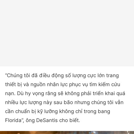
“Chúng tôi đã điều động số lượng cực lớn trang
thiết bị và nguồn nhân lực phục vụ tìm kiếm cứu
nạn. Dù hy vọng rằng sẽ không phải triển khai quá
nhiều lực lượng này sau bão nhưng chúng tôi vẫn
cần chuẩn bị kỹ lưỡng không chỉ trong bang
Florida”, ông DeSantis cho biết.