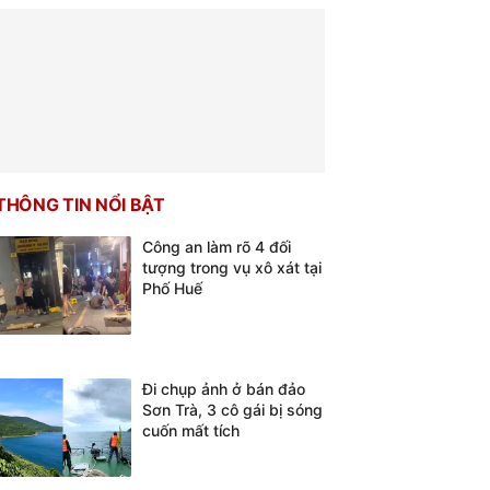
THÔNG TIN NỔI BẬT
Công an làm rõ 4 đối
tượng trong vụ xô xát tại
Phố Huế
Đi chụp ảnh ở bán đảo
Sơn Trà, 3 cô gái bị sóng
cuốn mất tích