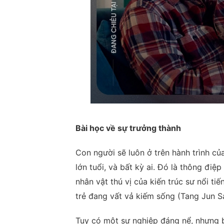
Bài học về sự trưởng thành
Con người sẽ luôn ở trên hành trình củ
lớn tuổi, và bất kỳ ai. Đó là thông đ
nhân vật thú vị của kiến trúc sư nổi t
trẻ đang vất vả kiếm sống (Tang Jun S
Tuy có một sự nghiệp đáng nể, nhưng b