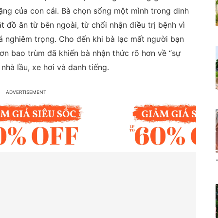
ặng của con cái. Bà chọn sống một mình trong dinh
đồ ăn từ bên ngoài, từ chối nhận điều trị bệnh vì
á nghiêm trọng. Cho đến khi bà lạc mất người bạn
ơn bao trùm đã khiến bà nhận thức rõ hơn về “sự
hà lầu, xe hơi và danh tiếng.