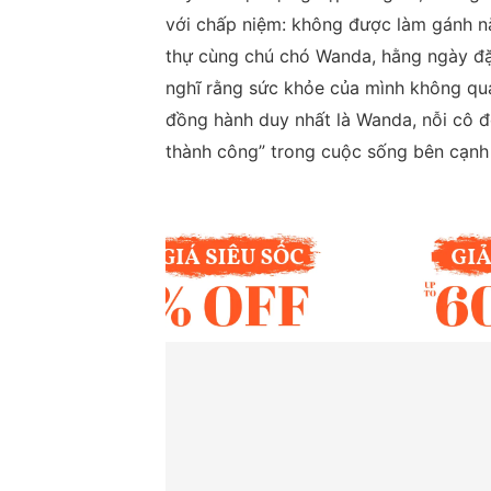
với chấp niệm: không được làm gánh n
thự cùng chú chó Wanda, hằng ngày đặt 
nghĩ rằng sức khỏe của mình không qu
đồng hành duy nhất là Wanda, nỗi cô đ
thành công” trong cuộc sống bên cạnh n