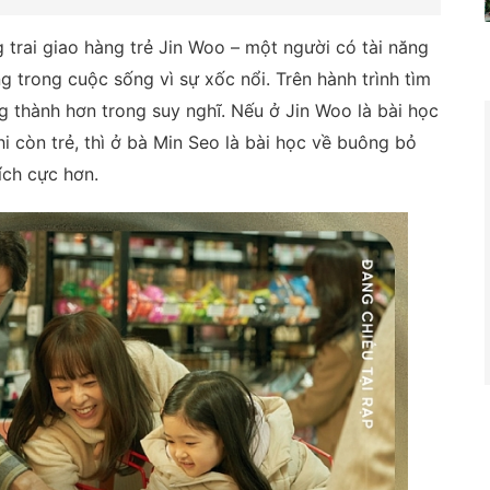
 trai giao hàng trẻ Jin Woo – một người có tài năng
trong cuộc sống vì sự xốc nổi. Trên hành trình tìm
g thành hơn trong suy nghĩ. Nếu ở Jin Woo là bài học
 còn trẻ, thì ở bà Min Seo là bài học về buông bỏ
ích cực hơn.