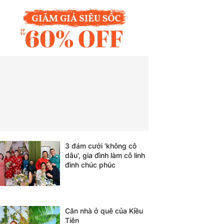
3 đám cưới 'không cô
dâu', gia đình làm cỗ linh
đình chúc phúc
Căn nhà ở quê của Kiều
Tiên