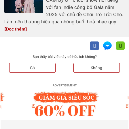
với fan indie công bố Gala năm
2025 với chủ đề Chơi Trò Trời Cho.
Làm nên thương hiệu qua những buổi hoà nhạc quy...
Bạn thấy bài viết này có hữu ích không?
Có
Không