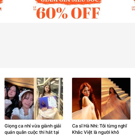
Giọng ca nhí vừa giành giải
Ca sĩ Hà Nhi: Tôi từng nghĩ
quán quân cuộc thi hát tại
Khắc Việt là người khô