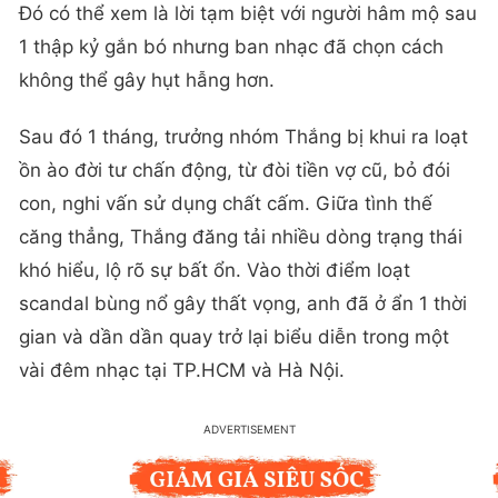
Đó có thể xem là lời tạm biệt với người hâm mộ sau
1 thập kỷ gắn bó nhưng ban nhạc đã chọn cách
không thể gây hụt hẫng hơn.
Sau đó 1 tháng, trưởng nhóm Thắng bị khui ra loạt
ồn ào đời tư chấn động, từ đòi tiền vợ cũ, bỏ đói
con, nghi vấn sử dụng chất cấm. Giữa tình thế
căng thẳng, Thắng đăng tải nhiều dòng trạng thái
khó hiểu, lộ rõ sự bất ổn. Vào thời điểm loạt
scandal bùng nổ gây thất vọng, anh đã ở ẩn 1 thời
gian và dần dần quay trở lại biểu diễn trong một
vài đêm nhạc tại TP.HCM và Hà Nội.