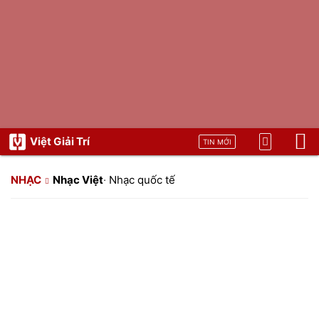
Việt Giải Trí
TIN MỚI
NHẠC
Nhạc Việt
·
Nhạc quốc tế