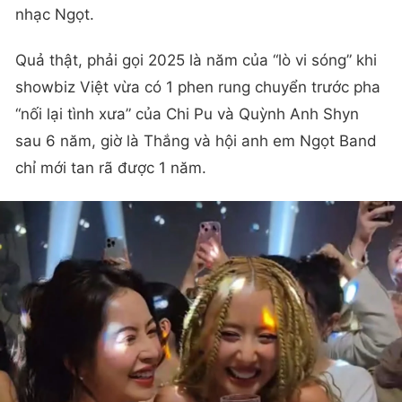
nhạc Ngọt.
Quả thật, phải gọi 2025 là năm của “lò vi sóng” khi
showbiz Việt vừa có 1 phen rung chuyển trước pha
“nối lại tình xưa” của Chi Pu và Quỳnh Anh Shyn
sau 6 năm, giờ là Thắng và hội anh em Ngọt Band
chỉ mới tan rã được 1 năm.