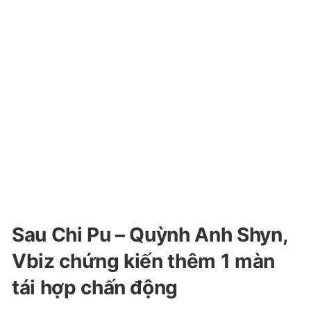
Sau Chi Pu – Quỳnh Anh Shyn,
Vbiz chứng kiến thêm 1 màn
tái hợp chấn động