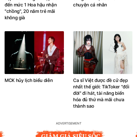
đến mức 1 Hoa hậu nhận
chuyện cá nhân
"chồng", 20 năm trẻ mãi
không già
MCK hủy lịch biểu diễn
Ca sĩ Việt được đề cử đẹp
nhất thế giới: TikToker "đổi
đời" đi hát, tài năng biến
hóa đủ thứ mà mãi chưa
thành sao