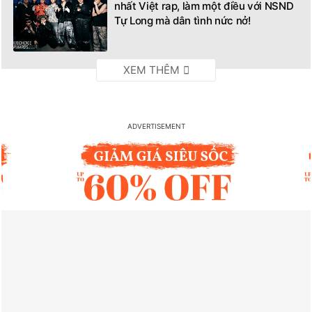
nhất Việt rap, làm một điều với NSND
Tự Long mà dân tình nức nở!