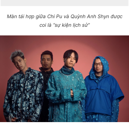
Màn tái hợp giữa Chi Pu và Quỳnh Anh Shyn được
coi là “sự kiện lịch sử”