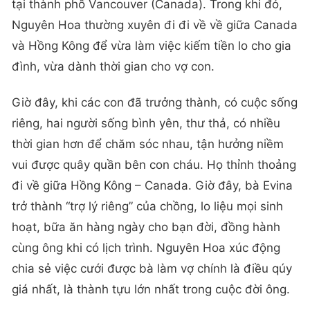
tại thành phố Vancouver (Canada). Trong khi đó,
Nguyên Hoa thường xuyên đi đi về về giữa Canada
và Hồng Kông để vừa làm việc kiếm tiền lo cho gia
đình, vừa dành thời gian cho vợ con.
Giờ đây, khi các con đã trưởng thành, có cuộc sống
riêng, hai người sống bình yên, thư thả, có nhiều
thời gian hơn để chăm sóc nhau, tận hưởng niềm
vui được quây quần bên con cháu. Họ thỉnh thoảng
đi về giữa Hồng Kông – Canada. Giờ đây, bà Evina
trở thành “trợ lý riêng” của chồng, lo liệu mọi sinh
hoạt, bữa ăn hàng ngày cho bạn đời, đồng hành
cùng ông khi có lịch trình. Nguyên Hoa xúc động
chia sẻ việc cưới được bà làm vợ chính là điều qúy
giá nhất, là thành tựu lớn nhất trong cuộc đời ông.