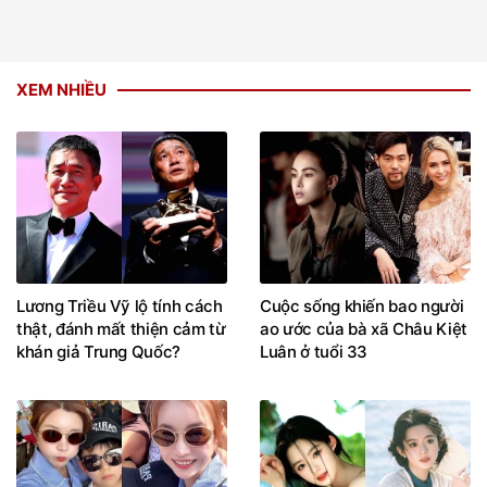
XEM NHIỀU
Lương Triều Vỹ lộ tính cách
Cuộc sống khiến bao người
thật, đánh mất thiện cảm từ
ao ước của bà xã Châu Kiệt
khán giả Trung Quốc?
Luân ở tuổi 33