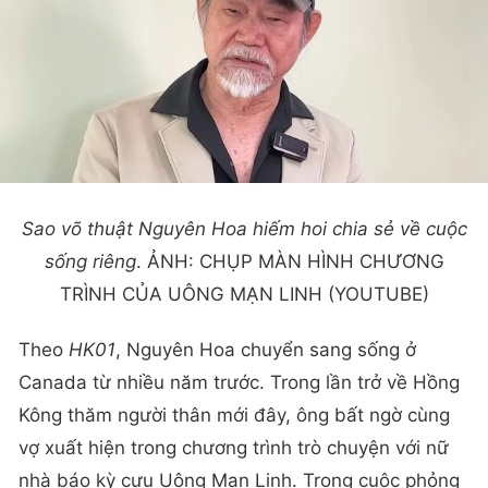
Sao võ thuật Nguyên Hoa hiếm hoi chia sẻ về cuộc
sống riêng
. ẢNH: CHỤP MÀN HÌNH CHƯƠNG
TRÌNH CỦA UÔNG MẠN LINH (YOUTUBE)
Theo
HK01
, Nguyên Hoa chuyển sang sống ở
Canada từ nhiều năm trước. Trong lần trở về Hồng
Kông thăm người thân mới đây, ông bất ngờ cùng
vợ xuất hiện trong chương trình trò chuyện với nữ
nhà báo kỳ cựu Uông Mạn Linh. Trong cuộc phỏng