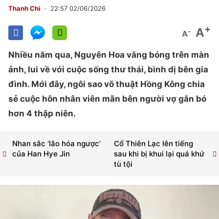
Thanh Chi
22:57 02/06/2026
+
A
-
A
Nhiều năm qua, Nguyên Hoa vắng bóng trên màn
ảnh, lui về với cuộc sống thư thái, bình dị bên gia
đình. Mới đây, ngôi sao võ thuật Hồng Kông chia
sẻ cuộc hôn nhân viên mãn bên người vợ gắn bó
hơn 4 thập niên.
Nhan sắc ‘lão hóa ngược’
Cổ Thiên Lạc lên tiếng
của Han Hye Jin
sau khi bị khui lại quá khứ
tù tội