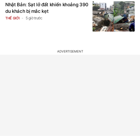
Nhật Bản: Sạt lở đất khiến khoảng 390
du khách bị mắc kẹt
5 giờ trước
THẾ GIỚI