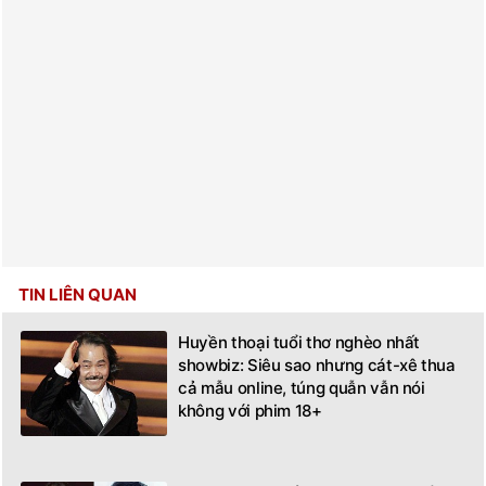
TIN LIÊN QUAN
Huyền thoại tuổi thơ nghèo nhất
showbiz: Siêu sao nhưng cát-xê thua
cả mẫu online, túng quẫn vẫn nói
không với phim 18+