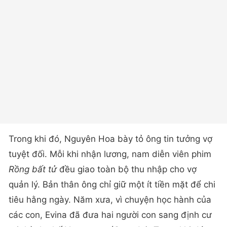
Trong khi đó, Nguyên Hoa bày tỏ ông tin tưởng vợ
tuyệt đối. Mỗi khi nhận lương, nam diễn viên phim
Rồng bất tử
đều giao toàn bộ thu nhập cho vợ
quản lý. Bản thân ông chỉ giữ một ít tiền mặt để chi
tiêu hằng ngày. Năm xưa, vì chuyện học hành của
các con, Evina đã đưa hai người con sang định cư