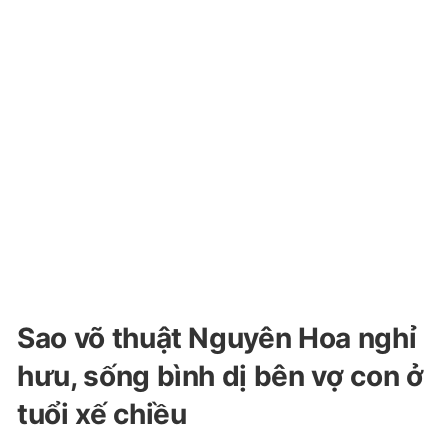
Sao võ thuật Nguyên Hoa nghỉ
hưu, sống bình dị bên vợ con ở
tuổi xế chiều