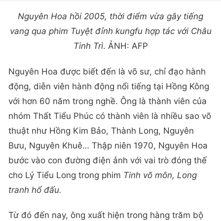
Nguyên Hoa hồi 2005, thời điểm vừa gây tiếng
vang qua phim
Tuyệt đỉnh kungfu
hợp tác với Châu
Tinh Trì
. ẢNH: AFP
Nguyên Hoa được biết đến là võ sư, chỉ đạo hành
động, diễn viên hành động nổi tiếng tại Hồng Kông
với hơn 60 năm trong nghề. Ông là thành viên của
nhóm Thất Tiểu Phúc có thành viên là nhiều sao võ
thuật như Hồng Kim Bảo, Thành Long, Nguyên
Bưu, Nguyên Khuê… Thập niên 1970, Nguyên Hoa
bước vào con đường điện ảnh với vai trò đóng thế
cho Lý Tiểu Long trong phim
Tinh võ môn, Long
tranh hổ đấu.
Từ đó đến nay, ông xuất hiện trong hàng trăm bộ