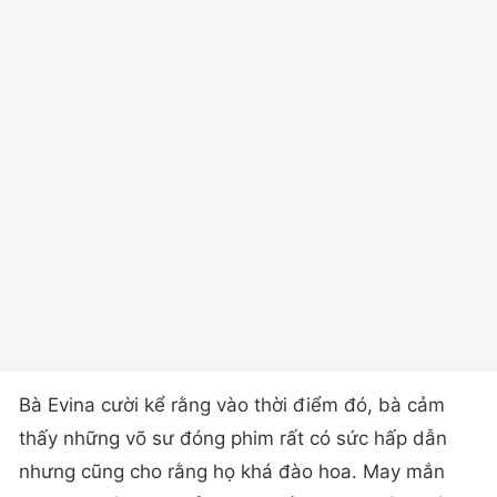
Bà Evina cười kể rằng vào thời điểm đó, bà cảm
thấy những võ sư đóng phim rất có sức hấp dẫn
nhưng cũng cho rằng họ khá đào hoa. May mắn