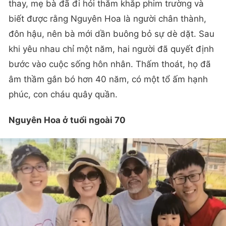
thay, mẹ bà đã đi hỏi thăm khắp phim trường và
biết được rằng Nguyên Hoa là người chân thành,
đôn hậu, nên bà mới dần buông bỏ sự dè dặt. Sau
khi yêu nhau chỉ một năm, hai người đã quyết định
bước vào cuộc sống hôn nhân. Thấm thoát, họ đã
âm thầm gắn bó hơn 40 năm, có một tổ ấm hạnh
phúc, con cháu quây quần.
Nguyên Hoa ở tuổi ngoài 70