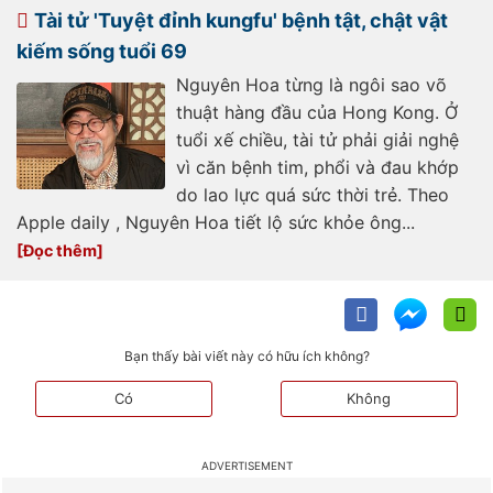
chieu-185260602180137977.htm
Tài tử 'Tuyệt đỉnh kungfu' bệnh tật, chật vật
kiếm sống tuổi 69
Nguyên Hoa từng là ngôi sao võ
thuật hàng đầu của Hong Kong. Ở
tuổi xế chiều, tài tử phải giải nghệ
vì căn bệnh tim, phổi và đau khớp
do lao lực quá sức thời trẻ. Theo
Apple daily , Nguyên Hoa tiết lộ sức khỏe ông...
Bạn thấy bài viết này có hữu ích không?
Có
Không