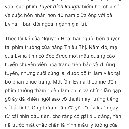
vấn, sao phim
Tuyệt đỉnh kungfu
hiếm hoi chia sẻ
về cuộc hôn nhân hơn 40 năm giữa ông với bà
Evina – bạn đời ngoài ngành giải trí.
Theo lời kể của Nguyên Hoa, hai người bén duyên
tại phim trường của hãng Thiệu Thị. Năm đó, mẹ
của Evina tình cờ đọc được một mẩu quảng cáo
tuyển chuyên viên hóa trang trên báo và đi ứng
tuyển, nhưng cuối cùng lại được bố trí làm việc tại
bộ phận phục trang. Một lần, Evina theo mẹ đến
phim trường thăm đoàn làm phim và chính lần gặp
gỡ ấy đã khiến ngôi sao võ thuật này “trúng tiếng
sét ái tình”. Ông thừa nhận đã yêu “nửa kia” ngay
từ cái nhìn đầu tiên, cho rằng cô gái dịu dàng, nền
nã trước mắt chắc chắn là hình mẫu lý tưởng của