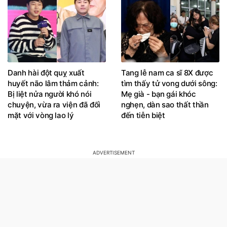
Danh hài đột quỵ xuất
Tang lễ nam ca sĩ 8X được
huyết não lâm thảm cảnh:
tìm thấy tử vong dưới sông:
Bị liệt nửa người khó nói
Mẹ già - bạn gái khóc
chuyện, vừa ra viện đã đối
nghẹn, dàn sao thất thần
mặt với vòng lao lý
đến tiễn biệt