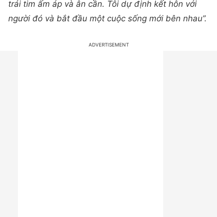
trái tim ấm áp và ân cần. Tôi dự định kết hôn với
người đó và bắt đầu một cuộc sống mới bên nhau”.