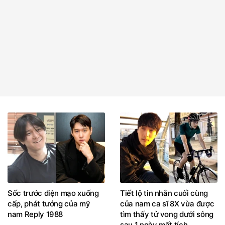
Sốc trước diện mạo xuống
Tiết lộ tin nhắn cuối cùng
cấp, phát tướng của mỹ
của nam ca sĩ 8X vừa được
nam Reply 1988
tìm thấy tử vong dưới sông
sau 1 ngày mất tích