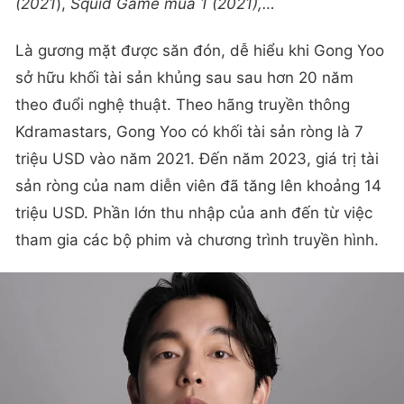
(2021
),
Squid Game mùa 1 (2021),…
Là gương mặt được săn đón, dễ hiểu khi Gong Yoo
sở hữu khối tài sản khủng sau sau hơn 20 năm
theo đuổi nghệ thuật. Theo hãng truyền thông
Kdramastars, Gong Yoo có khối tài sản ròng là 7
triệu USD vào năm 2021. Đến năm 2023, giá trị tài
sản ròng của nam diễn viên đã tăng lên khoảng 14
triệu USD. Phần lớn thu nhập của anh đến từ việc
tham gia các bộ phim và chương trình truyền hình.