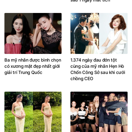
Ba mỹ nhân được bình chọn
1.374 ngày đau đớn tột
có xương mặt đẹp nhất giới
cùng của mỹ nhân Hẹn Hò
giải trí Trung Quốc
Chốn Công Sở sau khi cưới
chồng CEO