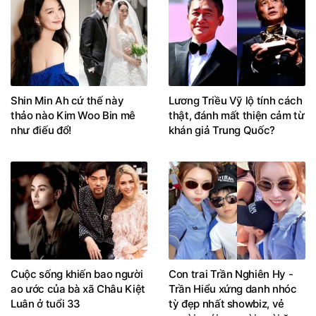
Shin Min Ah cứ thế này
Lương Triều Vỹ lộ tính cách
thảo nào Kim Woo Bin mê
thật, đánh mất thiện cảm từ
như điếu đổ!
khán giả Trung Quốc?
Cuộc sống khiến bao người
Con trai Trần Nghiên Hy -
ao ước của bà xã Châu Kiệt
Trần Hiểu xứng danh nhóc
Luân ở tuổi 33
tỳ đẹp nhất showbiz, vẻ