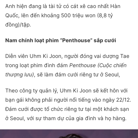
Anh hiện đang là tài tử có cát xê cao nhất Hàn
Quốc, lên đến khoảng 500 triệu won (8,8 tỷ
đồng)/tập.
Nam chính loạt phim “Penthouse” sắp cưới
Diễn viên Uhm Ki Joon, người đóng vai dượng Tae
trong loạt phim đình đám
Penthouse (Cuộc chiến
thượng lưu)
, sẽ làm đám cưới riêng tư ở Seoul,
Theo công ty quản lý, Uhm Ki Joon sẽ kết hôn với
bạn gái không phải người nổi tiếng vào ngày 22/12.
Đám cưới được tổ chức riêng tư tại một khách sạn
ở Seoul, với sự tham dự của gia đình và họ hàng.