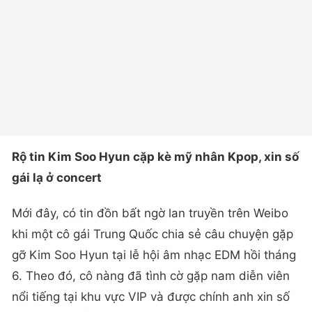
Rộ tin Kim Soo Hyun cặp kè mỹ nhân Kpop, xin số
gái lạ ở concert
Mới đây, có tin đồn bất ngờ lan truyền trên Weibo
khi một cô gái Trung Quốc chia sẻ câu chuyện gặp
gỡ Kim Soo Hyun tại lễ hội âm nhạc EDM hồi tháng
6. Theo đó, cô nàng đã tình cờ gặp nam diễn viên
nổi tiếng tại khu vực VIP và được chính anh xin số