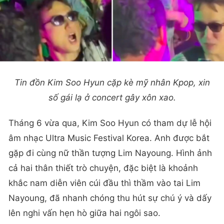
Tin đồn Kim Soo Hyun cặp kè mỹ nhân Kpop, xin
số gái lạ ở concert gây xôn xao.
Tháng 6 vừa qua, Kim Soo Hyun có tham dự lễ hội
âm nhạc Ultra Music Festival Korea. Anh được bắt
gặp đi cùng nữ thần tượng Lim Nayoung. Hình ảnh
cả hai thân thiết trò chuyện, đặc biệt là khoảnh
khắc nam diễn viên cúi đầu thì thầm vào tai Lim
Nayoung, đã nhanh chóng thu hút sự chú ý và dấy
lên nghi vấn hẹn hò giữa hai ngôi sao.