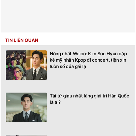
TIN LIÊN QUAN
Nóng nhất Weibo: Kim Soo Hyun cặp
kè mỹ nhân Kpop đi concert, tiện xin
luôn số của gái lạ
Tài tử giàu nhất làng giải trí Hàn Quốc
là ai?