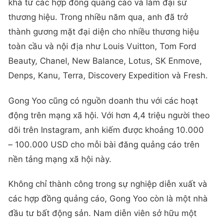
khá từ các hợp đồng quảng cáo và làm đại sứ
thương hiệu. Trong nhiều năm qua, anh đã trở
thành gương mặt đại diện cho nhiều thương hiệu
toàn cầu và nội địa như Louis Vuitton, Tom Ford
Beauty, Chanel, New Balance, Lotus, SK Enmove,
Denps, Kanu, Terra, Discovery Expedition và Fresh.
Gong Yoo cũng có nguồn doanh thu với các hoạt
động trên mạng xã hội. Với hơn 4,4 triệu người theo
dõi trên Instagram, anh kiếm được khoảng 10.000
– 100.000 USD cho mỗi bài đăng quảng cáo trên
nền tảng mạng xã hội này.
Không chỉ thành công trong sự nghiệp diễn xuất và
các hợp đồng quảng cáo, Gong Yoo còn là một nhà
đầu tư bất động sản. Nam diễn viên sở hữu một