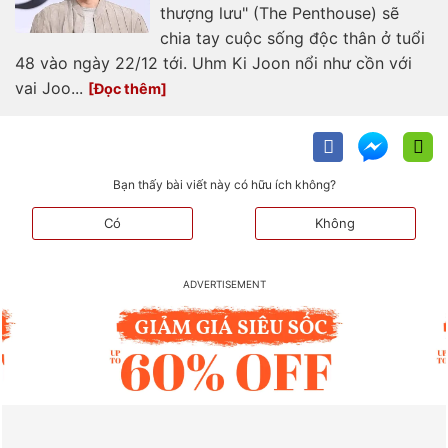
thượng lưu" (The Penthouse) sẽ
chia tay cuộc sống độc thân ở tuổi
48 vào ngày 22/12 tới. Uhm Ki Joon nổi như cồn với
vai Joo...
Bạn thấy bài viết này có hữu ích không?
Có
Không