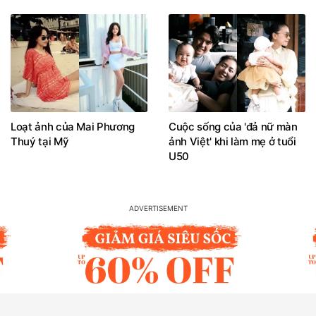
Loạt ảnh của Mai Phương
Cuộc sống của 'đả nữ màn
Thuý tại Mỹ
ảnh Việt' khi làm mẹ ở tuổi
U50