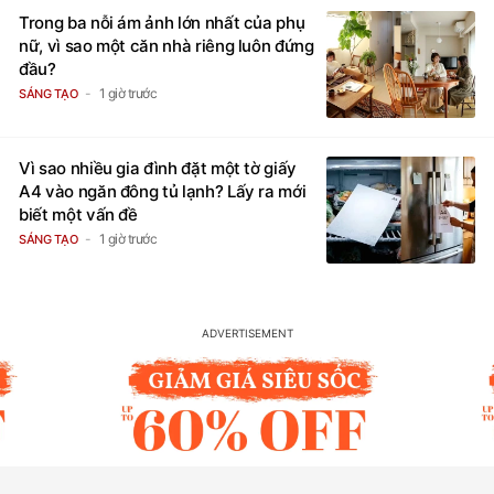
Trong ba nỗi ám ảnh lớn nhất của phụ
nữ, vì sao một căn nhà riêng luôn đứng
đầu?
1 giờ trước
SÁNG TẠO
Vì sao nhiều gia đình đặt một tờ giấy
A4 vào ngăn đông tủ lạnh? Lấy ra mới
biết một vấn đề
1 giờ trước
SÁNG TẠO