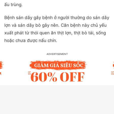
ấu trùng.
Bệnh sán dây gây bệnh ở người thường do sán dây
lợn và sán dây bò gây nên. Căn bệnh này chủ yếu
xuất phát từ thói quen ăn thịt lợn, thịt bò tái, sống
hoặc chưa được nấu chín.