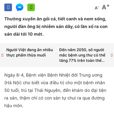
+
A
-
A
Thường xuyên ăn gỏi cá, tiết canh và nem sống,
người đàn ông bị nhiễm sán dây, có lần xổ ra con
sán dài tới 10 mét.
Người Việt đang ăn nhiều
Đến năm 2050, số người
thực phẩm thừa muối
mắc bệnh ung thư có thể
tăng 77% trên toàn thế...
Ngày 8-4, Bệnh viện Bệnh Nhiệt đới Trung ương
(Hà Nội) cho biết vừa điều trị cho một bệnh nhân
50 tuổi, trú tại Thái Nguyên, đến khám do đại tiện
ra sán, thậm chí có con sán tự chui ra qua đường
hậu môn.