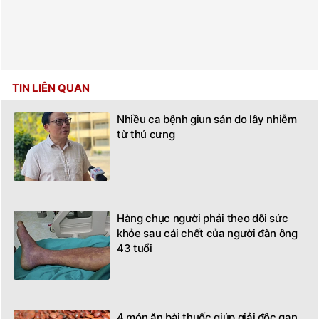
TIN LIÊN QUAN
Nhiều ca bệnh giun sán do lây nhiễm
từ thú cưng
Hàng chục người phải theo dõi sức
khỏe sau cái chết của người đàn ông
43 tuổi
4 món ăn bài thuốc giúp giải độc gan