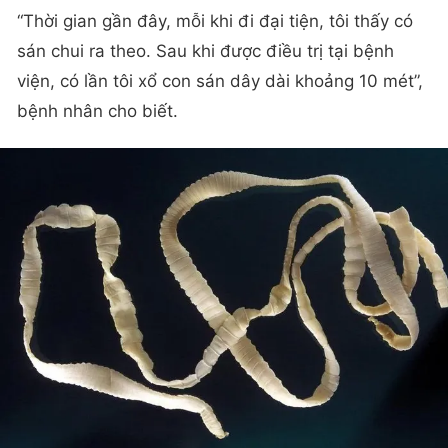
“Thời gian gần đây, mỗi khi đi đại tiện, tôi thấy có
sán chui ra theo. Sau khi được điều trị tại bệnh
viện, có lần tôi xổ con sán dây dài khoảng 10 mét”,
bệnh nhân cho biết.