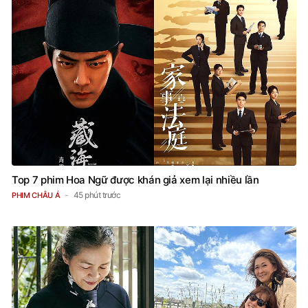
Top 7 phim Hoa Ngữ được khán giả xem lại nhiều lần
45 phút trước
PHIM CHÂU Á