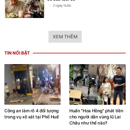
2 ngày trước
XEM THÊM
TIN NỔI BẬT
Công an làm rõ 4 đối tượng
Huấn "Hoa Hồng" phát tiền
trong vụ xô xát tại Phố Huế
cho người dân vùng lũ Lai
Châu như thế nào?