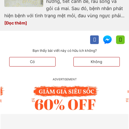
nướng, tiết canh dê, rau sống và
gỏi cá mai. Sau đó, bệnh nhân phát
hiện bệnh với tình trạng mệt mỏi, đau vùng ngực phải...
Bạn thấy bài viết này có hữu ích không?
Có
Không