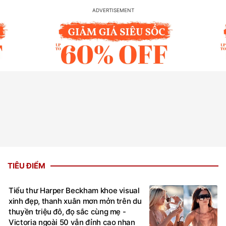
TIÊU ĐIỂM
Tiểu thư Harper Beckham khoe visual
xinh đẹp, thanh xuân mơn mởn trên du
thuyền triệu đô, đọ sắc cùng mẹ -
Victoria ngoài 50 vẫn đỉnh cao nhan