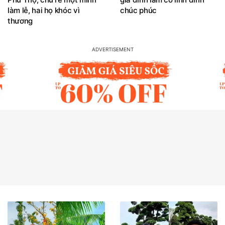
làm lễ, hai họ khóc vì
chúc phúc
thương