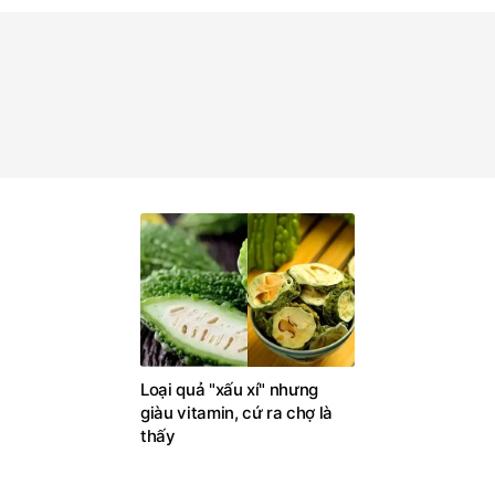
Loại quả "xấu xí" nhưng
giàu vitamin, cứ ra chợ là
thấy