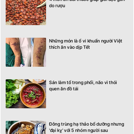
do rượu
Những món là ổ vi khuẩn người Việt
thích ăn vào dịp Tết
Sán làm tổ trong phổi, não vì thói
quen ăn đồ tái
Đông trùng hạ thảo bổ dưỡng nhưng
'đại kỵ' với 5 nhóm người sau