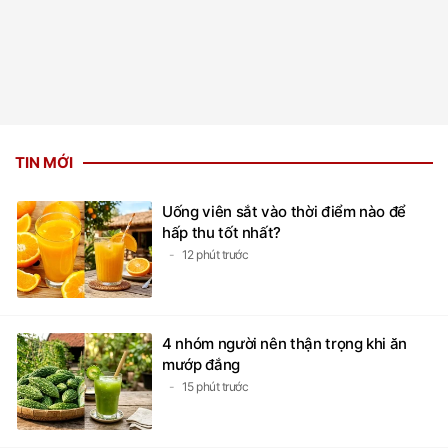
TIN MỚI
Uống viên sắt vào thời điểm nào để
hấp thu tốt nhất?
12 phút trước
4 nhóm người nên thận trọng khi ăn
mướp đắng
15 phút trước