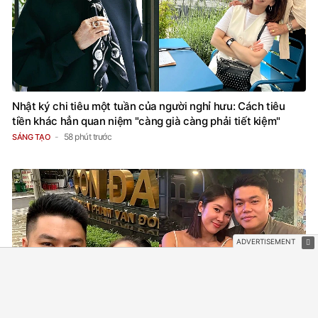
Nhật ký chi tiêu một tuần của người nghỉ hưu: Cách tiêu
tiền khác hẳn quan niệm "càng già càng phải tiết kiệm"
58 phút trước
SÁNG TẠO