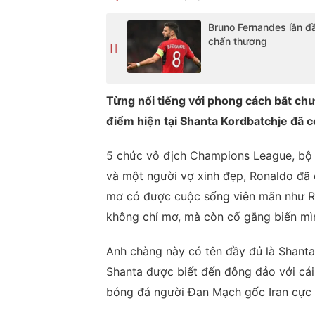
Bruno Fernandes lần đ
chấn thương
Từng nổi tiếng với phong cách bắt chư
điểm hiện tại Shanta Kordbatchje đã 
5 chức vô địch Champions League, bộ s
và một người vợ xinh đẹp, Ronaldo đã
mơ có được cuộc sống viên mãn như R
không chỉ mơ, mà còn cố gắng biến mì
Anh chàng này có tên đầy đủ là Shanta
Shanta được biết đến đông đảo với cá
bóng đá người Đan Mạch gốc Iran cực k