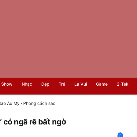
 Show
Nhạc
Đẹp
Trẻ
Lạ Vui
Game
2-Tek
Sao Âu Mỹ
·
Phong cách sao
’ có ngã rẽ bất ngờ