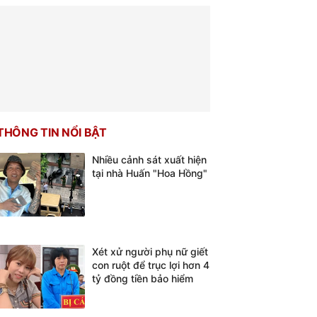
THÔNG TIN NỔI BẬT
Nhiều cảnh sát xuất hiện
tại nhà Huấn "Hoa Hồng"
Xét xử người phụ nữ giết
con ruột để trục lợi hơn 4
tỷ đồng tiền bảo hiểm