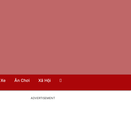
Xe
Ăn Chơi
Xã Hội