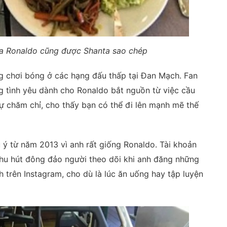
ủa Ronaldo cũng được Shanta sao chép
g chơi bóng ở các hạng đấu thấp tại Đan Mạch. Fan
g tình yêu dành cho Ronaldo bắt nguồn từ việc cầu
sự chăm chỉ, cho thấy bạn có thể đi lên mạnh mẽ thế
 ý từ năm 2013 vì anh rất giống Ronaldo. Tài khoản
hu hút đông đảo người theo dõi khi anh đăng những
 trên Instagram, cho dù là lúc ăn uống hay tập luyện