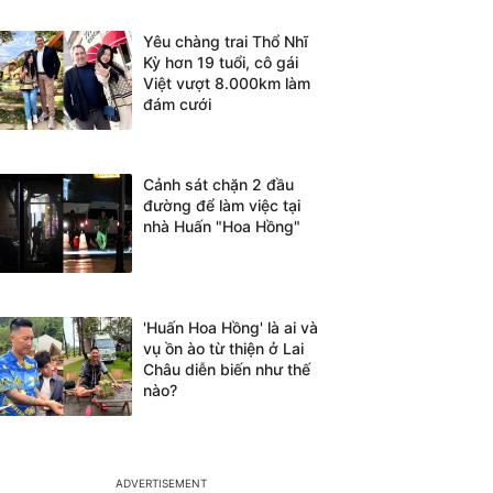
Yêu chàng trai Thổ Nhĩ
Kỳ hơn 19 tuổi, cô gái
Việt vượt 8.000km làm
đám cưới
Cảnh sát chặn 2 đầu
đường để làm việc tại
nhà Huấn "Hoa Hồng"
'Huấn Hoa Hồng' là ai và
vụ ồn ào từ thiện ở Lai
Châu diễn biến như thế
nào?