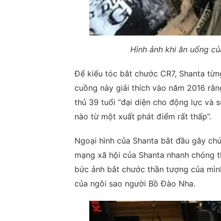
Hình ảnh khi ăn uống c
Để kiểu tóc bắt chước CR7, Shanta từn
cuồng này giải thích vào năm 2016 rằn
thủ 39 tuổi “đại diện cho động lực và 
nào từ một xuất phát điểm rất thấp”.
Ngoại hình của Shanta bắt đầu gây chú
mạng xã hội của Shanta nhanh chóng t
bức ảnh bắt chước thần tượng của mình
của ngôi sao người Bồ Đào Nha.