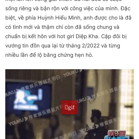
sống riêng và bận rộn với công việc của mình. Đặc
biệt, về phía Huỳnh Hiểu Minh, anh được cho là đã
có tình mới và thậm chí còn đã sống chung và
chuẩn bị kết hôn với hot girl Diệp Kha. Cặp đôi bị
vướng tin đồn qua lại từ tháng 2/2022 và từng
nhiều lần để lộ bằng chứng hẹn hò.