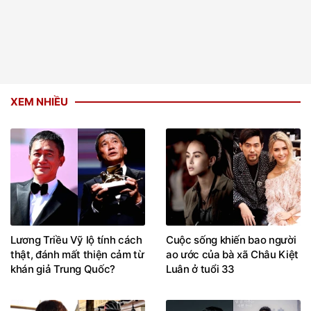
XEM NHIỀU
Lương Triều Vỹ lộ tính cách
Cuộc sống khiến bao người
thật, đánh mất thiện cảm từ
ao ước của bà xã Châu Kiệt
khán giả Trung Quốc?
Luân ở tuổi 33