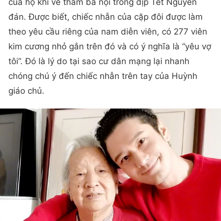
của họ khi về thăm bà nội trong dịp Tết Nguyên
đán. Được biết, chiếc nhẫn của cặp đôi được làm
theo yêu cầu riêng của nam diễn viên, có 277 viên
kim cương nhỏ gắn trên đó và có ý nghĩa là “yêu vợ
tôi”. Đó là lý do tại sao cư dân mạng lại nhanh
chóng chú ý đến chiếc nhẫn trên tay của Huỳnh
giáo chủ.