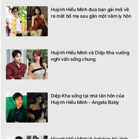
Huỳnh Hiểu Minh đưa bạn gái mới về
ra mắt bố mẹ sau gần một năm ly hôn
Huỳnh Hiểu Minh và Diệp Kha vướng
nghi vấn sống chung
Diệp Kha sống tại nhà tân hôn của
Huỳnh Hiểu Minh - Angela Baby
Hùynh Hiểu Minh lộ ảnh hẹn hò, tình