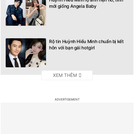
mới giống Angela Baby
Rộ tin Huỳnh Hiểu Minh chuẩn bị kết
hôn với bạn gái hotgirl