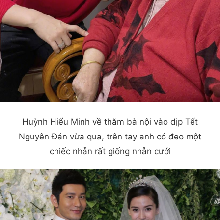
Huỳnh Hiểu Minh về thăm bà nội vào dịp Tết
Nguyên Đán vừa qua, trên tay anh có đeo một
chiếc nhẫn rất giống nhẫn cưới