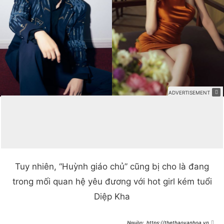
Tuy nhiên, “Huỳnh giáo chủ” cũng bị cho là đang
trong mối quan hệ yêu đương với hot girl kém tuổi
Diệp Kha
https://thethaovanhoa.vn/ro