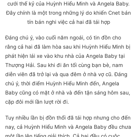
cưới thế kỷ của Huỳnh Hiểu Minh và Angela Baby.
Đây chính là một trong những lý do khiến Cnet bán
tín bán nghi việc cả hai đã tái hợp
Đáng chú ý, vào cuối năm ngoái, có tin đồn cho
rằng cả hai đã làm hòa sau khi Huỳnh Hiểu Minh bị
phát hiện lái xe vào khu nhà của Angela Baby tại
Thượng Hải. Sau khi đi ăn tối cùng bạn bè, nam
diễn viên đã trở lại và qua đêm ở nhà vợ cũ. Đáng
chú ý, thời điểm Huỳnh Hiểu Minh đến, Angela
Baby cũng có mặt ở nhà và đến tận sáng hôm sau,
cặp đôi mới lần lượt rời đi.
Tuy nhiều lần bị đồn thổi đã tái hợp nhưng cho đến
nay, cả Huỳnh Hiểu Minh và Angela Baby đều chưa
một lần lên tiếng giải thích. Cả hai đều có cuộc