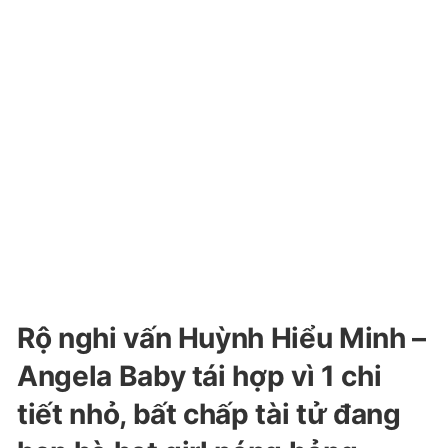
Rộ nghi vấn Huỳnh Hiểu Minh –
Angela Baby tái hợp vì 1 chi
tiết nhỏ, bất chấp tài tử đang