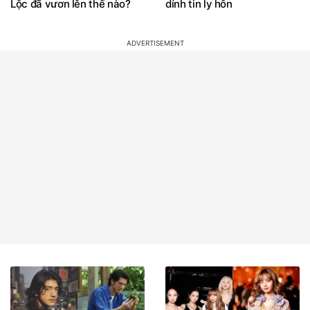
Lộc đã vươn lên thế nào?
dính tin ly hôn