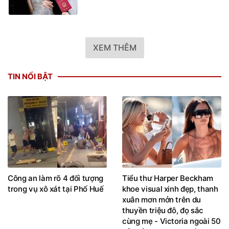
XEM THÊM
TIN NỔI BẬT
Công an làm rõ 4 đối tượng
Tiểu thư Harper Beckham
trong vụ xô xát tại Phố Huế
khoe visual xinh đẹp, thanh
xuân mơn mởn trên du
thuyền triệu đô, đọ sắc
cùng mẹ - Victoria ngoài 50