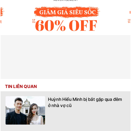
TIN LIÊN QUAN
Huỳnh Hiểu Minh bị bắt gặp qua đêm
ở nhà vợ cũ