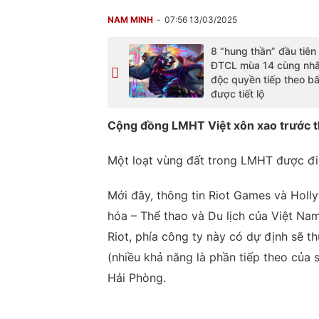
NAM MINH
07:56 13/03/2025
8 “hung thần” đầu tiên
ĐTCL mùa 14 cùng nhâ
độc quyền tiếp theo b
được tiết lộ
Cộng đồng LMHT Việt xôn xao trước thô
Một loạt vùng đất trong LMHT được đi
Mới đây, thông tin Riot Games và Hol
hóa – Thể thao và Du lịch của Việt Na
Riot, phía công ty này có dự định sẽ 
(nhiều khả năng là phần tiếp theo của 
Hải Phòng.