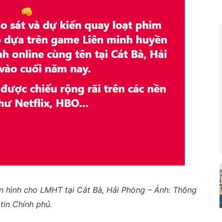
ền hình cho LMHT tại Cát Bà, Hải Phòng – Ảnh: Thông
tin Chính phủ.