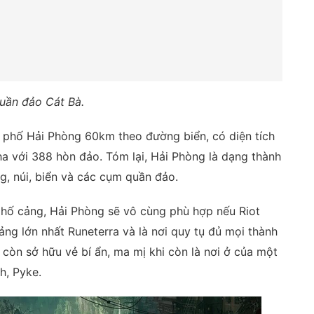
uần đảo Cát Bà.
 phố Hải Phòng 60km theo đường biển, có diện tích
0ha với 388 hòn đảo. Tóm lại, Hải Phòng là dạng thành
g, núi, biển và các cụm quần đảo.
 phố cảng, Hải Phòng sẽ vô cùng phù hợp nếu Riot
ảng lớn nhất Runeterra và là nơi quy tụ đủ mọi thành
 còn sở hữu vẻ bí ẩn, ma mị khi còn là nơi ở của một
h, Pyke.