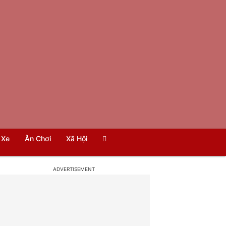
Xe
Ăn Chơi
Xã Hội