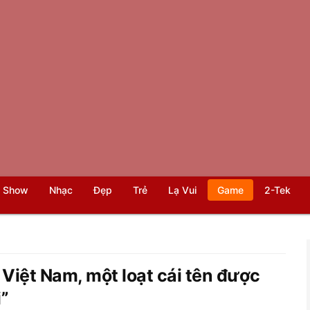
 Show
Nhạc
Đẹp
Trẻ
Lạ Vui
Game
2-Tek
Việt Nam, một loạt cái tên được
”