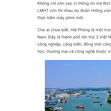
Không chỉ xôn xao vì thông tin mà Rio
LMHT còn thi nhau dự đoán những vùng 
thức bấm máy phim mới.
Cho ai chưa biết, Hải Phòng là một tro
Nam. Đây là thành phố lớn thứ 3 Việt 
công nghiệp, cảng biển, đồng thời cũng 
học, thương mại và công nghệ thuộc V