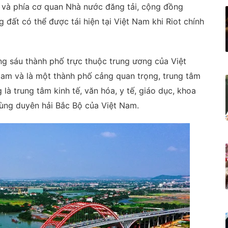
t và phía cơ quan Nhà nước đăng tải, cộng đồng
đất có thể được tái hiện tại Việt Nam khi Riot chính
ng sáu thành phố trực thuộc trung ương của Việt
Nam và là một thành phố cảng quan trọng, trung tâm
là trung tâm kinh tế, văn hóa, y tế, giáo dục, khoa
ùng duyên hải Bắc Bộ của Việt Nam.