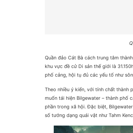
Q
Quần đảo Cát Bà cách trung tâm thành
khu vực đề cử Di sản thế giới là 31.15
phố cảng, hội tụ đủ các yếu tố như sôn
Theo nhiều ý kiến, với tính chất thành
muốn tái hiện Bilgewater – thành phố c
phần trong xã hội. Đặc biệt, Bilgewater
số tướng dạng quái vật như Tahm Kenc