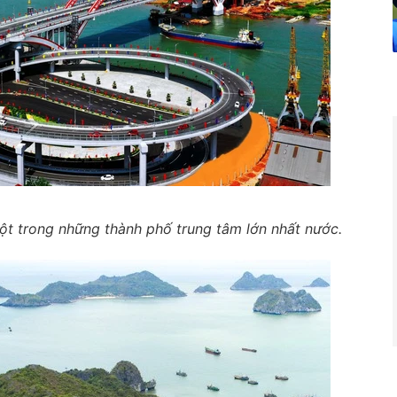
ột trong những thành phố trung tâm lớn nhất nước.