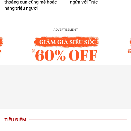
thoáng qua cũng mê hoặc
ngửa với Trúc
hàng triệu người
TIÊU ĐIỂM