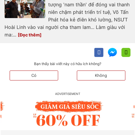
tượng 'nam thần' để đóng vai thanh
niên chậm phát triển trí tuệ, Võ Tấn
Phát hóa kẻ điên khó lường, NSƯT
Hoài Linh vào vai người cha tham lam... Làm giàu với
ma:...
Bạn thấy bài viết này có hữu ích không?
Có
Không