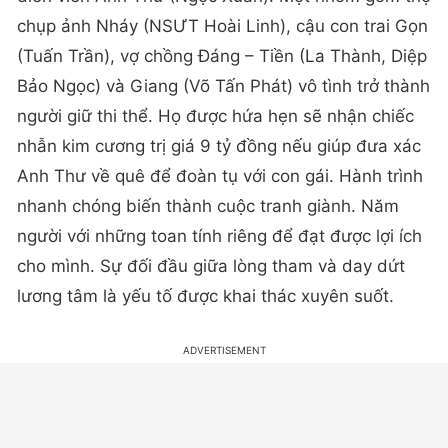
chụp ảnh Nháy (NSƯT Hoài Linh), cậu con trai Gọn
(Tuấn Trần), vợ chồng Đáng – Tiền (La Thành, Diệp
Bảo Ngọc) và Giang (Võ Tấn Phát) vô tình trở thành
người giữ thi thể. Họ được hứa hẹn sẽ nhận chiếc
nhẫn kim cương trị giá 9 tỷ đồng nếu giúp đưa xác
Anh Thư về quê để đoàn tụ với con gái. Hành trình
nhanh chóng biến thành cuộc tranh giành. Năm
người với những toan tính riêng để đạt được lợi ích
cho mình. Sự đối đầu giữa lòng tham và day dứt
lương tâm là yếu tố được khai thác xuyên suốt.