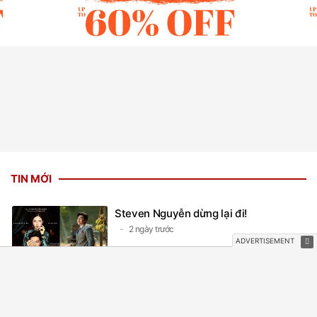
TIN MỚI
Steven Nguyễn dừng lại đi!
2 ngày trước
Trời cao nguyên xanh - Tập 20: Vân