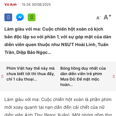
Vũ Anh
15:26 30/08/2025
+
A
-
A
Làm giàu với ma: Cuộc chiến hột xoàn có kịch
bản độc lập so với phần 1, với sự góp mặt của dàn
diễn viên quen thuộc như NSƯT Hoài Linh, Tuấn
Trần, Diệp Bảo Ngọc…
Phim Việt hay thế này mà
Bóng hồng duy nhất của
chưa biết tới thì thua đấy,
dàn diễn viên trẻ phim
chỉ 1 câu thoại...
Mưa Đỏ: Để mặt mộc
hoàn...
Làm giàu với ma: Cuộc chiến hột xoàn là phần phim
mới xoay quanh tai nạn dẫn đến cái chết của nữ
diễn viên Anh Thư (Ngọc Xuân). Một nhóm gồm thợ