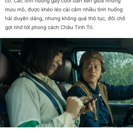
có. Các tình huống gây cười đan xen giữa những
mưu mô, được khéo léo cài cắm nhiều tình huống
hài duyên dáng, nhưng không quá thô tục, đôi chỗ
gợi nhớ tới phong cách Châu Tinh Trì.