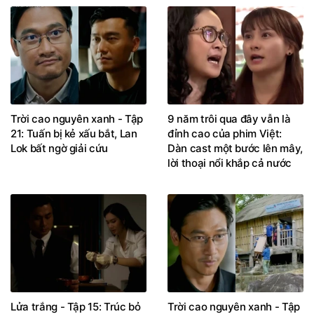
Trời cao nguyên xanh - Tập
9 năm trôi qua đây vẫn là
21: Tuấn bị kẻ xấu bắt, Lan
đỉnh cao của phim Việt:
Lok bất ngờ giải cứu
Dàn cast một bước lên mây,
lời thoại nổi khắp cả nước
Lửa trắng - Tập 15: Trúc bỏ
Trời cao nguyên xanh - Tập