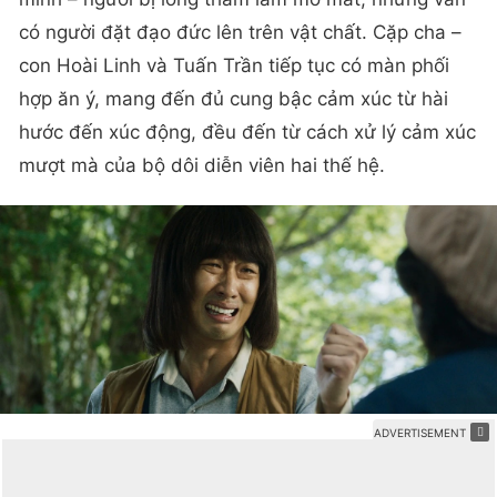
có người đặt đạo đức lên trên vật chất. Cặp cha –
con Hoài Linh và Tuấn Trần tiếp tục có màn phối
hợp ăn ý, mang đến đủ cung bậc cảm xúc từ hài
hước đến xúc động, đều đến từ cách xử lý cảm xúc
mượt mà của bộ dôi diễn viên hai thế hệ.