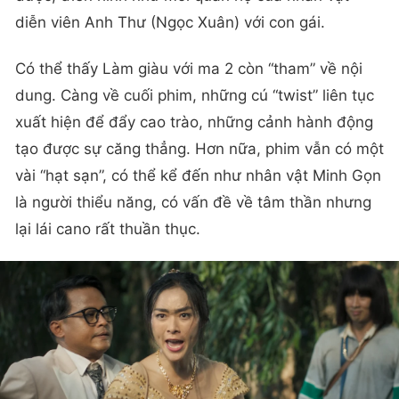
diễn viên Anh Thư (Ngọc Xuân) với con gái.
Có thể thấy Làm giàu với ma 2 còn “tham” về nội
dung. Càng về cuối phim, những cú “twist” liên tục
xuất hiện để đẩy cao trào, những cảnh hành động
tạo được sự căng thẳng. Hơn nữa, phim vẫn có một
vài “hạt sạn”, có thể kể đến như nhân vật Minh Gọn
là người thiểu năng, có vấn đề về tâm thần nhưng
lại lái cano rất thuần thục.