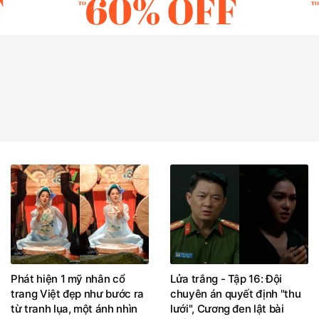
Phát hiện 1 mỹ nhân cổ
Lửa trắng - Tập 16: Đội
trang Việt đẹp như bước ra
chuyên án quyết định "thu
từ tranh lụa, một ánh nhìn
lưới", Cương đen lật bài