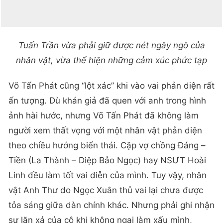
Tuấn Trần vừa phải giữ được nét ngây ngô của
nhân vật, vừa thể hiện những cảm xúc phức tạp
Võ Tấn Phát cũng “lột xác” khi vào vai phản diện rất
ấn tượng. Dù khán giả đã quen với anh trong hình
ảnh hài hước, nhưng Võ Tấn Phát đã không làm
người xem thất vọng với một nhân vật phản diện
theo chiều hướng biến thái. Cặp vợ chồng Đáng –
Tiền (La Thành – Diệp Bảo Ngọc) hay NSƯT Hoài
Linh đều làm tốt vai diễn của mình. Tuy vậy, nhân
vật Anh Thư do Ngọc Xuân thủ vai lại chưa được
tỏa sáng giữa dàn chính khác. Nhưng phải ghi nhận
sự lăn xả của cô khi không ngại làm xấu mình,