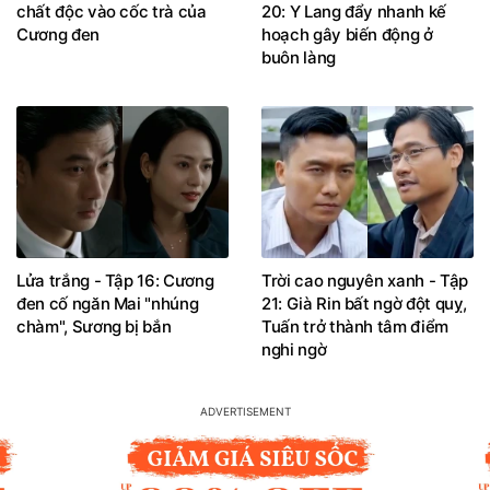
chất độc vào cốc trà của
20: Y Lang đẩy nhanh kế
Cương đen
hoạch gây biến động ở
buôn làng
Lửa trắng - Tập 16: Cương
Trời cao nguyên xanh - Tập
đen cố ngăn Mai "nhúng
21: Già Rin bất ngờ đột quỵ,
chàm", Sương bị bắn
Tuấn trở thành tâm điểm
nghi ngờ