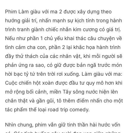
Phim Làm giàu với ma 2 được xây dựng theo
hướng giải trí, nhấn mạnh sự kịch tính trong hành
trình tranh giành chiếc nhẫn kim cương có giá trị.
Nếu như phần 1 chủ yếu khai thác câu chuyện về
tình cảm cha con, phần 2 lại khắc họa hành trình
đầy thử thách của các nhân vật, khi mỗi người sẽ
phản ứng ra sao, có giữ được bản ngã trước món
hời bạc tỷ tứ trên trời rơi xuống. Làm giàu với ma:
Cuộc chiến hột xoàn được đầu tư quy mô hơn khi
mở rộng bối cảnh, miền Tây sông nước hiện lên
chân thật và gần gũi, tô thêm điểm nhấn cho một
tác phẩm thể loại road trip comedy.
Nhìn chung, phim vẫn giữ tinh thần hài hước vốn