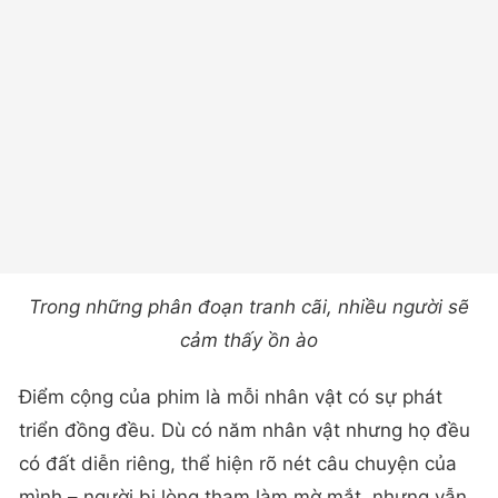
Trong những phân đoạn tranh cãi, nhiều người sẽ
cảm thấy ồn ào
Điểm cộng của phim là mỗi nhân vật có sự phát
triển đồng đều. Dù có năm nhân vật nhưng họ đều
có đất diễn riêng, thể hiện rõ nét câu chuyện của
mình – người bị lòng tham làm mờ mắt, nhưng vẫn