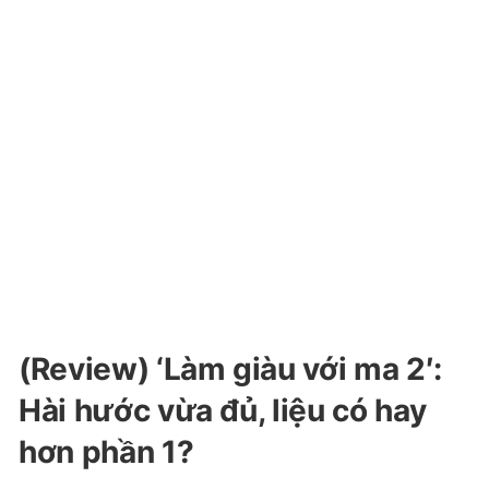
(Review) ‘Làm giàu với ma 2′:
Hài hước vừa đủ, liệu có hay
hơn phần 1?