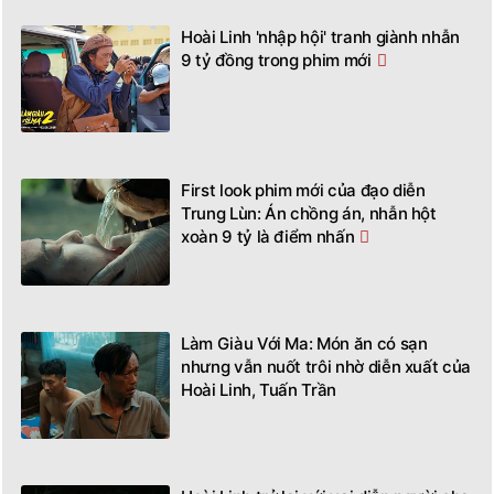
Hoài Linh 'nhập hội' tranh giành nhẫn
9 tỷ đồng trong phim mới
First look phim mới của đạo diễn
Trung Lùn: Án chồng án, nhẫn hột
xoàn 9 tỷ là điểm nhấn
Làm Giàu Với Ma: Món ăn có sạn
nhưng vẫn nuốt trôi nhờ diễn xuất của
Hoài Linh, Tuấn Trần