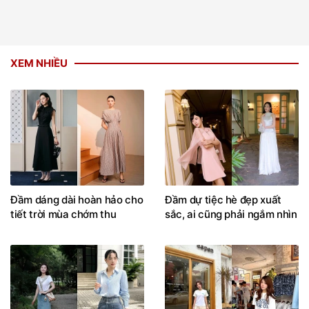
XEM NHIỀU
Đầm dáng dài hoàn hảo cho
Đầm dự tiệc hè đẹp xuất
tiết trời mùa chớm thu
sắc, ai cũng phải ngắm nhìn