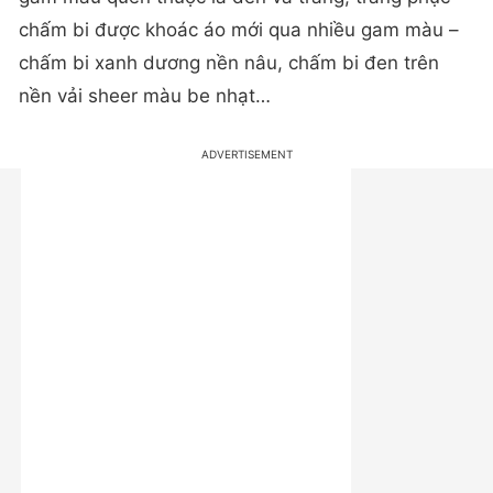
chấm bi được khoác áo mới qua nhiều gam màu –
chấm bi xanh dương nền nâu, chấm bi đen trên
nền vải sheer màu be nhạt…