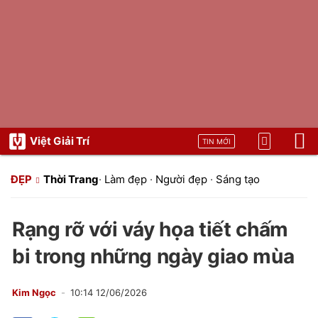
Việt Giải Trí
TIN MỚI
ĐẸP
Thời Trang
·
Làm đẹp
·
Người đẹp
·
Sáng tạo
Rạng rỡ với váy họa tiết chấm
bi trong những ngày giao mùa
Kim Ngọc
10:14 12/06/2026