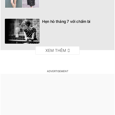
Hẹn hò tháng 7 với chấm bi