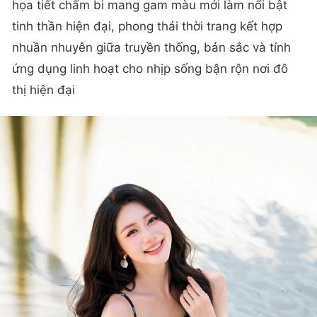
họa tiết chấm bi mang gam màu mới làm nổi bật
tinh thần hiện đại, phong thái thời trang kết hợp
nhuần nhuyễn giữa truyền thống, bản sắc và tính
ứng dụng linh hoạt cho nhịp sống bận rộn nơi đô
thị hiện đại