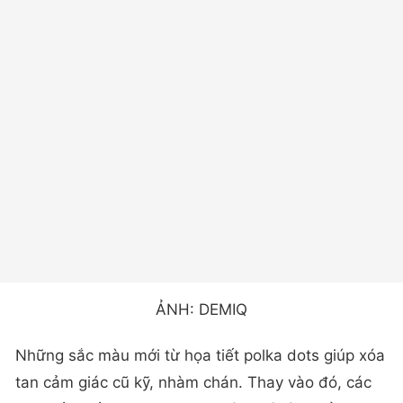
ẢNH: DEMIQ
Những sắc màu mới từ họa tiết polka dots giúp xóa
tan cảm giác cũ kỹ, nhàm chán. Thay vào đó, các