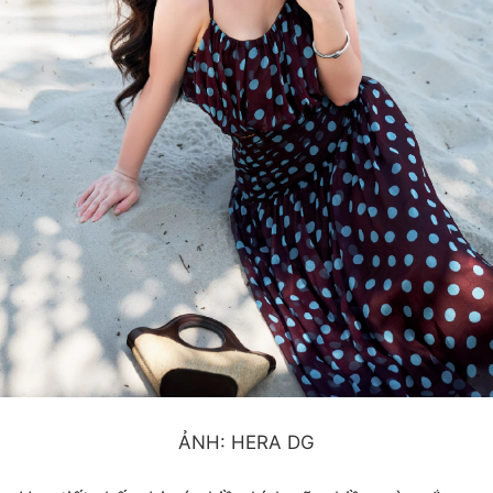
ẢNH: HERA DG