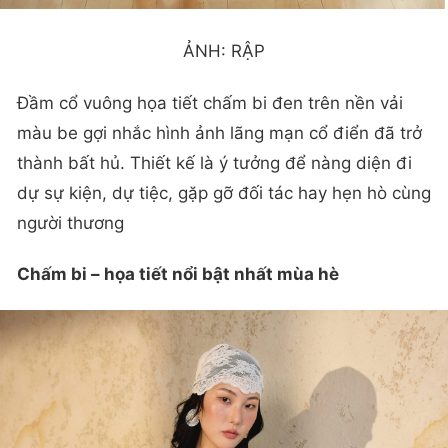
ẢNH: RẬP
Đầm cổ vuông họa tiết chấm bi đen trên nền vải
màu be gợi nhắc hình ảnh lãng mạn cổ điển đã trở
thành bất hủ. Thiết kế là ý tưởng để nàng diện đi
dự sự kiện, dự tiệc, gặp gỡ đối tác hay hẹn hò cùng
người thương
Chấm bi – họa tiết nổi bật nhất mùa hè