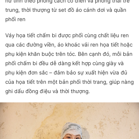
nữ tính theo phong cách cổ điển và phong thái trẻ
trung, thời thượng từ set đồ áo cánh dơi và quần
phối ren
Váy họa tiết chấm bi được phối cùng chất liệu ren
qua các đường viền, áo khoác vải ren họa tiết hoặc
phụ kiện khăn buộc trên tóc. Bên cạnh đó, mỗi bản
phối chấm bi đều dễ dàng kết hợp cùng giày và
phụ kiện đơn sắc – đảm bảo sự xuất hiện vừa đủ
của họa tiết trên một bản phối thời trang, giúp nàng
ghi dấu đồng điệu và thời thượng.