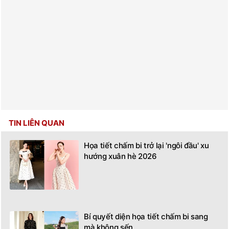
TIN LIÊN QUAN
Họa tiết chấm bi trở lại 'ngôi đầu' xu
hướng xuân hè 2026
Bí quyết diện họa tiết chấm bi sang