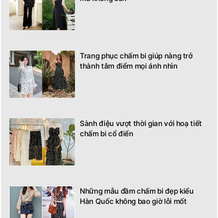
mà không sến
Trang phục chấm bi giúp nàng trở
thành tâm điểm mọi ánh nhìn
Sành điệu vượt thời gian với hoạ tiết
chấm bi cổ điển
Những mẫu đầm chấm bi đẹp kiểu
Hàn Quốc không bao giờ lỗi mốt