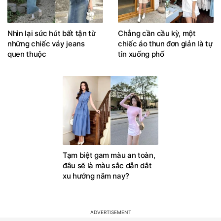
Nhìn lại sức hút bất tận từ
Chẳng cần cầu kỳ, một
những chiếc váy jeans
chiếc áo thun đơn giản là tự
quen thuộc
tin xuống phố
Tạm biệt gam màu an toàn,
đâu sẽ là màu sắc dẫn dắt
xu hướng năm nay?