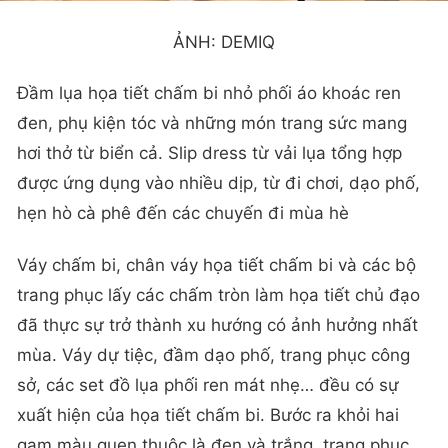
ẢNH: DEMIQ
Đầm lụa họa tiết chấm bi nhỏ phối áo khoác ren
đen, phụ kiện tóc và những món trang sức mang
hơi thở từ biển cả. Slip dress từ vải lụa tổng hợp
được ứng dụng vào nhiều dịp, từ đi chơi, dạo phố,
hẹn hò cà phê đến các chuyến đi mùa hè
Váy chấm bi, chân váy họa tiết chấm bi và các bộ
trang phục lấy các chấm tròn làm họa tiết chủ đạo
đã thực sự trở thành xu hướng có ảnh hưởng nhất
mùa. Váy dự tiệc, đầm dạo phố, trang phục công
sở, các set đồ lụa phối ren mát nhẹ… đều có sự
xuất hiện của họa tiết chấm bi. Bước ra khỏi hai
gam màu quen thuộc là đen và trắng, trang phục