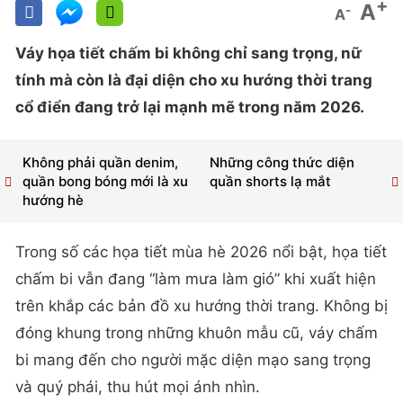
+
A
-
A
Váy họa tiết chấm bi không chỉ sang trọng, nữ
tính mà còn là đại diện cho xu hướng thời trang
cổ điển đang trở lại mạnh mẽ trong năm 2026.
Không phải quần denim,
Những công thức diện
quần bong bóng mới là xu
quần shorts lạ mắt
hướng hè
Trong số các họa tiết mùa hè 2026 nổi bật, họa tiết
chấm bi vẫn đang “làm mưa làm gió” khi xuất hiện
trên khắp các bản đồ xu hướng thời trang. Không bị
đóng khung trong những khuôn mẫu cũ, váy chấm
bi mang đến cho người mặc diện mạo sang trọng
và quý phái, thu hút mọi ánh nhìn.