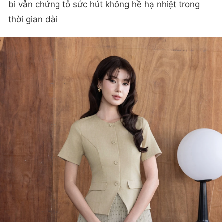
bi vẫn chứng tỏ sức hút không hề hạ nhiệt trong
thời gian dài