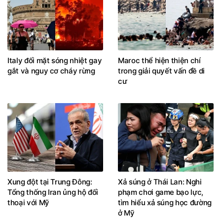
Italy đối mặt sóng nhiệt gay
Maroc thể hiện thiện chí
gắt và nguy cơ cháy rừng
trong giải quyết vấn đề di
cư
Xung đột tại Trung Đông:
Xả súng ở Thái Lan: Nghi
Tổng thống Iran ủng hộ đối
phạm chơi game bạo lực,
thoại với Mỹ
tìm hiểu xả súng học đường
ở Mỹ