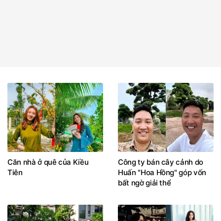
Căn nhà ở quê của Kiều
Công ty bán cây cảnh do
Tiên
Huấn "Hoa Hồng" góp vốn
bất ngờ giải thể