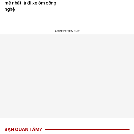
mê nhất là đi xe ôm công
nghệ
BẠN QUAN TÂM?