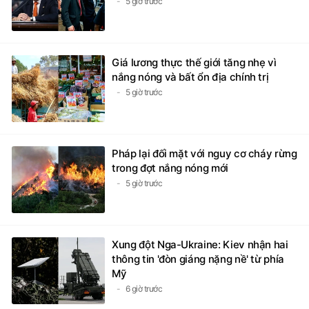
5 giờ trước
Giá lương thực thế giới tăng nhẹ vì
nắng nóng và bất ổn địa chính trị
5 giờ trước
Pháp lại đối mặt với nguy cơ cháy rừng
trong đợt nắng nóng mới
5 giờ trước
Xung đột Nga-Ukraine: Kiev nhận hai
thông tin 'đòn giáng nặng nề' từ phía
Mỹ
6 giờ trước