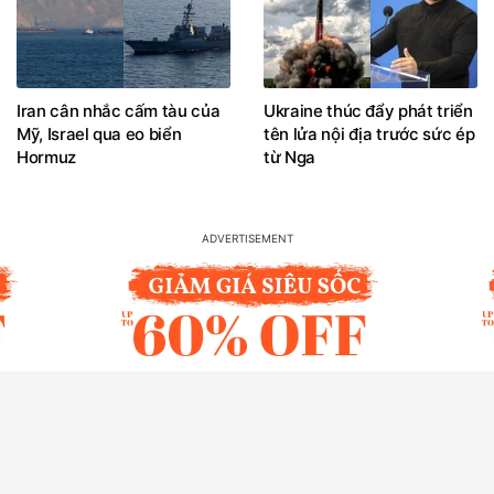
Iran cân nhắc cấm tàu của
Ukraine thúc đẩy phát triển
Mỹ, Israel qua eo biển
tên lửa nội địa trước sức ép
Hormuz
từ Nga