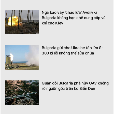
Nga bao vây 'chảo lửa' Avdiivka,
Bulgaria không hạn chế cung cấp vũ
khí cho Kiev
Bulgaria gửi cho Ukraine tên lửa S-
300 bị lỗi không thể sửa chữa
Quân đội Bulgaria phá hủy UAV không
rõ nguồn gốc trên bờ Biển Đen