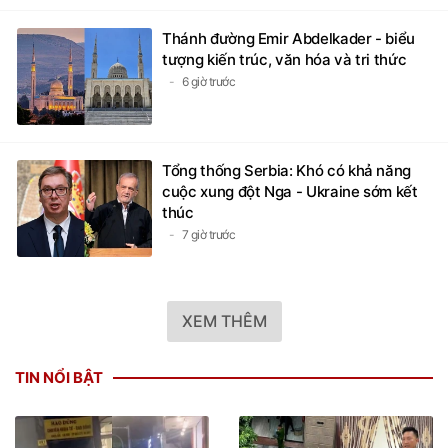
Thánh đường Emir Abdelkader - biểu
tượng kiến trúc, văn hóa và tri thức
6 giờ trước
Tổng thống Serbia: Khó có khả năng
cuộc xung đột Nga - Ukraine sớm kết
thúc
7 giờ trước
XEM THÊM
TIN NỔI BẬT