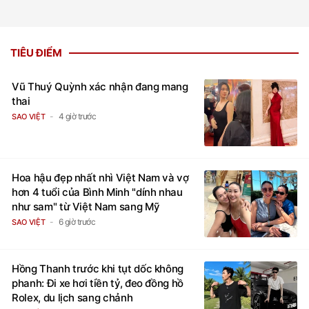
TIÊU ĐIỂM
Vũ Thuý Quỳnh xác nhận đang mang
thai
4 giờ trước
SAO VIỆT
Hoa hậu đẹp nhất nhì Việt Nam và vợ
hơn 4 tuổi của Bình Minh "dính nhau
như sam" từ Việt Nam sang Mỹ
6 giờ trước
SAO VIỆT
Hồng Thanh trước khi tụt dốc không
phanh: Đi xe hơi tiền tỷ, đeo đồng hồ
Rolex, du lịch sang chảnh