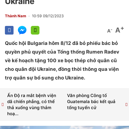
Ukraine
Thành Nam
10:59 09/12/2023
+
A
-
A
Quốc hội Bulgaria hôm 8/12 đã bỏ phiếu bác bỏ
quyền phủ quyết của Tổng thống Rumen Radev
về kế hoạch tặng 100 xe bọc thép chở quân cũ
cho quân đội Ukraine, đồng thời thông qua viện
trợ quân sự bổ sung cho Ukraine.
Ấn Độ ra mắt bệnh viện
Văn phòng Công tố
dã chiến phẳng, có thể
Guatemala bác kết quả
thả xuống vùng thảm
tổng tuyển cử
hoạ...