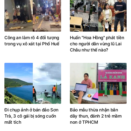
Công an làm rõ 4 đối tượng
Huấn "Hoa Hồng" phát tiền
trong vụ xô xát tại Phố Huế
cho người dân vùng lũ Lai
Châu như thế nào?
Đi chụp ảnh ở bán đảo Sơn
Bảo mẫu thừa nhận bắn
Trà, 3 cô gái bị sóng cuốn
dây thun, đánh 2 trẻ mầm
mất tích
non ở TPHCM