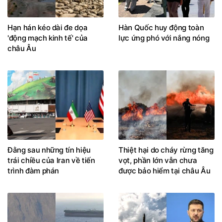
Hạn hán kéo dài đe dọa
Hàn Quốc huy động toàn
'động mạch kinh tế' của
lực ứng phó với nắng nóng
châu Âu
Đằng sau những tín hiệu
Thiệt hại do cháy rừng tăng
trái chiều của Iran về tiến
vọt, phần lớn vẫn chưa
trình đàm phán
được bảo hiểm tại châu Âu