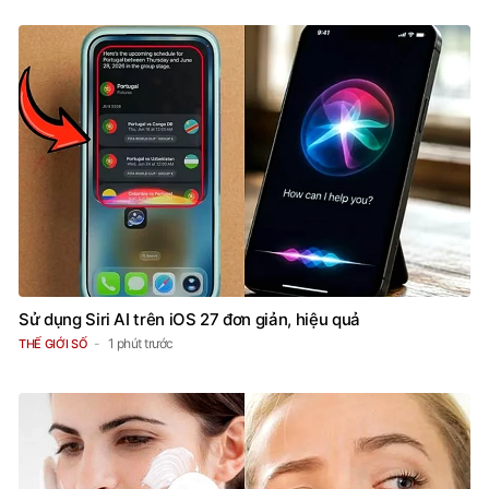
Sử dụng Siri AI trên iOS 27 đơn giản, hiệu quả
1 phút trước
THẾ GIỚI SỐ