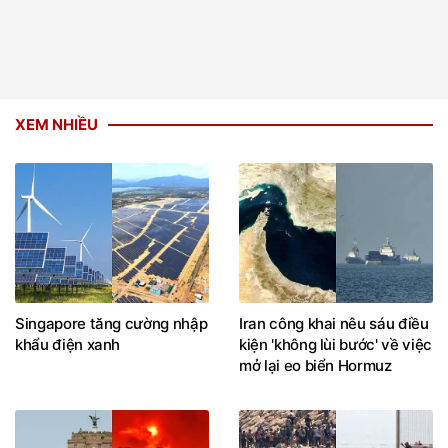
XEM NHIỀU
Singapore tăng cường nhập
Iran công khai nêu sáu điều
khẩu điện xanh
kiện 'không lùi bước' về việc
mở lại eo biển Hormuz