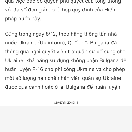
qua việc bác bỏ quyền phủ quyết của tổng thống
với đa số đơn giản, phù hợp quy định của Hiến
pháp nước này.
Cũng trong ngày 8/12, theo hãng thông tấn nhà
nước Ukraine (Ukrinform), Quốc hội Bulgaria đã
thông qua nghị quyết viện trợ quân sự bổ sung cho
Ukraine, khả năng sử dụng không phận Bulgaria để
huấn luyện F-16 cho phi công Ukraine và cho phép
một số lượng hạn chế nhân viên quân sự Ukraine
được quá cảnh hoặc ở lại Bulgaria để huấn luyện.