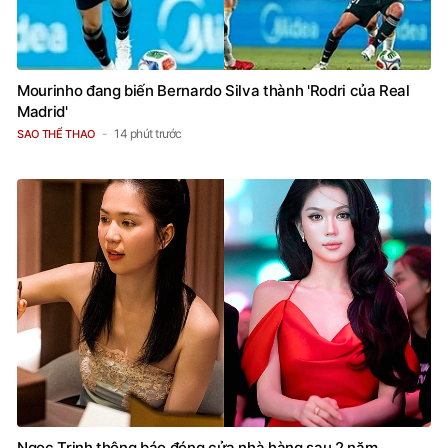
Mourinho đang biến Bernardo Silva thành 'Rodri của Real
Madrid'
14 phút trước
SAO THỂ THAO
Ngọc Trinh thông báo đóng cửa nhà hàng sau 2 năm