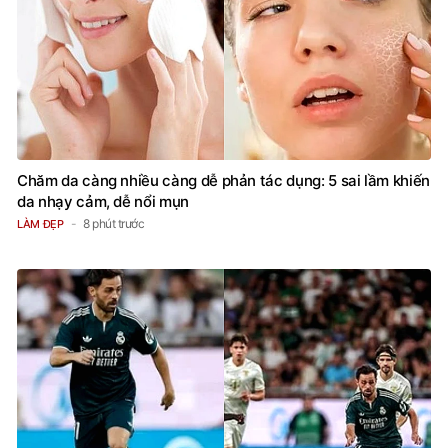
Chăm da càng nhiều càng dễ phản tác dụng: 5 sai lầm khiến
da nhạy cảm, dễ nổi mụn
8 phút trước
LÀM ĐẸP