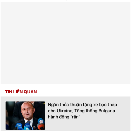
TIN LIÊN QUAN
Ngăn thỏa thuận tặng xe bọc thép
cho Ukraine, Tổng thống Bulgaria
hành động "rắn"