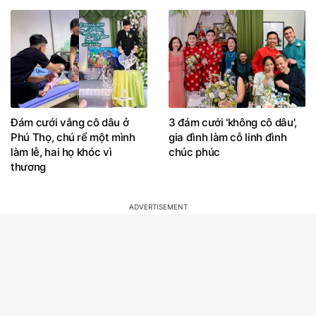
Đám cưới vắng cô dâu ở
3 đám cưới 'không cô dâu',
Phú Thọ, chú rể một mình
gia đình làm cỗ linh đình
làm lễ, hai họ khóc vì
chúc phúc
thương