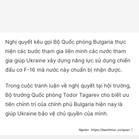
Nghị quyết kêu gọi Bộ Quốc phòng Bulgaria thực
hiện các bước tham gia liên minh các nước tham
gia giúp Ukraine xây dựng năng lực sử dụng chiến
đấu cơ F-16 mà nước này chuẩn bị nhận được.
Trong cuộc tranh luận về nghị quyết tại hội trường,
Bộ trưởng Quốc phòng Todor Tagarev cho biết ưu
tiên chính trị của chính phủ Bulgaria hiện nay là
giúp Ukraine bảo vệ chủ quyền của mình.
https://baotintuc.vn/quan-
su/quoc-hoi-bulgaria-bac-bo-
quyen-phu-quyet-cua-tong-thong-