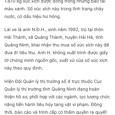
1.870 kg xúc xích được đóng trong những bao tải
màu xanh. Số xúc xích này trong tình trạng chảy
nước, có dấu hiệu hư hỏng.
Lái xe là anh N.Đ.H., sinh năm 1992, trú tại thôn
Hải Thành, xã Quảng Thành, huyện Hải Hà, tỉnh
Quảng Ninh, khai nhận thu mua số xúc xích này để
đưa đi tiêu thụ. Anh H. không xuất trình được giấy
tờ chứng minh nguồn gốc, xuất xứ của số xúc xích
này theo quy định.
Hiện Đội Quản lý thị trường số 4 trực thuộc Cục
Quản lý thị trường tỉnh Quảng Ninh đang hoàn
thiện hồ sơ, phối hợp với các ngành, lực lượng chức
năng tiến hành tiêu hủy tang vật vi phạm. Đồng
thời, báo cáo và trình cấp có thẩm quyền ra quyết