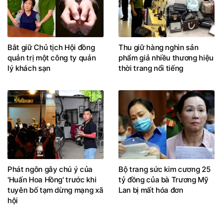
Bắt giữ Chủ tịch Hội đồng
Thu giữ hàng nghìn sản
quản trị một công ty quản
phẩm giả nhiều thương hiệu
lý khách sạn
thời trang nổi tiếng
Phát ngôn gây chú ý của
Bộ trang sức kim cương 25
'Huấn Hoa Hồng' trước khi
tỷ đồng của bà Trương Mỹ
tuyên bố tạm dừng mạng xã
Lan bị mất hóa đơn
hội