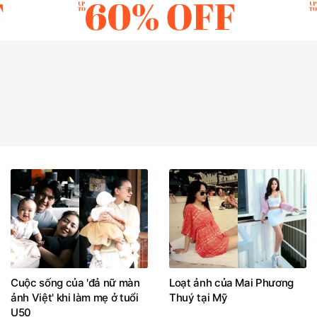
Cuộc sống của 'đả nữ màn
Loạt ảnh của Mai Phương
ảnh Việt' khi làm mẹ ở tuổi
Thuý tại Mỹ
U50