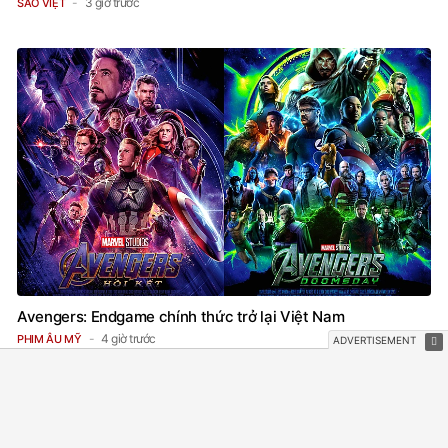
3 giờ trước
SAO VIỆT
Avengers: Endgame chính thức trở lại Việt Nam
4 giờ trước
PHIM ÂU MỸ