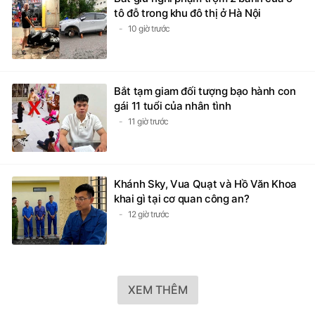
tô đỗ trong khu đô thị ở Hà Nội
10 giờ trước
Bắt tạm giam đối tượng bạo hành con
gái 11 tuổi của nhân tình
11 giờ trước
Khánh Sky, Vua Quạt và Hồ Văn Khoa
khai gì tại cơ quan công an?
12 giờ trước
XEM THÊM