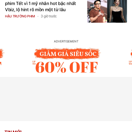
phim Tết vì 1 mỹ nhân hot bậc nhất
Vbiz, lộ hint rõ mồn một từ lâu
3 giờ trước
HẬU TRƯỜNG PHIM