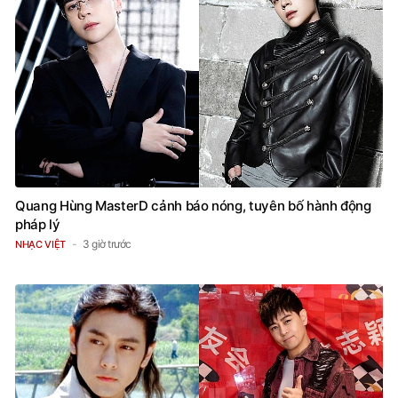
Quang Hùng MasterD cảnh báo nóng, tuyên bố hành động
pháp lý
3 giờ trước
NHẠC VIỆT