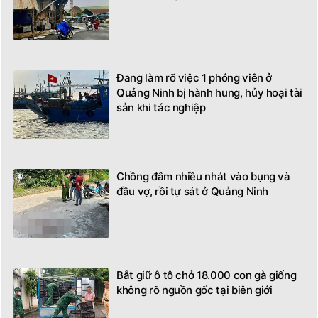
Đang làm rõ việc 1 phóng viên ở
Quảng Ninh bị hành hung, hủy hoại tài
sản khi tác nghiệp
Chồng đâm nhiều nhát vào bụng và
đầu vợ, rồi tự sát ở Quảng Ninh
Bắt giữ ô tô chở 18.000 con gà giống
không rõ nguồn gốc tại biên giới