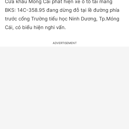
Cửa khẩu Móng Cái phát hiện xe ô tô tải mang
BKS: 14C-358.95 đang dừng đỗ tại lề đường phía
trước cổng Trường tiểu học Ninh Dương, Tp.Móng
Cái, có biểu hiện nghi vấn.