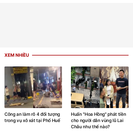
XEM NHIỀU
Công an làm rõ 4 đối tượng
Huấn "Hoa Hồng" phát tiền
trong vụ xô xát tại Phố Huế
cho người dân vùng lũ Lai
Châu như thế nào?