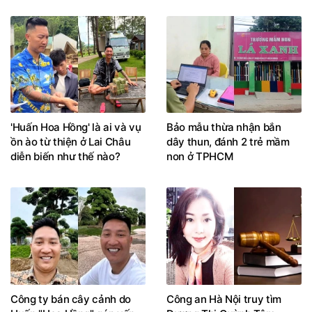
'Huấn Hoa Hồng' là ai và vụ
Bảo mẫu thừa nhận bắn
ồn ào từ thiện ở Lai Châu
dây thun, đánh 2 trẻ mầm
diễn biến như thế nào?
non ở TPHCM
Công ty bán cây cảnh do
Công an Hà Nội truy tìm