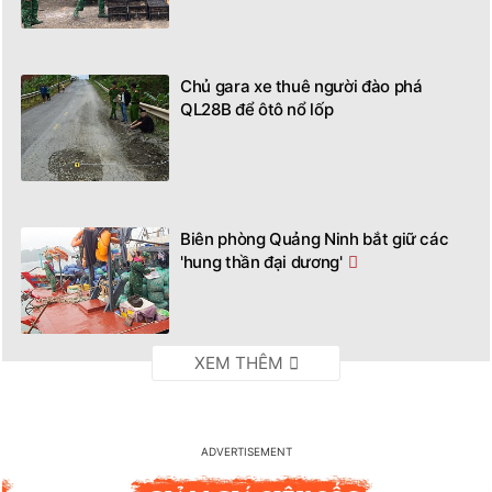
Chủ gara xe thuê người đào phá
QL28B để ôtô nổ lốp
Biên phòng Quảng Ninh bắt giữ các
'hung thần đại dương'