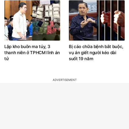
Lập kho buôn ma túy, 3
Bị cáo chữa bệnh bắt buộc,
thanh niên ở TPHCM lĩnh án
vụ án giết người kéo dài
tử
suốt 19 năm