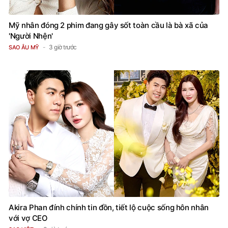
Mỹ nhân đóng 2 phim đang gây sốt toàn cầu là bà xã của
'Người Nhện'
3 giờ trước
SAO ÂU MỸ
Akira Phan đính chính tin đồn, tiết lộ cuộc sống hôn nhân
với vợ CEO