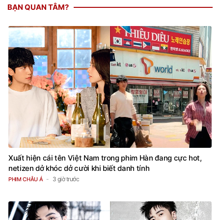
BẠN QUAN TÂM?
Xuất hiện cái tên Việt Nam trong phim Hàn đang cực hot,
netizen dở khóc dở cười khi biết danh tính
3 giờ trước
PHIM CHÂU Á