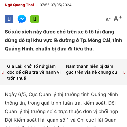
Ngô Quang Thái
07:55 07/05/2024
+
A
-
A
Số xúc xích này được chở trên xe ô tô tải đang
dừng đỗ tại khu vực lề đường ở Tp.Móng Cái, tỉnh
Quảng Ninh, chuẩn bị đưa đi tiêu thụ.
Gia Lai: Khởi tố nữ giám
Nam thanh niên bị đâm
đốc để điều tra về hành vi
gục trên vỉa hè chung cư
trốn thuế
Ngày 6/5, Cục Quản lý thị trường tỉnh Quảng Ninh
thông tin, trong quá trình tuần tra, kiểm soát, Đội
Quản lý thị trường số 4 trực thuộc đơn vị phối hợp
Đội Kiểm soát Hải quan số 1 và Chi cục Hải Quan