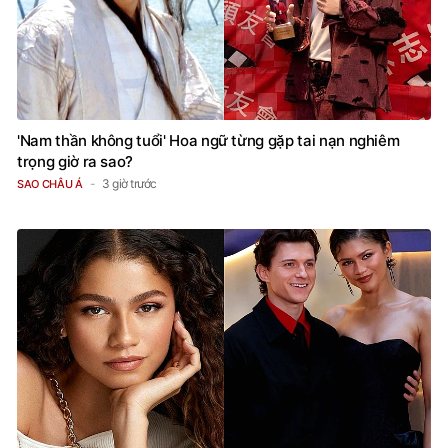
'Nam thần không tuổi' Hoa ngữ từng gặp tai nạn nghiêm
trọng giờ ra sao?
3 giờ trước
SAO CHÂU Á