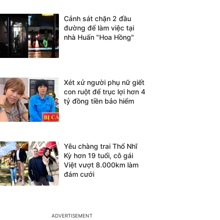
Cảnh sát chặn 2 đầu
đường để làm việc tại
nhà Huấn "Hoa Hồng"
Xét xử người phụ nữ giết
con ruột để trục lợi hơn 4
tỷ đồng tiền bảo hiểm
Yêu chàng trai Thổ Nhĩ
Kỳ hơn 19 tuổi, cô gái
Việt vượt 8.000km làm
đám cưới