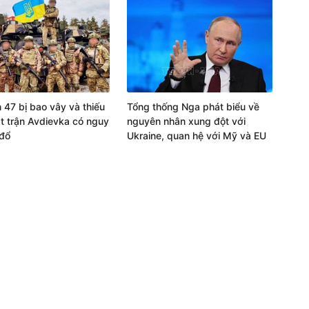
 47 bị bao vây và thiếu
Tổng thống Nga phát biểu về
t trận Avdievka có nguy
nguyên nhân xung đột với
đổ
Ukraine, quan hệ với Mỹ và EU