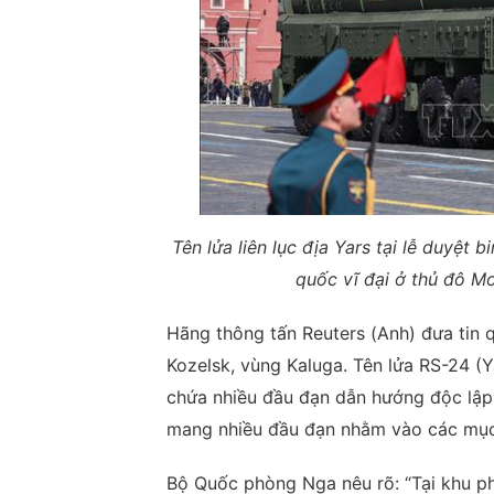
Tên lửa liên lục địa Yars tại lễ duyệt
quốc vĩ đại ở thủ đô M
Hãng thông tấn Reuters (Anh) đưa tin q
Kozelsk, vùng Kaluga. Tên lửa RS-24 (
chứa nhiều đầu đạn dẫn hướng độc lập 
mang nhiều đầu đạn nhằm vào các mục 
Bộ Quốc phòng Nga nêu rõ: “Tại khu ph