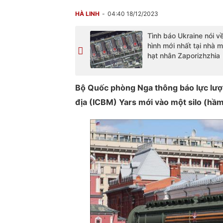
HÀ LINH
04:40 18/12/2023
Tình báo Ukraine nói về
hình mới nhất tại nhà 
hạt nhân Zaporizhzhia
Bộ Quốc phòng Nga thông báo lực lượng
địa (ICBM) Yars mới vào một silo (hầ