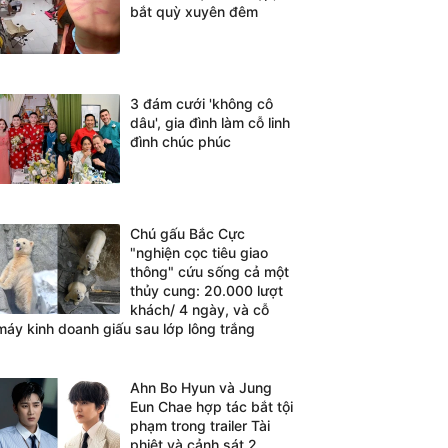
bắt quỳ xuyên đêm
3 đám cưới 'không cô
dâu', gia đình làm cỗ linh
đình chúc phúc
Chú gấu Bắc Cực
"nghiện cọc tiêu giao
thông" cứu sống cả một
thủy cung: 20.000 lượt
khách/ 4 ngày, và cỗ
máy kinh doanh giấu sau lớp lông trắng
Ahn Bo Hyun và Jung
Eun Chae hợp tác bắt tội
phạm trong trailer Tài
phiệt và cảnh sát 2