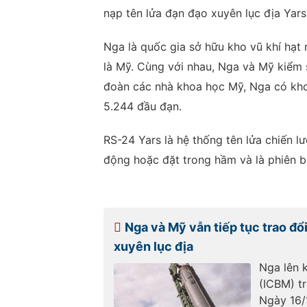
nạp tên lửa đạn đạo xuyên lục địa Yars 
Nga là quốc gia sở hữu kho vũ khí hạt n
là Mỹ. Cùng với nhau, Nga và Mỹ kiểm 
đoàn các nhà khoa học Mỹ, Nga có kho
5.244 đầu đạn.
RS-24 Yars là hệ thống tên lửa chiến l
động hoặc đặt trong hầm và là phiên bả
Nga và Mỹ vẫn tiếp tục trao đổ
xuyên lục địa
Nga lên 
(ICBM) t
Ngày 16/1