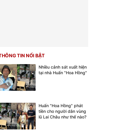
THÔNG TIN NỔI BẬT
Nhiều cảnh sát xuất hiện
tại nhà Huấn "Hoa Hồng"
Huấn "Hoa Hồng" phát
tiền cho người dân vùng
lũ Lai Châu như thế nào?