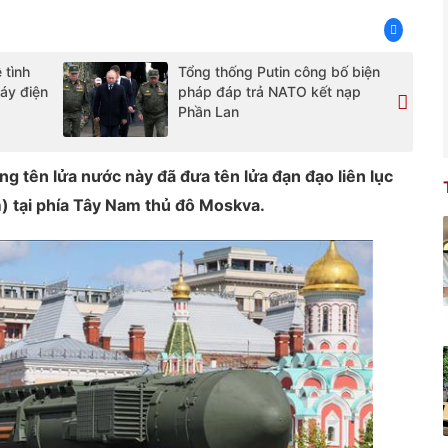
 tình
Tổng thống Putin công bố biện
máy điện
pháp đáp trả NATO kết nạp
Phần Lan
 tên lửa nước này đã đưa tên lửa đạn đạo liên lục
m) tại phía Tây Nam thủ đô Moskva.