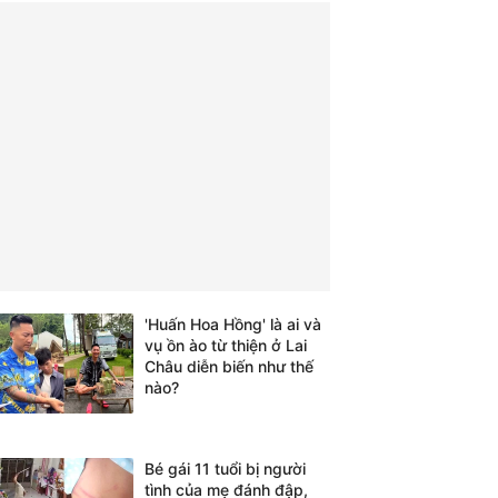
'Huấn Hoa Hồng' là ai và
vụ ồn ào từ thiện ở Lai
Châu diễn biến như thế
nào?
Bé gái 11 tuổi bị người
tình của mẹ đánh đập,