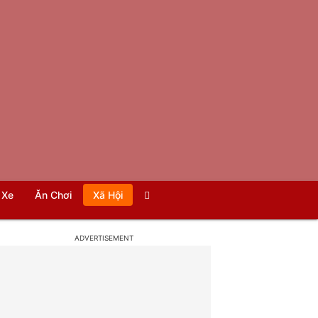
Xe
Ăn Chơi
Xã Hội