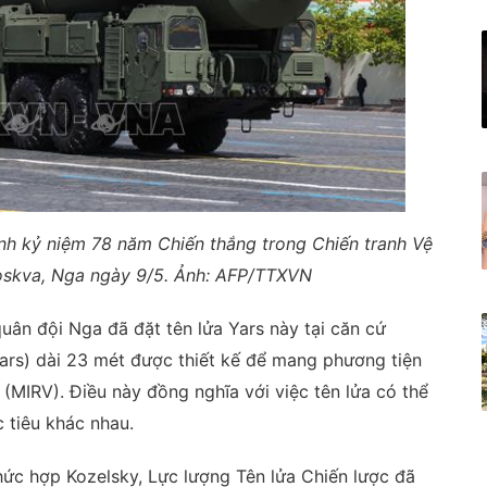
 binh kỷ niệm 78 năm Chiến thắng trong Chiến tranh Vệ
oskva, Nga ngày 9/5. Ảnh: AFP/TTXVN
uân đội Nga đã đặt tên lửa Yars này tại căn cứ
Yars) dài 23 mét được thiết kế để mang phương tiện
(MIRV). Điều này đồng nghĩa với việc tên lửa có thể
tiêu khác nhau.
ức hợp Kozelsky, Lực lượng Tên lửa Chiến lược đã