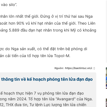
vào silo”.
hân lớn nhất thế giới. Đứng ở vị trí thứ hai sau Nga
soát hơn 90% vũ khí hạt nhân của thế giới. Theo Liên
ảng 5.889 đầu đạn hạt nhân trong khi Mỹ có khoảng
ược do Nga sản xuất, có thể đặt trên bệ phóng di
n cải tiến của tổ hợp tên lửa Topol-M.
https://baotintuc.vn/qua
n-su/quan-doi-nga-dua-icbm-
moi-vao-ham-o-phia-nam-thu-
i thông tin về kế hoạch phóng tên lửa đạn đạo
do-moskva-
20231217194241096.htm
kế hoạch thực hiện 7 vụ phóng tên lửa đạn đạo
rong năm 2024. Tổ hợp tên lửa "Avangard" của Nga.
2, THX đưa tin, Tư lệnh Lực lượng tên lửa chiến