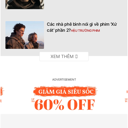
Các nhà phê bình nói gì về phim 'Xứ
cát' phần 2?
HẬU TRƯỜNG PHIM