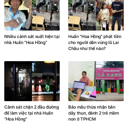
Nhiều cảnh sát xuất hiện tại
Huấn "Hoa Hồng" phát tiền
nhà Huấn "Hoa Hồng"
cho người dân vùng lũ Lai
Châu như thế nào?
Cảnh sát chặn 2 đầu đường
Bảo mẫu thừa nhận bắn
để làm việc tại nhà Huấn
dây thun, đánh 2 trẻ mầm
"Hoa Hồng"
non ở TPHCM