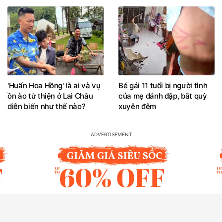
'Huấn Hoa Hồng' là ai và vụ
Bé gái 11 tuổi bị người tình
ồn ào từ thiện ở Lai Châu
của mẹ đánh đập, bắt quỳ
diễn biến như thế nào?
xuyên đêm