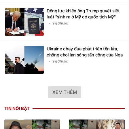
Động lực khiến ông Trump quyết siết
luật "sinh ra ở Mỹ có quốc tịch Mỹ"
9 giờ trước
Ukraine chạy đua phát triển tên lửa,
chống chọi làn sóng tấn công của Nga
9 giờ trước
XEM THÊM
TIN NỔI BẬT