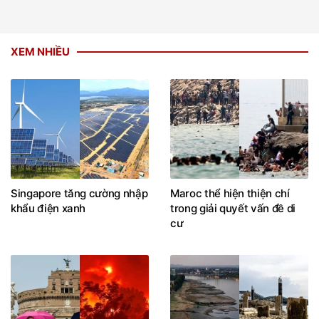
XEM NHIỀU
Singapore tăng cường nhập
Maroc thể hiện thiện chí
khẩu điện xanh
trong giải quyết vấn đề di
cư