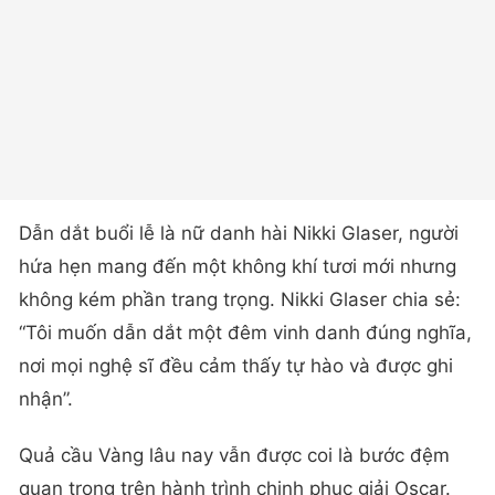
Dẫn dắt buổi lễ là nữ danh hài Nikki Glaser, người
hứa hẹn mang đến một không khí tươi mới nhưng
không kém phần trang trọng. Nikki Glaser chia sẻ:
“Tôi muốn dẫn dắt một đêm vinh danh đúng nghĩa,
nơi mọi nghệ sĩ đều cảm thấy tự hào và được ghi
nhận”.
Quả cầu Vàng lâu nay vẫn được coi là bước đệm
quan trọng trên hành trình chinh phục giải Oscar.