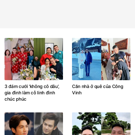
3 đám cưới 'không cô dâu',
Căn nhà ở quê của Công
gia đình làm cỗ linh đình
Vinh
chúc phúc