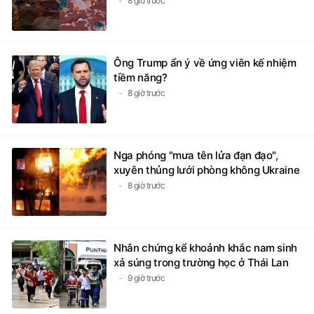
8 giờ trước
Ông Trump ẩn ý về ứng viên kế nhiệm
tiềm năng?
8 giờ trước
Nga phóng "mưa tên lửa đạn đạo",
xuyên thủng lưới phòng không Ukraine
8 giờ trước
Nhân chứng kể khoảnh khắc nam sinh
xả súng trong trường học ở Thái Lan
9 giờ trước