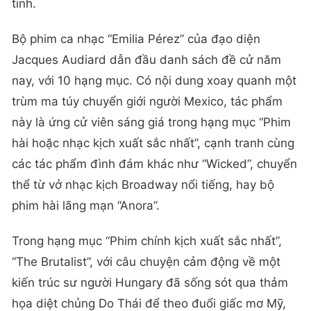
tinh.
Bộ phim ca nhạc “Emilia Pérez” của đạo diện
Jacques Audiard dẫn đầu danh sách đề cử năm
nay, với 10 hạng mục. Có nội dung xoay quanh một
trùm ma túy chuyển giới người Mexico, tác phẩm
này là ứng cử viên sáng giá trong hạng mục “Phim
hài hoặc nhạc kịch xuất sắc nhất”, cạnh tranh cùng
các tác phẩm đình đám khác như “Wicked”, chuyển
thể từ vở nhạc kịch Broadway nổi tiếng, hay bộ
phim hài lãng mạn “Anora”.
Trong hạng mục “Phim chính kịch xuất sắc nhất”,
“The Brutalist”, với câu chuyện cảm động về một
kiến trúc sư người Hungary đã sống sót qua thảm
họa diệt chủng Do Thái để theo đuổi giấc mơ Mỹ,