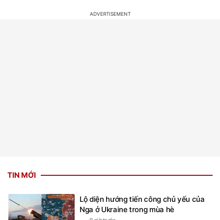
TIN MỚI
Lộ diện hướng tiến công chủ yếu của
Nga ở Ukraine trong mùa hè