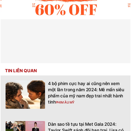
TIN LIÊN QUAN
4 bộ phim cực hay ai cũng nên xem
một lần trong năm 2024: Mê mẩn siêu
phẩm của mỹ nam đẹp trai nhất hành
tinh
PHIM ÂU MỸ
Dàn sao tề tựu tại Met Gala 2024:
Taylor Swift sánh đôi bạn trai, Lisa có