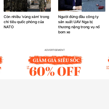
Còn nhiều 'vùng xám' trong
Người đứng đầu công ty
chi tiêu quốc phòng của
sản xuất UAV Nga bị
NATO
thương nặng trong vụ nổ
bom xe