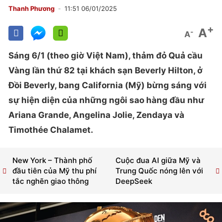
Thanh Phương
11:51 06/01/2025
+
A
-
A
Sáng 6/1 (theo giờ Việt Nam), thảm đỏ Quả cầu
Vàng lần thứ 82 tại khách sạn Beverly Hilton, ở
Đồi Beverly, bang California (Mỹ) bừng sáng với
sự hiện diện của những ngôi sao hàng đầu như
Ariana Grande, Angelina Jolie, Zendaya và
Timothée Chalamet.
New York – Thành phố
Cuộc đua AI giữa Mỹ và
đầu tiên của Mỹ thu phí
Trung Quốc nóng lên với
tắc nghẽn giao thông
DeepSeek