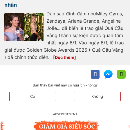
nhân
Dàn sao đình đám nhưMiley Cyrus,
Zendaya, Ariana Grande, Angelina
Jolie... đã biến lễ trao giải Quả Cầu
Vàng thành sự kiện được quan tâm
nhất ngày 6/1. Vào ngày 6/1, lễ trao
giải được Golden Globe Awards 2025 ( Quả Cầu Vàng
) đã chính thức diễn...
Bạn thấy bài viết này có hữu ích không?
Có
Không