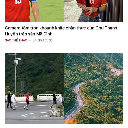
Camera tóm trọn khoảnh khắc chân thực của Chu Thanh
Huyền trên sân Mỹ Đình
54 phút trước
SAO THỂ THAO