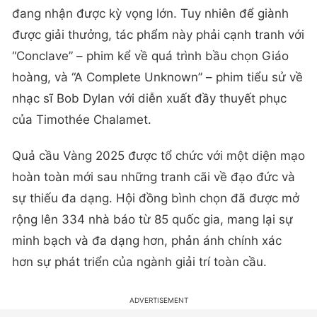
đang nhận được kỳ vọng lớn. Tuy nhiên để giành
được giải thưởng, tác phẩm này phải cạnh tranh với
“Conclave” – phim kể về quá trình bầu chọn Giáo
hoàng, và “A Complete Unknown” – phim tiểu sử về
nhạc sĩ Bob Dylan với diễn xuất đầy thuyết phục
của Timothée Chalamet.
Quả cầu Vàng 2025 được tổ chức với một diện mạo
hoàn toàn mới sau những tranh cãi về đạo đức và
sự thiếu đa dạng. Hội đồng bình chọn đã được mở
rộng lên 334 nhà báo từ 85 quốc gia, mang lại sự
minh bạch và đa dạng hơn, phản ánh chính xác
hơn sự phát triển của ngành giải trí toàn cầu.