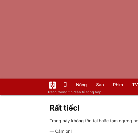
Nóng
Sao
Phim
TV
Trang thông tin điện tử tổng hợp
Rất tiếc!
Trang này không tồn tại hoặc tạm ngưng hoạ
— Cám ơn!