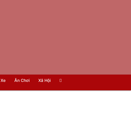
Xe
Ăn Chơi
Xã Hội