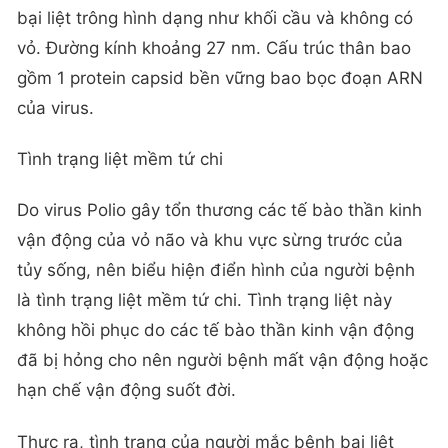
bại liệt trông hình dạng như khối cầu và không có
vỏ. Đường kính khoảng 27 nm. Cấu trúc thân bao
gồm 1 protein capsid bền vững bao bọc đoạn ARN
của virus.
Tình trạng liệt mềm tứ chi
Do virus Polio gây tổn thương các tế bào thần kinh
vận động của vỏ não và khu vực sừng trước của
tủy sống, nên biểu hiện điển hình của người bệnh
là tình trạng liệt mềm tứ chi. Tình trạng liệt này
không hồi phục do các tế bào thần kinh vận động
đã bị hỏng cho nên người bệnh mất vận động hoặc
hạn chế vận động suốt đời.
Thực ra, tình trạng của người mắc bệnh bại liệt