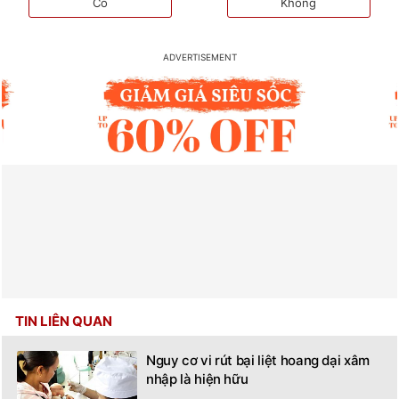
Có
Không
TIN LIÊN QUAN
Nguy cơ vi rút bại liệt hoang dại xâm
nhập là hiện hữu