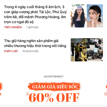
Trong 4 ngày cuối tháng 6 âm lịch, 3
con giáp vượng phát Tài Lộc, Phú Quý
trăm bề, đổi mệnh Phượng Hoàng, ôm
trọn cơ ngơi đồ sộ
1 giờ trước
TRẮC NGHIỆM
Thu giữ hàng nghìn sản phẩm giả
nhiều thương hiệu thời trang nổi tiếng
55 phút trước
PHÁP LUẬT