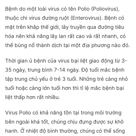
Bệnh do một loài virus có tên Polio (Poliovirus),
thuộc chi virus đường ruột (Enterovirus). Bệnh có
mặt trên khắp thế giới, lây truyền qua đường tiêu
hóa nên khả năng lây lan rất cao và rất nhanh, có
thể bùng nổ thành dịch tại một địa phương nào đó.
Thời gian ủ bệnh của virus bại liệt giao động từ 3-
35 ngày, trung bình 7-14 ngày. Độ tuổi mắc bệnh
tập trung chủ yếu ở trẻ 3 tuổi. Những trẻ càng nhỏ
tuổi hoặc càng lớn tuổi hơn thì tỉ lệ mắc bệnh bại
liệt thấp hơn rất nhiều.
Virus Polio có khả năng tồn tại trong môi trường
bên ngoài khá tốt, chúng chịu đựng được sự khô
hanh. Ở nhiệt độ bình thường, chúng có thể sống