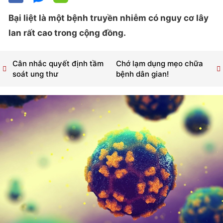
Bại liệt là một bệnh truyền nhiễm có nguy cơ lây
lan rất cao trong cộng đồng.
Cân nhắc quyết định tầm
Chớ lạm dụng mẹo chữa
soát ung thư
bệnh dân gian!