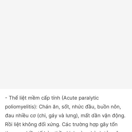
- Thể liệt mềm cấp tính (Acute paralytic
poliomyelitis): Chán ăn, sốt, nhức đầu, buồn nôn,
đau nhiều cơ (chi, gáy và lưng), mất dần vận động.
Rồi liệt không đối xứng. Các trường hợp gây tổn