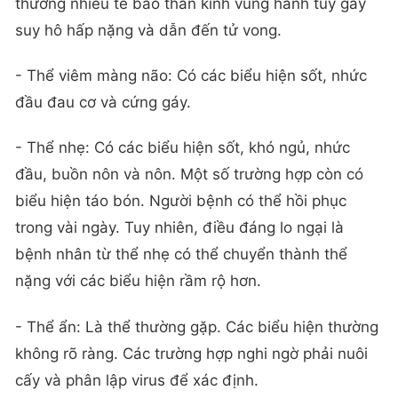
thương nhiều tế bào thần kinh vùng hành tủy gây
suy hô hấp nặng và dẫn đến tử vong.
- Thể viêm màng não: Có các biểu hiện sốt, nhức
đầu đau cơ và cứng gáy.
- Thể nhẹ: Có các biểu hiện sốt, khó ngủ, nhức
đầu, buồn nôn và nôn. Một số trường hợp còn có
biểu hiện táo bón. Người bệnh có thể hồi phục
trong vài ngày. Tuy nhiên, điều đáng lo ngại là
bệnh nhân từ thể nhẹ có thể chuyển thành thể
nặng với các biểu hiện rầm rộ hơn.
- Thể ẩn: Là thể thường gặp. Các biểu hiện thường
không rõ ràng. Các trường hợp nghi ngờ phải nuôi
cấy và phân lập virus để xác định.