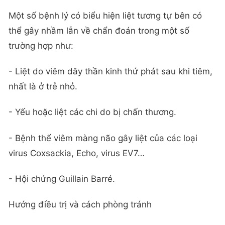
Một số bệnh lý có biểu hiện liệt tương tự bên có
thể gây nhầm lẫn về chẩn đoán trong một số
trường hợp như:
- Liệt do viêm dây thần kinh thứ phát sau khi tiêm,
nhất là ở trẻ nhỏ.
- Yếu hoặc liệt các chi do bị chấn thương.
- Bệnh thể viêm màng não gây liệt của các loại
virus Coxsackia, Echo, virus EV7…
- Hội chứng Guillain Barré.
Hướng điều trị và cách phòng tránh