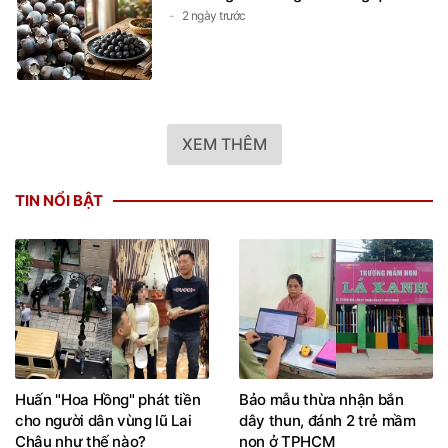
2 ngày trước
XEM THÊM
TIN NỔI BẬT
Huấn "Hoa Hồng" phát tiền
Bảo mẫu thừa nhận bắn
cho người dân vùng lũ Lai
dây thun, đánh 2 trẻ mầm
Châu như thế nào?
non ở TPHCM