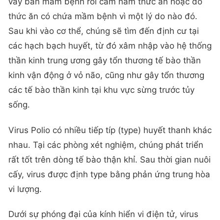
vấy bẩn mầm bệnh rồi cầm nắm thức ăn hoặc do
thức ăn có chứa mầm bệnh vì một lý do nào đó.
Sau khi vào cơ thể, chúng sẽ tìm đến định cư tại
các hạch bạch huyết, từ đó xâm nhập vào hệ thống
thần kinh trung ương gây tổn thương tế bào thần
kinh vận động ở vỏ não, cũng như gây tổn thương
các tế bào thần kinh tại khu vực sừng trước tủy
sống.
Virus Polio có nhiều tiếp típ (type) huyết thanh khác
nhau. Tại các phòng xét nghiệm, chúng phát triển
rất tốt trên dòng tế bào thận khỉ. Sau thời gian nuôi
cấy, virus được định type bằng phản ứng trung hòa
vi lượng.
Dưới sự phóng đại của kính hiển vi điện tử, virus