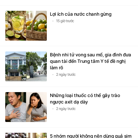
Lợi ích của nước chanh gừng
15 giờ trước
Bệnh nhi tử vong sau mổ, gia đình đưa
quan tài đến Trung tâm Y tế đề nghị
làm rõ
2 ngày trước
Những loại thuốc có thể gây trào
ngược axit dạ dày
2 ngày trước
5 nhóm người không nên dùng quả sim