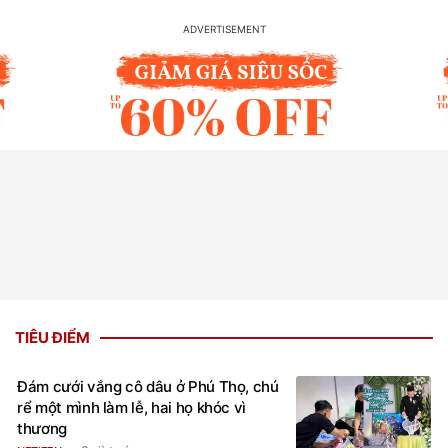
TIÊU ĐIỂM
Đám cưới vắng cô dâu ở Phú Thọ, chú
rể một mình làm lễ, hai họ khóc vì
thương