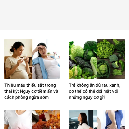
Thiếu máu thiếu sắt trong
Trẻ không ăn đủ rau xanh,
thai kỳ: Nguy cơ tiềm ẩn và
cơ thể có thể đối mặt với
cách phòng ngừa sớm
những nguy cơ gì?