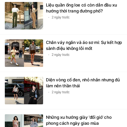
Liệu quần ống loe có còn dẫn đầu xu
hướng thời trang đường phố?
2 ngày trước
Chân váy ngắn và áo sơ mi: Sự kết hợp
sành điệu không lỗi mốt
2 ngày trước
Diện vòng cổ đen, nhỏ nhắn nhưng đủ
làm nên thần thái
2 ngày trước
Những xu hướng giày 'đổi gió' cho
phong cách ngày giao mùa