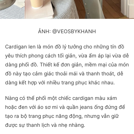
ẢNH: @VEOSBYKHANH
Cardigan len là món đồ lý tưởng cho những tín đồ
yêu thích phong cách tối giản, vừa ấm áp lại vừa dễ
dàng phối đồ. Thiết kế đơn giản, mềm mại của món
đồ này tạo cảm giác thoải mái và thanh thoát, dễ
dàng kết hợp với nhiều trang phục khác nhau.
Nàng có thể phối một chiếc cardigan màu xám
hoặc đen với áo sơ mi và quần jeans ống đứng để
tạo ra bộ trang phục năng động, nhưng vẫn giữ
được sự thanh lịch và nhẹ nhàng.