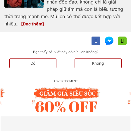
nhấn độc đáo, không chỉ là giải
pháp giữ ấm mà còn là biểu tượng
thời trang mạnh mẽ. Mũ len có thể được kết hợp với
nhiều...
Bạn thấy bài viết này có hữu ích không?
Có
Không