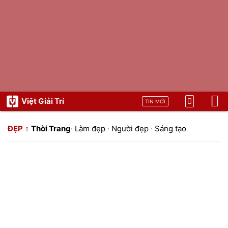
Việt Giải Trí
TIN MỚI
ĐẸP
Thời Trang
·
Làm đẹp
·
Người đẹp
·
Sáng tạo