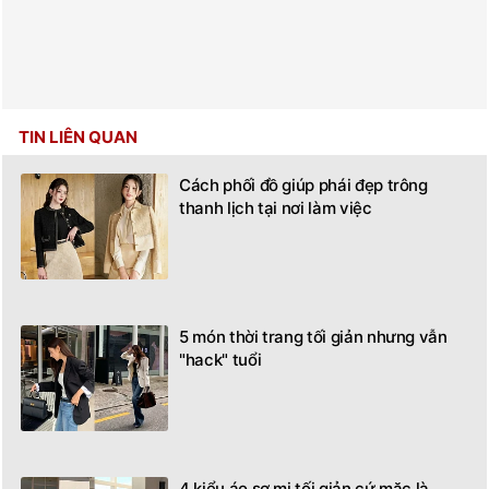
TIN LIÊN QUAN
Cách phối đồ giúp phái đẹp trông
thanh lịch tại nơi làm việc
5 món thời trang tối giản nhưng vẫn
"hack" tuổi
4 kiểu áo sơ mi tối giản cứ mặc là