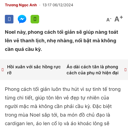
Trương Ngọc Anh
13:17 06/12/2024
+
A
-
A
Noel này, phong cách tối giản sẽ giúp nàng toát
lên vẻ thanh lịch, nhẹ nhàng, nổi bật mà không
cần quá cầu kỳ.
Hồi xuân với sắc hồng rực
Áo dài cách tân là phong
rỡ
cách của phụ nữ hiện đại
Phong cách tối giản luôn thu hút vì sự tinh tế trong
từng chi tiết, giúp tôn lên vẻ đẹp tự nhiên của
người mặc mà không cần phải cầu kỳ. Đặc biệt
trong mùa Noel sắp tới, ba món đồ chủ đạo là
cardigan len, áo len cổ lọ và áo khoác lông sẽ