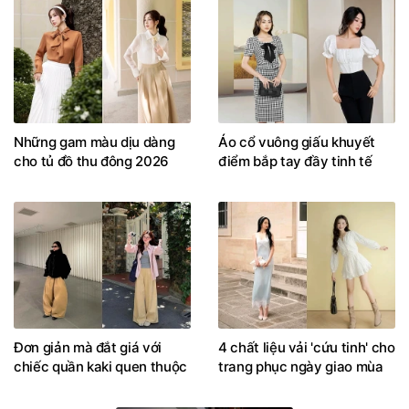
Những gam màu dịu dàng
Áo cổ vuông giấu khuyết
cho tủ đồ thu đông 2026
điểm bắp tay đầy tinh tế
Đơn giản mà đắt giá với
4 chất liệu vải 'cứu tinh' cho
chiếc quần kaki quen thuộc
trang phục ngày giao mùa