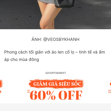
ẢNH: @VEOSBYKHANH
Phong cách tối giản với áo len cổ lọ – tinh tế và ấm
áp cho mùa đông