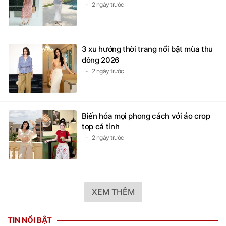
2 ngày trước
3 xu hướng thời trang nổi bật mùa thu
đông 2026
2 ngày trước
Biến hóa mọi phong cách với áo crop
top cá tính
2 ngày trước
XEM THÊM
TIN NỔI BẬT