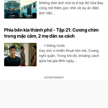
Những hình ảnh mới từ ê-kíp Bò Sữa Bay
cũng mở thêm góc nhìn về dự án điện
ảnh Việt...
Phía bên kia thành phố - Tập 21: Cương chìm
trong mặc cảm, 2 mẹ dần xa cách
1 tháng trước
Day dứt vì khiến Khuê hôn mê, Cương
nghĩ quẩn. Trong khi đó, khoảng cách
giữa hai gia đình ngày...