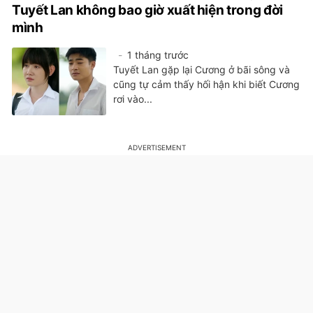
Tuyết Lan không bao giờ xuất hiện trong đời
mình
1 tháng trước
Tuyết Lan gặp lại Cương ở bãi sông và
cũng tự cảm thấy hối hận khi biết Cương
rơi vào...