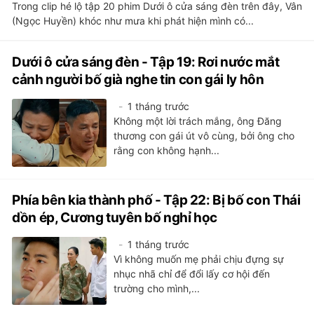
Trong clip hé lộ tập 20 phim Dưới ô cửa sáng đèn trên đây, Vân
(Ngọc Huyền) khóc như mưa khi phát hiện mình có...
Dưới ô cửa sáng đèn - Tập 19: Rơi nước mắt
cảnh người bố già nghe tin con gái ly hôn
1 tháng trước
Không một lời trách mắng, ông Đăng
thương con gái út vô cùng, bởi ông cho
rằng con không hạnh...
Phía bên kia thành phố - Tập 22: Bị bố con Thái
dồn ép, Cương tuyên bố nghỉ học
1 tháng trước
Vì không muốn mẹ phải chịu đựng sự
nhục nhã chỉ để đổi lấy cơ hội đến
trường cho mình,...