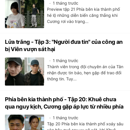
1 tháng trước
Preview tập 21 Phía bên kia thành phố
hé lộ những diễn biến căng thẳng khi
Cương rơi vào trạng...
Lửa trắng - Tập 3: "Người đưa tin" của công an
bị Viên vượn sát hại
1 tháng trước
Thành viên trong đội chuyên án của Tân
nhận được tin báo, hẹn gặp để trao đổi
thông tin. Tuy...
Phía bên kia thành phố - Tập 20: Khuê chưa
qua nguy kịch, Cương gặp áp lực từ nhiều phía
1 tháng trước
Tập 20 Phía bên kia thành phố xoáy sâu
vào hậu quả sau vụ xô xát, khi Khuê