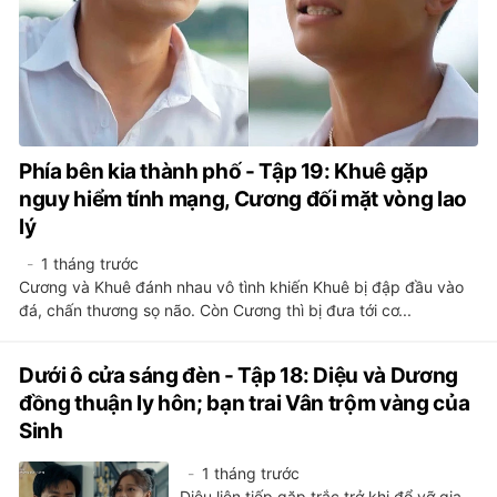
Phía bên kia thành phố - Tập 19: Khuê gặp
nguy hiểm tính mạng, Cương đối mặt vòng lao
lý
1 tháng trước
Cương và Khuê đánh nhau vô tình khiến Khuê bị đập đầu vào
đá, chấn thương sọ não. Còn Cương thì bị đưa tới cơ...
Dưới ô cửa sáng đèn - Tập 18: Diệu và Dương
đồng thuận ly hôn; bạn trai Vân trộm vàng của
Sinh
1 tháng trước
Diệu liên tiếp gặp trắc trở khi đổ vỡ gia