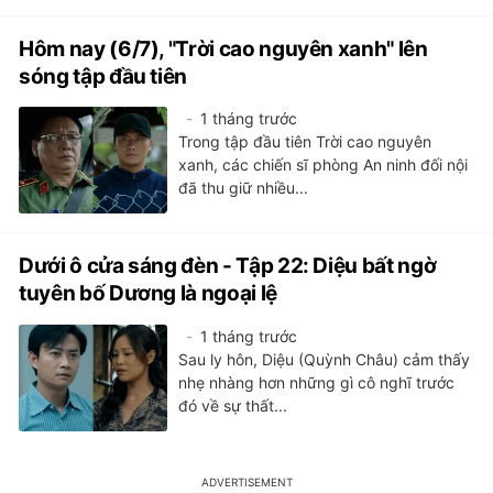
Hôm nay (6/7), "Trời cao nguyên xanh" lên
sóng tập đầu tiên
1 tháng trước
Trong tập đầu tiên Trời cao nguyên
xanh, các chiến sĩ phòng An ninh đối nội
đã thu giữ nhiều...
Dưới ô cửa sáng đèn - Tập 22: Diệu bất ngờ
tuyên bố Dương là ngoại lệ
1 tháng trước
Sau ly hôn, Diệu (Quỳnh Châu) cảm thấy
nhẹ nhàng hơn những gì cô nghĩ trước
đó về sự thất...