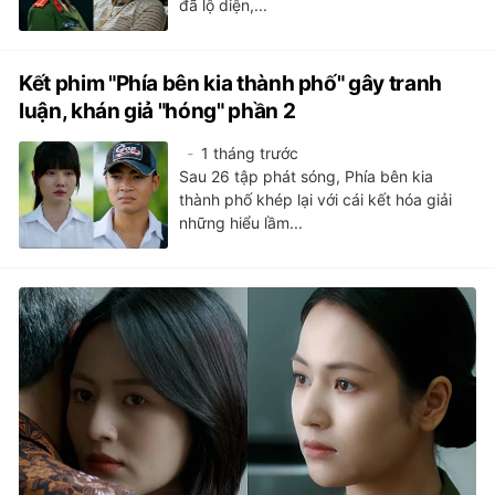
đã lộ diện,...
Kết phim "Phía bên kia thành phố" gây tranh
luận, khán giả "hóng" phần 2
1 tháng trước
Sau 26 tập phát sóng, Phía bên kia
thành phố khép lại với cái kết hóa giải
những hiểu lầm...