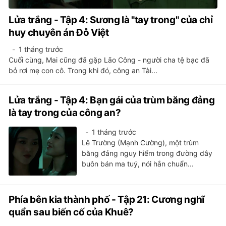
Lửa trắng - Tập 4: Sương là "tay trong" của chỉ
huy chuyên án Đỗ Việt
1 tháng trước
Cuối cùng, Mai cũng đã gặp Lão Công - người cha tệ bạc đã
bỏ rơi mẹ con cô. Trong khi đó, công an Tài...
Lửa trắng - Tập 4: Bạn gái của trùm băng đảng
là tay trong của công an?
1 tháng trước
Lê Trường (Mạnh Cường), một trùm
băng đảng nguy hiểm trong đường dây
buôn bán ma tuý, nói hắn chuẩn...
Phía bên kia thành phố - Tập 21: Cương nghĩ
quẩn sau biến cố của Khuê?