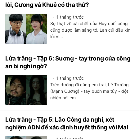
lỗi, Cương và Khuê có tha thứ?
1 tháng trước
Sự thật về cái chết của Huy cuối cùng
cũng được làm sáng tỏ. Lan cúi đầu xin
lỗi vì...
Lửa trắng - Tập 6: Sương - tay trong của công
an bị nghi ngờ?
1 tháng trước
Trên đường đi cùng em trai, Lê Trường
(Mạnh Cường) - tay buôn ma túy - đột
nhiên hỏi em...
Lửa trắng - Tập 5: Lão Công đa nghi, xét
nghiệm ADN để xác định huyết thống với Mai