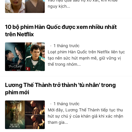
nguy kịch...
10 bộ phim Hàn Quốc được xem nhiều nhất
trên Netflix
1 tháng trước
Loạt phim Hàn Quốc trên Netflix liên tục
tạo nên sức hút mạnh mẽ, giữ vững vị
thế trong nhóm...
Lương Thế Thành trở thành 'tù nhân' trong
phim mới
1 tháng trước
Mới đây, Lương Thế Thành tiếp tục thu
hút sự chú ý của khán giả khi xác nhận
tham gia...