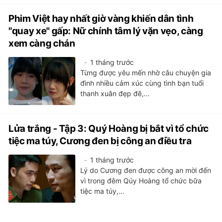
Phim Việt hay nhất giờ vàng khiến dân tình
"quay xe" gấp: Nữ chính tâm lý vặn vẹo, càng
xem càng chán
1 tháng trước
Từng được yêu mến nhờ câu chuyện gia
đình nhiều cảm xúc cùng tình bạn tuổi
thanh xuân đẹp đẽ,...
Lửa trắng - Tập 3: Quý Hoàng bị bắt vì tổ chức
tiệc ma túy, Cương đen bị công an điều tra
1 tháng trước
Lý do Cương đen được công an mời đến
vì trong đêm Qúy Hoàng tổ chức bữa
tiệc ma túy,...