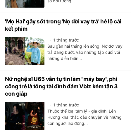
số đối tượng...
'Mợ Hai' gây sốt trong 'Nợ đời vay trả' hé lộ cái
kết phim
1 tháng trước
Sau gần hai tháng lên sóng, Nợ đời vay
trả đang bước vào những tập cuối với
những diễn biến...
Nữ nghệ sĩ U65 vẫn tự tin làm "máy bay", phi
công trẻ là tổng tài đình đám Vbiz kém tận 3
con giáp
1 tháng trước
Thuộc thể loại tâm lý - gia đình, Lên
Hương khai thác câu chuyện về những
con người lao động...