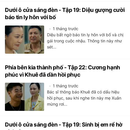
Dưới ô cửa sáng đèn - Tập 19: Diệu gượng cười
báo tin ly hôn với bố
1 tháng trước
Diệu bất ngờ báo tin ly hôn với bố và chị
gái trong cuộc nhậu. Thông tin này như
sét...
Phía bên kia thành phố - Tập 22: Cương hạnh
phúc vì Khuê đã dần hồi phục
1 tháng trước
Bác sĩ thông báo Khuê đã có dấu hiệu
hồi phục, sau khi nghe tin này mẹ Xuân
mừng rơi...
Dưới ô cửa sáng đèn - Tập 19: Sinh bị em rể hờ