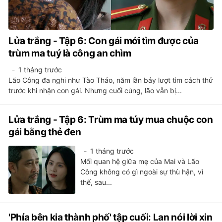
Lửa trắng - Tập 6: Con gái mới tìm được của
trùm ma tuý là công an chìm
1 tháng trước
Lão Công đa nghi như Tào Tháo, năm lần bảy lượt tìm cách thử
trước khi nhận con gái. Nhưng cuối cùng, lão vẫn bị...
Lửa trắng - Tập 6: Trùm ma túy mua chuộc con
gái bằng thẻ đen
1 tháng trước
Mối quan hệ giữa mẹ của Mai và Lão
Công không có gì ngoài sự thù hận, vì
thế, sau...
'Phía bên kia thành phố' tập cuối: Lan nói lời xin