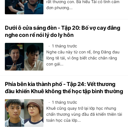
rất thương con. Bà hiểu Tài có tình cảm
đơn phương...
Dưới ô cửa sáng đèn - Tập 20: Bố vợ cay đắng
nghe con rể nói lý do ly hôn
1 tháng trước
Nghe câu này từ con rể, ông Đăng đau
lòng tê tái, vì ông biết chắc chắn rằng
con gái...
Phía bên kia thành phố - Tập 24: Vết thương
đầu khiến Khuê không thể học tập bình thường
1 tháng trước
Khuê cũng quay trở lại lớp học nhưng
chấn thương vùng đầu đã khiến thiên tài
toán học của lớp...