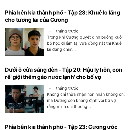
Phía bên kia thành phố - Tập 23: Khuê lo lắng
cho tương lai của Cương
1 tháng trước
Trong khi Cương quyết định buông xuôi,
bỏ học đi làm tại vựa đồng nát thì Khuê
lại đang chìm...
Dưới ô cửa sáng đèn - Tập 20: Hậu ly hôn, con
rể 'giội thêm gáo nước lạnh' cho bố vợ
1 tháng trước
Không chỉ thừa nhận hôn nhân không ổn,
mà Dương còn khẳng định với bố vợ
rằng mình chỉ thương...
Phía bên kia thành phố - Tập 23: Cương ước