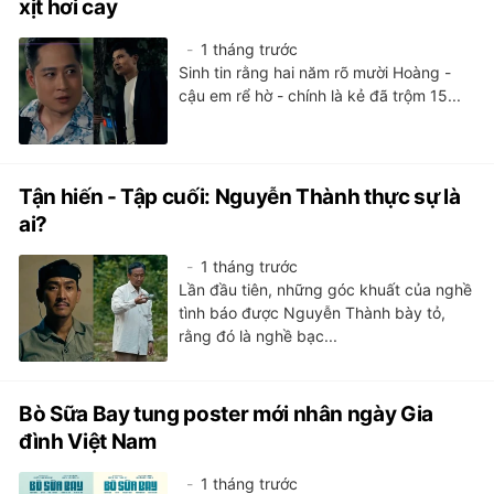
xịt hơi cay
1 tháng trước
Sinh tin rằng hai năm rõ mười Hoàng -
cậu em rể hờ - chính là kẻ đã trộm 15...
Tận hiến - Tập cuối: Nguyễn Thành thực sự là
ai?
1 tháng trước
Lần đầu tiên, những góc khuất của nghề
tình báo được Nguyễn Thành bày tỏ,
rằng đó là nghề bạc...
Bò Sữa Bay tung poster mới nhân ngày Gia
đình Việt Nam
1 tháng trước