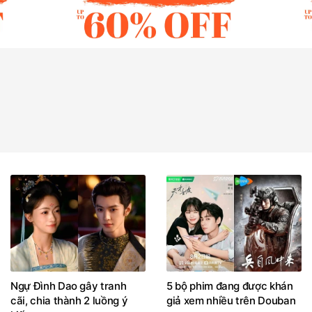
Ngự Đình Dao gây tranh
5 bộ phim đang được khán
cãi, chia thành 2 luồng ý
giả xem nhiều trên Douban