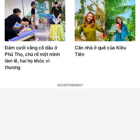
Đám cưới vắng cô dâu ở
Căn nhà ở quê của Kiều
Phú Thọ, chú rể một mình
Tiên
làm lễ, hai họ khóc vì
thương