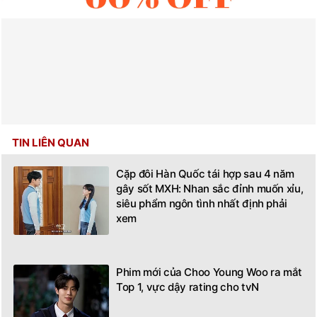
TIN LIÊN QUAN
Cặp đôi Hàn Quốc tái hợp sau 4 năm
gây sốt MXH: Nhan sắc đỉnh muốn xỉu,
siêu phẩm ngôn tình nhất định phải
xem
Phim mới của Choo Young Woo ra mắt
Top 1, vực dậy rating cho tvN