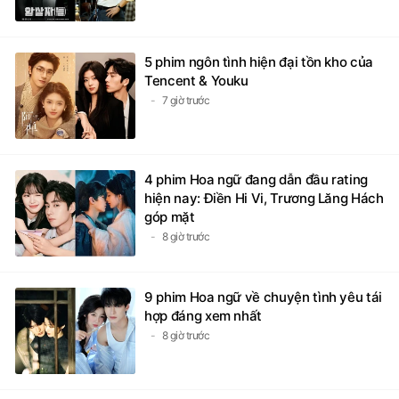
5 phim ngôn tình hiện đại tồn kho của
Tencent & Youku
7 giờ trước
4 phim Hoa ngữ đang dẫn đầu rating
hiện nay: Điền Hi Vi, Trương Lăng Hách
góp mặt
8 giờ trước
9 phim Hoa ngữ về chuyện tình yêu tái
hợp đáng xem nhất
8 giờ trước