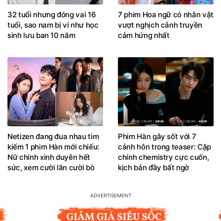
32 tuổi nhưng đóng vai 16
7 phim Hoa ngữ có nhân vật
tuổi, sao nam bị ví như học
vượt nghịch cảnh truyền
sinh lưu ban 10 năm
cảm hứng nhất
Netizen đang đua nhau tìm
Phim Hàn gây sốt với 7
kiếm 1 phim Hàn mới chiếu:
cảnh hôn trong teaser: Cặp
Nữ chính xinh duyên hết
chính chemistry cực cuốn,
sức, xem cười lăn cười bò
kịch bản đầy bất ngờ