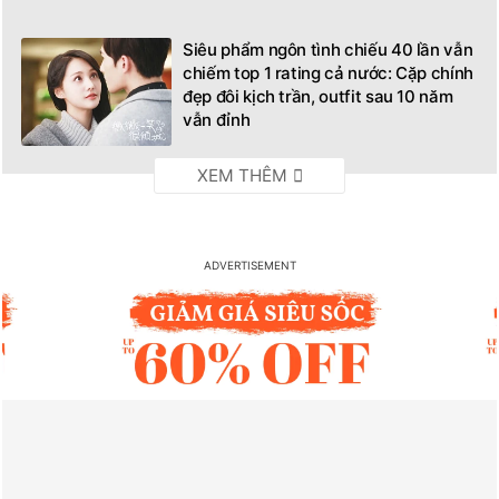
Siêu phẩm ngôn tình chiếu 40 lần vẫn
chiếm top 1 rating cả nước: Cặp chính
đẹp đôi kịch trần, outfit sau 10 năm
vẫn đỉnh