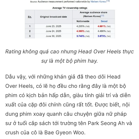
Rating không quá cao nhưng Head Over Heels thực
sự là một bộ phim hay.
Dẫu vậy, với những khán giả đã theo dõi Head
Over Heels, có lẽ họ đều cho rằng đây là một bộ
phim có kịch bản hấp dẫn, giàu tính giải trí và diễn
xuất của cặp đôi chính cũng rất tốt. Được biết, nội
dung phim xoay quanh câu chuyện giữa nữ pháp
sư ở tuổi cắp sách tới trường tên Park Seong Ah và
crush của cô là Bae Gyeon Woo.