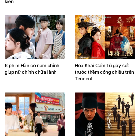
kiến
6 phim Hàn có nam chính
Hoa Khai Cẩm Tú gây sốt
giúp nữ chính chữa lành
trước thềm công chiếu trên
Tencent