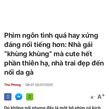
Phim ngôn tình quá hay xứng
đáng nổi tiếng hơn: Nhà gái
“khùng khùng” mà cute hết
phần thiên hạ, nhà trai đẹp đến
nổi da gà
Thu Phong
08:07 02/07/2025
+
A
-
A
Dù không nổi nhưng đây là một bộ phim có kịch