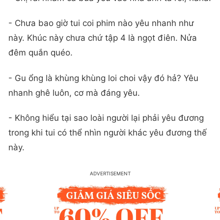
- Chưa bao giờ tui coi phim nào yêu nhanh như
này. Khúc này chưa chứ tập 4 là ngọt điên. Nửa
đêm quắn quéo.
- Gu ổng là khùng khùng loi choi vậy đó hả? Yêu
nhanh ghê luôn, cơ mà đáng yêu.
- Không hiểu tại sao loài người lại phải yêu đương
trong khi tui có thể nhìn người khác yêu đương thế
này.