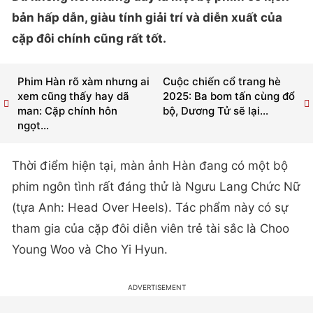
bản hấp dẫn, giàu tính giải trí và diễn xuất của
cặp đôi chính cũng rất tốt.
Phim Hàn rõ xàm nhưng ai
Cuộc chiến cổ trang hè
xem cũng thấy hay dã
2025: Ba bom tấn cùng đổ
man: Cặp chính hôn
bộ, Dương Tử sẽ lại...
ngọt...
Thời điểm hiện tại, màn ảnh Hàn đang có một bộ
phim ngôn tình rất đáng thử là Ngưu Lang Chức Nữ
(tựa Anh: Head Over Heels). Tác phẩm này có sự
tham gia của cặp đôi diễn viên trẻ tài sắc là Choo
Young Woo và Cho Yi Hyun.