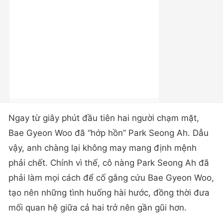
Ngay từ giây phút đầu tiên hai người chạm mặt,
Bae Gyeon Woo đã “hớp hồn” Park Seong Ah. Dẫu
vậy, anh chàng lại không may mang định mệnh
phải chết. Chính vì thế, cô nàng Park Seong Ah đã
phải làm mọi cách để cố gắng cứu Bae Gyeon Woo,
tạo nên những tình huống hài hước, đồng thời đưa
mối quan hệ giữa cả hai trở nên gần gũi hơn.