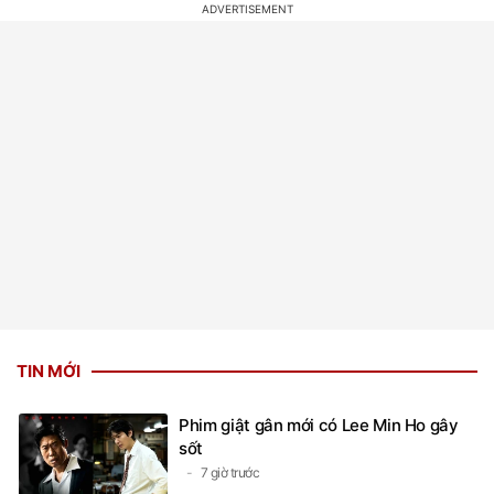
TIN MỚI
Phim giật gân mới có Lee Min Ho gây
sốt
7 giờ trước