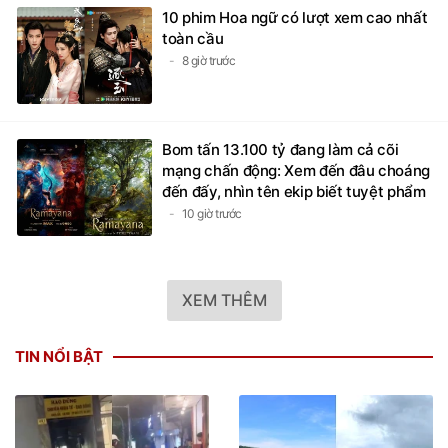
10 phim Hoa ngữ có lượt xem cao nhất
toàn cầu
8 giờ trước
Bom tấn 13.100 tỷ đang làm cả cõi
mạng chấn động: Xem đến đâu choáng
đến đấy, nhìn tên ekip biết tuyệt phẩm
10 giờ trước
XEM THÊM
TIN NỔI BẬT