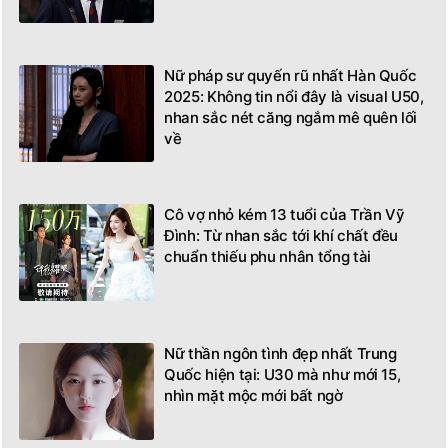
Nữ pháp sư quyến rũ nhất Hàn Quốc
2025: Không tin nổi đây là visual U50,
nhan sắc nét căng ngắm mê quên lối
về
Cô vợ nhỏ kém 13 tuổi của Trần Vỹ
Đình: Từ nhan sắc tới khí chất đều
chuẩn thiếu phu nhân tổng tài
Nữ thần ngôn tình đẹp nhất Trung
Quốc hiện tại: U30 mà như mới 15,
nhìn mặt mộc mới bất ngờ