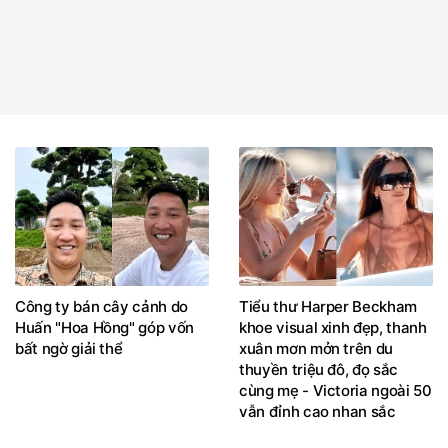
Công ty bán cây cảnh do
Tiểu thư Harper Beckham
Huấn "Hoa Hồng" góp vốn
khoe visual xinh đẹp, thanh
bất ngờ giải thể
xuân mơn mởn trên du
thuyền triệu đô, đọ sắc
cùng mẹ - Victoria ngoài 50
vẫn đỉnh cao nhan sắc