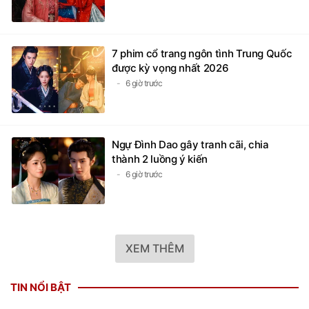
7 phim cổ trang ngôn tình Trung Quốc
được kỳ vọng nhất 2026
6 giờ trước
Ngự Đình Dao gây tranh cãi, chia
thành 2 luồng ý kiến
6 giờ trước
XEM THÊM
TIN NỔI BẬT