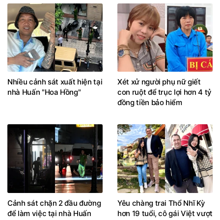
Nhiều cảnh sát xuất hiện tại
Xét xử người phụ nữ giết
nhà Huấn "Hoa Hồng"
con ruột để trục lợi hơn 4 tỷ
đồng tiền bảo hiểm
Cảnh sát chặn 2 đầu đường
Yêu chàng trai Thổ Nhĩ Kỳ
để làm việc tại nhà Huấn
hơn 19 tuổi, cô gái Việt vượt