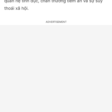
quan hệ tình dục, chấn thương tiềm ẩn và sự suy
thoái xã hội.