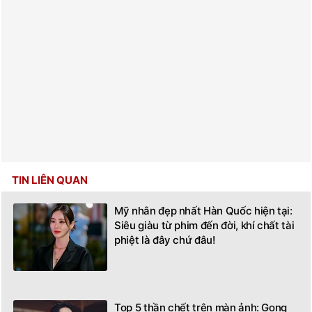
TIN LIÊN QUAN
Mỹ nhân đẹp nhất Hàn Quốc hiện tại:
Siêu giàu từ phim đến đời, khí chất tài
phiệt là đây chứ đâu!
Top 5 thần chết trên màn ảnh: Gong