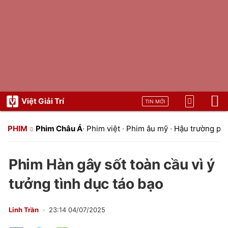
Việt Giải Trí
TIN MỚI
PHIM
Phim Châu Á
·
Phim việt
·
Phim âu mỹ
·
Hậu trường ph
Phim Hàn gây sốt toàn cầu vì ý
tưởng tình dục táo bạo
Linh Trần
23:14 04/07/2025