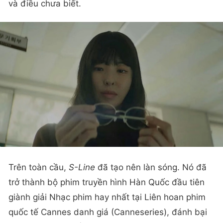
và điều chưa biết.
Trên toàn cầu,
S-Line
đã tạo nên làn sóng. Nó đã
trở thành bộ phim truyền hình Hàn Quốc đầu tiên
giành giải Nhạc phim hay nhất tại Liên hoan phim
quốc tế Cannes danh giá (Canneseries), đánh bại