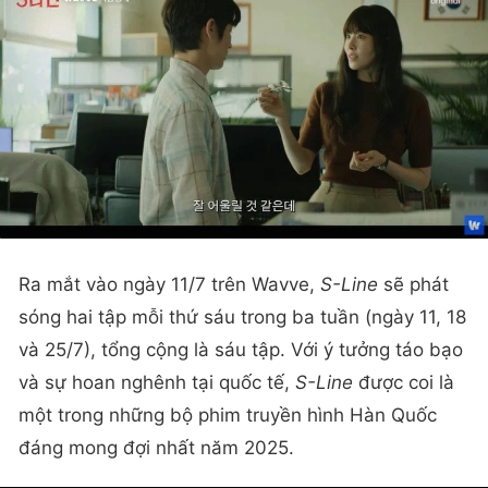
Ra mắt vào ngày 11/7 trên Wavve,
S-Line
sẽ phát
sóng hai tập mỗi thứ sáu trong ba tuần (ngày 11, 18
và 25/7), tổng cộng là sáu tập. Với ý tưởng táo bạo
và sự hoan nghênh tại quốc tế,
S-Line
được coi là
một trong những bộ phim truyền hình Hàn Quốc
đáng mong đợi nhất năm 2025.