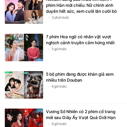
phim Hàn mới chiếu: Nữ chính xinh
duyên hết sức, xem cười lăn cười bò
3 phút trước
7 phim Hoa ngữ có nhân vật vượt
nghịch cảnh truyền cảm hứng nhất
5 giờ trước
5 bộ phim đang được khán giả xem
nhiều trên Douban
6 giờ trước
Vương Sở Nhiên có 2 phim cổ trang
mới sau Giây Ấy Vượt Quá Giới Hạn
6 giờ trước