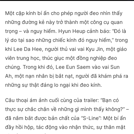
Một cặp kính bí ẩn cho phép người đeo nhìn thấy
những đường kẻ này trở thành một công cụ quan
trọng – và nguy hiểm. Hyun Heup cảnh báo: “Đó là
lý do tại sao những chiếc kính đó nguy hiểm,” trong
khi Lee Da Hee, người thủ vai vai Kyu Jin, một giáo
viên trung học, thúc giục một đồng nghiệp đeo
chúng. Trong khi đó, Lee Eun Saem vào vai Sun
Ah, một nạn nhân bị bắt nạt, người đã khám phá ra
những sự thật đáng lo ngại khi đeo kính.
Câu thoại ám ảnh cuối cùng của trailer: “Bạn có
thực sự chắc chắn về những gì mình thấy không?” –
đã nắm bắt được bản chất của “S-Line”: Một bí ẩn
đầy hồi hộp, tác động vào nhận thức, sự thân mật