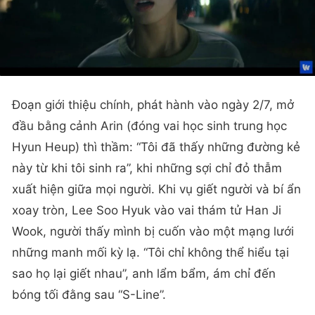
Đoạn giới thiệu chính, phát hành vào ngày 2/7, mở
đầu bằng cảnh Arin (đóng vai học sinh trung học
Hyun Heup) thì thầm: “Tôi đã thấy những đường kẻ
này từ khi tôi sinh ra”, khi những sợi chỉ đỏ thẫm
xuất hiện giữa mọi người. Khi vụ giết người và bí ẩn
xoay tròn, Lee Soo Hyuk vào vai thám tử Han Ji
Wook, người thấy mình bị cuốn vào một mạng lưới
những manh mối kỳ lạ. “Tôi chỉ không thể hiểu tại
sao họ lại giết nhau”, anh lẩm bẩm, ám chỉ đến
bóng tối đằng sau “S-Line”.