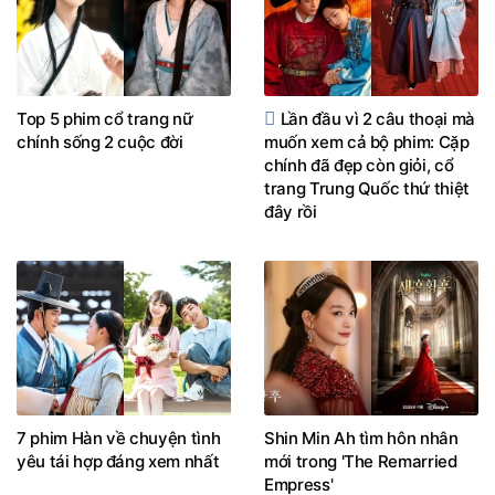
Top 5 phim cổ trang nữ
Lần đầu vì 2 câu thoại mà
chính sống 2 cuộc đời
muốn xem cả bộ phim: Cặp
chính đã đẹp còn giỏi, cổ
trang Trung Quốc thứ thiệt
đây rồi
7 phim Hàn về chuyện tình
Shin Min Ah tìm hôn nhân
yêu tái hợp đáng xem nhất
mới trong 'The Remarried
Empress'