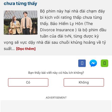
chưa từng thấy
Bộ phim này hại nhà đài chạm đáy
bi kịch với rating thấp chưa từng
thấy. Bảo Hiểm Ly Hôn (The
Divorce Insurance ) là bộ phim đầu
tuần của đài tvN, từng được kỳ
vọng sẽ vực dậy nhà đài sau chuỗi khủng hoảng về tỷ
suất...
Bạn thấy bài viết này có hữu ích không?
Có
Không