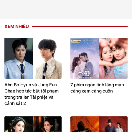
XEM NHIỀU
Ahn Bo Hyun và Jung Eun
7 phim ngôn tình lãng mạn
Chae hợp tác bắt tội phạm
càng xem càng cuốn
trong trailer Tài phiệt và
cảnh sát 2