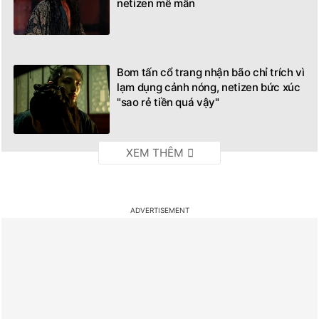
netizen mê mẩn
Bom tấn cổ trang nhận bão chỉ trích vì
lạm dụng cảnh nóng, netizen bức xúc
"sao rẻ tiền quá vậy"