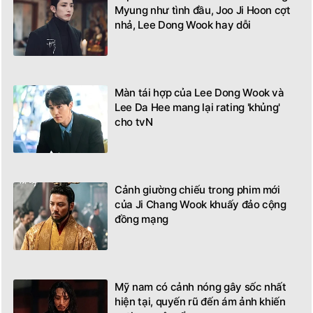
Myung như tình đầu, Joo Ji Hoon cợt
nhả, Lee Dong Wook hay dỗi
Màn tái hợp của Lee Dong Wook và
Lee Da Hee mang lại rating 'khủng'
cho tvN
Cảnh giường chiếu trong phim mới
của Ji Chang Wook khuấy đảo cộng
đồng mạng
Mỹ nam có cảnh nóng gây sốc nhất
hiện tại, quyến rũ đến ám ảnh khiến