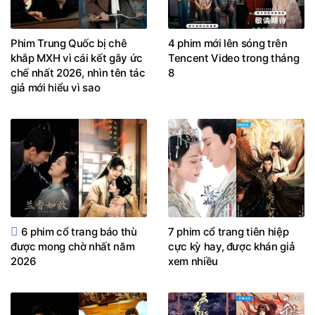
Phim Trung Quốc bị chê
4 phim mới lên sóng trên
khắp MXH vì cái kết gây ức
Tencent Video trong tháng
chế nhất 2026, nhìn tên tác
8
giả mới hiểu vì sao
6 phim cổ trang báo thù
7 phim cổ trang tiên hiệp
được mong chờ nhất năm
cực kỳ hay, được khán giả
2026
xem nhiều