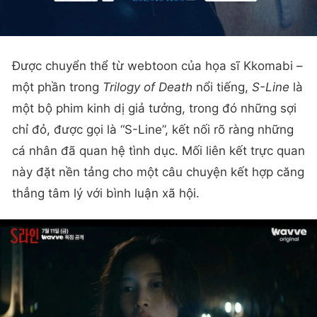
Được chuyển thể từ webtoon của họa sĩ Kkomabi –
một phần trong
Trilogy of Death
nổi tiếng,
S-Line
là
một bộ phim kinh dị giả tưởng, trong đó những sợi
chỉ đỏ, được gọi là “S-Line”, kết nối rõ ràng những
cá nhân đã quan hệ tình dục. Mối liên kết trực quan
này đặt nền tảng cho một câu chuyện kết hợp căng
thẳng tâm lý với bình luận xã hội.