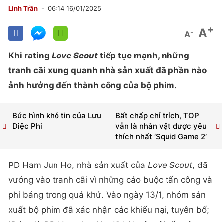
Linh Trần
06:14 16/01/2025
+
A
-
A
Khi rating
Love Scout
tiếp tục mạnh, những
tranh cãi xung quanh nhà sản xuất đã phần nào
ảnh hưởng đến thành công của bộ phim.
Bức hình khó tin của Lưu
Bất chấp chỉ trích, TOP
Diệc Phi
vẫn là nhân vật được yêu
thích nhất ‘Squid Game 2′
PD Ham Jun Ho, nhà sản xuất của
Love Scout
, đã
vướng vào tranh cãi vì những cáo buộc tấn công và
phỉ báng trong quá khứ. Vào ngày 13/1, nhóm sản
xuất bộ phim đã xác nhận các khiếu nại, tuyên bố;