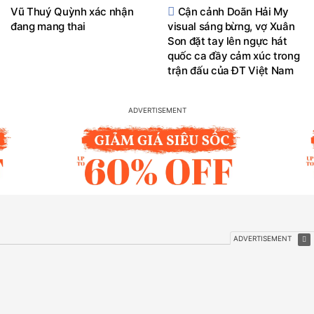
Vũ Thuý Quỳnh xác nhận
Cận cảnh Doãn Hải My
đang mang thai
visual sáng bừng, vợ Xuân
Son đặt tay lên ngực hát
quốc ca đầy cảm xúc trong
trận đấu của ĐT Việt Nam