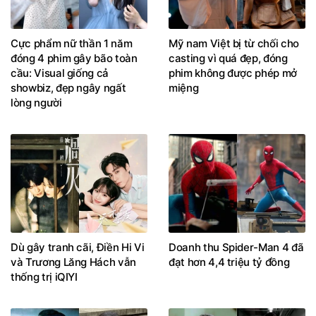
Cực phẩm nữ thần 1 năm
Mỹ nam Việt bị từ chối cho
đóng 4 phim gây bão toàn
casting vì quá đẹp, đóng
cầu: Visual giống cả
phim không được phép mở
showbiz, đẹp ngây ngất
miệng
lòng người
Dù gây tranh cãi, Điền Hi Vi
Doanh thu Spider-Man 4 đã
và Trương Lăng Hách vẫn
đạt hơn 4,4 triệu tỷ đồng
thống trị iQIYI