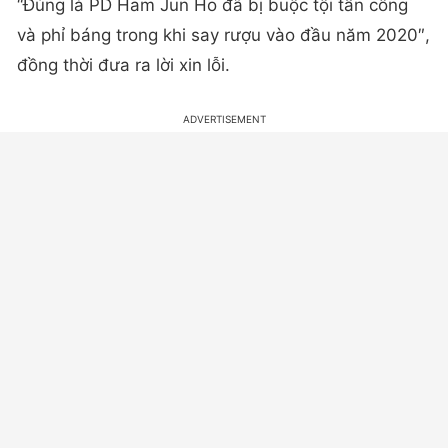
“Đúng là PD Ham Jun Ho đã bị buộc tội tấn công
và phỉ báng trong khi say rượu vào đầu năm 2020″,
đồng thời đưa ra lời xin lỗi.