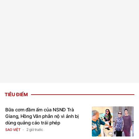
TIÊU ĐIỂM
Bữa cơm đầm ấm của NSND Trà
Giang, Hồng Vân phẫn nộ vì ảnh bị
dùng quảng cáo trái phép
2 giờ trước
SAO VIỆT