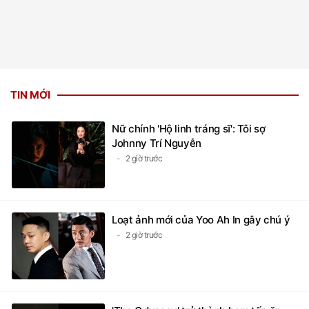
TIN MỚI
Nữ chính 'Hộ linh tráng sĩ': Tôi sợ
Johnny Trí Nguyễn
2 giờ trước
Loạt ảnh mới của Yoo Ah In gây chú ý
2 giờ trước