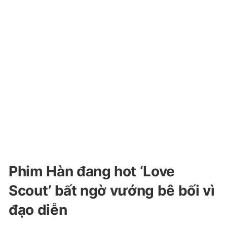
Phim Hàn đang hot ‘Love
Scout’ bất ngờ vướng bê bối vì
đạo diễn