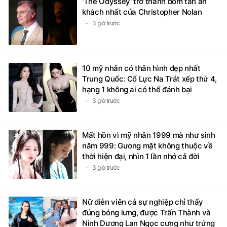
'The Odyssey' trở thành bom tấn ăn
khách nhất của Christopher Nolan
3 giờ trước
10 mỹ nhân có thân hình đẹp nhất
Trung Quốc: Cổ Lực Na Trát xếp thứ 4,
hạng 1 không ai có thể đánh bại
3 giờ trước
Mất hồn vì mỹ nhân 1999 mà như sinh
năm 999: Gương mặt không thuộc về
thời hiện đại, nhìn 1 lần nhớ cả đời
3 giờ trước
Nữ diễn viên cả sự nghiệp chỉ thấy
đúng bóng lưng, được Trấn Thành và
Ninh Dương Lan Ngọc cưng như trứng