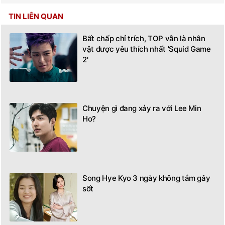
TIN LIÊN QUAN
Bất chấp chỉ trích, TOP vẫn là nhân
vật được yêu thích nhất 'Squid Game
2'
Chuyện gì đang xảy ra với Lee Min
Ho?
Song Hye Kyo 3 ngày không tắm gây
sốt