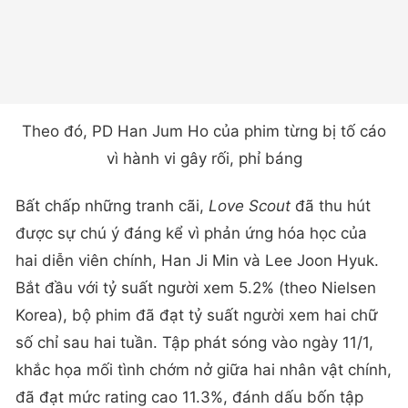
Theo đó, PD Han Jum Ho của phim từng bị tố cáo
vì hành vi gây rối, phỉ báng
Bất chấp những tranh cãi,
Love Scout
đã thu hút
được sự chú ý đáng kể vì phản ứng hóa học của
hai diễn viên chính, Han Ji Min và Lee Joon Hyuk.
Bắt đầu với tỷ suất người xem 5.2% (theo Nielsen
Korea), bộ phim đã đạt tỷ suất người xem hai chữ
số chỉ sau hai tuần. Tập phát sóng vào ngày 11/1,
khắc họa mối tình chớm nở giữa hai nhân vật chính,
đã đạt mức rating cao 11.3%, đánh dấu bốn tập