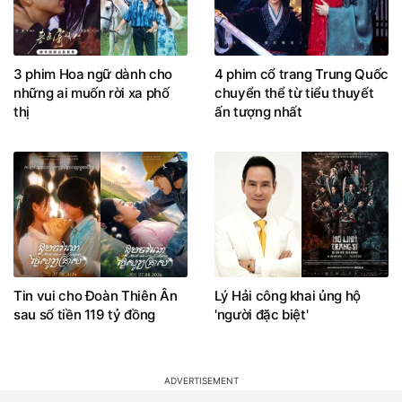
3 phim Hoa ngữ dành cho
4 phim cổ trang Trung Quốc
những ai muốn rời xa phố
chuyển thể từ tiểu thuyết
thị
ấn tượng nhất
Tin vui cho Đoàn Thiên Ân
Lý Hải công khai ủng hộ
sau số tiền 119 tỷ đồng
'người đặc biệt'