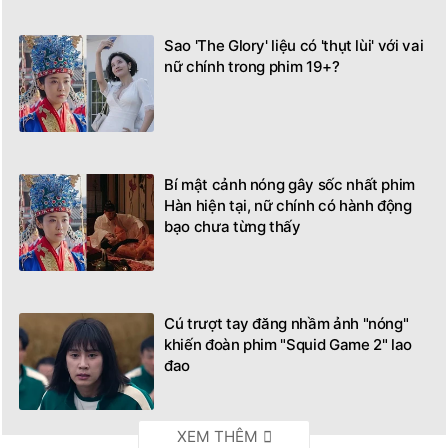
Sao 'The Glory' liệu có 'thụt lùi' với vai
nữ chính trong phim 19+?
Bí mật cảnh nóng gây sốc nhất phim
Hàn hiện tại, nữ chính có hành động
bạo chưa từng thấy
Cú trượt tay đăng nhầm ảnh "nóng"
khiến đoàn phim "Squid Game 2" lao
đao