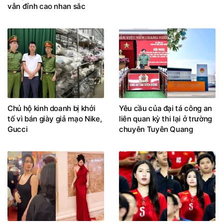
vẫn đỉnh cao nhan sắc
Chủ hộ kinh doanh bị khởi
Yêu cầu của đại tá công an
tố vì bán giày giả mạo Nike,
liên quan kỳ thi lại ở trường
Gucci
chuyên Tuyên Quang