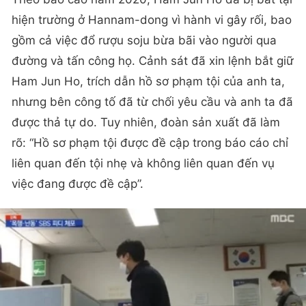
hiện trường ở Hannam-dong vì hành vi gây rối, bao
gồm cả việc đổ rượu soju bừa bãi vào người qua
đường và tấn công họ. Cảnh sát đã xin lệnh bắt giữ
Ham Jun Ho, trích dẫn hồ sơ phạm tội của anh ta,
nhưng bên công tố đã từ chối yêu cầu và anh ta đã
được thả tự do. Tuy nhiên, đoàn sản xuất đã làm
rõ: “Hồ sơ phạm tội được đề cập trong báo cáo chỉ
liên quan đến tội nhẹ và không liên quan đến vụ
việc đang được đề cập”.