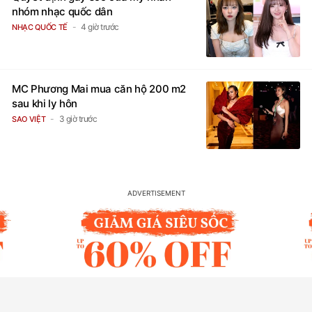
nhóm nhạc quốc dân
4 giờ trước
NHẠC QUỐC TẾ
MC Phương Mai mua căn hộ 200 m2
sau khi ly hôn
3 giờ trước
SAO VIỆT