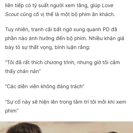
liên tiếp có tỷ suất người xem tăng, giúp
Love
Scout
củng cố vị thế là một bộ phim ăn khách.
Tuy nhiên, tranh cãi bất ngờ xung quanh PD đã
phần nào ảnh hưởng đến bộ phim. Nhiều khán giả
bày tỏ sự thất vọng, bình luận rằng:
“Tôi đã rất thích chương trình, nhưng giờ tôi cảm
thấy chán nản”
“Các diễn viên không đáng trách”
“Sự cố này sẽ hiện lên trong tâm trí tôi mỗi khi xem
phim”