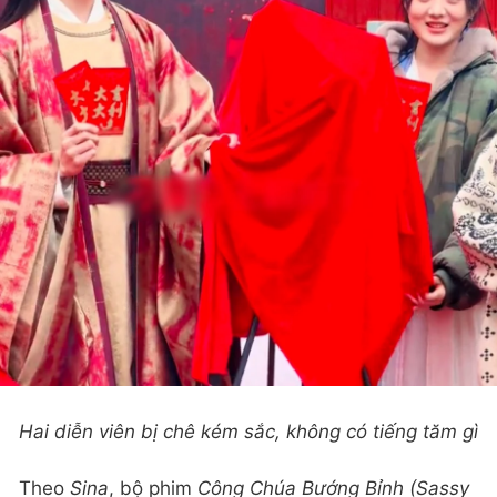
Hai diễn viên bị chê kém sắc, không có tiếng tăm gì
Theo
Sina
, bộ phim
Công Chúa Bướng Bỉnh (Sassy