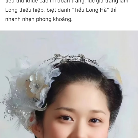
tiểu thư khuê các thì đoan trang, lúc giả trang làm
Long thiếu hiệp, biệt danh “Tiểu Long Hà” thì
nhanh nhẹn phóng khoáng.