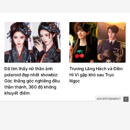
Đã tìm thấy nữ thần ảnh
Trương Lăng Hách và Điền
polaroid đẹp nhất showbiz:
Hi Vi gặp khó sau Trục
Góc thẳng góc nghiêng đều
Ngọc
thần thánh, 360 độ không
khuyết điểm