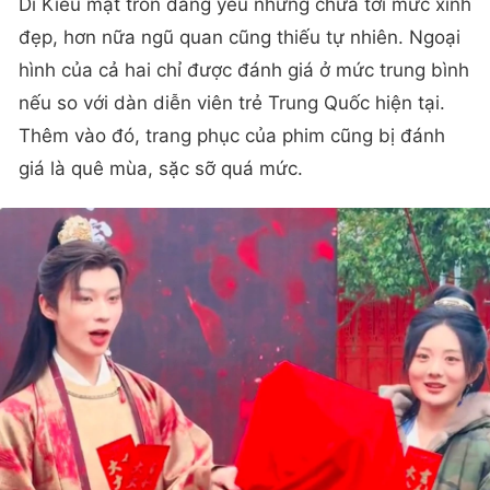
Di Kiều mặt tròn đáng yêu nhưng chưa tới mức xinh
đẹp, hơn nữa ngũ quan cũng thiếu tự nhiên. Ngoại
hình của cả hai chỉ được đánh giá ở mức trung bình
nếu so với dàn diễn viên trẻ Trung Quốc hiện tại.
Thêm vào đó, trang phục của phim cũng bị đánh
giá là quê mùa, sặc sỡ quá mức.