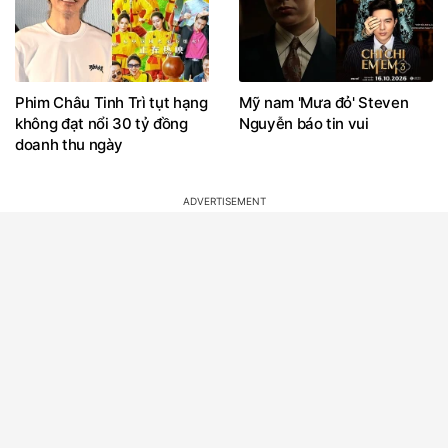
Phim Châu Tinh Trì tụt hạng
Mỹ nam 'Mưa đỏ' Steven
không đạt nổi 30 tỷ đồng
Nguyễn báo tin vui
doanh thu ngày