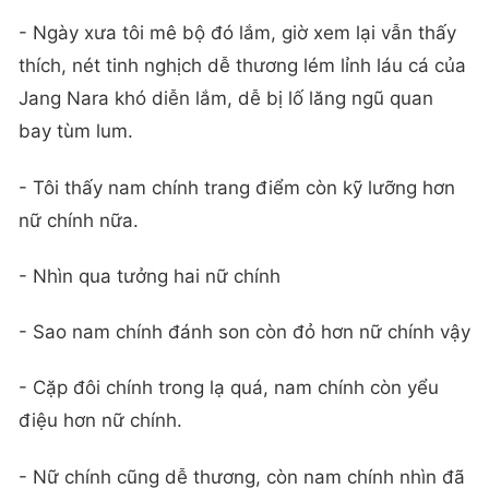
- Ngày xưa tôi mê bộ đó lắm, giờ xem lại vẫn thấy
thích, nét tinh nghịch dễ thương lém lỉnh láu cá của
Jang Nara khó diễn lắm, dễ bị lố lăng ngũ quan
bay tùm lum.
- Tôi thấy nam chính trang điểm còn kỹ lưỡng hơn
nữ chính nữa.
- Nhìn qua tưởng hai nữ chính
- Sao nam chính đánh son còn đỏ hơn nữ chính vậy
- Cặp đôi chính trong lạ quá, nam chính còn yểu
điệu hơn nữ chính.
- Nữ chính cũng dễ thương, còn nam chính nhìn đã