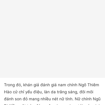
Trong đó, khán giả đánh giá nam chính Ngô Thiêm
Hào cử chỉ yểu điệu, làn da trắng sáng, đôi môi
đánh son đỏ mang nhiều nét nữ tính. Nữ chính Ngũ