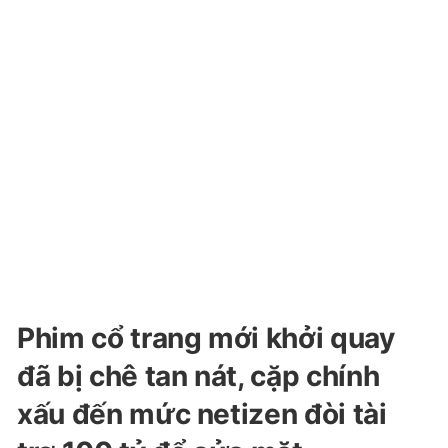
Phim cổ trang mới khởi quay
đã bị chê tan nát, cặp chính
xấu đến mức netizen đòi tài