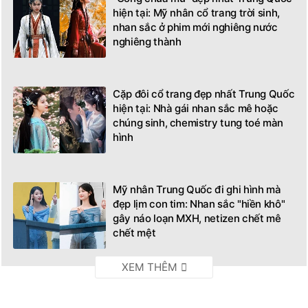
hiện tại: Mỹ nhân cổ trang trời sinh,
nhan sắc ở phim mới nghiêng nước
nghiêng thành
Cặp đôi cổ trang đẹp nhất Trung Quốc
hiện tại: Nhà gái nhan sắc mê hoặc
chúng sinh, chemistry tung toé màn
hình
Mỹ nhân Trung Quốc đi ghi hình mà
đẹp lịm con tim: Nhan sắc "hiền khô"
gây náo loạn MXH, netizen chết mê
chết mệt