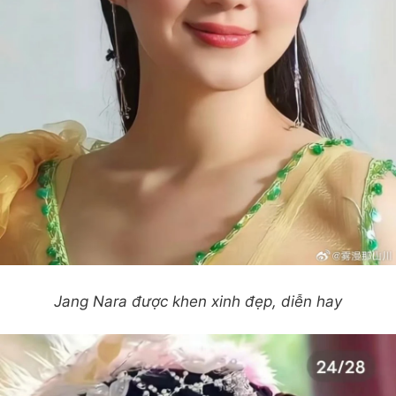
Jang Nara được khen xinh đẹp, diễn hay