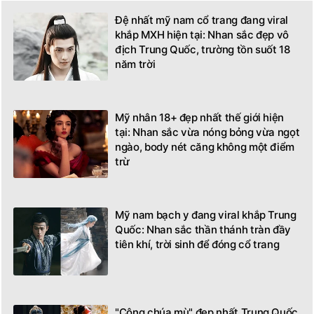
Đệ nhất mỹ nam cổ trang đang viral
khắp MXH hiện tại: Nhan sắc đẹp vô
địch Trung Quốc, trường tồn suốt 18
năm trời
Mỹ nhân 18+ đẹp nhất thế giới hiện
tại: Nhan sắc vừa nóng bỏng vừa ngọt
ngào, body nét căng không một điểm
trừ
Mỹ nam bạch y đang viral khắp Trung
Quốc: Nhan sắc thần thánh tràn đầy
tiên khí, trời sinh để đóng cổ trang
"Công chúa mù" đẹp nhất Trung Quốc