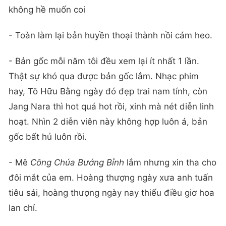
không hề muốn coi
- Toàn làm lại bản huyền thoại thành nồi cám heo.
- Bản gốc mỗi năm tôi đều xem lại ít nhất 1 lần.
Thật sự khó qua được bản gốc lắm. Nhạc phim
hay, Tô Hữu Bằng ngày đó đẹp trai nam tính, còn
Jang Nara thì hot quá hot rồi, xinh mà nét diễn linh
hoạt. Nhìn 2 diễn viên này không hợp luôn á, bản
gốc bất hủ luôn rồi.
- Mê
Công Chúa Bướng Bỉnh
lắm nhưng xin tha cho
đôi mắt của em. Hoàng thượng ngày xưa anh tuấn
tiêu sái, hoàng thượng ngày nay thiếu điều giơ hoa
lan chỉ.