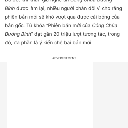
Bỉnh
được làm lại, nhiều người phản đối vì cho rằng
phiên bản mới sẽ khó vượt qua được cái bóng của
bản gốc. Từ khóa “Phiên bản mới của
Công Chúa
Bướng Bỉnh
” đạt gần 20 triệu lượt tương tác, trong
đó, đa phần là ý kiến chê bai bản mới.