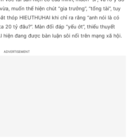
a, muốn thể hiện chút “gia trưởng”, “tổng tài”, tuy
ắt thóp HIEUTHUHAI khi chỉ ra rằng “anh nói là có
ta 20 tỷ đâu?”. Màn đối đáp “yếu ớt”, thiếu thuyết
 hiện đang được bàn luận sôi nổi trên mạng xã hội.