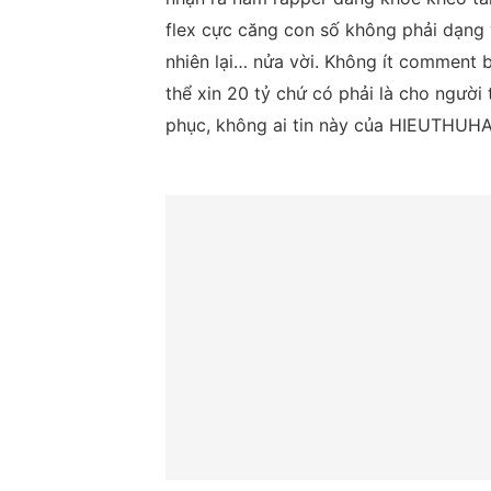
flex cực căng con số không phải dạng vừ
nhiên lại… nửa vời. Không ít comment b
thể xin 20 tỷ chứ có phải là cho người 
phục, không ai tin này của HIEUTHUHAI