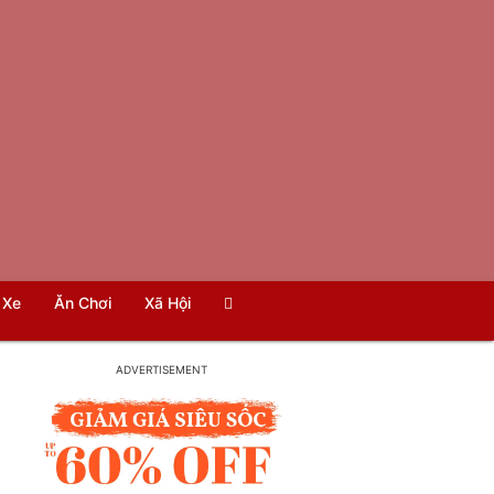
Xe
Ăn Chơi
Xã Hội