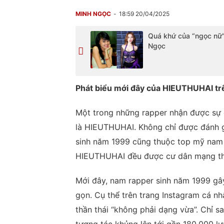
MINH NGỌC
18:59 20/04/2025
Quá khứ của “ngọc nữ
Ngọc
Phát biểu mới đây của HIEUTHUHAI tr
Một trong những rapper nhận được sự 
là HIEUTHUHAI. Không chỉ được đánh gi
sinh năm 1999 cũng thuộc top mỹ nam 
HIEUTHUHAI đều được cư dân mạng the
Mới đây, nam rapper sinh năm 1999 gâ
gọn. Cụ thể trên trang Instagram cá n
thần thái “không phải dạng vừa”. Chỉ s