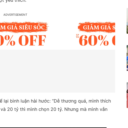
ợt yêu thích.
lại bình luận hài hước: “Dễ thương quá, mình thích
 và 20 tỷ thì mình chọn 20 tỷ. Nhưng mà mình vẫn