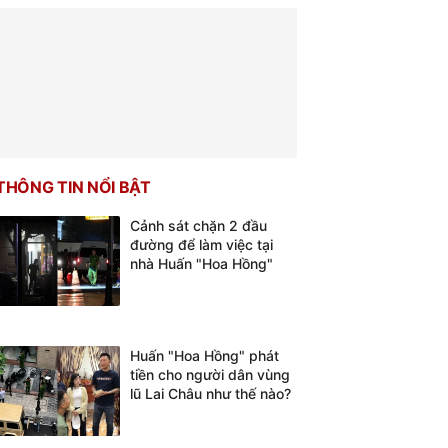
THÔNG TIN NỔI BẬT
Cảnh sát chặn 2 đầu
đường để làm việc tại
nhà Huấn "Hoa Hồng"
Huấn "Hoa Hồng" phát
tiền cho người dân vùng
lũ Lai Châu như thế nào?