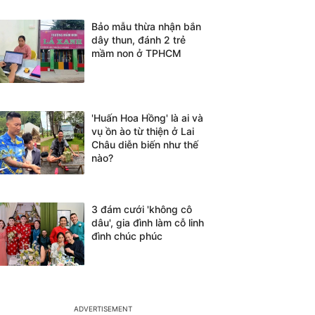
Bảo mẫu thừa nhận bắn
dây thun, đánh 2 trẻ
mầm non ở TPHCM
'Huấn Hoa Hồng' là ai và
vụ ồn ào từ thiện ở Lai
Châu diễn biến như thế
nào?
3 đám cưới 'không cô
dâu', gia đình làm cỗ linh
đình chúc phúc