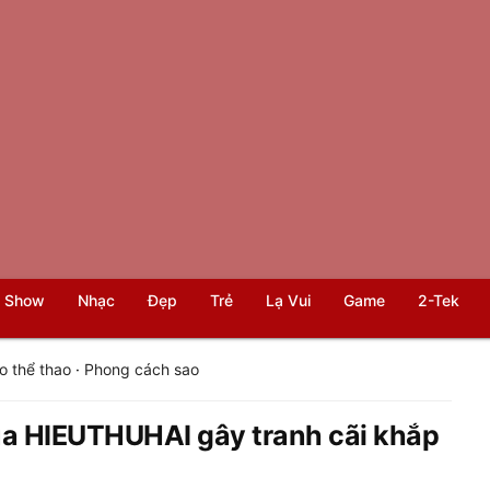
 Show
Nhạc
Đẹp
Trẻ
Lạ Vui
Game
2-Tek
o thể thao
·
Phong cách sao
của HIEUTHUHAI gây tranh cãi khắp