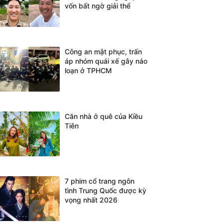
vốn bất ngờ giải thể
Công an mật phục, trấn
áp nhóm quái xế gây náo
loạn ở TPHCM
Căn nhà ở quê của Kiều
Tiên
7 phim cổ trang ngôn
tình Trung Quốc được kỳ
vọng nhất 2026