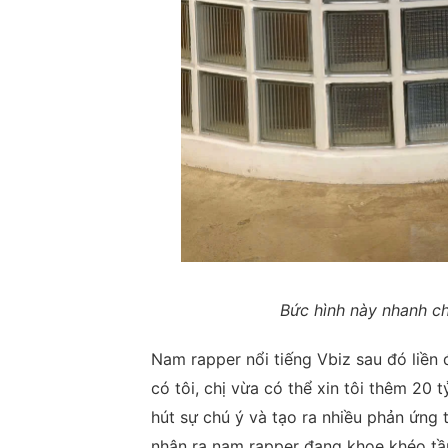
Bức hình này nhanh c
Nam rapper nổi tiếng Vbiz sau đó liền 
có tôi, chị vừa có thể xin tôi thêm 20
hút sự chú ý và tạo ra nhiều phản ứng 
nhận ra nam rapper đang khoe khéo tầm 