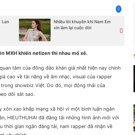
” Lan
Nhiều lời khuyên khi Nam Em
xin làm lại cuộc đời
ên MXH khiến netizen thi nhau mổ xẻ.
quan tâm của đông đảo khán giả nhất hiện nay chính
á cao về tài năng về âm nhạc, visual của rapper
trong showbiz Việt. Do đó, mọi động thái của
o dõi sát sao.
y xôn xao khắp mạng xã hội vì một bình luận ngắn
hân, HIEUTHUHAI đã đăng tải những hình ảnh mới với
au thời gian ngắn đăng tải, nam rapper đã nhận về