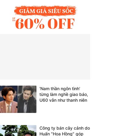
'Nam thần ngôn tình'
từng làm nghề giao báo,
U60 vẫn như thanh niên
Công ty bán cây cảnh do
Huấn "Hoa Hồng" góp