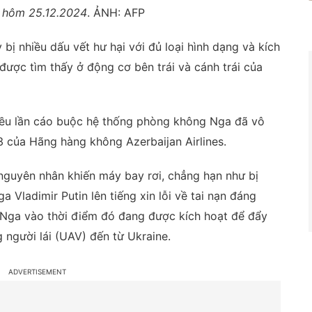
 hôm 25.12.2024
. ẢNH: AFP
ị nhiều dấu vết hư hại với đủ loại hình dạng và kích
được tìm thấy ở động cơ bên trái và cánh trái của
hiều lần cáo buộc hệ thống phòng không Nga đã vô
3 của Hãng hàng không Azerbaijan Airlines.
nguyên nhân khiến máy bay rơi, chẳng hạn như bị
 Vladimir Putin lên tiếng xin lỗi về tai nạn đáng
 Nga vào thời điểm đó đang được kích hoạt để đẩy
 người lái (UAV) đến từ Ukraine.