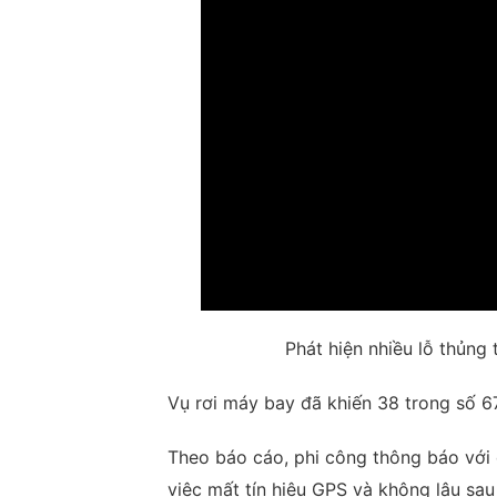
Phát hiện nhiều lỗ thủng
Vụ rơi máy bay đã khiến 38 trong số 6
Theo báo cáo, phi công thông báo với 
việc mất tín hiệu GPS và không lâu sau