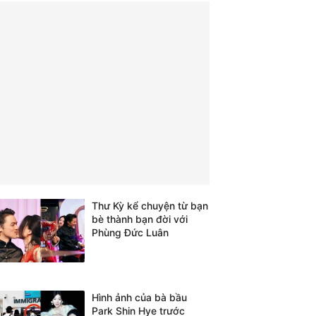
Thư Kỳ kể chuyện từ bạn
bè thành bạn đời với
Phùng Đức Luân
Hình ảnh của bà bầu
Park Shin Hye trước