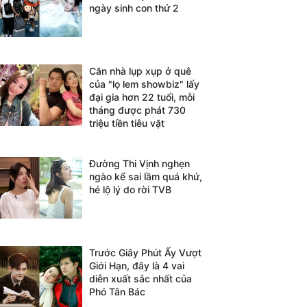
ngày sinh con thứ 2
Căn nhà lụp xụp ở quê
của "lọ lem showbiz" lấy
đại gia hơn 22 tuổi, mỗi
tháng được phát 730
triệu tiền tiêu vặt
Đường Thi Vịnh nghẹn
ngào kể sai lầm quá khứ,
hé lộ lý do rời TVB
Trước Giây Phút Ấy Vượt
Giới Hạn, đây là 4 vai
diễn xuất sắc nhất của
Phó Tân Bác