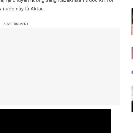
) lại chuyển hướng sang Kazakhstan trước khi rơi
 nước này là Aktau.