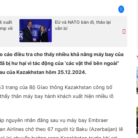
ề xuất
EU và NATO bàn đi, thảo lại
ump về
vẫn bí
 cáo điều tra cho thấy nhiều khả năng máy bay của
 bị hư hại vì tác động của ‘các vật thể bên ngoài”
ktau của Kazakhstan hôm 25.12.2024.
53 trang của Bộ Giao thông Kazakhstan công bố
hấy thân máy bay hành khách xuất hiện nhiều lỗ
 cập nguyên nhân đằng sau vụ máy bay Embraer
 Airlines chở theo 67 người từ Baku (Azerbaijan) lẽ