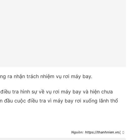
ng ra nhận trách nhiệm vụ rơi máy bay.
điều tra hình sự về vụ rơi máy bay và hiện chưa
n đầu cuộc điều tra vì máy bay rơi xuống lãnh thổ
https://thanhnien.vn/ph
at-hien-nhieu-lo-thung-tren-