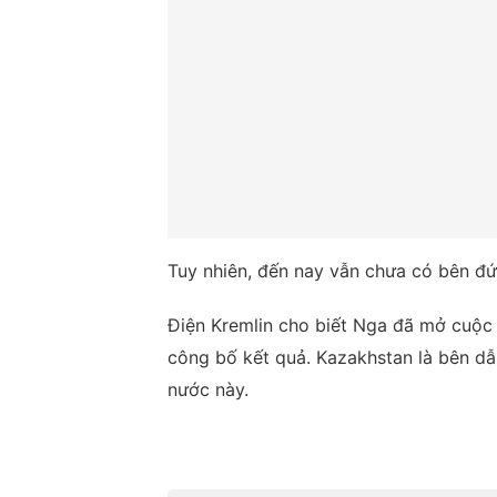
Tuy nhiên, đến nay vẫn chưa có bên đứ
Điện Kremlin cho biết Nga đã mở cuộc 
công bố kết quả. Kazakhstan là bên dẫ
nước này.