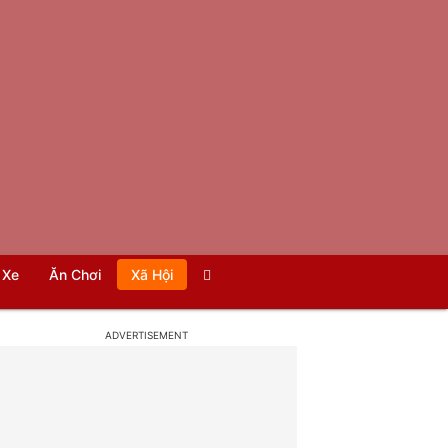
Xe
Ăn Chơi
Xã Hội