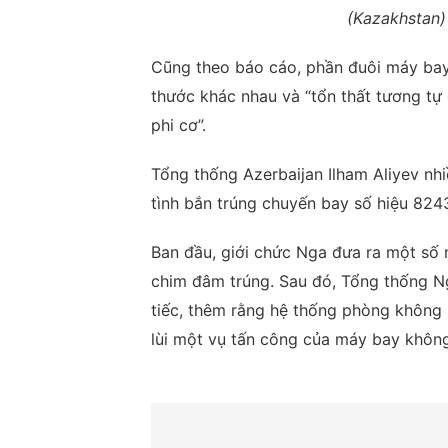
(Kazakhstan)
Cũng theo báo cáo, phần đuôi máy bay b
thước khác nhau và “tổn thất tương tự 
phi cơ”.
Tổng thống Azerbaijan Ilham Aliyev n
tình bắn trúng chuyến bay số hiệu 824
Ban đầu, giới chức Nga đưa ra một số 
chim đâm trúng. Sau đó, Tổng thống Nga
tiếc, thêm rằng hệ thống phòng không
lùi một vụ tấn công của máy bay không