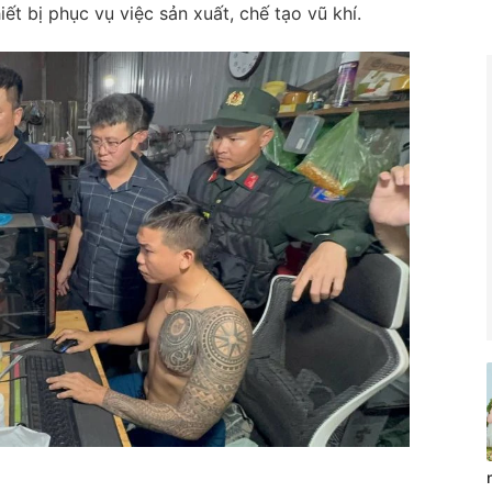
ết bị phục vụ việc sản xuất, chế tạo vũ khí.