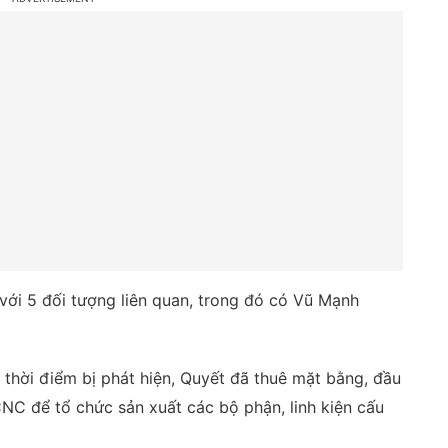
với 5 đối tượng liên quan, trong đó có Vũ Mạnh
n thời điểm bị phát hiện, Quyết đã thuê mặt bằng, đầu
C để tổ chức sản xuất các bộ phận, linh kiện cấu