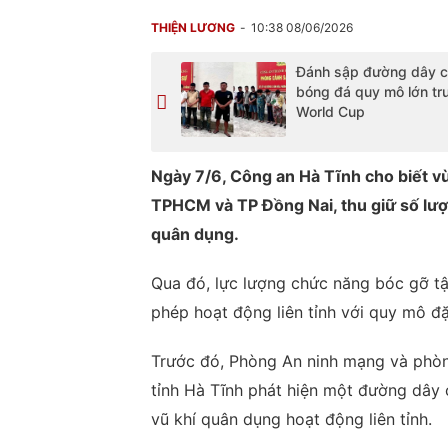
THIỆN LƯƠNG
10:38 08/06/2026
Đánh sập đường dây c
bóng đá quy mô lớn tr
World Cup
Ngày 7/6, Công an Hà Tĩnh cho biết vừa
TPHCM và TP Đồng Nai, thu giữ số lượn
quân dụng.
Qua đó, lực lượng chức năng bóc gỡ tậ
phép hoạt động liên tỉnh với quy mô đặ
Trước đó, Phòng An ninh mạng và phò
tỉnh Hà Tĩnh phát hiện một đường dây 
vũ khí quân dụng hoạt động liên tỉnh.