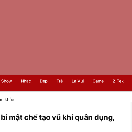
 Show
Nhạc
Đẹp
Trẻ
Lạ Vui
Game
2-Tek
ức khỏe
 bí mật chế tạo vũ khí quân dụng,