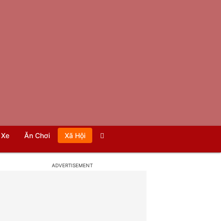
Xe
Ăn Chơi
Xã Hội