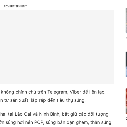
không chính chủ trên Telegram, Viber để liên lạc,
 từ sản xuất, lắp ráp đến tiêu thụ súng.
hai tại Lào Cai và Ninh Bình, bắt giữ các đối tượng
ớn súng hơi nén PCP, súng bắn đạn ghém, thân súng