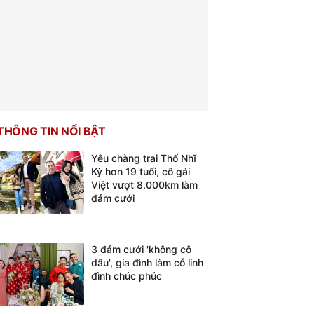
THÔNG TIN NỔI BẬT
Yêu chàng trai Thổ Nhĩ
Kỳ hơn 19 tuổi, cô gái
Việt vượt 8.000km làm
đám cưới
3 đám cưới 'không cô
dâu', gia đình làm cỗ linh
đình chúc phúc