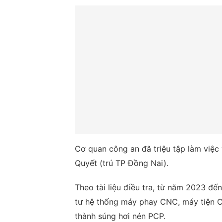
Cơ quan công an đã triệu tập làm việc 
Quyết (trú TP Đồng Nai).
Theo tài liệu điều tra, từ năm 2023 đế
tư hệ thống máy phay CNC, máy tiện CN
thành súng hơi nén PCP.