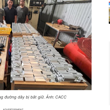
ng đường dây bị bắt giữ. Ảnh: CACC