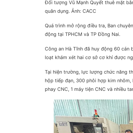
Đối tượng Vũ Mạnh Quyết thuê mặt bằng
quân dụng. Ảnh: CACC
Quá trình mở rộng điều tra, Ban chuyên
động tại TPHCM và TP Đồng Nai.
Công an Hà Tĩnh đã huy động 60 cán b
loạt khám xét hai cơ sở cơ khí được n
Tại hiện trường, lực lượng chức năng t
hộp tiếp đạn, 300 phôi hợp kim nhôm, 
phay CNC, 1 máy tiện CNC và nhiều tan