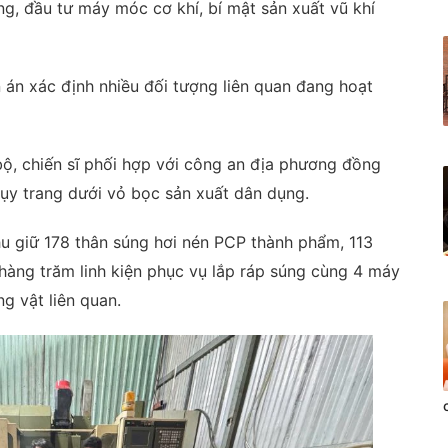
, đầu tư máy móc cơ khí, bí mật sản xuất vũ khí
 án xác định nhiều đối tượng liên quan đang hoạt
ộ, chiến sĩ phối hợp với công an địa phương đồng
gụy trang dưới vỏ bọc sản xuất dân dụng.
hu giữ 178 thân súng hơi nén PCP thành phẩm, 113
hàng trăm linh kiện phục vụ lắp ráp súng cùng 4 máy
g vật liên quan.