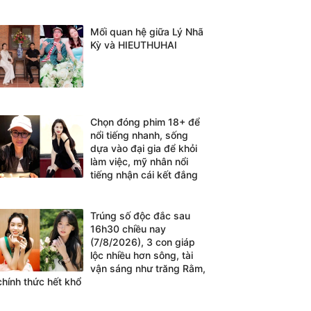
Mối quan hệ giữa Lý Nhã
Kỳ và HIEUTHUHAI
Chọn đóng phim 18+ để
nổi tiếng nhanh, sống
dựa vào đại gia để khỏi
làm việc, mỹ nhân nổi
tiếng nhận cái kết đắng
Trúng số độc đắc sau
16h30 chiều nay
(7/8/2026), 3 con giáp
lộc nhiều hơn sông, tài
vận sáng như trăng Rằm,
chính thức hết khổ