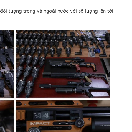
đối tượng trong và ngoài nước với số lượng lên tới