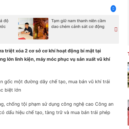
á độ
Tạm giữ nam thanh niên cầm
ước
dao chém cảnh sát cơ động
 triệt xóa 2 cơ sở cơ khí hoạt động bí mật tại
g lớn linh kiện, máy móc phục vụ sản xuất vũ khí
n gốc một đường dây chế tạo, mua bán vũ khí trái
c biệt lớn
ng, chống tội phạm sử dụng công nghệ cao Công an
có dấu hiệu chế tạo, tàng trữ và mua bán trái phép