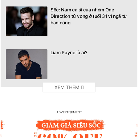
Sốc: Nam ca sĩ của nhóm One
Direction tử vong ở tuổi 31 vì ngã từ
ban công
Liam Payne là ai?