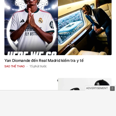
Yan Diomande đến Real Madrid kiểm tra y tế
15 phút trước
SAO THỂ THAO