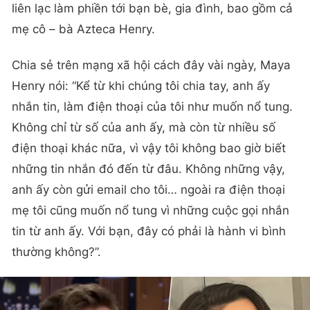
liên lạc làm phiền tới bạn bè, gia đình, bao gồm cả
mẹ cô – bà Azteca Henry.
Chia sẻ trên mạng xã hội cách đây vài ngày, Maya
Henry nói: “Kể từ khi chúng tôi chia tay, anh ấy
nhắn tin, làm điện thoại của tôi như muốn nổ tung.
Không chỉ từ số của anh ấy, mà còn từ nhiều số
điện thoại khác nữa, vì vậy tôi không bao giờ biết
những tin nhắn đó đến từ đâu. Không những vậy,
anh ấy còn gửi email cho tôi… ngoài ra điện thoại
mẹ tôi cũng muốn nổ tung vì những cuộc gọi nhắn
tin từ anh ấy. Với bạn, đây có phải là hành vi bình
thường không?”.