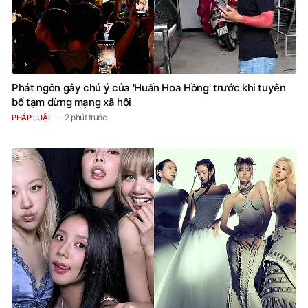
Phát ngôn gây chú ý của 'Huấn Hoa Hồng' trước khi tuyên
bố tạm dừng mạng xã hội
2 phút trước
PHÁP LUẬT