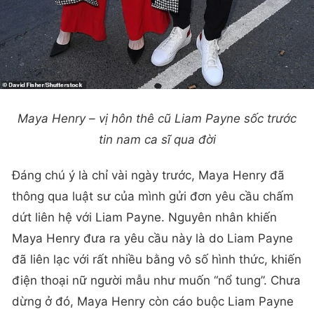
Maya Henry – vị hôn thê cũ Liam Payne sốc trước
tin nam ca sĩ qua đời
Đáng chú ý là chỉ vài ngày trước, Maya Henry đã
thông qua luật sư của mình gửi đơn yêu cầu chấm
dứt liên hệ với Liam Payne. Nguyên nhân khiến
Maya Henry đưa ra yêu cầu này là do Liam Payne
đã liên lạc với rất nhiều bằng vô số hình thức, khiến
điện thoại nữ người mẫu như muốn “nổ tung”. Chưa
dừng ở đó, Maya Henry còn cáo buộc Liam Payne