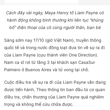
Cách đây vài ngày, Maya Henry tố Liam Payne có
hành động không bình thường khi liên tục “khủng
bố” điện thoại của cô cùng người thân, bạn bè
Sáng sớm nay 17/10 (giờ Việt Nam), truyền thông
quốc tế và trong nước đồng loạt đưa tin về sự ra đi
của Liam Payne (cựu thành viên One Direction).
Nam ca sĩ rơi từ tầng 3 tại khách sạn CasaSur
Palmero ở Buenos Aires và tử vong tại chỗ.
Cuộc điều tra về sự ra đi của Liam Payne vẫn đang
được tiến hành. Theo thông tin ban đầu từ cơ quan
điều tra, chấn thương của Liam Payne quá nghiêm
trọng và không thể cứu chữa được.