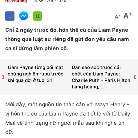
Hà Phương
19:55 17/10/2024
+
A
-
A
Chỉ 2 ngày trước đó, hôn thê cũ của Liam Payne
thông qua luật sư riêng đã gửi đơn yêu cầu nam
ca sĩ dừng làm phiền cô.
Liam Payne từng đối mặt
Dàn sao sốc trước cái
chứng nghiện rượu trước
chết của Liam Payne:
khi qua đời ở tuổi 31
Charlie Puth – Paris Hilton
bàng hoàng,...
Mới đây, một nguồn tin thân cận với Maya Henry –
vị hôn thê cũ của Liam Payne đã tiết lộ với tờ Daily
Mail về tình trạng nữ người mẫu sau khi nghe tin
dữ.