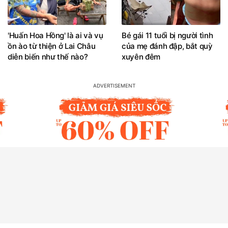
'Huấn Hoa Hồng' là ai và vụ
Bé gái 11 tuổi bị người tình
ồn ào từ thiện ở Lai Châu
của mẹ đánh đập, bắt quỳ
diễn biến như thế nào?
xuyên đêm