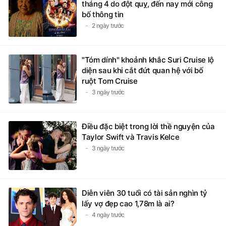
tháng 4 do đột quỵ, đến nay mới công
bố thông tin
2 ngày trước
"Tóm dính" khoảnh khắc Suri Cruise lộ
diện sau khi cắt đứt quan hệ với bố
ruột Tom Cruise
3 ngày trước
Điều đặc biệt trong lời thề nguyện của
Taylor Swift và Travis Kelce
3 ngày trước
Diễn viên 30 tuổi có tài sản nghìn tỷ
lấy vợ đẹp cao 1,78m là ai?
4 ngày trước