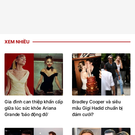
XEM NHIỀU
Gia đình can thiệp khẩn cấp
Bradley Cooper và siêu
giữa lúc sức khỏe Ariana
mẫu Gigi Hadid chuẩn bị
Grande 'báo động đỏ'
đám cưới?