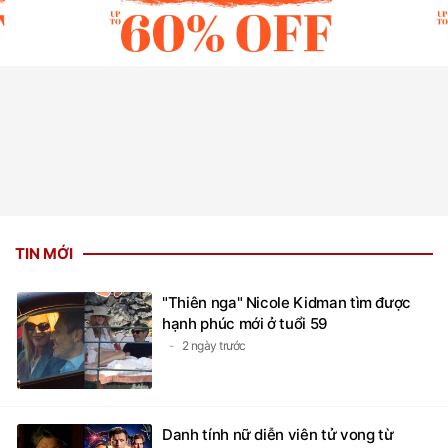
TIN MỚI
"Thiên nga" Nicole Kidman tìm được
hạnh phúc mới ở tuổi 59
2 ngày trước
Danh tính nữ diễn viên tử vong từ