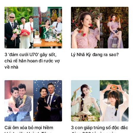
3 'đám cưới U70' gây sốt,
Lý Nhã Kỳ đang ra sao?
chú rể hân hoan đi rước vợ
về nhà
Cái ôm xóa bỏ mọi hiềm
3 con giáp trúng số độc đắc