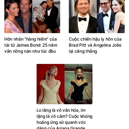
Hôn nhân "hàng hiếm" của
Cuộc chiến hậu ly hôn của
tài tử James Bond: 25 năm
Brad Pitt và Angelina Jolie
vẫn nồng nàn như lúc đầu
lại căng thẳng
Lo lắng là vô văn hóa, im
lặng là vô cảm? Cuộc khủng
hoảng ứng xử quanh vóc
dáng của Ariana Grande