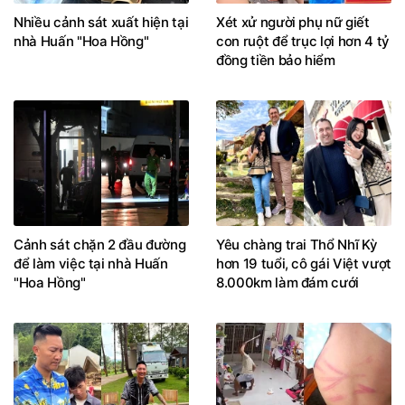
Nhiều cảnh sát xuất hiện tại
Xét xử người phụ nữ giết
nhà Huấn "Hoa Hồng"
con ruột để trục lợi hơn 4 tỷ
đồng tiền bảo hiểm
Cảnh sát chặn 2 đầu đường
Yêu chàng trai Thổ Nhĩ Kỳ
để làm việc tại nhà Huấn
hơn 19 tuổi, cô gái Việt vượt
"Hoa Hồng"
8.000km làm đám cưới