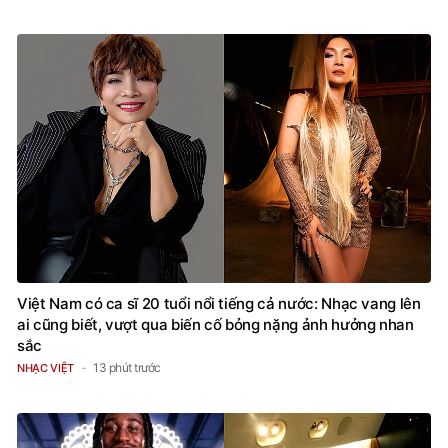
Việt Nam có ca sĩ 20 tuổi nổi tiếng cả nước: Nhạc vang lên
ai cũng biết, vượt qua biến cố bỏng nặng ảnh hưởng nhan
sắc
13 phút trước
NHẠC VIỆT