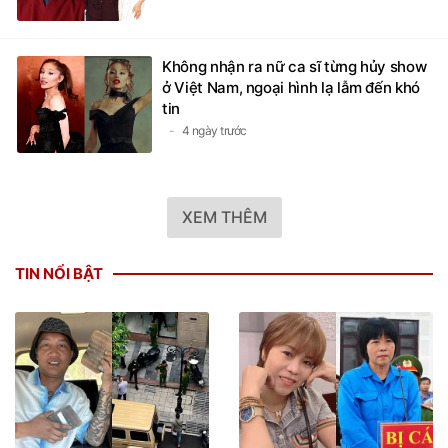
Không nhận ra nữ ca sĩ từng hủy show
ở Việt Nam, ngoại hình lạ lẫm đến khó
tin
4 ngày trước
XEM THÊM
TIN NỔI BẬT