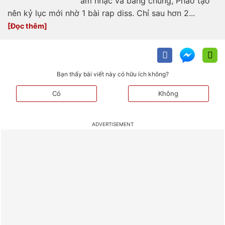
âm nhạc và bảng chung, Pháo tạo
nên kỷ lục mới nhờ 1 bài rap diss. Chỉ sau hơn 2...
Bạn thấy bài viết này có hữu ích không?
Có
Không