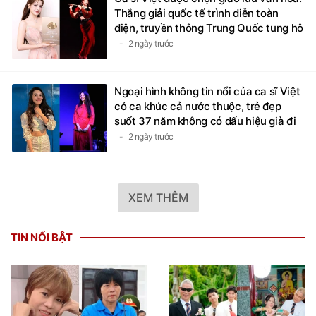
Thắng giải quốc tế trình diễn toàn
diện, truyền thông Trung Quốc tung hô
2 ngày trước
Ngoại hình không tin nổi của ca sĩ Việt
có ca khúc cả nước thuộc, trẻ đẹp
suốt 37 năm không có dấu hiệu già đi
2 ngày trước
XEM THÊM
TIN NỔI BẬT