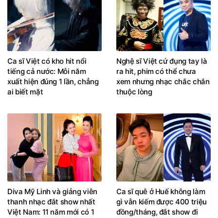
Ca sĩ Việt có kho hit nổi
Nghệ sĩ Việt cứ đụng tay là
tiếng cả nước: Mỗi năm
ra hit, phim có thể chưa
xuất hiện đúng 1 lần, chẳng
xem nhưng nhạc chắc chắn
ai biết mặt
thuộc lòng
Diva Mỹ Linh và giảng viên
Ca sĩ quê ở Huế không làm
thanh nhạc đắt show nhất
gì vẫn kiếm được 400 triệu
Việt Nam: 11 năm mới có 1
đồng/tháng, đắt show đi