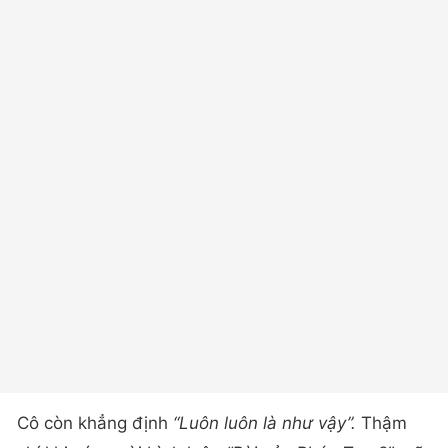
Cô còn khẳng định
“Luôn luôn là như vậy”.
Thậm