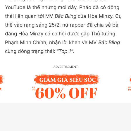
YouTube là thế nhưng mới đây, Pháo đã có động
thái liên quan tới MV
Bắc Bling
của Hòa Minzy. Cụ
thể vào rạng sáng 25/2, nữ rapper đã chia sẻ bài
đăng Hòa Minzy có cơ hội được gặp Thủ tướng
Phạm Minh Chính, nhận lời khen về MV
Bắc Bling
cùng dòng trạng thái:
“Top 1″.