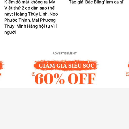
Kiếm đỏ mắt không ra MV
Tác giả 'Bắc Bling' làm ca sĩ
Việt thứ 2 có dàn sao thế
này: Hoàng Thùy Linh, Noo
Phước Thịnh, Mai Phương
Thúy, Minh Hằng hội tụ vì 1
người