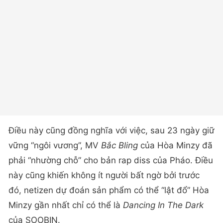
Điều này cũng đồng nghĩa với việc, sau 23 ngày giữ
vững “ngôi vương”, MV
Bắc Bling
của Hòa Minzy đã
phải “nhường chỗ” cho bản rap diss của Pháo. Điều
này cũng khiến không ít người bất ngờ bởi trước
đó, netizen dự đoán sản phẩm có thể “lật đổ” Hòa
Minzy gần nhất chỉ có thể là
Dancing In The Dark
của SOOBIN.