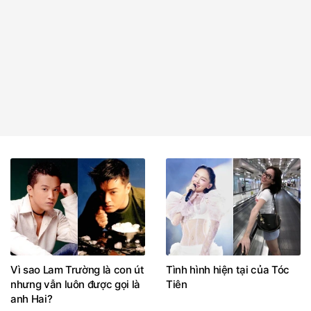
Vì sao Lam Trường là con út
Tình hình hiện tại của Tóc
nhưng vẫn luôn được gọi là
Tiên
anh Hai?