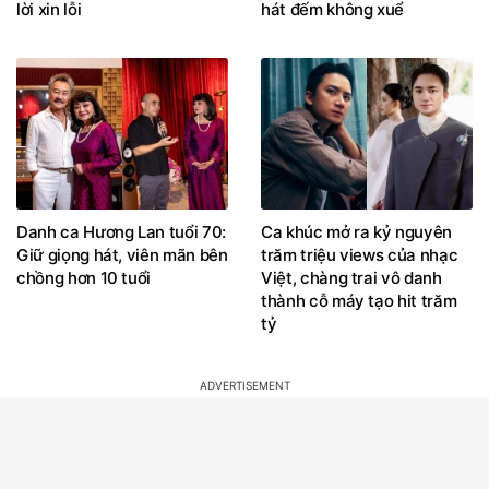
lời xin lỗi
hát đếm không xuể
Danh ca Hương Lan tuổi 70:
Ca khúc mở ra kỷ nguyên
Giữ giọng hát, viên mãn bên
trăm triệu views của nhạc
chồng hơn 10 tuổi
Việt, chàng trai vô danh
thành cỗ máy tạo hit trăm
tỷ