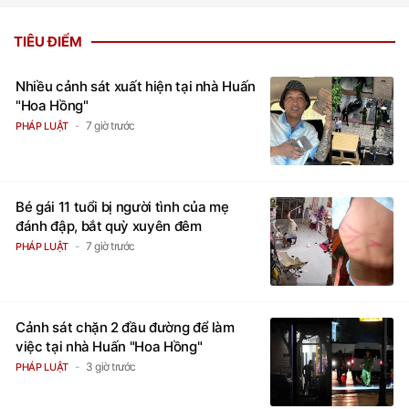
TIÊU ĐIỂM
Nhiều cảnh sát xuất hiện tại nhà Huấn
"Hoa Hồng"
7 giờ trước
PHÁP LUẬT
Bé gái 11 tuổi bị người tình của mẹ
đánh đập, bắt quỳ xuyên đêm
7 giờ trước
PHÁP LUẬT
Cảnh sát chặn 2 đầu đường để làm
việc tại nhà Huấn "Hoa Hồng"
3 giờ trước
PHÁP LUẬT