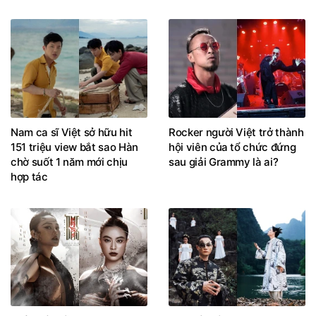
Nam ca sĩ Việt sở hữu hit
Rocker người Việt trở thành
151 triệu view bắt sao Hàn
hội viên của tổ chức đứng
chờ suốt 1 năm mới chịu
sau giải Grammy là ai?
hợp tác