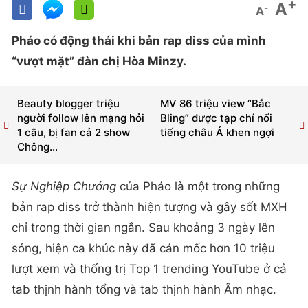
+
A
-
A
Pháo có động thái khi bản rap diss của mình
“vượt mặt” đàn chị Hòa Minzy.
Beauty blogger triệu
MV 86 triệu view “Bắc
người follow lên mạng hỏi
Bling” được tạp chí nổi
1 câu, bị fan cả 2 show
tiếng châu Á khen ngợi
Chông...
Sự Nghiệp Chướng
của Pháo là một trong những
bản rap diss trở thành hiện tượng và gây sốt MXH
chỉ trong thời gian ngắn. Sau khoảng 3 ngày lên
sóng, hiện ca khúc này đã cán mốc hơn 10 triệu
lượt xem và thống trị Top 1 trending YouTube ở cả
tab thịnh hành tổng và tab thịnh hành Âm nhạc.