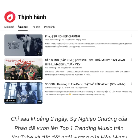
Chỉ sau khoảng 2 ngày, Sự Nghiệp Chướng của
Pháo đã vươn lên Top 1 Trending Music trên
YouTube và “lật đổ” ngôi vương của Hòa Minzy