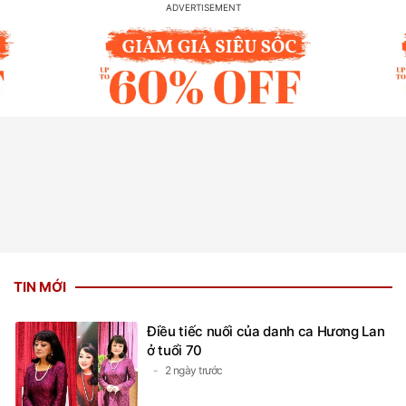
TIN MỚI
Điều tiếc nuối của danh ca Hương Lan
ở tuổi 70
2 ngày trước