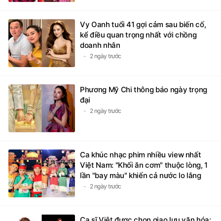
Vy Oanh tuổi 41 gợi cảm sau biến cố,
kể điều quan trọng nhất với chồng
doanh nhân
2 ngày trước
Phương Mỹ Chi thông báo ngày trọng
đại
2 ngày trước
Ca khúc nhạc phim nhiều view nhất
Việt Nam: "Khối ăn cơm" thuộc lòng, 1
lần "bay màu" khiến cả nước lo lắng
2 ngày trước
Ca sĩ Việt được chọn giao lưu văn hóa: