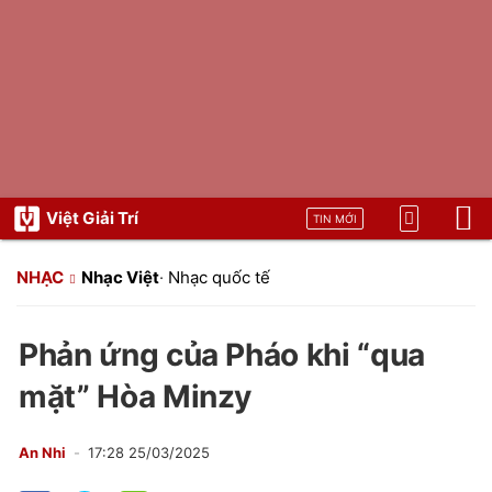
Việt Giải Trí
TIN MỚI
NHẠC
Nhạc Việt
·
Nhạc quốc tế
Phản ứng của Pháo khi “qua
mặt” Hòa Minzy
An Nhi
17:28 25/03/2025