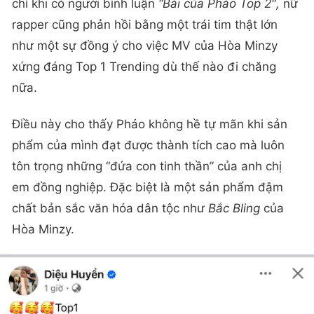
chí khi có người bình luận
“Bài của Pháo Top 2″,
nữ
rapper cũng phản hồi bằng một trái tim thật lớn
như một sự đồng ý cho việc MV của Hòa Minzy
xứng đáng Top 1 Trending dù thế nào đi chăng
nữa.
Điều này cho thấy Pháo không hề tự mãn khi sản
phẩm của mình đạt được thành tích cao mà luôn
tôn trọng những “đứa con tinh thần” của anh chị
em đồng nghiệp. Đặc biệt là một sản phẩm đậm
chất bản sắc văn hóa dân tộc như
Bắc Bling
của
Hòa Minzy.