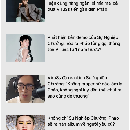
luận cùng hàng ngàn lời mỉa mai đã
đưa ViruSs tiến gần đến Pháo
Phát hiện bản demo của Sự Nghiệp
Chướng, hóa ra Pháo từng gọi thẳng
tên ViruSs từ 1 năm trước?
ViruSs đã reaction Sự Nghiệp
Chướng: "Không rapper nữ nào làm lại
Pháo, không nghĩ luỵ đến thế, chửi ra
sao cũng dễ thương"
Không chỉ Sự Nghiệp Chướng, Pháo
sẽ ra hẳn album về người yêu cũ?