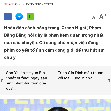
Thanh Chi
15:35 03/12/2023
+
A
-
A
Nhắc đến cảnh nóng trong ‘Green Night’, Phạm
Băng Băng nói đây là phần kém quan trọng nhất
của câu chuyện. Cô cũng phủ nhận việc đóng
phim có yếu tố tình cảm đồng giới để thu hút sự
chú ý.
Son Ye Jin – Hyun Bin
Trịnh Gia Dĩnh mâu thuẫn
“phát đường” ngay sau
với Mã Quốc Minh?
sinh nhật đầu tiên của
quý...