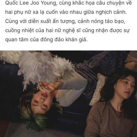
Quốc Lee Joo Young, cùng khắc họa câu chuyện về
hai phụ nữ xa lạ cuốn vào nhau giữa nghịch cảnh.
Cùng với diễn xuất ấn tượng, cảnh nóng táo bạo,
cuồng nhiệt của hai nữ nghệ sĩ cũng nhận được sự
quan tâm của đông đảo khán giả.