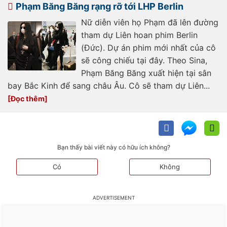
nghiep-1852312030500431.htm
Phạm Băng Băng rạng rỡ tới LHP Berlin
Nữ diễn viên họ Phạm đã lên đường
tham dự Liên hoan phim Berlin
(Đức). Dự án phim mới nhất của cô
sẽ công chiếu tại đây. Theo Sina,
Phạm Băng Băng xuất hiện tại sân
bay Bắc Kinh để sang châu Âu. Cô sẽ tham dự Liên...
Bạn thấy bài viết này có hữu ích không?
Có
Không