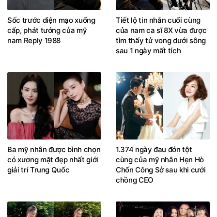
Sốc trước diện mạo xuống
Tiết lộ tin nhắn cuối cùng
cấp, phát tướng của mỹ
của nam ca sĩ 8X vừa được
nam Reply 1988
tìm thấy tử vong dưới sông
sau 1 ngày mất tích
Ba mỹ nhân được bình chọn
1.374 ngày đau đớn tột
có xương mặt đẹp nhất giới
cùng của mỹ nhân Hẹn Hò
giải trí Trung Quốc
Chốn Công Sở sau khi cưới
chồng CEO