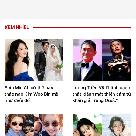
XEM NHIỀU
Shin Min Ah cứ thế này
Lương Triều Vỹ lộ tính cách
thảo nào Kim Woo Bin mê
thật, đánh mất thiện cảm từ
như điếu đổ!
khán giả Trung Quốc?