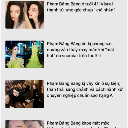
thanh tú, ưng góc chụp "khó nhằn"
Phạm Băng Băng dù bị phong sát
nhưng vẫn thấy may mắn khi "mất
hút" do scandal trốn thuế
Phạm Băng Băng bị vây kín ở sự kiện,
thần thái sang chảnh và cách hành xử
chuyên nghiệp chuẩn sao hạng A
Phạm Băng Băng khoe mặt mộc
không tỳ vết, nhưng có một điều gây