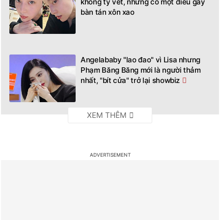
bàn tán xôn xao
Angelababy "lao đao" vì Lisa nhưng
Phạm Băng Băng mới là người thảm
nhất, "bít cửa" trở lại showbiz