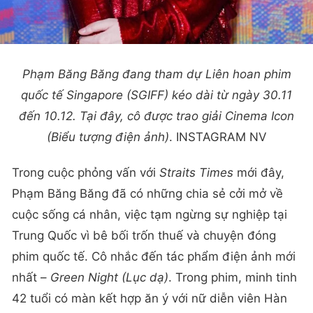
Phạm Băng Băng đang tham dự Liên hoan phim
quốc tế Singapore (SGIFF) kéo dài từ ngày 30.11
đến 10.12. Tại đây, cô được trao giải Cinema Icon
(Biểu tượng điện ảnh)
. INSTAGRAM NV
Trong cuộc phỏng vấn với
Straits Times
mới đây,
Phạm Băng Băng đã có những chia sẻ cởi mở về
cuộc sống cá nhân, việc tạm ngừng sự nghiệp tại
Trung Quốc vì bê bối trốn thuế và chuyện đóng
phim quốc tế. Cô nhắc đến tác phẩm điện ảnh mới
nhất –
Green Night (Lục dạ)
. Trong phim, minh tinh
42 tuổi có màn kết hợp ăn ý với nữ diễn viên Hàn