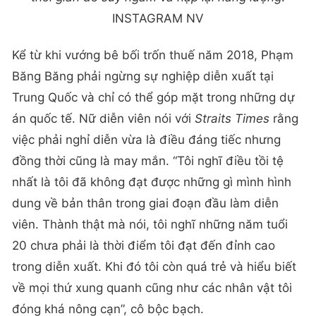
INSTAGRAM NV
Kể từ khi vướng bê bối trốn thuế năm 2018, Phạm
Băng Băng phải ngừng sự nghiệp diễn xuất tại
Trung Quốc và chỉ có thể góp mặt trong những dự
án quốc tế. Nữ diễn viên nói với
Straits Times
rằng
việc phải nghỉ diễn vừa là điều đáng tiếc nhưng
đồng thời cũng là may mắn. “Tôi nghĩ điều tồi tệ
nhất là tôi đã không đạt được những gì mình hình
dung về bản thân trong giai đoạn đầu làm diễn
viên. Thành thật mà nói, tôi nghĩ những năm tuổi
20 chưa phải là thời điểm tôi đạt đến đỉnh cao
trong diễn xuất. Khi đó tôi còn quá trẻ và hiểu biết
về mọi thứ xung quanh cũng như các nhân vật tôi
đóng khá nông cạn”, cô bộc bạch.