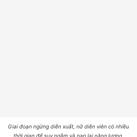
Giai đoạn ngừng diễn xuất, nữ diễn viên có nhiều
thời gian để suy ngẫm và nạp lại năng lượng
.