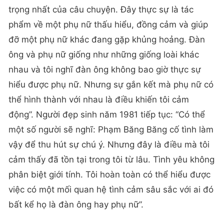
trọng nhất của câu chuyện. Đây thực sự là tác
phẩm về một phụ nữ thấu hiểu, đồng cảm và giúp
đỡ một phụ nữ khác đang gặp khủng hoảng. Đàn
ông và phụ nữ giống như những giống loài khác
nhau và tôi nghĩ đàn ông không bao giờ thực sự
hiểu được phụ nữ. Nhưng sự gắn kết mà phụ nữ có
thể hình thành với nhau là điều khiến tôi cảm
động”. Người đẹp sinh năm 1981 tiếp tục: “Có thể
một số người sẽ nghĩ: Phạm Băng Băng cố tình làm
vậy để thu hút sự chú ý. Nhưng đây là điều mà tôi
cảm thấy đã tồn tại trong tôi từ lâu. Tình yêu không
phân biệt giới tính. Tôi hoàn toàn có thể hiểu được
việc có một mối quan hệ tình cảm sâu sắc với ai đó
bất kể họ là đàn ông hay phụ nữ”.