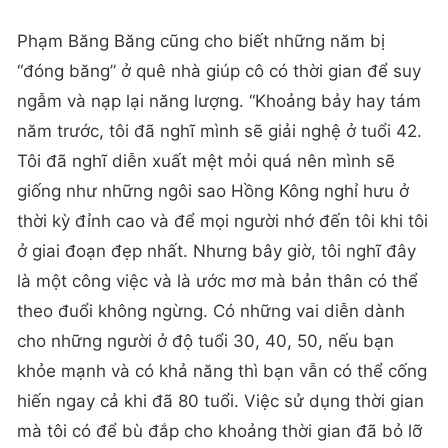
Phạm Băng Băng cũng cho biết những năm bị
“đóng băng” ở quê nhà giúp cô có thời gian để suy
ngẫm và nạp lại năng lượng. “Khoảng bảy hay tám
năm trước, tôi đã nghĩ mình sẽ giải nghệ ở tuổi 42.
Tôi đã nghĩ diễn xuất mệt mỏi quá nên mình sẽ
giống như những ngôi sao Hồng Kông nghỉ hưu ở
thời kỳ đỉnh cao và để mọi người nhớ đến tôi khi tôi
ở giai đoạn đẹp nhất. Nhưng bây giờ, tôi nghĩ đây
là một công việc và là ước mơ mà bản thân có thể
theo đuổi không ngừng. Có những vai diễn dành
cho những người ở độ tuổi 30, 40, 50, nếu bạn
khỏe mạnh và có khả năng thì bạn vẫn có thể cống
hiến ngay cả khi đã 80 tuổi. Việc sử dụng thời gian
mà tôi có để bù đắp cho khoảng thời gian đã bỏ lỡ