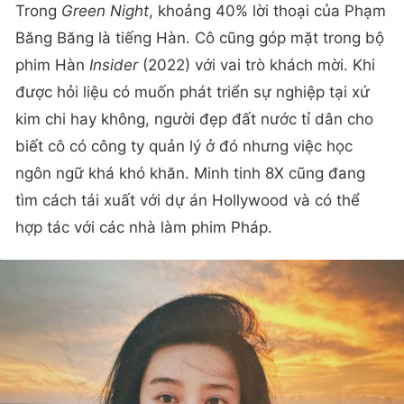
Trong
Green Night
, khoảng 40% lời thoại của Phạm
Băng Băng là tiếng Hàn. Cô cũng góp mặt trong bộ
phim Hàn
Insider
(2022) với vai trò khách mời. Khi
được hỏi liệu có muốn phát triển sự nghiệp tại xứ
kim chi hay không, người đẹp đất nước tỉ dân cho
biết cô có công ty quản lý ở đó nhưng việc học
ngôn ngữ khá khó khăn. Minh tinh 8X cũng đang
tìm cách tái xuất với dự án Hollywood và có thể
hợp tác với các nhà làm phim Pháp.