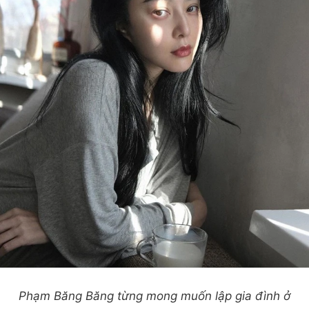
Phạm Băng Băng từng mong muốn lập gia đình ở