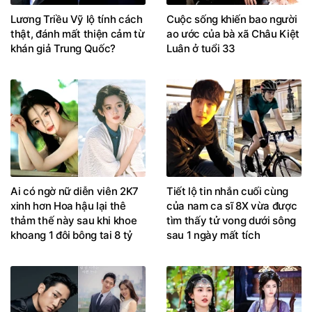
Lương Triều Vỹ lộ tính cách
Cuộc sống khiến bao người
thật, đánh mất thiện cảm từ
ao ước của bà xã Châu Kiệt
khán giả Trung Quốc?
Luân ở tuổi 33
Ai có ngờ nữ diễn viên 2K7
Tiết lộ tin nhắn cuối cùng
xinh hơn Hoa hậu lại thê
của nam ca sĩ 8X vừa được
thảm thế này sau khi khoe
tìm thấy tử vong dưới sông
khoang 1 đôi bông tai 8 tỷ
sau 1 ngày mất tích