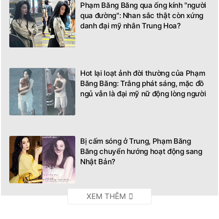
Phạm Băng Băng qua ống kính "người
qua đường": Nhan sắc thật còn xứng
danh đại mỹ nhân Trung Hoa?
Hot lại loạt ảnh đời thường của Phạm
Băng Băng: Trắng phát sáng, mặc đồ
ngủ vẫn là đại mỹ nữ động lòng người
Bị cấm sóng ở Trung, Phạm Băng
Băng chuyển hướng hoạt động sang
Nhật Bản?