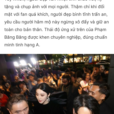
tặng và chụp ảnh với mọi người. Thậm chí khi đối
mặt với fan quá khích, người đẹp bình tĩnh trấn an,
yêu cầu người hâm mộ này ngừng xô đẩy và giữ an
toàn cho bản thân. Thái độ ứng xử trên của Phạm
Băng Băng được khen chuyên nghiệp, đúng chuẩn
minh tinh hạng A.