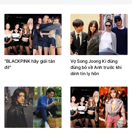
"BLACKPINK hãy giải tán
Vợ Song Joong Ki đùng
đi!"
đùng bỏ về Anh trước khi
dính tin ly hôn