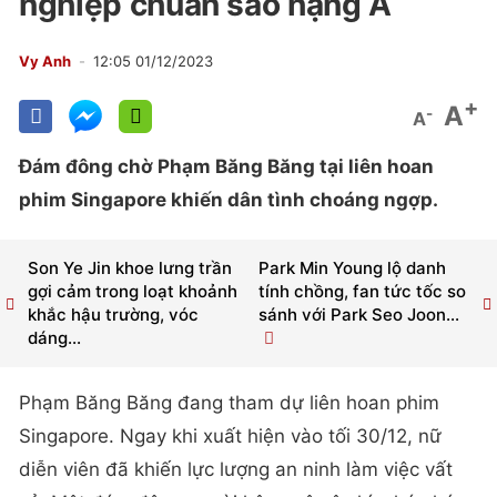
nghiệp chuẩn sao hạng A
Vy Anh
12:05 01/12/2023
+
A
-
A
Đám đông chờ Phạm Băng Băng tại liên hoan
phim Singapore khiến dân tình choáng ngợp.
Son Ye Jin khoe lưng trần
Park Min Young lộ danh
gợi cảm trong loạt khoảnh
tính chồng, fan tức tốc so
khắc hậu trường, vóc
sánh với Park Seo Joon...
dáng...
Phạm Băng Băng đang tham dự liên hoan phim
Singapore. Ngay khi xuất hiện vào tối 30/12, nữ
diễn viên đã khiến lực lượng an ninh làm việc vất