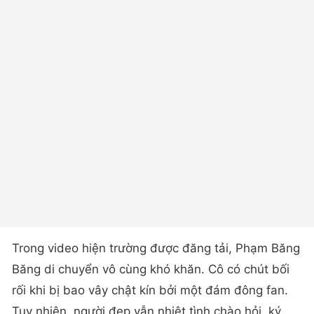
Trong video hiện trường được đăng tải, Phạm Băng
Băng di chuyển vô cùng khó khăn. Cô có chút bối
rối khi bị bao vây chật kín bởi một đám đông fan.
Tuy nhiên, người đẹp vẫn nhiệt tình chào hỏi, ký