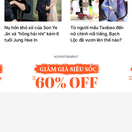
Nụ hôn khó xử của Son Ye
Từ người mẫu Taobao đến
Jin và "hồng hài nhi" kém 6
nữ chính nổi tiếng, Bạch
tuổi Jung Hae In
Lộc đã vươn lên thế nào?