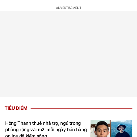
TIÊU ĐIỂM
Hồng Thanh thuê nhà trọ, ngủ trong
phòng rộng vài m2, mỗi ngày bán hàng
online để kiếm sống