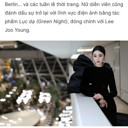
Berlin… và các tuần lễ thời trang. Nữ diễn viên cũng
đánh dấu sự trở lại với lĩnh vực điện ảnh bằng tác
phẩm
Lục dạ (Green Night)
, đóng chính với Lee
Joo Young.