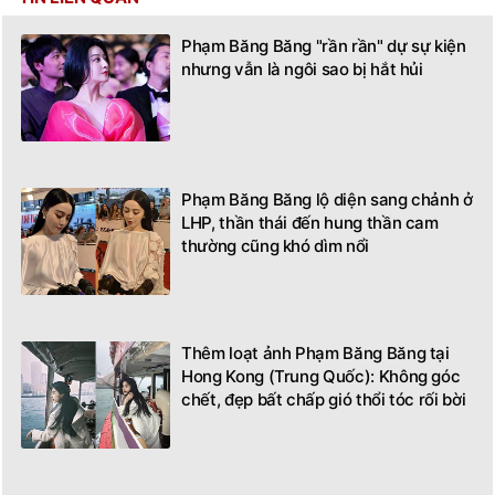
Phạm Băng Băng "rần rần" dự sự kiện
nhưng vẫn là ngôi sao bị hắt hủi
Phạm Băng Băng lộ diện sang chảnh ở
LHP, thần thái đến hung thần cam
thường cũng khó dìm nổi
Thêm loạt ảnh Phạm Băng Băng tại
Hong Kong (Trung Quốc): Không góc
chết, đẹp bất chấp gió thổi tóc rối bời