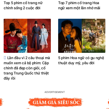
Top 5 phim cổ trang nữ
Top 7 phim cổ trang Hoa
chính sống 2 cuộc đời
ngữ xem một lần nhớ mãi
Lần đầu vì 2 câu thoại mà
5 phim Hoa ngữ có gu nghệ
muốn xem cả bộ phim: Cặp
thuật duy mỹ, yêu đời
chính đã đẹp còn giỏi, cổ
trang Trung Quốc thứ thiệt
đây rồi