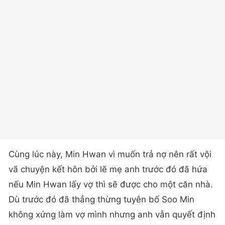
Cùng lúc này, Min Hwan vì muốn trả nợ nên rất vội
vã chuyện kết hôn bởi lẽ mẹ anh trước đó đã hứa
nếu Min Hwan lấy vợ thì sẽ được cho một căn nhà.
Dù trước đó đã thẳng thừng tuyên bố Soo Min
không xứng làm vợ mình nhưng anh vẫn quyết định