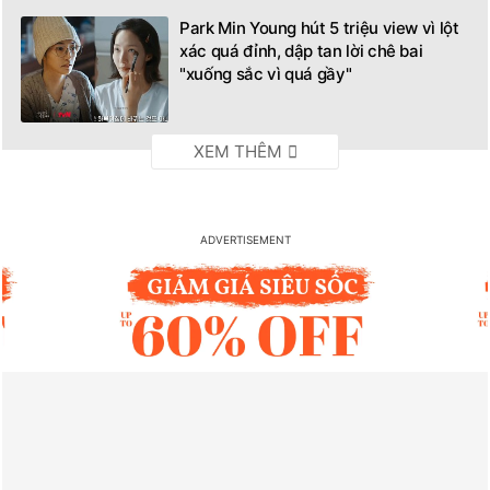
Park Min Young hút 5 triệu view vì lột
xác quá đỉnh, dập tan lời chê bai
"xuống sắc vì quá gầy"