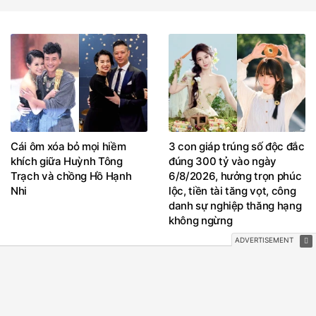
Cái ôm xóa bỏ mọi hiềm
3 con giáp trúng số độc đắc
khích giữa Huỳnh Tông
đúng 300 tỷ vào ngày
Trạch và chồng Hồ Hạnh
6/8/2026, hưởng trọn phúc
Nhi
lộc, tiền tài tăng vọt, công
danh sự nghiệp thăng hạng
không ngừng