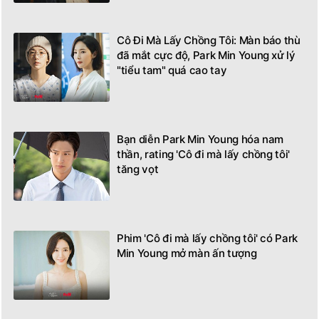
Cô Đi Mà Lấy Chồng Tôi: Màn báo thù
đã mắt cực độ, Park Min Young xử lý
"tiểu tam" quá cao tay
Bạn diễn Park Min Young hóa nam
thần, rating 'Cô đi mà lấy chồng tôi'
tăng vọt
Phim 'Cô đi mà lấy chồng tôi' có Park
Min Young mở màn ấn tượng