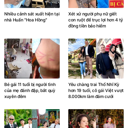
Nhiều cảnh sát xuất hiện tại
Xét xử người phụ nữ giết
nhà Huấn "Hoa Hồng"
con ruột để trục lợi hơn 4 tỷ
đồng tiền bảo hiểm
Bé gái 11 tuổi bị người tình
Yêu chàng trai Thổ Nhĩ Kỳ
của mẹ đánh đập, bắt quỳ
hơn 19 tuổi, cô gái Việt vượt
xuyên đêm
8.000km làm đám cưới