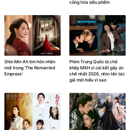
cũng hóa siêu phẩm
Shin Min Ah tìm hôn nhân
Phim Trung Quốc bị chê
mới trong 'The Remarried
khắp MXH vì cái kết gây ức
Empress'
chế nhất 2026, nhìn tên tác
giả mới hiểu vì sao