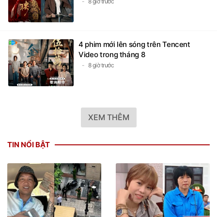
8 giờ trước
4 phim mới lên sóng trên Tencent
Video trong tháng 8
8 giờ trước
XEM THÊM
TIN NỔI BẬT