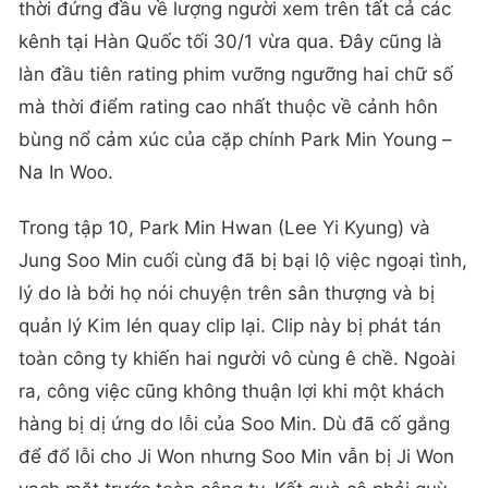
thời đứng đầu về lượng người xem trên tất cả các
kênh tại Hàn Quốc tối 30/1 vừa qua. Đây cũng là
làn đầu tiên rating phim vưỡng ngưỡng hai chữ số
mà thời điểm rating cao nhất thuộc về cảnh hôn
bùng nổ cảm xúc của cặp chính Park Min Young –
Na In Woo.
Trong tập 10, Park Min Hwan (Lee Yi Kyung) và
Jung Soo Min cuối cùng đã bị bại lộ việc ngoại tình,
lý do là bởi họ nói chuyện trên sân thượng và bị
quản lý Kim lén quay clip lại. Clip này bị phát tán
toàn công ty khiến hai người vô cùng ê chề. Ngoài
ra, công việc cũng không thuận lợi khi một khách
hàng bị dị ứng do lỗi của Soo Min. Dù đã cố gắng
để đổ lỗi cho Ji Won nhưng Soo Min vẫn bị Ji Won