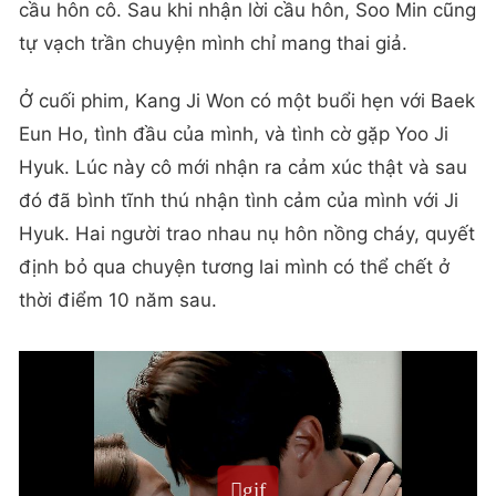
cầu hôn cô. Sau khi nhận lời cầu hôn, Soo Min cũng
tự vạch trần chuyện mình chỉ mang thai giả.
Ở cuối phim, Kang Ji Won có một buổi hẹn với Baek
Eun Ho, tình đầu của mình, và tình cờ gặp Yoo Ji
Hyuk. Lúc này cô mới nhận ra cảm xúc thật và sau
đó đã bình tĩnh thú nhận tình cảm của mình với Ji
Hyuk. Hai người trao nhau nụ hôn nồng cháy, quyết
định bỏ qua chuyện tương lai mình có thể chết ở
thời điểm 10 năm sau.