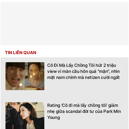
TIN LIÊN QUAN
Cô Đi Mà Lấy Chồng Tôi hút 2 triệu
view vì màn cầu hôn quá "mặn", nhìn
mặt nam chính mà netizen cười ngất
Rating 'Cô đi mà lấy chồng tôi' giảm
nhẹ giữa scandal đời tư của Park Min
Young