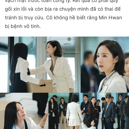
vạch mặt trước toàn công ty. Kết quà cô phải quỳ
gối xin lỗi và còn bịa ra chuyện mình đã có thai để
tránh bị truy cứu. Cô không hề biết rằng Min Hwan
bị bệnh vô tinh.