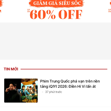
TIN MỚI
Phim Trung Quốc phá vạn trên nền
tảng iQIYI 2026: Điền Hi Vi lấn át
37 phút trước