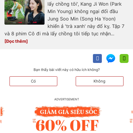
lấy chồng tôi', Kang Ji Won (Park
Min Young) không ngại đối đầu
Jung Soo Min (Song Ha Yoon)
khiến ả 'trà xanh' này đố kỵ. Tập 7
và 8 phim Cô đi mà lấy chồng tôi tiếp tục nhận...
Bạn thấy bài viết này có hữu ích không?
Có
Không