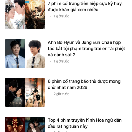
7 phim cổ trang tiên hiệp cực kỳ hay,
được khán giả xem nhiều
1 giờ trước
Ahn Bo Hyun và Jung Eun Chae hợp
tác bắt tội phạm trong trailer Tài phiệt
và cảnh sát 2
1 giờ trước
6 phim cổ trang báo thù được mong
chờ nhất năm 2026
2 giờ trước
Top 4 phim truyền hình Hoa ngữ dẫn
đầu rating tuần này