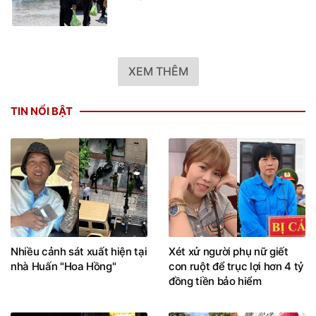
XEM THÊM
TIN NỔI BẬT
Nhiều cảnh sát xuất hiện tại
Xét xử người phụ nữ giết
nhà Huấn "Hoa Hồng"
con ruột để trục lợi hơn 4 tỷ
đồng tiền bảo hiểm