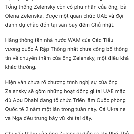
Tổng thống Zelensky còn có phu nhân của ông, bà
Olena Zelenska, được một quan chức UAE và đội
danh dự chào đón tại sân bay đêm Chủ nhật.
Hãng thông tấn nhà nước WAM của Các Tiểu
vương quốc Ả Rập Thống nhất chưa công bố thông
tin về chuyến thăm của ông Zelensky, một điều khá
khác thường.
Hiện vẫn chưa rõ chương trình nghị sự của ông
Zelensky sẽ gồm những hoạt động gì tại UAE mặc
dù Abu Dhabi đang tổ chức Triển lãm Quốc phòng
Quốc tế 2 năm một lần trong tuần này. Cả Ukraine
và Nga đều trưng bày vũ khí tại đây.
Chuyến thăm của ông Zelensky diễn ra khi Phó Thủ