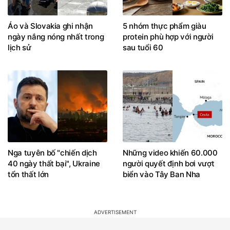
Áo và Slovakia ghi nhận
5 nhóm thực phẩm giàu
ngày nắng nóng nhất trong
protein phù hợp với người
lịch sử
sau tuổi 60
Nga tuyên bố "chiến dịch
Những video khiến 60.000
40 ngày thất bại", Ukraine
người quyết định bơi vượt
tổn thất lớn
biển vào Tây Ban Nha