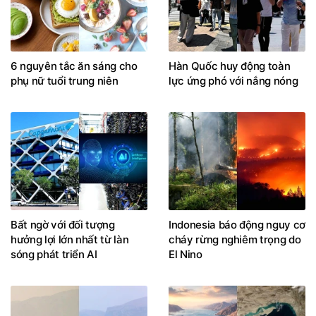
6 nguyên tắc ăn sáng cho
Hàn Quốc huy động toàn
phụ nữ tuổi trung niên
lực ứng phó với nắng nóng
Bất ngờ với đối tượng
Indonesia báo động nguy cơ
hưởng lợi lớn nhất từ làn
cháy rừng nghiêm trọng do
sóng phát triển AI
El Nino