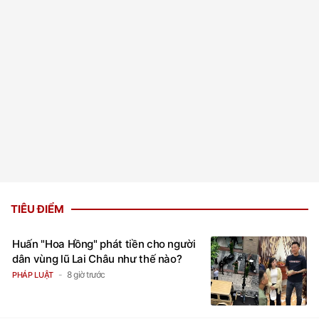
TIÊU ĐIỂM
Huấn "Hoa Hồng" phát tiền cho người
dân vùng lũ Lai Châu như thế nào?
8 giờ trước
PHÁP LUẬT