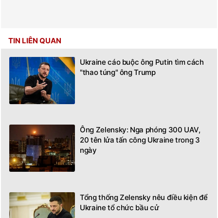
TIN LIÊN QUAN
Ukraine cáo buộc ông Putin tìm cách
"thao túng" ông Trump
Ông Zelensky: Nga phóng 300 UAV,
20 tên lửa tấn công Ukraine trong 3
ngày
Tổng thống Zelensky nêu điều kiện để
Ukraine tổ chức bầu cử