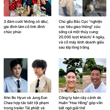
3 đám cưới 'không cô dâu',
Chú gấu Bắc Cực "nghiện
gia đình làm cỗ linh đình
cọc tiêu giao thông" cứu
chúc phúc
sống cả một thủy cung:
20.000 lượt khách/ 4 ngày,
và cỗ máy kinh doanh giấu
sau lớp lông trắng
Ahn Bo Hyun và Jung Eun
Công ty bán cây cảnh do
Chae hợp tác bắt tội phạm
Huấn "Hoa Hồng" góp vốn
trong trailer Tài phiệt và
bất ngờ giải thể