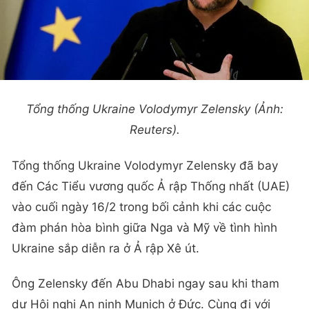
Tổng thống Ukraine Volodymyr Zelensky (Ảnh:
Reuters).
Tổng thống Ukraine Volodymyr Zelensky đã bay
đến Các Tiểu vương quốc Ả rập Thống nhất (UAE)
vào cuối ngày 16/2 trong bối cảnh khi các cuộc
đàm phán hòa bình giữa Nga và Mỹ về tình hình
Ukraine sắp diễn ra ở Ả rập Xê út.
Ông Zelensky đến Abu Dhabi ngay sau khi tham
dự Hội nghị An ninh Munich ở Đức. Cùng đi với