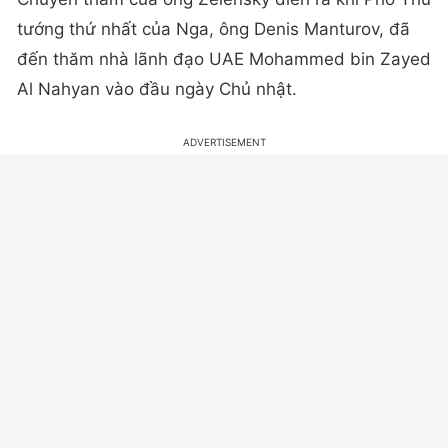
tướng thứ nhất của Nga, ông Denis Manturov, đã
đến thăm nhà lãnh đạo UAE Mohammed bin Zayed
Al Nahyan vào đầu ngày Chủ nhật.