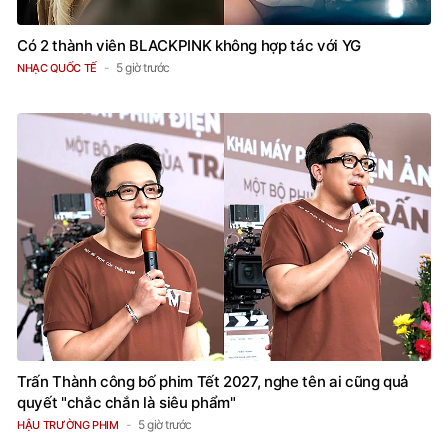
Có 2 thành viên BLACKPINK không hợp tác với YG
5 giờ trước
NHẠC QUỐC TẾ
Trấn Thành công bố phim Tết 2027, nghe tên ai cũng quả
quyết "chắc chắn là siêu phẩm"
5 giờ trước
HẬU TRƯỜNG PHIM