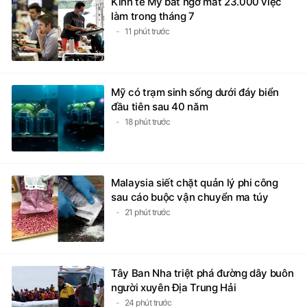
Kinh tế Mỹ bất ngờ mất 23.000 việc
làm trong tháng 7
11 phút trước
Mỹ có trạm sinh sống dưới đáy biển
đầu tiên sau 40 năm
18 phút trước
Malaysia siết chặt quản lý phi công
sau cáo buộc vận chuyển ma túy
21 phút trước
Tây Ban Nha triệt phá đường dây buôn
người xuyên Địa Trung Hải
24 phút trước