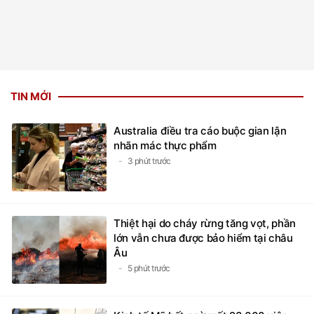
TIN MỚI
Australia điều tra cáo buộc gian lận
nhãn mác thực phẩm
3 phút trước
Thiệt hại do cháy rừng tăng vọt, phần
lớn vẫn chưa được bảo hiểm tại châu
Âu
5 phút trước