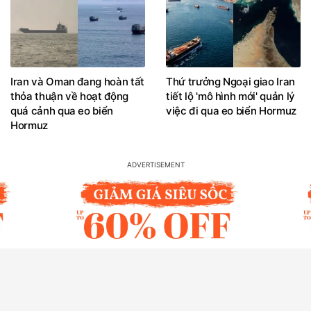
Iran và Oman đang hoàn tất
Thứ trưởng Ngoại giao Iran
thỏa thuận về hoạt động
tiết lộ 'mô hình mới' quản lý
quá cảnh qua eo biển
việc đi qua eo biển Hormuz
Hormuz