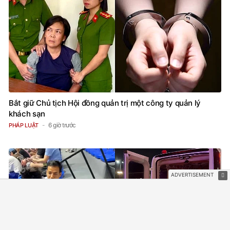
Bắt giữ Chủ tịch Hội đồng quản trị một công ty quản lý
khách sạn
6 giờ trước
PHÁP LUẬT