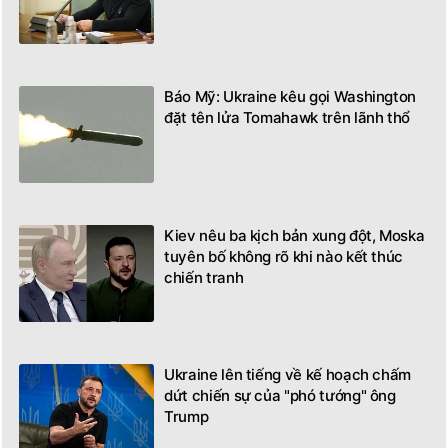
Báo Mỹ: Ukraine kêu gọi Washington
đặt tên lửa Tomahawk trên lãnh thổ
Kiev nêu ba kịch bản xung đột, Moska
tuyên bố không rõ khi nào kết thúc
chiến tranh
Ukraine lên tiếng về kế hoạch chấm
dứt chiến sự của "phó tướng" ông
Trump