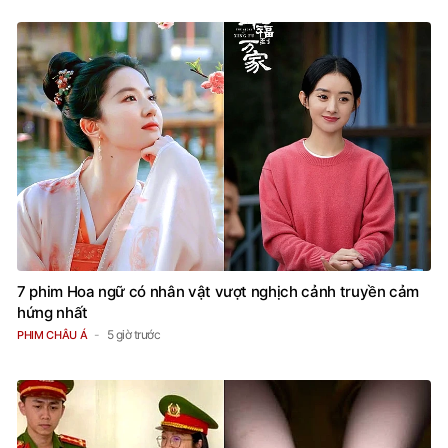
7 phim Hoa ngữ có nhân vật vượt nghịch cảnh truyền cảm
hứng nhất
5 giờ trước
PHIM CHÂU Á