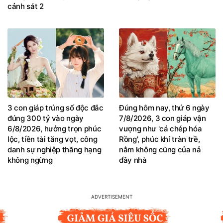
cảnh sát 2
3 con giáp trúng số độc đắc
Đúng hôm nay, thứ 6 ngày
đúng 300 tỷ vào ngày
7/8/2026, 3 con giáp vận
6/8/2026, hưởng trọn phúc
vượng như 'cá chép hóa
lộc, tiền tài tăng vọt, công
Rồng', phúc khí tràn trề,
danh sự nghiệp thăng hạng
nằm không cũng của nả
không ngừng
đầy nhà