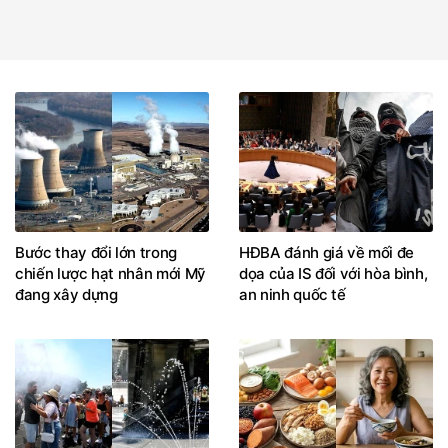
Bước thay đổi lớn trong
HĐBA đánh giá về mối đe
chiến lược hạt nhân mới Mỹ
dọa của IS đối với hòa bình,
đang xây dựng
an ninh quốc tế