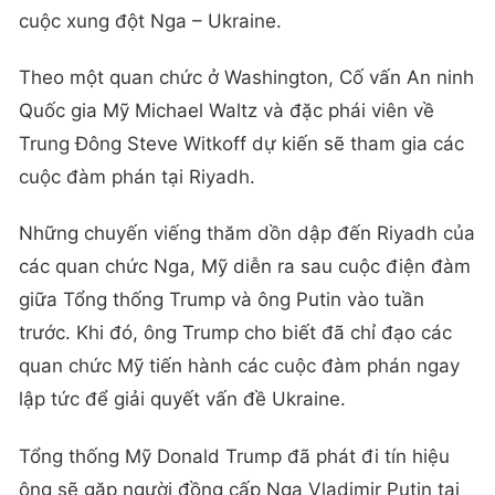
cuộc xung đột Nga – Ukraine.
Theo một quan chức ở Washington, Cố vấn An ninh
Quốc gia Mỹ Michael Waltz và đặc phái viên về
Trung Đông Steve Witkoff dự kiến sẽ tham gia các
cuộc đàm phán tại Riyadh.
Những chuyến viếng thăm dồn dập đến Riyadh của
các quan chức Nga, Mỹ diễn ra sau cuộc điện đàm
giữa Tổng thống Trump và ông Putin vào tuần
trước. Khi đó, ông Trump cho biết đã chỉ đạo các
quan chức Mỹ tiến hành các cuộc đàm phán ngay
lập tức để giải quyết vấn đề Ukraine.
Tổng thống Mỹ Donald Trump đã phát đi tín hiệu
ông sẽ gặp người đồng cấp Nga Vladimir Putin tại