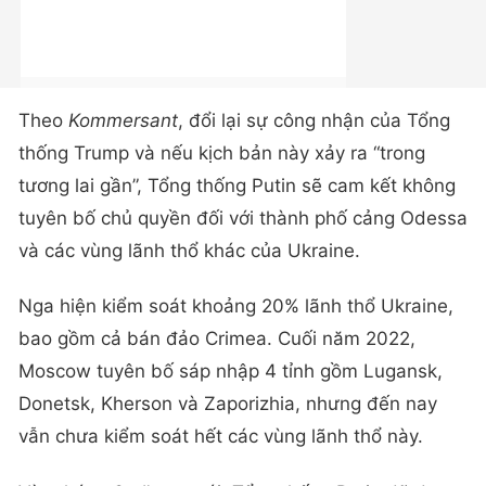
Theo
Kommersant
, đổi lại sự công nhận của Tổng
thống Trump và nếu kịch bản này xảy ra “trong
tương lai gần”, Tổng thống Putin sẽ cam kết không
tuyên bố chủ quyền đối với thành phố cảng Odessa
và các vùng lãnh thổ khác của Ukraine.
Nga hiện kiểm soát khoảng 20% lãnh thổ Ukraine,
bao gồm cả bán đảo Crimea. Cuối năm 2022,
Moscow tuyên bố sáp nhập 4 tỉnh gồm Lugansk,
Donetsk, Kherson và Zaporizhia, nhưng đến nay
vẫn chưa kiểm soát hết các vùng lãnh thổ này.