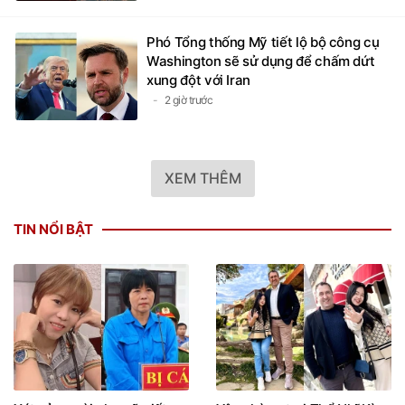
Phó Tổng thống Mỹ tiết lộ bộ công cụ
Washington sẽ sử dụng để chấm dứt
xung đột với Iran
2 giờ trước
XEM THÊM
TIN NỔI BẬT