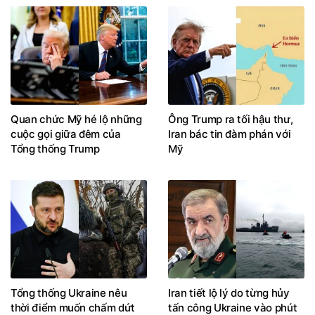
Quan chức Mỹ hé lộ những
Ông Trump ra tối hậu thư,
cuộc gọi giữa đêm của
Iran bác tin đàm phán với
Tổng thống Trump
Mỹ
Tổng thống Ukraine nêu
Iran tiết lộ lý do từng hủy
thời điểm muốn chấm dứt
tấn công Ukraine vào phút