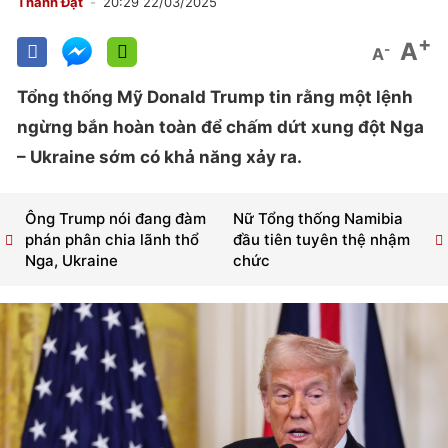
Thành Đạt
20:29 22/03/2025
+
A
-
A
Tổng thống Mỹ Donald Trump tin rằng một lệnh
ngừng bắn hoàn toàn để chấm dứt xung đột Nga
– Ukraine sớm có khả năng xảy ra.
Ông Trump nói đang đàm
Nữ Tổng thống Namibia
phán phân chia lãnh thổ
đầu tiên tuyên thệ nhậm
Nga, Ukraine
chức