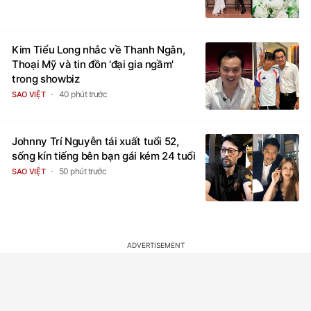
Kim Tiểu Long nhắc về Thanh Ngân,
Thoại Mỹ và tin đồn 'đại gia ngầm'
trong showbiz
40 phút trước
SAO VIỆT
Johnny Trí Nguyễn tái xuất tuổi 52,
sống kín tiếng bên bạn gái kém 24 tuổi
50 phút trước
SAO VIỆT