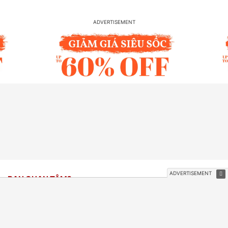
BẠN QUAN TÂM?