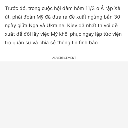
Trước đó, trong cuộc hội đàm hôm 11/3 ở Ả rập Xê
út, phái đoàn Mỹ đã đưa ra đề xuất ngừng bắn 30
ngày giữa Nga và Ukraine. Kiev đã nhất trí với đề
xuất để đổi lấy việc Mỹ khôi phục ngay lập tức viện
trợ quân sự và chia sẻ thông tin tình báo.