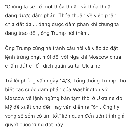
“Chúng ta sẽ có một thỏa thuận và thỏa thuận
đang được đàm phán. Thỏa thuận về việc phân
chia đất đai… đang được đàm phán khi chúng ta
đang trao đổi”, ông Trump nói thêm.
Ông Trump cũng né tránh câu hỏi về việc áp đặt
lệnh trừng phạt mới đối với Nga khi Moscow chưa
chấm dứt chiến dịch quân sự tại Ukraine.
Trả lời phỏng vấn ngày 14/3, Tổng thống Trump cho
biết các cuộc đàm phán của Washington với
Moscow về lệnh ngừng bắn tạm thời ở Ukraine do
Mỹ đề xuất cho đến nay vẫn diễn ra “ổn”. Ông hy
vọng sẽ sớm có tin “tốt” liên quan đến tiến trình giải
quyết cuộc xung đột này.