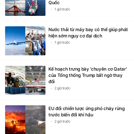
Quốc
1 giờ trước
Nước thải từ máy bay có thể giúp phát
hiện sớm nguy cơ đại dịch
1 giờ trước
Kế hoạch trưng bày 'chuyên cơ Qatar'
của Tổng thống Trump bất ngờ thay
đổi
2 giờ trước
EU đổi chiến lược ứng phó cháy rừng
trước biến đổi khí hậu
2 giờ trước