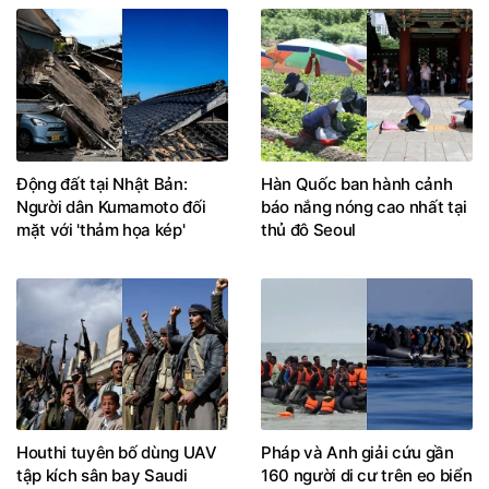
Động đất tại Nhật Bản:
Hàn Quốc ban hành cảnh
Người dân Kumamoto đối
báo nắng nóng cao nhất tại
mặt với 'thảm họa kép'
thủ đô Seoul
Houthi tuyên bố dùng UAV
Pháp và Anh giải cứu gần
tập kích sân bay Saudi
160 người di cư trên eo biển