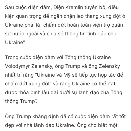
Sau cuộc điện đàm, Điện Kremlin tuyên bố, điều
kiện quan trọng để ngăn chặn leo thang xung đột ở
Ukraine phải là “chấm dứt hoàn toàn viện trợ quân
sự nước ngoài và chia sẻ thông tin tình báo cho
Ukraine”.
Trong cuộc điện đàm với Tổng thống Ukraine
Volodymyr Zelensky, ông Trump và ông Zelensky
nhất trí rằng “Ukraine và Mỹ sẽ tiếp tục hợp tác để
chấm dứt xung đột” và rằng Ukraine có thể đạt
được “hòa bình lâu dài dưới sự lãnh đạo của Tổng
thống Trump”.
Ông Trump khẳng định đã có cuộc điện đàm rất tốt
đẹp với nhà lãnh đạo Ukraine. Ông cho biết một