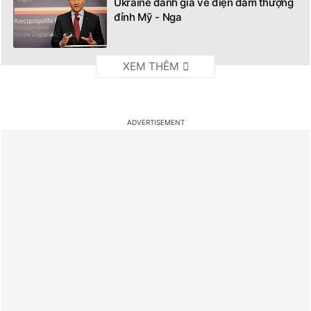
Ukraine đánh giá về điện đàm thượng
đỉnh Mỹ - Nga