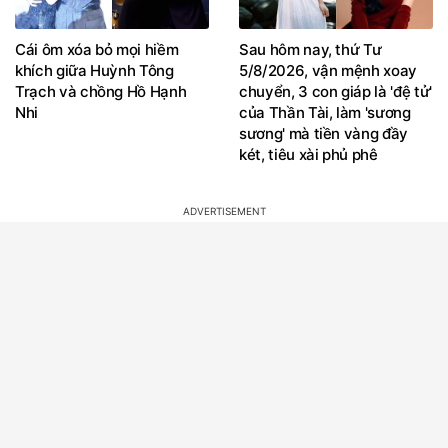
Cái ôm xóa bỏ mọi hiềm
Sau hôm nay, thứ Tư
khích giữa Huỳnh Tông
5/8/2026, vận mệnh xoay
Trạch và chồng Hồ Hạnh
chuyển, 3 con giáp là 'đệ tử'
Nhi
của Thần Tài, làm 'sương
sương' mà tiền vàng đầy
két, tiêu xài phủ phê