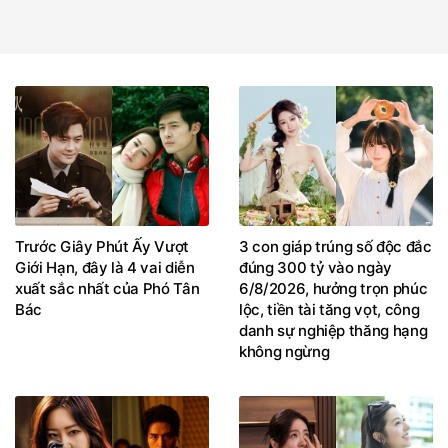
Trước Giây Phút Ấy Vượt
3 con giáp trúng số độc đắc
Giới Hạn, đây là 4 vai diễn
đúng 300 tỷ vào ngày
xuất sắc nhất của Phó Tân
6/8/2026, hưởng trọn phúc
Bác
lộc, tiền tài tăng vọt, công
danh sự nghiệp thăng hạng
không ngừng