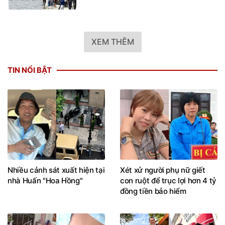
XEM THÊM
TIN NỔI BẬT
Nhiều cảnh sát xuất hiện tại
Xét xử người phụ nữ giết
nhà Huấn "Hoa Hồng"
con ruột để trục lợi hơn 4 tỷ
đồng tiền bảo hiểm