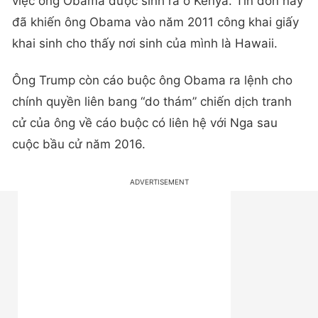
việc ông Obama được sinh ra ở Kenya. Tin đồn này
đã khiến ông Obama vào năm 2011 công khai giấy
khai sinh cho thấy nơi sinh của mình là Hawaii.
Ông Trump còn cáo buộc ông Obama ra lệnh cho
chính quyền liên bang “do thám” chiến dịch tranh
cử của ông về cáo buộc có liên hệ với Nga sau
cuộc bầu cử năm 2016.