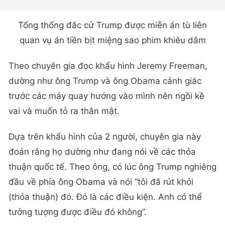
Tổng thống đắc cử Trump được miễn án tù liên
quan vụ án tiền bịt miệng sao phim khiêu dâm
Theo chuyên gia đọc khẩu hình Jeremy Freeman,
dường như ông Trump và ông Obama cảnh giác
trước các máy quay hướng vào mình nên ngồi kề
vai và muốn tỏ ra thân mật.
Dựa trên khẩu hình của 2 người, chuyên gia này
đoán rằng họ dường như đang nói về các thỏa
thuận quốc tế. Theo ông, có lúc ông Trump nghiêng
đầu về phía ông Obama và nói “tôi đã rút khỏi
(thỏa thuận) đó. Đó là các điều kiện. Anh có thể
tưởng tượng được điều đó không”.