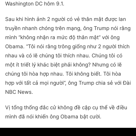
Washington DC hôm 9.1.
Sau khi hình ảnh 2 người có vẻ thân mật được lan
truyền nhanh chóng trên mạng, ông Trump nói rằng
mình “không nhận ra mức độ thân mật” với ông
Obama. “Tôi nói rằng trông giống như 2 người thích
nhau và có lẽ chúng tôi thích nhau. Chúng tôi có
một ít triết lý khác biệt phải không? Nhưng có lẽ
chúng tôi hòa hợp nhau. Tôi không biết. Tôi hòa
hợp với tất cả mọi người”, ông Trump chia sẻ với Đài
NBC News.
Vị tổng thống đắc cử không đề cập cụ thể về điều
mình đã nói khiến ông Obama bật cười.