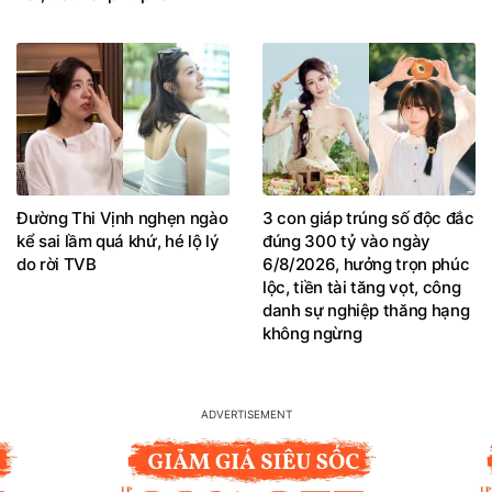
Đường Thi Vịnh nghẹn ngào
3 con giáp trúng số độc đắc
kể sai lầm quá khứ, hé lộ lý
đúng 300 tỷ vào ngày
do rời TVB
6/8/2026, hưởng trọn phúc
lộc, tiền tài tăng vọt, công
danh sự nghiệp thăng hạng
không ngừng