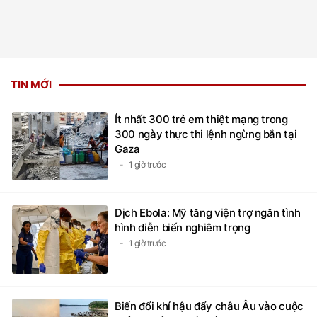
TIN MỚI
Ít nhất 300 trẻ em thiệt mạng trong
300 ngày thực thi lệnh ngừng bắn tại
Gaza
1 giờ trước
Dịch Ebola: Mỹ tăng viện trợ ngăn tình
hình diễn biến nghiêm trọng
1 giờ trước
Biến đổi khí hậu đẩy châu Âu vào cuộc