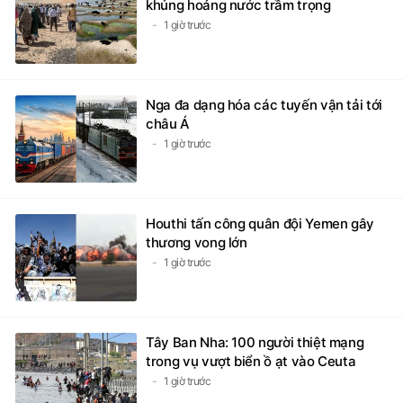
khủng hoảng nước trầm trọng
1 giờ trước
Nga đa dạng hóa các tuyến vận tải tới
châu Á
1 giờ trước
Houthi tấn công quân đội Yemen gây
thương vong lớn
1 giờ trước
Tây Ban Nha: 100 người thiệt mạng
trong vụ vượt biển ồ ạt vào Ceuta
1 giờ trước