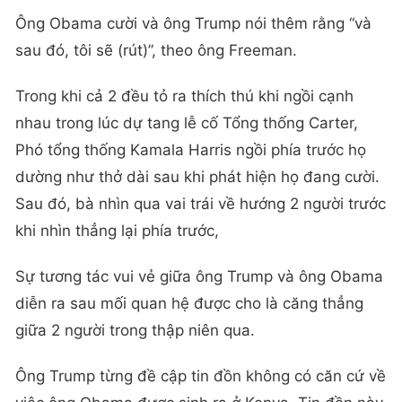
Ông Obama cười và ông Trump nói thêm rằng “và
sau đó, tôi sẽ (rút)”, theo ông Freeman.
Trong khi cả 2 đều tỏ ra thích thú khi ngồi cạnh
nhau trong lúc dự tang lễ cố Tổng thống Carter,
Phó tổng thống Kamala Harris ngồi phía trước họ
dường như thở dài sau khi phát hiện họ đang cười.
Sau đó, bà nhìn qua vai trái về hướng 2 người trước
khi nhìn thẳng lại phía trước,
Sự tương tác vui vẻ giữa ông Trump và ông Obama
diễn ra sau mối quan hệ được cho là căng thẳng
giữa 2 người trong thập niên qua.
Ông Trump từng đề cập tin đồn không có căn cứ về