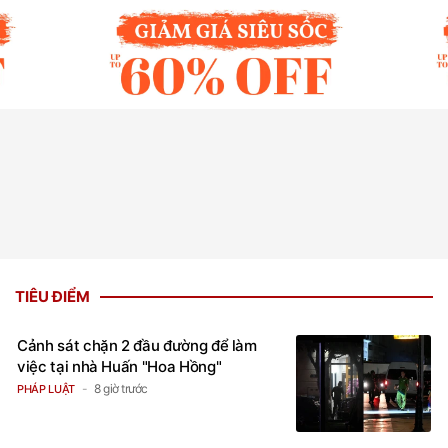
TIÊU ĐIỂM
Cảnh sát chặn 2 đầu đường để làm
việc tại nhà Huấn "Hoa Hồng"
8 giờ trước
PHÁP LUẬT