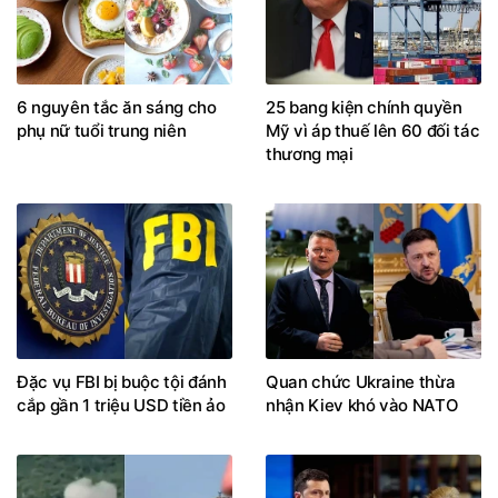
6 nguyên tắc ăn sáng cho
25 bang kiện chính quyền
phụ nữ tuổi trung niên
Mỹ vì áp thuế lên 60 đối tác
thương mại
Đặc vụ FBI bị buộc tội đánh
Quan chức Ukraine thừa
cắp gần 1 triệu USD tiền ảo
nhận Kiev khó vào NATO