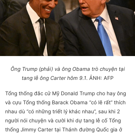
Ông Trump (phải) và ông Obama trò chuyện tại
tang lễ ông Carter hôm 9.1
. ẢNH: AFP
Tổng thống đắc cử Mỹ Donald Trump cho hay ông
và cựu Tổng thống Barack Obama “có lẽ rất” thích
nhau dù “có những triết lý khác nhau”, sau khi 2
người nói chuyện và cười khi dự tang lễ cố Tổng
thống Jimmy Carter tại Thánh đường Quốc gia ở