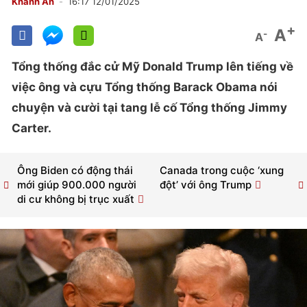
Khánh An
16:17 12/01/2025
+
A
-
A
Tổng thống đắc cử Mỹ Donald Trump lên tiếng về
việc ông và cựu Tổng thống Barack Obama nói
chuyện và cười tại tang lễ cố Tổng thống Jimmy
Carter.
Ông Biden có động thái
Canada trong cuộc ‘xung
mới giúp 900.000 người
đột’ với ông Trump
di cư không bị trục xuất