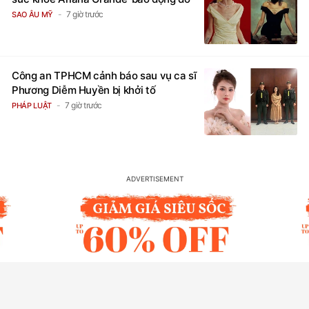
7 giờ trước
SAO ÂU MỸ
Công an TPHCM cảnh báo sau vụ ca sĩ
Phương Diễm Huyền bị khởi tố
7 giờ trước
PHÁP LUẬT