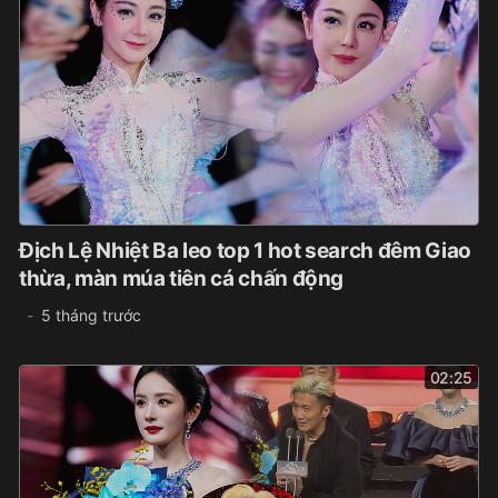
Địch Lệ Nhiệt Ba leo top 1 hot search đêm Giao
thừa, màn múa tiên cá chấn động
5 tháng trước
02:25