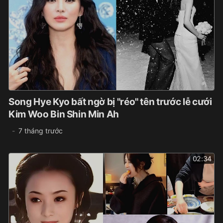
Song Hye Kyo bất ngờ bị "réo" tên trước lễ cưới
Kim Woo Bin Shin Min Ah
7 tháng trước
02:34