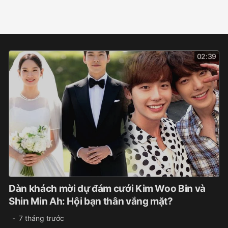
02:39
Dàn khách mời dự đám cưới Kim Woo Bin và
Shin Min Ah: Hội bạn thân vắng mặt?
7 tháng trước