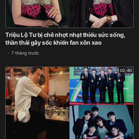
Triệu Lộ Tư bị chê nhợt nhạt thiếu sức sống,
thần thái gây sốc khiến fan xôn xao
7 tháng trước
02:46