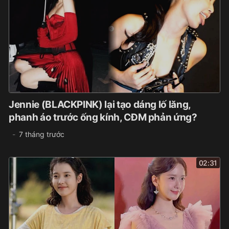
Jennie (BLACKPINK) lại tạo dáng lố lăng,
phanh áo trước ống kính, CĐM phản ứng?
7 tháng trước
02:31