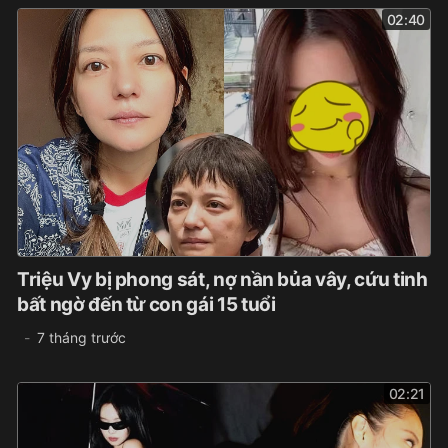
02:40
Triệu Vy bị phong sát, nợ nần bủa vây, cứu tinh
bất ngờ đến từ con gái 15 tuổi
7 tháng trước
02:21