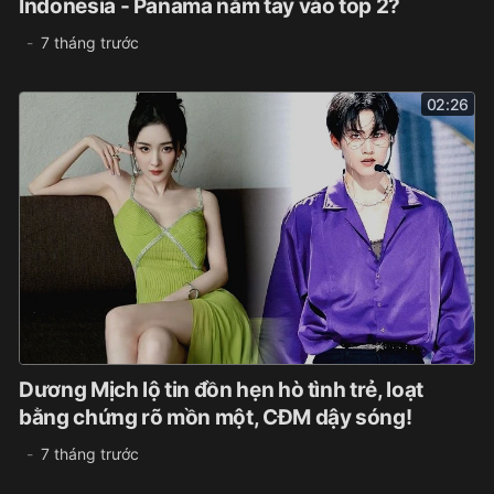
Indonesia - Panama nắm tay vào top 2?
7 tháng trước
02:26
Dương Mịch lộ tin đồn hẹn hò tình trẻ, loạt
bằng chứng rõ mồn một, CĐM dậy sóng!
7 tháng trước