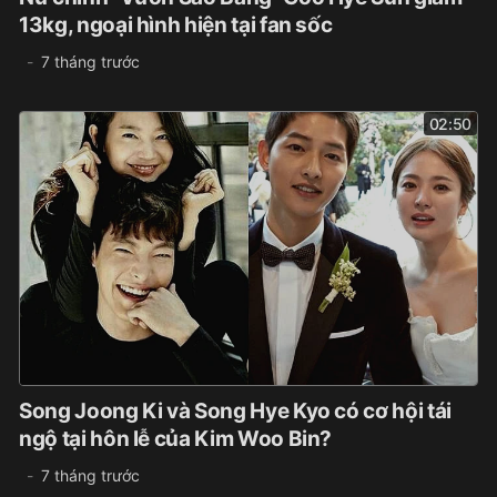
13kg, ngoại hình hiện tại fan sốc
7 tháng trước
02:50
Song Joong Ki và Song Hye Kyo có cơ hội tái
ngộ tại hôn lễ của Kim Woo Bin?
7 tháng trước