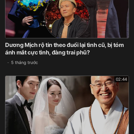
Dương Mịch rộ tin theo đuổi lại tình cũ, bị tóm
ánh mắt cực tình, đàng trai phũ?
5 tháng trước
02:44