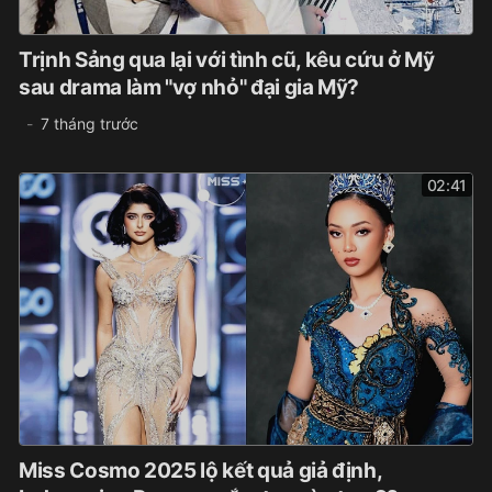
Trịnh Sảng qua lại với tình cũ, kêu cứu ở Mỹ
sau drama làm "vợ nhỏ" đại gia Mỹ?
7 tháng trước
02:41
Miss Cosmo 2025 lộ kết quả giả định,