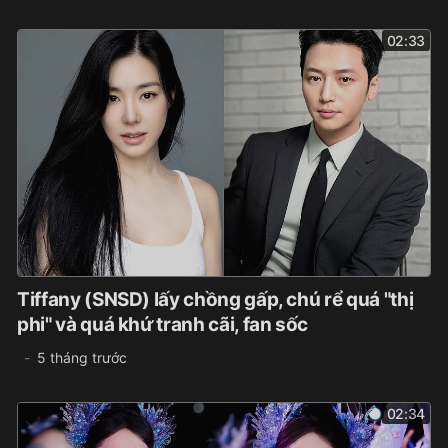
02:33
Tiffany (SNSD) lấy chồng gấp, chú rể quá "thị
phi" và quá khứ tranh cãi, fan sốc
5 tháng trước
02:34