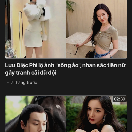
Lưu Diệc Phi lộ ảnh "sống ảo", nhan sắc tiên nữ
gây tranh cãi dữ dội
7 tháng trước
02:39