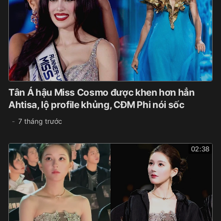
Tân Á hậu Miss Cosmo được khen hơn hẳn
Ahtisa, lộ profile khủng, CĐM Phi nói sốc
7 tháng trước
02:38