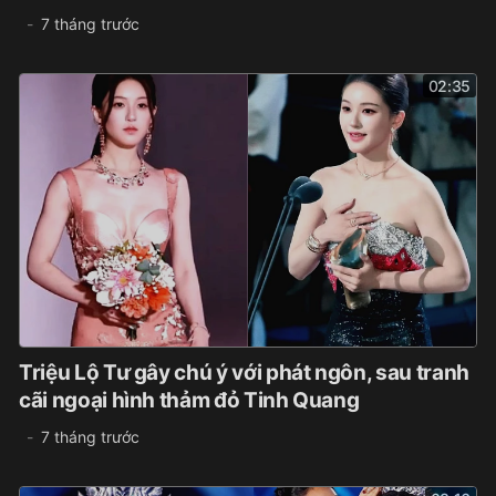
7 tháng trước
02:35
Triệu Lộ Tư gây chú ý với phát ngôn, sau tranh
cãi ngoại hình thảm đỏ Tinh Quang
7 tháng trước