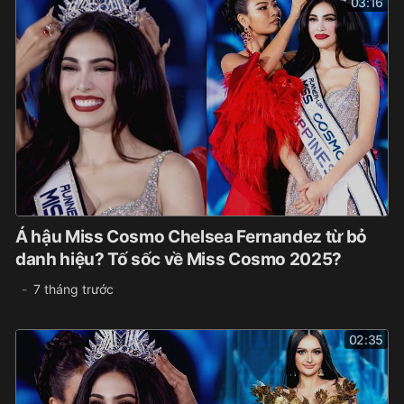
03:16
Á hậu Miss Cosmo Chelsea Fernandez từ bỏ
danh hiệu? Tố sốc về Miss Cosmo 2025?
7 tháng trước
02:35