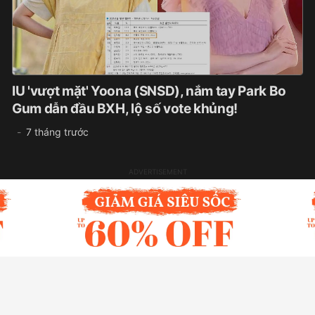
IU 'vượt mặt' Yoona (SNSD), nắm tay Park Bo
Gum dẫn đầu BXH, lộ số vote khủng!
7 tháng trước