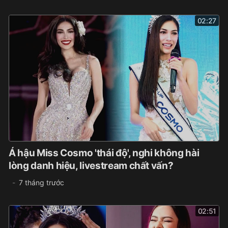
02:27
Á hậu Miss Cosmo 'thái độ', nghi không hài
lòng danh hiệu, livestream chất vấn?
7 tháng trước
02:51