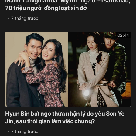
Mạnh Tử Nghĩa hóa "Mỹ nữ" ngã trên sân khấu,
70 triệu người đồng loạt xin đỡ
7 tháng trước
02:44
Hyun Bin bất ngờ thừa nhận lý do yêu Son Ye
Jin, sau thời gian làm việc chung?
7 tháng trước