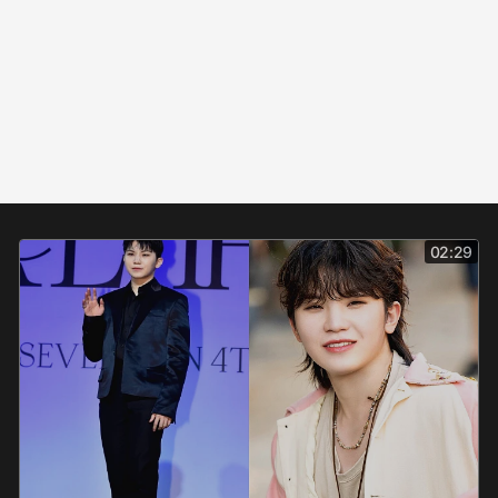
02:29