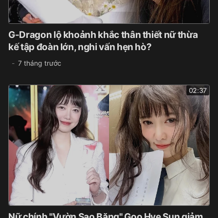
G-Dragon lộ khoảnh khắc thân thiết nữ thừa
kế tập đoàn lớn, nghi vấn hẹn hò?
7 tháng trước
02:37
Nữ chính "Vườn Sao Băng" Goo Hye Sun giảm