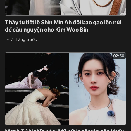
Thầy tu tiết lộ Shin Min Ah đội bao gạo lên núi
để cầu nguyện cho Kim Woo Bin
7 tháng trước
02:50