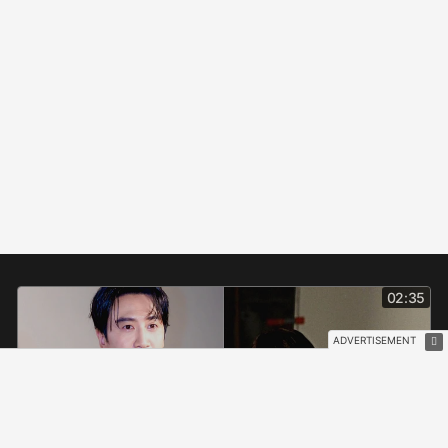
02:35