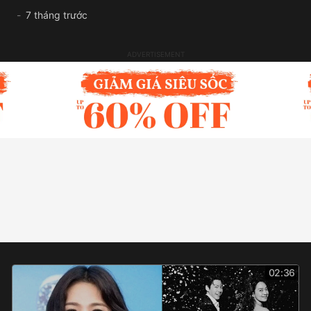
7 tháng trước
02:36