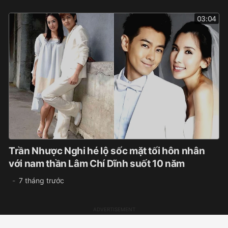
03:04
Trần Nhược Nghi hé lộ sốc mặt tối hôn nhân
với nam thần Lâm Chí Dĩnh suốt 10 năm
7 tháng trước