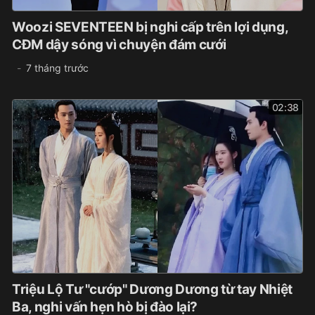
Woozi SEVENTEEN bị nghi cấp trên lợi dụng,
CĐM dậy sóng vì chuyện đám cưới
7 tháng trước
02:38
Triệu Lộ Tư "cướp" Dương Dương từ tay Nhiệt
Ba, nghi vấn hẹn hò bị đào lại?