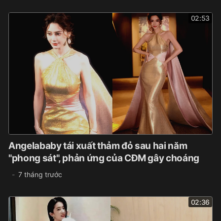
02:53
Angelababy tái xuất thảm đỏ sau hai năm
"phong sát", phản ứng của CĐM gây choáng
7 tháng trước
02:36