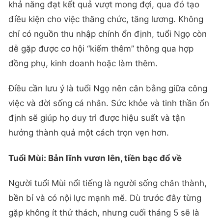
khả năng đạt kết quả vượt mong đợi, qua đó tạo
điều kiện cho việc thăng chức, tăng lương. Không
chỉ có nguồn thu nhập chính ổn định, tuổi Ngọ còn
dễ gặp được cơ hội “kiếm thêm” thông qua hợp
đồng phụ, kinh doanh hoặc làm thêm.
Điều cần lưu ý là tuổi Ngọ nên cân bằng giữa công
việc và đời sống cá nhân. Sức khỏe và tinh thần ổn
định sẽ giúp họ duy trì được hiệu suất và tận
hưởng thành quả một cách trọn vẹn hơn.
Tuổi Mùi: Bản lĩnh vươn lên, tiền bạc đổ về
Người tuổi Mùi nổi tiếng là người sống chân thành,
bền bỉ và có nội lực mạnh mẽ. Dù trước đây từng
gặp không ít thử thách, nhưng cuối tháng 5 sẽ là