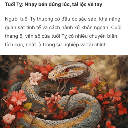
Tuổi Tỵ: Nhạy bén đúng lúc, tài lộc về tay
Người tuổi Tỵ thường có đầu óc sắc sảo, khả năng
quan sát tinh tế và cách hành xử khôn ngoan. Cuối
tháng 5, vận số của tuổi Tỵ có nhiều chuyển biến
tích cực, nhất là trong sự nghiệp và tài chính.