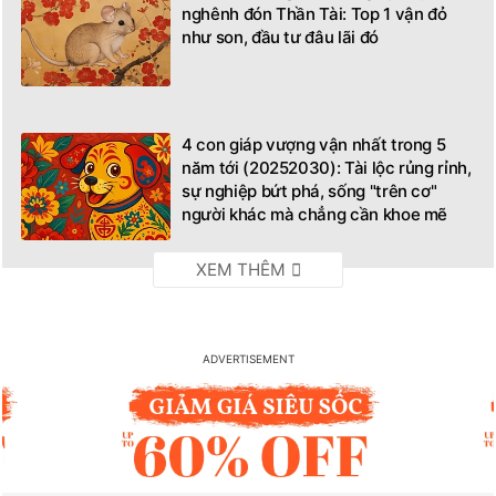
nghênh đón Thần Tài: Top 1 vận đỏ
như son, đầu tư đâu lãi đó
4 con giáp vượng vận nhất trong 5
năm tới (20252030): Tài lộc rủng rỉnh,
sự nghiệp bứt phá, sống "trên cơ"
người khác mà chẳng cần khoe mẽ