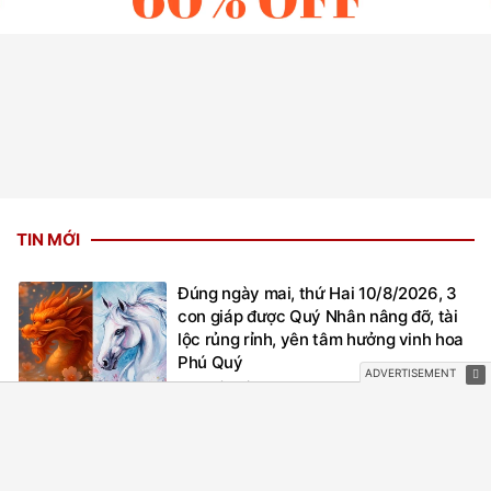
TIN MỚI
Đúng ngày mai, thứ Hai 10/8/2026, 3
con giáp được Quý Nhân nâng đỡ, tài
lộc rủng rỉnh, yên tâm hưởng vinh hoa
Phú Quý
6 giờ trước
Đúng hôm nay, Chủ Nhật 9/8/2026, 3
con giáp tiền của dư dôi, tài lộc nối