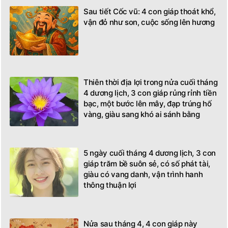
Sau tiết Cốc vũ: 4 con giáp thoát khổ,
vận đỏ như son, cuộc sống lên hương
Thiên thời địa lợi trong nửa cuối tháng
4 dương lịch, 3 con giáp rủng rỉnh tiền
bạc, một bước lên mây, đạp trúng hố
vàng, giàu sang khó ai sánh bằng
5 ngày cuối tháng 4 dương lịch, 3 con
giáp trăm bề suôn sẻ, có số phát tài,
giàu có vang danh, vận trình hanh
thông thuận lợi
Nửa sau tháng 4, 4 con giáp này