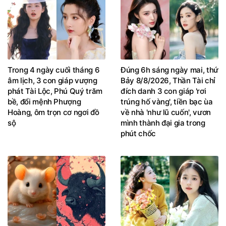
Trong 4 ngày cuối tháng 6
Đúng 6h sáng ngày mai, thứ
âm lịch, 3 con giáp vượng
Bảy 8/8/2026, Thần Tài chỉ
phát Tài Lộc, Phú Quý trăm
đích danh 3 con giáp 'rơi
bề, đổi mệnh Phượng
trúng hố vàng', tiền bạc ùa
Hoàng, ôm trọn cơ ngơi đồ
về nhà 'như lũ cuốn', vươn
sộ
mình thành đại gia trong
phút chốc