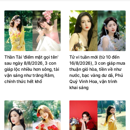
Thần Tài 'điểm mặt gọi tên'
Tử vi tuần mới (từ 10 đến
sau ngày 8/8/2026, 3 con
16/8/2026), 3 con giáp mưa
giáp lộc nhiều hơn sông, tài
thuận gió hòa, tiền về như
vận sáng như trăng Rằm,
nước, bạc vàng dư dả, Phú
chính thức hết khổ
Quý Vinh Hoa, vận trình
khai sáng