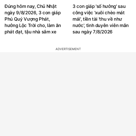
Đúng hôm nay, Chủ Nhật
3 con giáp 'số hưởng' sau
ngày 9/8/2026, 3 con giáp
công việc 'xuôi chèo mát
Phú Quý Vượng Phát,
mái', tiền tài 'thu về như
hưởng Lộc Trời cho, làm ăn
nước', tình duyên viên mãn
phát đạt, tậu nhà sắm xe
sau ngày 7/8/2026