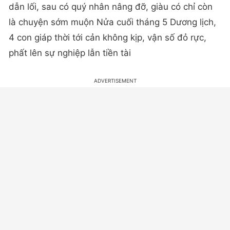
dẫn lối, sau có quý nhân nâng đỡ, giàu có chỉ còn
là chuyện sớm muộn Nửa cuối tháng 5 Dương lịch,
4 con giáp thời tới cản không kịp, vận số đỏ rực,
phất lên sự nghiệp lẫn tiền tài