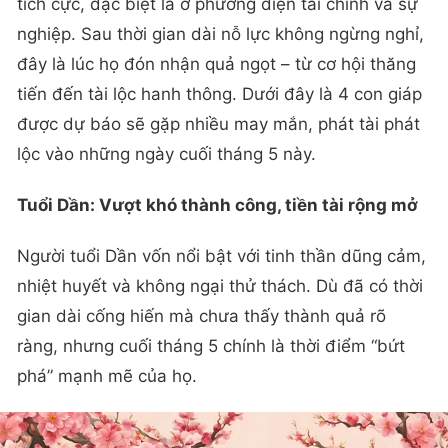
tích cực, đặc biệt là ở phương diện tài chính và sự
nghiệp. Sau thời gian dài nỗ lực không ngừng nghỉ,
đây là lúc họ đón nhận quả ngọt – từ cơ hội thăng
tiến đến tài lộc hanh thông. Dưới đây là 4 con giáp
được dự báo sẽ gặp nhiều may mắn, phát tài phát
lộc vào những ngày cuối tháng 5 này.
Tuổi Dần: Vượt khó thành công, tiền tài rộng mở
Người tuổi Dần vốn nổi bật với tinh thần dũng cảm,
nhiệt huyết và không ngại thử thách. Dù đã có thời
gian dài cống hiến mà chưa thấy thành quả rõ
ràng, nhưng cuối tháng 5 chính là thời điểm “bứt
phá” mạnh mẽ của họ.