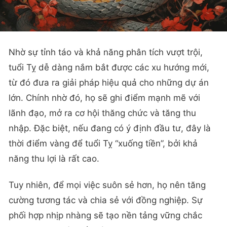
Nhờ sự tỉnh táo và khả năng phân tích vượt trội,
tuổi Tỵ dễ dàng nắm bắt được các xu hướng mới,
từ đó đưa ra giải pháp hiệu quả cho những dự án
lớn. Chính nhờ đó, họ sẽ ghi điểm mạnh mẽ với
lãnh đạo, mở ra cơ hội thăng chức và tăng thu
nhập. Đặc biệt, nếu đang có ý định đầu tư, đây là
thời điểm vàng để tuổi Tỵ “xuống tiền”, bởi khả
năng thu lợi là rất cao.
Tuy nhiên, để mọi việc suôn sẻ hơn, họ nên tăng
cường tương tác và chia sẻ với đồng nghiệp. Sự
phối hợp nhịp nhàng sẽ tạo nền tảng vững chắc