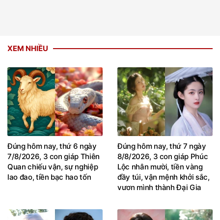
XEM NHIỀU
Đúng hôm nay, thứ 6 ngày
Đúng hôm nay, thứ 7 ngày
7/8/2026, 3 con giáp Thiên
8/8/2026, 3 con giáp Phúc
Quan chiếu vận, sự nghiệp
Lộc nhân mười, tiền vàng
lao đao, tiền bạc hao tốn
đầy túi, vận mệnh khởi sắc,
vươn mình thành Đại Gia