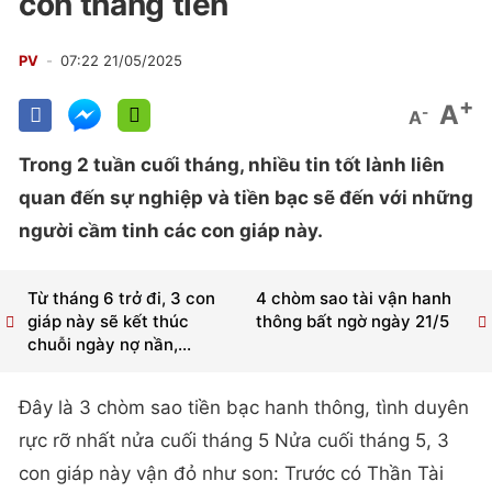
còn thăng tiến
PV
07:22 21/05/2025
+
A
-
A
Trong 2 tuần cuối tháng, nhiều tin tốt lành liên
quan đến sự nghiệp và tiền bạc sẽ đến với những
người cầm tinh các con giáp này.
Từ tháng 6 trở đi, 3 con
4 chòm sao tài vận hanh
giáp này sẽ kết thúc
thông bất ngờ ngày 21/5
chuỗi ngày nợ nần,...
Đây là 3 chòm sao tiền bạc hanh thông, tình duyên
rực rỡ nhất nửa cuối tháng 5 Nửa cuối tháng 5, 3
con giáp này vận đỏ như son: Trước có Thần Tài