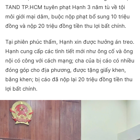
TAND TP.HCM tuyên phạt Hạnh 3 năm tù về tội
môi giới mại dâm, buộc nộp phạt bổ sung 10 triệu
đồng và nộp 20 triệu đồng tiền thu lợi bất chính.
Tại phiên phúc thẩm, Hạnh xin được hưởng án treo.
Hạnh cung cấp các tình tiết mới như ông cố và ông
nội có công với cách mạng; cha của bị cáo có nhiều
đóng góp cho địa phương, được tặng giấy khen,
bằng khen; bị cáo đã nộp lại 20 triệu đồng tiền thu
lợi bất chính.