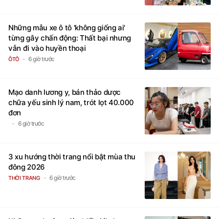
Những mẫu xe ô tô 'không giống ai'
từng gây chấn động: Thất bại nhưng
vẫn đi vào huyền thoại
6 giờ trước
ÔTÔ
Mạo danh lương y, bán thảo dược
chữa yếu sinh lý nam, trót lọt 40.000
đơn
6 giờ trước
3 xu hướng thời trang nổi bật mùa thu
đông 2026
6 giờ trước
THỜI TRANG