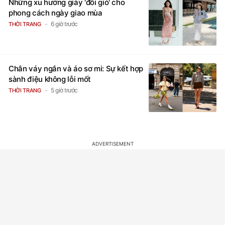
Những xu hướng giày 'đổi gió' cho
phong cách ngày giao mùa
6 giờ trước
THỜI TRANG
Chân váy ngắn và áo sơ mi: Sự kết hợp
sành điệu không lỗi mốt
5 giờ trước
THỜI TRANG