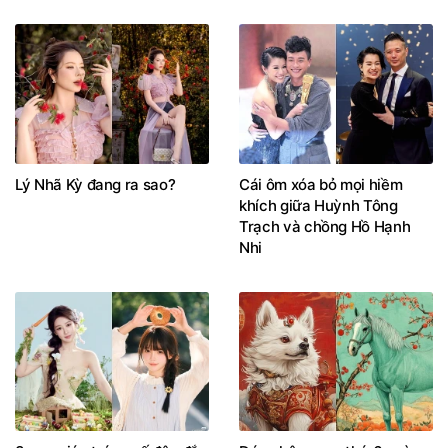
Lý Nhã Kỳ đang ra sao?
Cái ôm xóa bỏ mọi hiềm
khích giữa Huỳnh Tông
Trạch và chồng Hồ Hạnh
Nhi