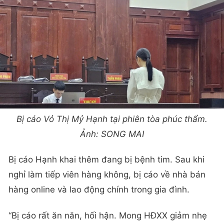
Bị cáo Vỏ Thị Mỷ Hạnh tại phiên tòa phúc thẩm.
Ảnh: SONG MAI
Bị cáo Hạnh khai thêm đang bị bệnh tim. Sau khi
nghỉ làm tiếp viên hàng không, bị cáo về nhà bán
hàng online và lao động chính trong gia đình.
“Bị cáo rất ăn năn, hối hận. Mong HĐXX giảm nhẹ