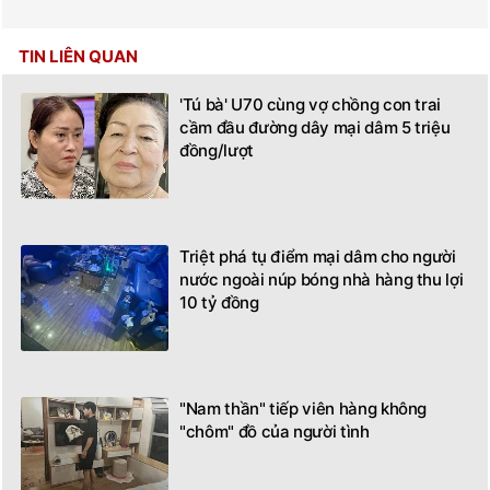
TIN LIÊN QUAN
'Tú bà' U70 cùng vợ chồng con trai
cầm đầu đường dây mại dâm 5 triệu
đồng/lượt
Triệt phá tụ điểm mại dâm cho người
nước ngoài núp bóng nhà hàng thu lợi
10 tỷ đồng
"Nam thần" tiếp viên hàng không
"chôm" đồ của người tình