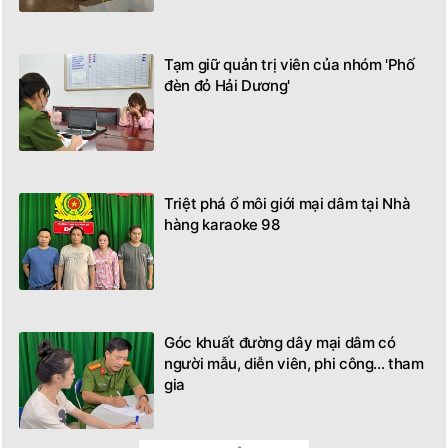
Tạm giữ quản trị viên của nhóm 'Phố
đèn đỏ Hải Dương'
Triệt phá ổ môi giới mại dâm tại Nhà
hàng karaoke 98
Góc khuất đường dây mại dâm có
người mẫu, diễn viên, phi công... tham
gia