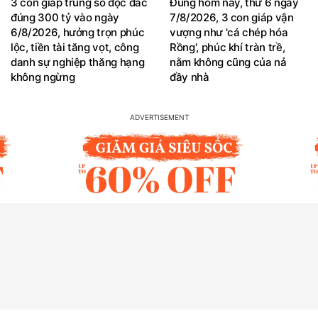
3 con giáp trúng số độc đắc
Đúng hôm nay, thứ 6 ngày
đúng 300 tỷ vào ngày
7/8/2026, 3 con giáp vận
6/8/2026, hưởng trọn phúc
vượng như 'cá chép hóa
lộc, tiền tài tăng vọt, công
Rồng', phúc khí tràn trề,
danh sự nghiệp thăng hạng
nằm không cũng của nả
không ngừng
đầy nhà