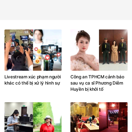
Livestream xúc phạm người
Công an TPHCM cảnh báo
khác có thể bị xử lý hình sự
sau vụ ca sĩ Phương Diễm
Huyền bị khởi tố