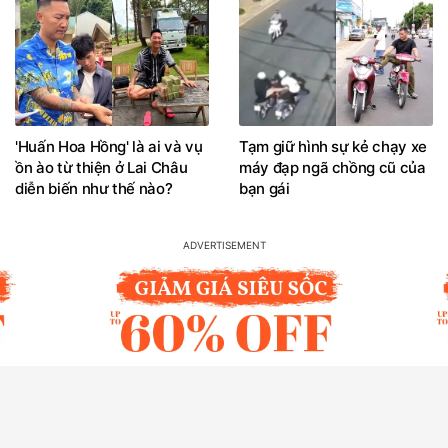
'Huấn Hoa Hồng' là ai và vụ
Tạm giữ hình sự kẻ chạy xe
ồn ào từ thiện ở Lai Châu
máy đạp ngã chồng cũ của
diễn biến như thế nào?
bạn gái