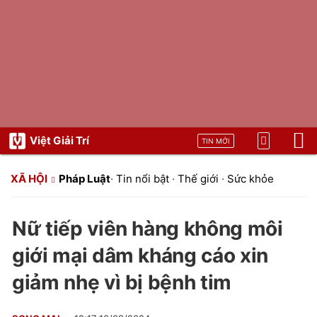
Việt Giải Trí
TIN MỚI
XÃ HỘI
Pháp Luật
·
Tin nổi bật
·
Thế giới
·
Sức khỏe
Nữ tiếp viên hàng không môi
giới mại dâm kháng cáo xin
giảm nhẹ vì bị bệnh tim