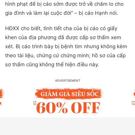
hình phạt để bị cáo sớm được trở về chăm lo cho
gia đình và làm lại cuộc đời” – bị cáo Hạnh nói.
HĐXX cho biết, tình tiết cha của bị cáo có giấy
khen của địa phương đã được cấp sơ thẩm xem
xét. Bị cáo trình bày bị bệnh tim nhưng không kèm
theo tài liệu, chứng cứ chứng minh; hồ sơ của cấp
sơ thẩm cũng không thể hiện điều này.