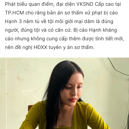
Phát biểu quan điểm, đại diện VKSND Cấp cao tại
TP.HCM cho rằng bản án sơ thẩm xử phạt bị cáo
Hạnh 3 năm tù về tội môi giới mại dâm là đúng
người, đúng tội và có căn cứ. Bị cáo Hạnh kháng
cáo nhưng không cung cấp thêm được tình tiết mới,
nên đề nghị HĐXX tuyên y án sơ thẩm.