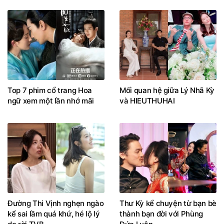
Top 7 phim cổ trang Hoa
Mối quan hệ giữa Lý Nhã Kỳ
ngữ xem một lần nhớ mãi
và HIEUTHUHAI
Đường Thi Vịnh nghẹn ngào
Thư Kỳ kể chuyện từ bạn bè
kể sai lầm quá khứ, hé lộ lý
thành bạn đời với Phùng