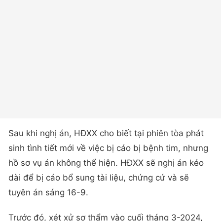
Sau khi nghị án, HĐXX cho biết tại phiên tòa phát
sinh tình tiết mới về việc bị cáo bị bệnh tim, nhưng
hồ sơ vụ án không thể hiện. HĐXX sẽ nghị án kéo
dài để bị cáo bổ sung tài liệu, chứng cứ và sẽ
tuyên án sáng 16-9.
Trước đó, xét xử sơ thẩm vào cuối tháng 3-2024,