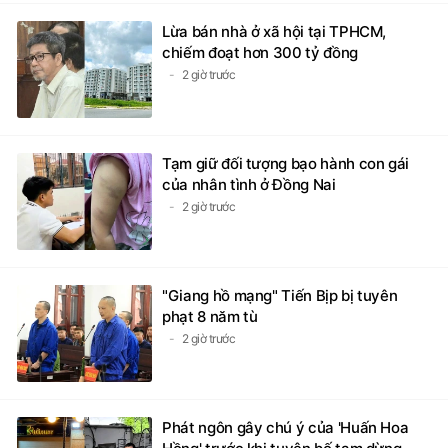
Lừa bán nhà ở xã hội tại TPHCM,
chiếm đoạt hơn 300 tỷ đồng
2 giờ trước
Tạm giữ đối tượng bạo hành con gái
của nhân tình ở Đồng Nai
2 giờ trước
"Giang hồ mạng" Tiến Bịp bị tuyên
phạt 8 năm tù
2 giờ trước
Phát ngôn gây chú ý của 'Huấn Hoa