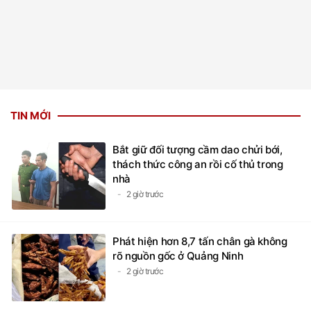
TIN MỚI
Bắt giữ đối tượng cầm dao chửi bới,
thách thức công an rồi cố thủ trong
nhà
2 giờ trước
Phát hiện hơn 8,7 tấn chân gà không
rõ nguồn gốc ở Quảng Ninh
2 giờ trước