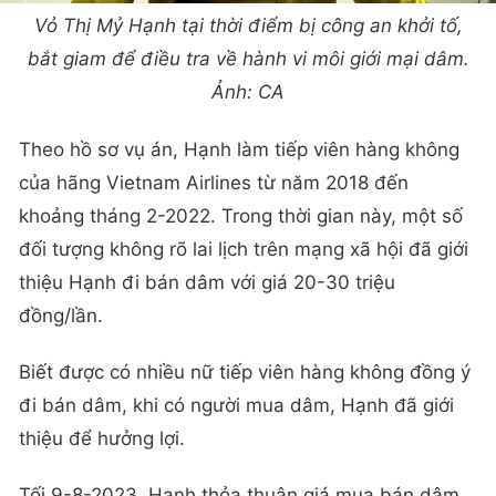
Vỏ Thị Mỷ Hạnh tại thời điểm bị công an khởi tố,
bắt giam để điều tra về hành vi môi giới mại dâm.
Ảnh: CA
Theo hồ sơ vụ án, Hạnh làm tiếp viên hàng không
của hãng Vietnam Airlines từ năm 2018 đến
khoảng tháng 2-2022. Trong thời gian này, một số
đối tượng không rõ lai lịch trên mạng xã hội đã giới
thiệu Hạnh đi bán dâm với giá 20-30 triệu
đồng/lần.
Biết được có nhiều nữ tiếp viên hàng không đồng ý
đi bán dâm, khi có người mua dâm, Hạnh đã giới
thiệu để hưởng lợi.
Tối 9-8-2023, Hạnh thỏa thuận giá mua bán dâm