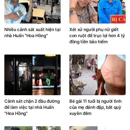
Nhiều cảnh sát xuất hiện tại
Xét xử người phụ nữ giết
nhà Huấn "Hoa Hồng"
con ruột để trục lợi hơn 4 tỷ
đồng tiền bảo hiểm
Cảnh sát chặn 2 đầu đường
Bé gái 11 tuổi bị người tình
để làm việc tại nhà Huấn
của mẹ đánh đập, bắt quỳ
"Hoa Hồng"
xuyên đêm