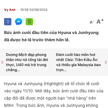
Vy Anh
16:58 02/09/2024
+
A
-
A
Bức ảnh cưới đầu tiên của Hyuna và Junhyung
đã được hé lộ trước thềm hôn lễ.
Dương Mịch đẹp phong
Đám cưới hào môn hot
thần như nữ tổng tài đời
nhất Cbiz: Trần Kiều Ân
thực, U40 mà trẻ trung
và thiếu gia Malaysia bao
chẳng...
trọn...
Hyuna và Junhyung (Highlight) sẽ tổ chức lễ cưới
vào ngày 11/10. Mới đây, bức ảnh cưới đầu tiên của
cặp đôi đã được một người bạn “nhá hàng” trên
MXH. Trong bức ảnh, Hyuna và Junhyung không