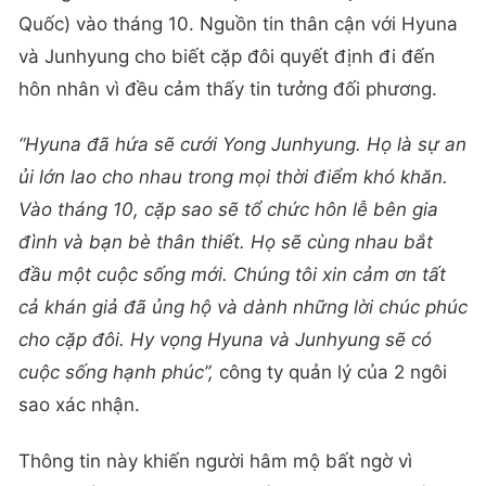
Quốc) vào tháng 10. Nguồn tin thân cận với Hyuna
và Junhyung cho biết cặp đôi quyết định đi đến
hôn nhân vì đều cảm thấy tin tưởng đối phương.
“Hyuna đã hứa sẽ cưới Yong Junhyung. Họ là sự an
ủi lớn lao cho nhau trong mọi thời điểm khó khăn.
Vào tháng 10, cặp sao sẽ tổ chức hôn lễ bên gia
đình và bạn bè thân thiết. Họ sẽ cùng nhau bắt
đầu một cuộc sống mới. Chúng tôi xin cảm ơn tất
cả khán giả đã ủng hộ và dành những lời chúc phúc
cho cặp đôi. Hy vọng Hyuna và Junhyung sẽ có
cuộc sống hạnh phúc”,
công ty quản lý của 2 ngôi
sao xác nhận.
Thông tin này khiến người hâm mộ bất ngờ vì