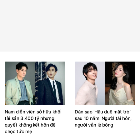
Nam diễn viên sở hữu khối
Dàn sao 'Hậu duệ mặt trời'
tài sản 3.400 tỷ nhưng
sau 10 năm: Người tái hôn,
quyết không kết hôn để
người vẫn lẻ bóng
chọc tức mẹ