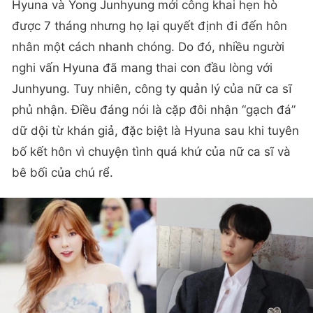
Hyuna và Yong Junhyung mới công khai hẹn hò
được 7 tháng nhưng họ lại quyết định đi đến hôn
nhân một cách nhanh chóng. Do đó, nhiều người
nghi vấn Hyuna đã mang thai con đầu lòng với
Junhyung. Tuy nhiên, công ty quản lý của nữ ca sĩ
phủ nhận. Điều đáng nói là cặp đôi nhận “gạch đá”
dữ dội từ khán giả, đặc biệt là Hyuna sau khi tuyên
bố kết hôn vì chuyện tình quá khứ của nữ ca sĩ và
bê bối của chú rể.