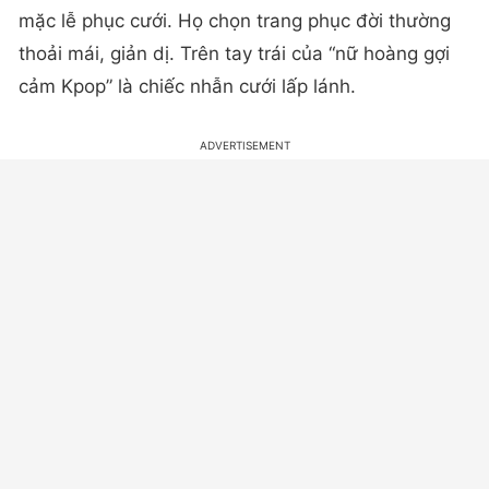
mặc lễ phục cưới. Họ chọn trang phục đời thường
thoải mái, giản dị. Trên tay trái của “nữ hoàng gợi
cảm Kpop” là chiếc nhẫn cưới lấp lánh.