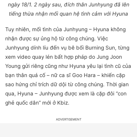
ngày 18/1. 2 ngày sau, đích thân Junhyung đã lên
tiếng thừa nhận mối quan hệ tình cảm với Hyuna
Tuy nhiên, mối tình của Junhyung – Hyuna không
nhận được sự ủng hộ từ công chúng. Việc
Junhyung dính líu đến vụ bê bối Burning Sun, từng
xem video quay lén bất hợp pháp do Jung Joon
Young gửi riêng cũng như Hyuna yêu lại tình cũ của
bạn thân quá cố – nữ ca sĩ Goo Hara – khiến cặp
sao hứng chỉ trích dữ dội từ công chúng. Thời gian
qua, Hyuna – Junhyung được xem là cặp đôi “con
ghẻ quốc dân” mới ở Kbiz.