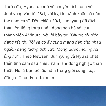
Trước đó, Hyuna úp mở về chuyện tình cảm với
Junhyung vào tối 18/1, với loạt khoảnh khắc cô nắm
tay nam ca sĩ. Đến chiều 20/1, Junhyung đã đích
thân lên tiếng thừa nhận đang hẹn hò với cựu
thành viên 4Minute, với lời bày tỏ:
“Chúng tôi hiện
đang rất tốt. Tôi và cô ấy cùng mang đến cho nhau
nguồn năng lượng tích cực. Mong được mọi người
ủng hộ”
. Theo Newsen, Junhyung và Hyuna phát
triển tình cảm sau nhiều năm làm đồng nghiệp thân
thiết. Họ là bạn bè lâu năm trong giới cùng hoạt
động ở Cube Entertainment.