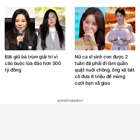
Bắt giữ bà trùm giải trí vì
Nữ ca sĩ sinh con được 2
cáo buộc lừa đảo hơn 500
tuần đã phải đi làm quần
tỷ đồng
quật nuôi chồng, ông xã bắt
cô đưa 6 triệu để mừng
cưới bạn xã giao