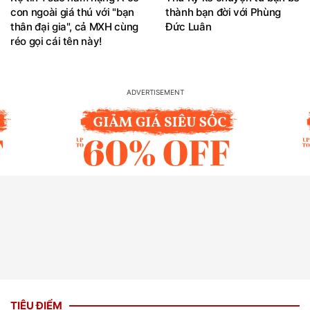
con ngoài giá thú với "bạn
thành bạn đời với Phùng
thân đại gia", cả MXH cùng
Đức Luân
réo gọi cái tên này!
TIÊU ĐIỂM