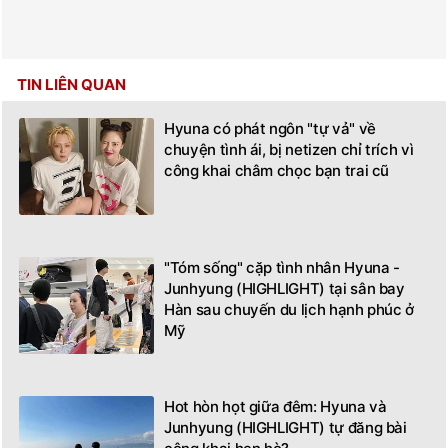
TIN LIÊN QUAN
Hyuna có phát ngôn "tự vả" về
chuyện tình ái, bị netizen chỉ trích vì
công khai châm chọc bạn trai cũ
"Tóm sống" cặp tình nhân Hyuna -
Junhyung (HIGHLIGHT) tại sân bay
Hàn sau chuyến du lịch hạnh phúc ở
Mỹ
Hot hòn họt giữa đêm: Hyuna và
Junhyung (HIGHLIGHT) tự đăng bài