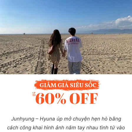
Junhyung – Hyuna úp mở chuyện hẹn hò bằng
cách công khai hình ảnh nắm tay nhau tình tứ vào