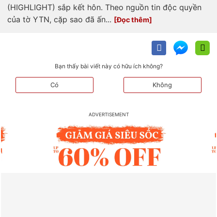
(HIGHLIGHT) sắp kết hôn. Theo nguồn tin độc quyền
của tờ YTN, cặp sao đã ấn...
Bạn thấy bài viết này có hữu ích không?
Có
Không