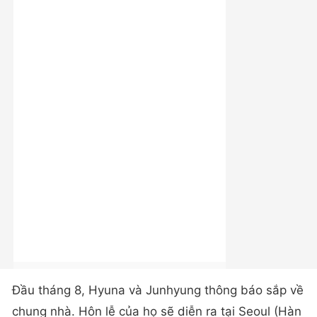
Đầu tháng 8, Hyuna và Junhyung thông báo sắp về
chung nhà. Hôn lễ của họ sẽ diễn ra tại Seoul (Hàn