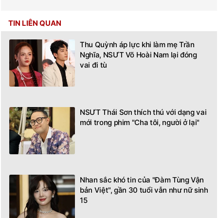
TIN LIÊN QUAN
Thu Quỳnh áp lực khi làm mẹ Trần
Nghĩa, NSƯT Võ Hoài Nam lại đóng
vai đi tù
NSƯT Thái Sơn thích thú với dạng vai
mới trong phim "Cha tôi, người ở lại"
Nhan sắc khó tin của "Đàm Tùng Vận
bản Việt", gần 30 tuổi vẫn như nữ sinh
15