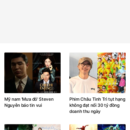
Mỹ nam 'Mưa đỏ' Steven
Phim Châu Tinh Trì tụt hạng
Nguyễn báo tin vui
không đạt nổi 30 tỷ đồng
doanh thu ngày