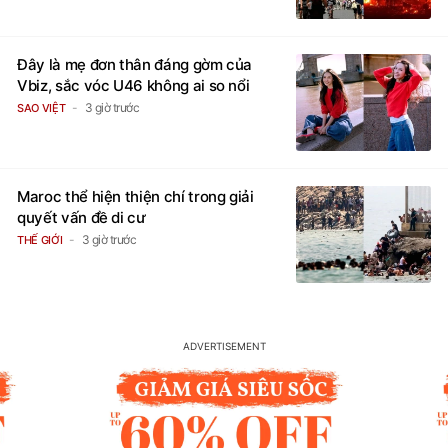
Đây là mẹ đơn thân đáng gờm của
Vbiz, sắc vóc U46 không ai so nổi
3 giờ trước
SAO VIỆT
Maroc thể hiện thiện chí trong giải
quyết vấn đề di cư
3 giờ trước
THẾ GIỚI