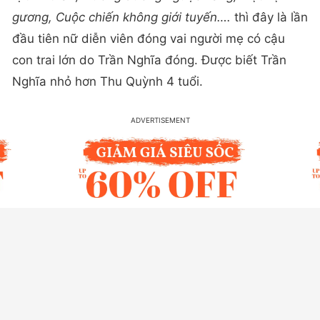
gương, Cuộc chiến không giới tuyến….
thì đây là lần
đầu tiên nữ diễn viên đóng vai người mẹ có cậu
con trai lớn do Trần Nghĩa đóng. Được biết Trần
Nghĩa nhỏ hơn Thu Quỳnh 4 tuổi.