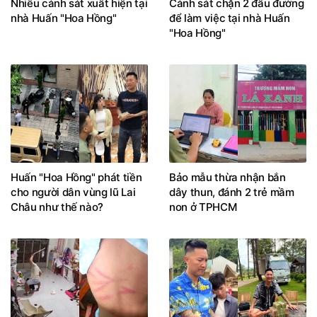
Nhiều cảnh sát xuất hiện tại
Cảnh sát chặn 2 đầu đường
nhà Huấn "Hoa Hồng"
để làm việc tại nhà Huấn
"Hoa Hồng"
Huấn "Hoa Hồng" phát tiền
Bảo mẫu thừa nhận bắn
cho người dân vùng lũ Lai
dây thun, đánh 2 trẻ mầm
Châu như thế nào?
non ở TPHCM