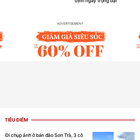
định ngày trọng đại
TIÊU ĐIỂM
Đi chụp ảnh ở bán đảo Sơn Trà, 3 cô