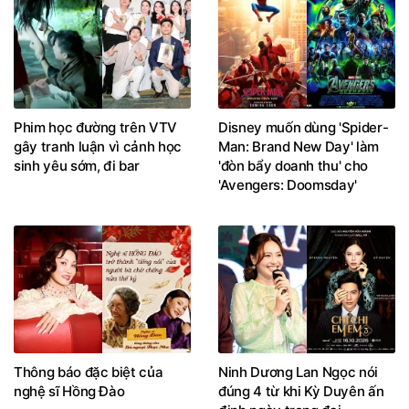
Phim học đường trên VTV
Disney muốn dùng 'Spider-
gây tranh luận vì cảnh học
Man: Brand New Day' làm
sinh yêu sớm, đi bar
'đòn bẩy doanh thu' cho
'Avengers: Doomsday'
Thông báo đặc biệt của
Ninh Dương Lan Ngọc nói
nghệ sĩ Hồng Đào
đúng 4 từ khi Kỳ Duyên ấn