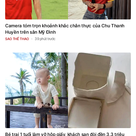
Camera tóm trọn khoảnh khắc chân thực của Chu Thanh
Huyền trên sân Mỹ Đình
39 phút trước
SAO THỂ THAO
Bé trai 1 tuổi làm vỡ hộp giấy, khách sạn đòi đền 3,3 triệu