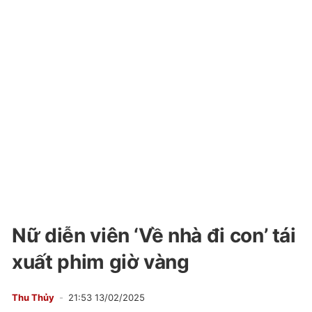
Nữ diễn viên ‘Về nhà đi con’ tái
xuất phim giờ vàng
Thu Thủy
21:53 13/02/2025