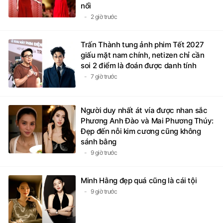
nổi
2 giờ trước
Trấn Thành tung ảnh phim Tết 2027
giấu mặt nam chính, netizen chỉ cần
soi 2 điểm là đoán được danh tính
7 giờ trước
Người duy nhất át vía được nhan sắc
Phương Anh Đào và Mai Phương Thúy:
Đẹp đến nỗi kim cương cũng không
sánh bằng
9 giờ trước
Minh Hằng đẹp quá cũng là cái tội
9 giờ trước