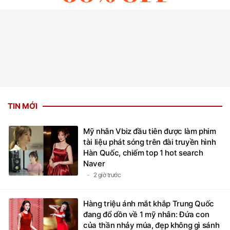
TIN MỚI
Mỹ nhân Vbiz đầu tiên được làm phim
tài liệu phát sóng trên đài truyền hình
Hàn Quốc, chiếm top 1 hot search
Naver
2 giờ trước
Hàng triệu ánh mắt khắp Trung Quốc
đang đổ dồn về 1 mỹ nhân: Đứa con
của thần nhảy múa, đẹp không gì sánh