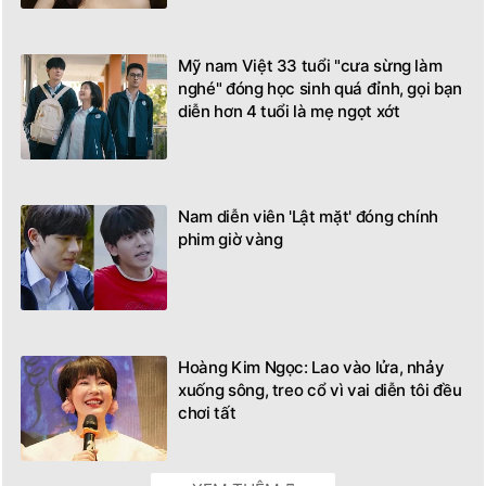
Mỹ nam Việt 33 tuổi "cưa sừng làm
nghé" đóng học sinh quá đỉnh, gọi bạn
diễn hơn 4 tuổi là mẹ ngọt xớt
Nam diễn viên 'Lật mặt' đóng chính
phim giờ vàng
Hoàng Kim Ngọc: Lao vào lửa, nhảy
xuống sông, treo cổ vì vai diễn tôi đều
chơi tất