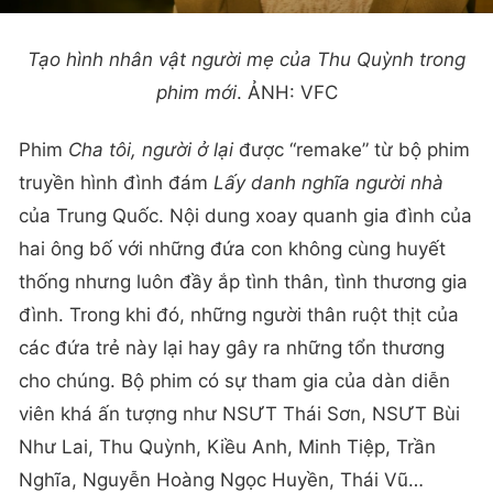
Tạo hình nhân vật người mẹ của Thu Quỳnh trong
phim mới
. ẢNH: VFC
Phim
Cha tôi, người ở lại
được “remake” từ bộ phim
truyền hình đình đám
Lấy danh nghĩa người nhà
của Trung Quốc. Nội dung xoay quanh gia đình của
hai ông bố với những đứa con không cùng huyết
thống nhưng luôn đầy ắp tình thân, tình thương gia
đình. Trong khi đó, những người thân ruột thịt của
các đứa trẻ này lại hay gây ra những tổn thương
cho chúng. Bộ phim có sự tham gia của dàn diễn
viên khá ấn tượng như NSƯT Thái Sơn, NSƯT Bùi
Như Lai, Thu Quỳnh, Kiều Anh, Minh Tiệp, Trần
Nghĩa, Nguyễn Hoàng Ngọc Huyền, Thái Vũ…