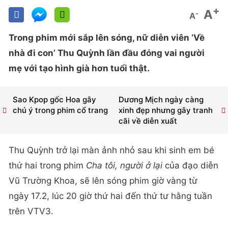
+
A
-
A
Trong phim mới sắp lên sóng, nữ diễn viên ‘Về
nhà đi con’ Thu Quỳnh lần đầu đóng vai người
mẹ với tạo hình già hơn tuổi thật.
Sao Kpop gốc Hoa gây
Dương Mịch ngày càng
chú ý trong phim cổ trang
xinh đẹp nhưng gây tranh
cãi về diễn xuất
Thu Quỳnh trở lại màn ảnh nhỏ sau khi sinh em bé
thứ hai trong phim
Cha tôi, người ở lại
của đạo diễn
Vũ Trường Khoa, sẽ lên sóng phim giờ vàng từ
ngày 17.2, lúc 20 giờ thứ hai đến thứ tư hằng tuần
trên VTV3.