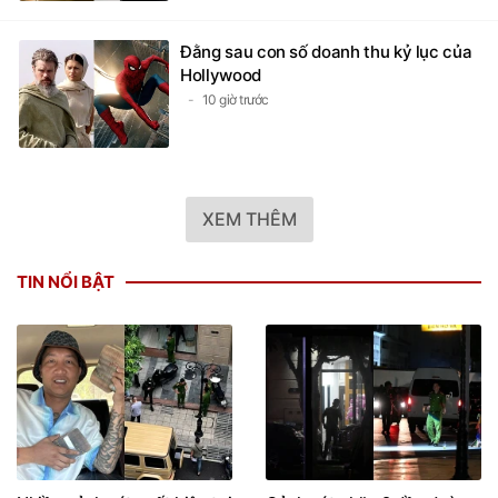
Đằng sau con số doanh thu kỷ lục của
Hollywood
10 giờ trước
XEM THÊM
TIN NỔI BẬT