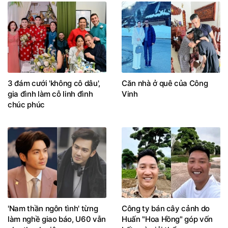
3 đám cưới 'không cô dâu',
Căn nhà ở quê của Công
gia đình làm cỗ linh đình
Vinh
chúc phúc
'Nam thần ngôn tình' từng
Công ty bán cây cảnh do
làm nghề giao báo, U60 vẫn
Huấn "Hoa Hồng" góp vốn