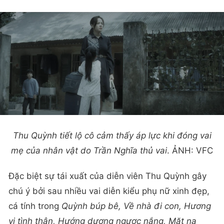
Thu Quỳnh tiết lộ cô cảm thấy áp lực khi đóng vai
mẹ của nhân vật do Trần Nghĩa thủ vai
. ẢNH: VFC
Đặc biệt sự tái xuất của diễn viên Thu Quỳnh gây
chú ý bởi sau nhiều vai diễn kiểu phụ nữ xinh đẹp,
cá tính trong
Quỳnh búp bê, Về nhà đi con, Hương
vị tình thân, Hướng dương ngược nắng, Mặt nạ