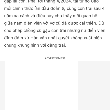
gặp lại con. Phải tới tháng 4/2024, tài tử họ Cao
mới chính thức lần đầu đoàn tụ cùng con trai sau 4
năm xa cách và điều này cho thấy mối quan hệ
giữa nam diễn viên với vợ cũ đã được cải thiện. Dù
cho phép chồng cũ gặp con trai nhưng nữ diễn viên
đình đám xứ Hàn vẫn nhất quyết không xuất hiện
chung khung hình với đàng trai.