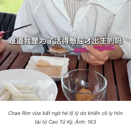
Chae Rim vừa bất ngờ hé lộ lý do khiến cô ly hôn
tài tử Cao Tử Kỳ. Ảnh: 163