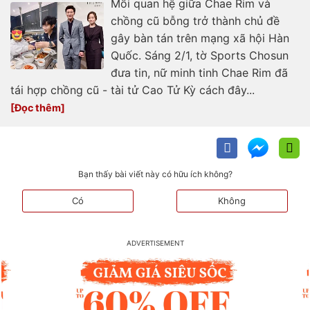
Mối quan hệ giữa Chae Rim và
chồng cũ bỗng trở thành chủ đề
gây bàn tán trên mạng xã hội Hàn
Quốc. Sáng 2/1, tờ Sports Chosun
đưa tin, nữ minh tinh Chae Rim đã
tái hợp chồng cũ - tài tử Cao Tử Kỳ cách đây...
Bạn thấy bài viết này có hữu ích không?
Có
Không