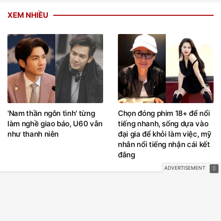
XEM NHIỀU
'Nam thần ngôn tình' từng
Chọn đóng phim 18+ để nổi
làm nghề giao báo, U60 vẫn
tiếng nhanh, sống dựa vào
như thanh niên
đại gia để khỏi làm việc, mỹ
nhân nổi tiếng nhận cái kết
đắng