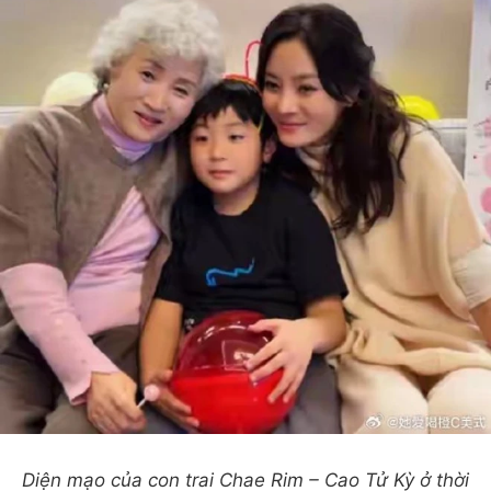
Diện mạo của con trai Chae Rim – Cao Tử Kỳ ở thời