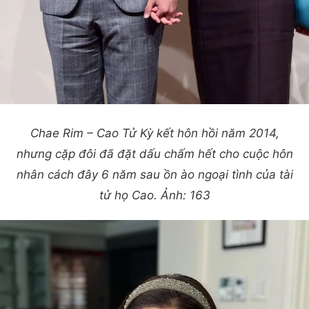
Chae Rim – Cao Tử Kỳ kết hôn hồi năm 2014,
nhưng cặp đôi đã đặt dấu chấm hết cho cuộc hôn
nhân cách đây 6 năm sau ồn ào ngoại tình của tài
tử họ Cao. Ảnh: 163