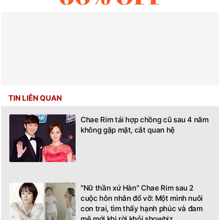
TIN LIÊN QUAN
Chae Rim tái hợp chồng cũ sau 4 năm
không gặp mặt, cắt quan hệ
"Nữ thần xứ Hàn" Chae Rim sau 2
cuộc hôn nhân đổ vỡ: Một mình nuôi
con trai, tìm thấy hạnh phúc và đam
mê mới khi rời khỏi showbiz