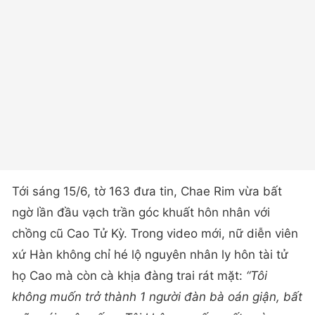
Tới sáng 15/6, tờ 163 đưa tin, Chae Rim vừa bất
ngờ lần đầu vạch trần góc khuất hôn nhân với
chồng cũ Cao Tử Kỳ. Trong video mới, nữ diễn viên
xứ Hàn không chỉ hé lộ nguyên nhân ly hôn tài tử
họ Cao mà còn cà khịa đàng trai rát mặt:
“Tôi
không muốn trở thành 1 người đàn bà oán giận, bất