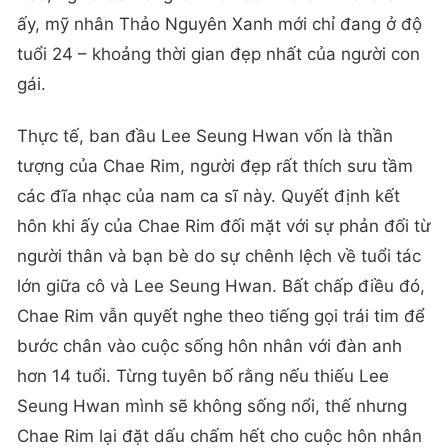
ấy, mỹ nhân Thảo Nguyên Xanh mới chỉ đang ở độ
tuổi 24 – khoảng thời gian đẹp nhất của người con
gái.
Thực tế, ban đầu Lee Seung Hwan vốn là thần
tượng của Chae Rim, người đẹp rất thích sưu tầm
các đĩa nhạc của nam ca sĩ này. Quyết định kết
hôn khi ấy của Chae Rim đối mặt với sự phản đối từ
người thân và bạn bè do sự chênh lệch về tuổi tác
lớn giữa cô và Lee Seung Hwan. Bất chấp điều đó,
Chae Rim vẫn quyết nghe theo tiếng gọi trái tim để
bước chân vào cuộc sống hôn nhân với đàn anh
hơn 14 tuổi. Từng tuyên bố rằng nếu thiếu Lee
Seung Hwan mình sẽ không sống nổi, thế nhưng
Chae Rim lại đặt dấu chấm hết cho cuộc hôn nhân