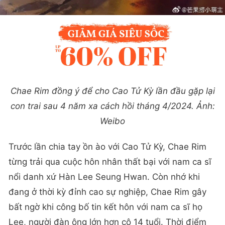
Chae Rim đồng ý để cho Cao Tử Kỳ lần đầu gặp lại
con trai sau 4 năm xa cách hồi tháng 4/2024. Ảnh:
Weibo
Trước lần chia tay ồn ào với Cao Tử Kỳ, Chae Rim
từng trải qua cuộc hôn nhân thất bại với nam ca sĩ
nổi danh xứ Hàn Lee Seung Hwan. Còn nhớ khi
đang ở thời kỳ đỉnh cao sự nghiệp, Chae Rim gây
bất ngờ khi công bố tin kết hôn với nam ca sĩ họ
Lee, người đàn ông lớn hơn cô 14 tuổi. Thời điểm