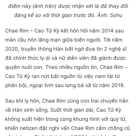
điểm này (ảnh trên) được nhận xét là đã thay đổi
đáng kể so với thời gian trước đó. Ảnh: Sohu
Chae Rim – Cao Tử Kỳ kết hôn hồi năm 2014 sau
màn cầu hôn lãng mạn giữa biển người. Tới năm
2020, truyền thông Hàn bất ngờ đưa tin 2 nghệ sĩ
đã chính thức ly dị và nữ diễn viên đã giành được
quyền nuôi con. Theo nhiều nguồn tin, Chae Rim –
Cao Tử Kỳ rạn nứt bắt nguồn từ việc nam tài tử
phản bội, ngoại tình sau lưng bà xã từ năm 2019.
Sau khi ly hôn, Chae Rim cùng con trai chuyển hẳn
về Hàn sinh sống. Suốt thời gian dài, Cao Tử Kỳ
không xuất hiện trong cùng khung hình với quý tử,
khiến netizen đặt nghi vấn Chae Rim cấm chồng cũ