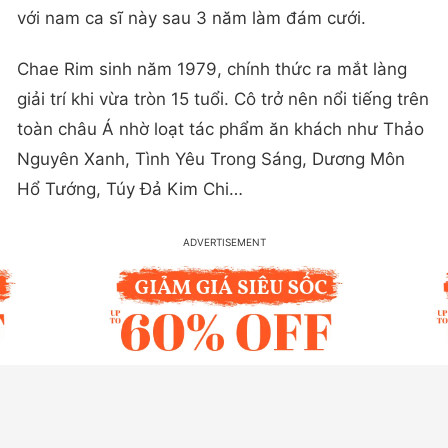
với nam ca sĩ này sau 3 năm làm đám cưới.
Chae Rim sinh năm 1979, chính thức ra mắt làng
giải trí khi vừa tròn 15 tuổi. Cô trở nên nổi tiếng trên
toàn châu Á nhờ loạt tác phẩm ăn khách như Thảo
Nguyên Xanh, Tình Yêu Trong Sáng, Dương Môn
Hổ Tướng, Túy Đả Kim Chi…