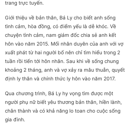
trang trực tuyến.
Giới thiệu về bản thân, Bá Ly cho biết anh sống
tình cảm, hòa đồng, có điểm yếu là dễ khóc. Về
chuyện tình cảm, nam giám đốc chia sẻ anh kết
hôn vào năm 2015. Mối nhân duyên của anh với vợ
xuất phát từ hai người bố nên chỉ tìm hiểu trong 2
tuần rồi tiến tới hôn nhân. Sau khi về sống chung
khoảng 2 tháng, anh và vợ xảy ra mâu thuẫn, quyết
định ly thân và chính thức ly hôn vào năm 2017.
Qua chương trình, Bá Ly hy vọng tìm được một
người phụ nữ biết yêu thương bản thân, hiền lành,
chân thành và có khả năng lo toan cho cuộc sống
gia đình.