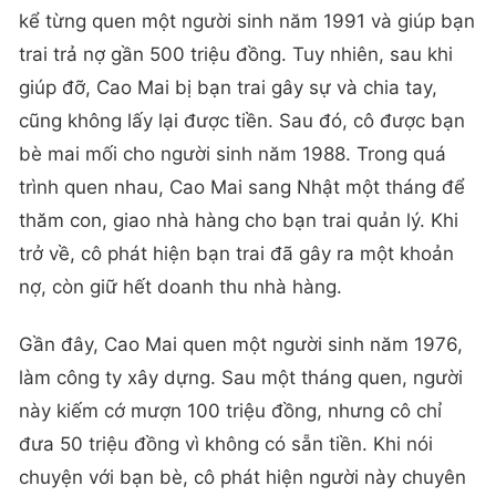
kể từng quen một người sinh năm 1991 và giúp bạn
trai trả nợ gần 500 triệu đồng. Tuy nhiên, sau khi
giúp đỡ, Cao Mai bị bạn trai gây sự và chia tay,
cũng không lấy lại được tiền. Sau đó, cô được bạn
bè mai mối cho người sinh năm 1988. Trong quá
trình quen nhau, Cao Mai sang Nhật một tháng để
thăm con, giao nhà hàng cho bạn trai quản lý. Khi
trở về, cô phát hiện bạn trai đã gây ra một khoản
nợ, còn giữ hết doanh thu nhà hàng.
Gần đây, Cao Mai quen một người sinh năm 1976,
làm công ty xây dựng. Sau một tháng quen, người
này kiếm cớ mượn 100 triệu đồng, nhưng cô chỉ
đưa 50 triệu đồng vì không có sẵn tiền. Khi nói
chuyện với bạn bè, cô phát hiện người này chuyên