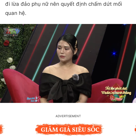
đi lừa đảo phụ nữ nên quyết định chấm dứt mối
quan hệ.