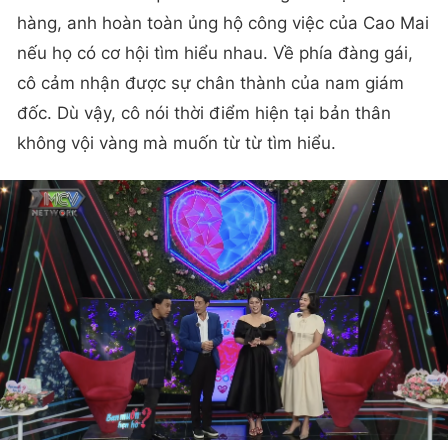
hàng, anh hoàn toàn ủng hộ công việc của Cao Mai
nếu họ có cơ hội tìm hiểu nhau. Về phía đàng gái,
cô cảm nhận được sự chân thành của nam giám
đốc. Dù vậy, cô nói thời điểm hiện tại bản thân
không vội vàng mà muốn từ từ tìm hiểu.