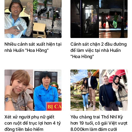
Nhiều cảnh sát xuất hiện tại
Cảnh sát chặn 2 đầu đường
nhà Huấn "Hoa Hồng"
để làm việc tại nhà Huấn
"Hoa Hồng"
Xét xử người phụ nữ giết
Yêu chàng trai Thổ Nhĩ Kỳ
con ruột để trục lợi hơn 4 tỷ
hơn 19 tuổi, cô gái Việt vượt
đồng tiền bảo hiểm
8.000km làm đám cưới