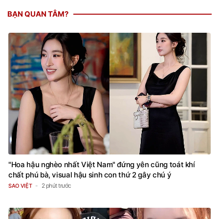
BẠN QUAN TÂM?
"Hoa hậu nghèo nhất Việt Nam" đứng yên cũng toát khí
chất phú bà, visual hậu sinh con thứ 2 gây chú ý
2 phút trước
SAO VIỆT