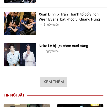
Xuân Định bị Trấn Thành tố cố ý hôn
Wren Evans, bật khóc vì Quang Hùng
5 ngày trước
Neko Lê bị lựa chọn cuối cùng
5 ngày trước
XEM THÊM
TIN NỔI BẬT