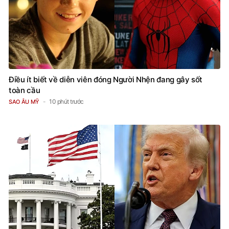
Điều ít biết về diễn viên đóng Người Nhện đang gây sốt
toàn cầu
10 phút trước
SAO ÂU MỸ