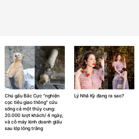
Chú gấu Bắc Cực "nghiện
Lý Nhã Kỳ đang ra sao?
cọc tiêu giao thông" cứu
sống cả một thủy cung:
20.000 lượt khách/ 4 ngày,
và cỗ máy kinh doanh giấu
sau lớp lông trắng