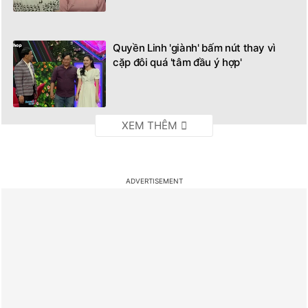
Quyền Linh 'giành' bấm nút thay vì
cặp đôi quá 'tâm đầu ý hợp'