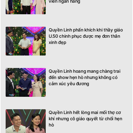
viên ngân hàng
Quyền Linh phấn khích khi thầy giáo
U.50 chinh phục được mẹ đơn thân
xinh đẹp
Quyền Linh hoang mang chàng trai
đến show hẹn hò nhưng không có
cảm xúc yêu đương
Quyền Linh hết lòng mai mối thợ cơ
khí nhưng cô giáo quyết từ chối hẹn
hò