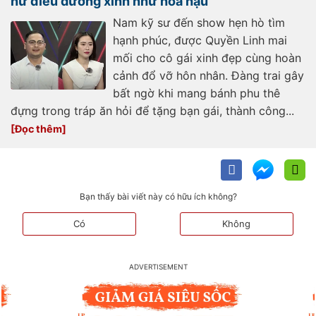
nữ điều dưỡng xinh như hoa hậu
Nam kỹ sư đến show hẹn hò tìm
hạnh phúc, được Quyền Linh mai
mối cho cô gái xinh đẹp cùng hoàn
cảnh đổ vỡ hôn nhân. Đàng trai gây
bất ngờ khi mang bánh phu thê
đựng trong tráp ăn hỏi để tặng bạn gái, thành công...
Bạn thấy bài viết này có hữu ích không?
Có
Không