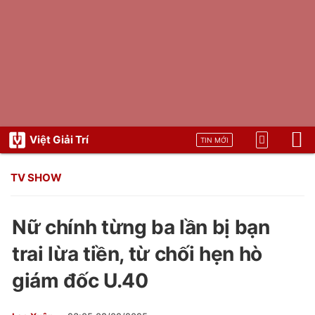
Việt Giải Trí
TIN MỚI
TV SHOW
Nữ chính từng ba lần bị bạn
trai lừa tiền, từ chối hẹn hò
giám đốc U.40