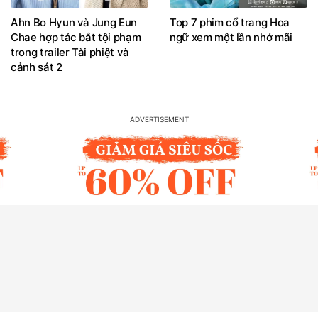
Ahn Bo Hyun và Jung Eun
Top 7 phim cổ trang Hoa
Chae hợp tác bắt tội phạm
ngữ xem một lần nhớ mãi
trong trailer Tài phiệt và
cảnh sát 2