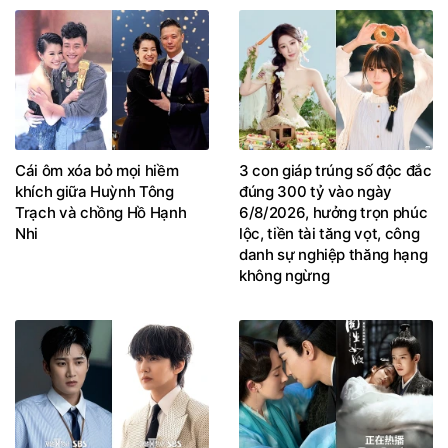
Cái ôm xóa bỏ mọi hiềm
3 con giáp trúng số độc đắc
khích giữa Huỳnh Tông
đúng 300 tỷ vào ngày
Trạch và chồng Hồ Hạnh
6/8/2026, hưởng trọn phúc
Nhi
lộc, tiền tài tăng vọt, công
danh sự nghiệp thăng hạng
không ngừng