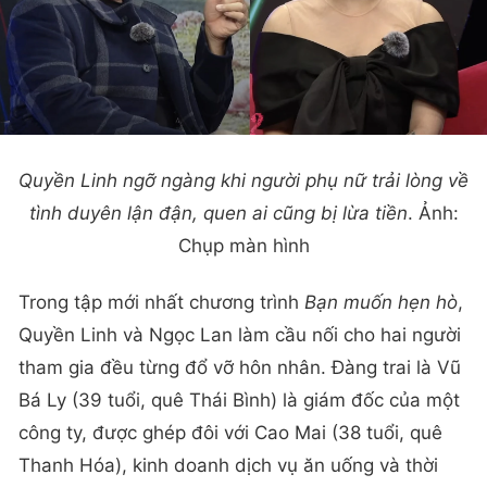
Quyền Linh ngỡ ngàng khi người phụ nữ trải lòng về
tình duyên lận đận, quen ai cũng bị lừa tiền
. Ảnh:
Chụp màn hình
Trong tập mới nhất chương trình
Bạn muốn hẹn hò
,
Quyền Linh và Ngọc Lan làm cầu nối cho hai người
tham gia đều từng đổ vỡ hôn nhân. Đàng trai là Vũ
Bá Ly (39 tuổi, quê Thái Bình) là giám đốc của một
công ty, được ghép đôi với Cao Mai (38 tuổi, quê
Thanh Hóa), kinh doanh dịch vụ ăn uống và thời