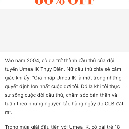
Vào năm 2004, cô đã trở thành cầu thủ của đội
tuyển Umea IK Thụy Điển. Nữ cầu thủ chia sẻ cảm
giác khi ấy: “Gia nhập Umea IK là một trong những
quyết định lớn nhất cuộc đời tôi. Đó là khi tôi thực
sự sống cuộc đời cầu thủ, chăm sóc bản thân và
tuân theo những nguyên tắc hàng ngày do CLB đặt
ra”.
Trong mùa giải đầu tiên với Umea IK, cô gái trẻ 18