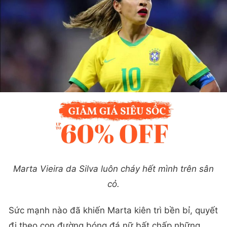
Marta Vieira da Silva luôn cháy hết mình trên sân
cỏ.
Sức mạnh nào đã khiến Marta kiên trì bền bỉ, quyết
đi theo con đường bóng đá nữ bất chấp những