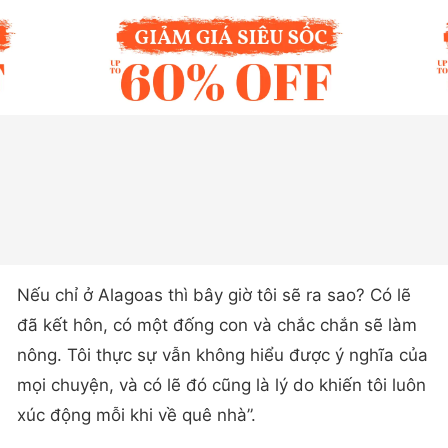
Nếu chỉ ở Alagoas thì bây giờ tôi sẽ ra sao? Có lẽ
đã kết hôn, có một đống con và chắc chắn sẽ làm
nông. Tôi thực sự vẫn không hiểu được ý nghĩa của
mọi chuyện, và có lẽ đó cũng là lý do khiến tôi luôn
xúc động mỗi khi về quê nhà”.