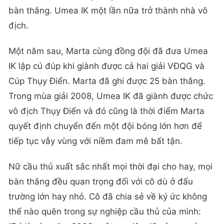
bàn thắng. Umea IK một lần nữa trở thành nhà vô
địch.
Một năm sau, Marta cùng đồng đội đã đưa Umea
IK lập cú đúp khi giành được cả hai giải VĐQG và
Cúp Thụy Điển. Marta đã ghi được 25 bàn thắng.
Trong mùa giải 2008, Umea IK đã giành được chức
vô địch Thụy Điển và đó cũng là thời điểm Marta
quyết định chuyển đến một đội bóng lớn hơn để
tiếp tục vẫy vùng với niềm đam mê bất tận.
Nữ cầu thủ xuất sắc nhất mọi thời đại cho hay, mọi
bàn thắng đều quan trọng đối với cô dù ở đấu
trường lớn hay nhỏ. Cô đã chia sẻ về ký ức không
thể nào quên trong sự nghiệp cầu thủ của mình: