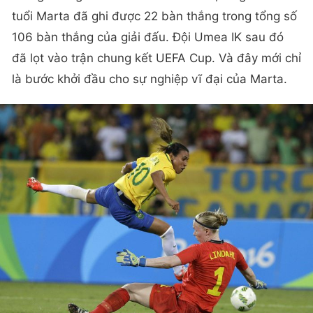
tuổi Marta đã ghi được 22 bàn thắng trong tổng số
106 bàn thắng của giải đấu. Đội Umea IK sau đó
đã lọt vào trận chung kết UEFA Cup. Và đây mới chỉ
là bước khởi đầu cho sự nghiệp vĩ đại của Marta.