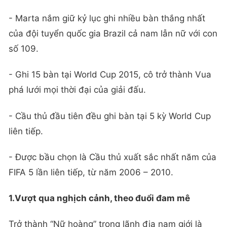
- Marta nắm giữ kỷ lục ghi nhiều bàn thắng nhất
của đội tuyển quốc gia Brazil cả nam lẫn nữ với con
số 109.
- Ghi 15 bàn tại World Cup 2015, cô trở thành Vua
phá lưới mọi thời đại của giải đấu.
- Cầu thủ đầu tiên đều ghi bàn tại 5 kỳ World Cup
liên tiếp.
- Được bầu chọn là Cầu thủ xuất sắc nhất năm của
FIFA 5 lần liên tiếp, từ năm 2006 – 2010.
1.Vượt qua nghịch cảnh, theo đuổi đam mê
Trở thành “Nữ hoàng” trong lãnh địa nam giới là