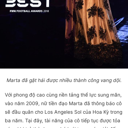
Marta đã gặt hái được nhiều thành công vang dội.
Với phong độ cao cùng nền tảng thể lực sung mãn,
vào năm 2009, nữ tiền đạo Marta đã thông báo cô
sẽ đầu quân cho Los Angeles Sol của Hoa Kỳ trong
ba năm. Tại đây, tài năng của cô tiếp tục được tỏa