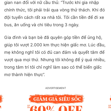
gian nan đối với nữ cầu thủ: “Trước khi gia nhập
chính thức, tôi phải trải qua vòng thử thách. Khi đó
đội tuyển cách rất xa nhà tôi. Tôi cần tiền để đi xe
bus, ăn uống và chi tiêu trong 3 ngày.
Gia đình và bạn bè đã quyên góp tiền để ủng hộ,
giúp tôi vượt 2.000 km thực hiện giấc mơ. Lúc đầu,
mẹ không nghĩ tôi có đủ can đảm và quyết tâm để
vượt qua mọi thứ. Nhưng tôi không để ý quá nhiều,
trong tâm trí tôi chỉ nghĩ làm sao có thể biến giấc
mơ thành hiện thực”.