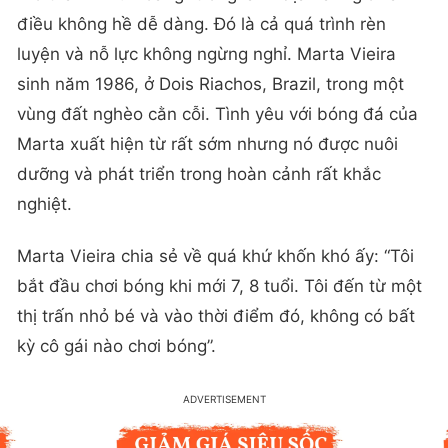
điều không hề dễ dàng. Đó là cả quá trình rèn
luyện và nỗ lực không ngừng nghỉ. Marta Vieira
sinh năm 1986, ở Dois Riachos, Brazil, trong một
vùng đất nghèo cằn cỗi. Tình yêu với bóng đá của
Marta xuất hiện từ rất sớm nhưng nó được nuôi
dưỡng và phát triển trong hoàn cảnh rất khắc
nghiệt.
Marta Vieira chia sẻ về quá khứ khốn khó ấy: “Tôi
bắt đầu chơi bóng khi mới 7, 8 tuổi. Tôi đến từ một
thị trấn nhỏ bé và vào thời điểm đó, không có bất
kỳ cô gái nào chơi bóng”.