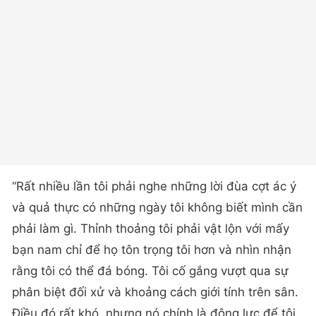
“Rất nhiều lần tôi phải nghe những lời đùa cợt ác ý
và quả thực có những ngày tôi không biết mình cần
phải làm gì. Thỉnh thoảng tôi phải vật lộn với mấy
bạn nam chỉ để họ tôn trọng tôi hơn và nhìn nhận
rằng tôi có thể đá bóng. Tôi cố gắng vượt qua sự
phân biệt đối xử và khoảng cách giới tính trên sân.
Điều đó rất khó, nhưng nó chính là động lực để tôi