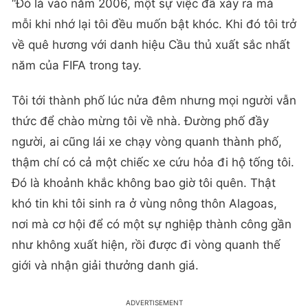
“Đó là vào năm 2006, một sự việc đã xảy ra mà
mỗi khi nhớ lại tôi đều muốn bật khóc. Khi đó tôi trở
về quê hương với danh hiệu Cầu thủ xuất sắc nhất
năm của FIFA trong tay.
Tôi tới thành phố lúc nửa đêm nhưng mọi người vẫn
thức để chào mừng tôi về nhà. Đường phố đầy
người, ai cũng lái xe chạy vòng quanh thành phố,
thậm chí có cả một chiếc xe cứu hỏa đi hộ tống tôi.
Đó là khoảnh khắc không bao giờ tôi quên. Thật
khó tin khi tôi sinh ra ở vùng nông thôn Alagoas,
nơi mà cơ hội để có một sự nghiệp thành công gần
như không xuất hiện, rồi được đi vòng quanh thế
giới và nhận giải thưởng danh giá.