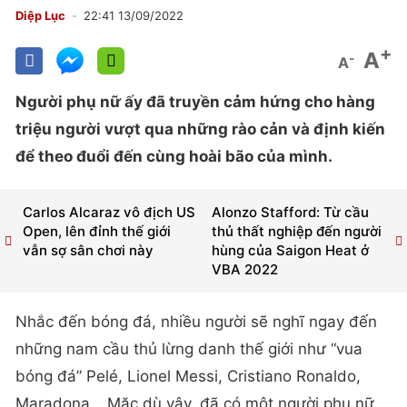
Diệp Lục
22:41 13/09/2022
+
A
-
A
Người phụ nữ ấy đã truyền cảm hứng cho hàng
triệu người vượt qua những rào cản và định kiến
để theo đuổi đến cùng hoài bão của mình.
Carlos Alcaraz vô địch US
Alonzo Stafford: Từ cầu
Open, lên đỉnh thế giới
thủ thất nghiệp đến người
vẫn sợ sân chơi này
hùng của Saigon Heat ở
VBA 2022
Nhắc đến bóng đá, nhiều người sẽ nghĩ ngay đến
những nam cầu thủ lừng danh thế giới như “vua
bóng đá” Pelé, Lionel Messi, Cristiano Ronaldo,
Maradona… Mặc dù vậy, đã có một người phụ nữ