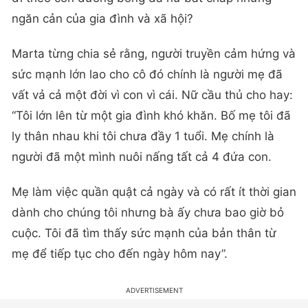
ngăn cản của gia đình và xã hội?
Marta từng chia sẻ rằng, người truyền cảm hứng và
sức mạnh lớn lao cho cô đó chính là người mẹ đã
vất vả cả một đời vì con vì cái. Nữ cầu thủ cho hay:
“Tôi lớn lên từ một gia đình khó khăn. Bố mẹ tôi đã
ly thân nhau khi tôi chưa đầy 1 tuổi. Mẹ chính là
người đã một mình nuôi nấng tất cả 4 đứa con.
Mẹ làm việc quần quật cả ngày và có rất ít thời gian
dành cho chúng tôi nhưng bà ấy chưa bao giờ bỏ
cuộc. Tôi đã tìm thấy sức mạnh của bản thân từ
mẹ để tiếp tục cho đến ngày hôm nay”.