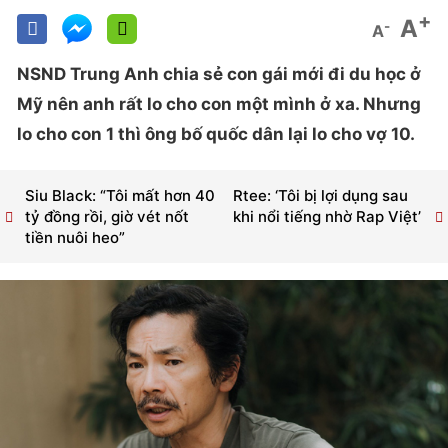
+
A
-
A
NSND Trung Anh chia sẻ con gái mới đi du học ở
Mỹ nên anh rất lo cho con một mình ở xa. Nhưng
lo cho con 1 thì ông bố quốc dân lại lo cho vợ 10.
Siu Black: “Tôi mất hơn 40
Rtee: ‘Tôi bị lợi dụng sau
tỷ đồng rồi, giờ vét nốt
khi nổi tiếng nhờ Rap Việt’
tiền nuôi heo”