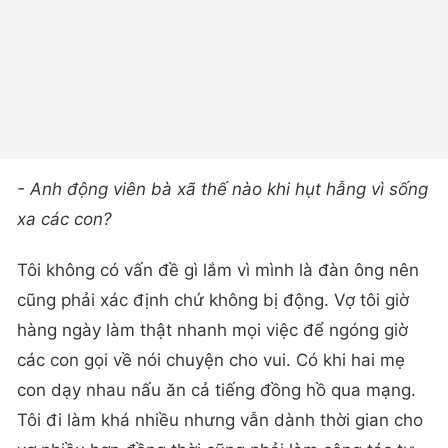
- Anh động viên bà xã thế nào khi hụt hẫng vì sống
xa các con?
Tôi không có vấn đề gì lắm vì mình là đàn ông nên
cũng phải xác định chứ không bị động. Vợ tôi giờ
hàng ngày làm thật nhanh mọi việc để ngóng giờ
các con gọi về nói chuyện cho vui. Có khi hai mẹ
con dạy nhau nấu ăn cả tiếng đồng hồ qua mạng.
Tôi đi làm khá nhiều nhưng vẫn dành thời gian cho