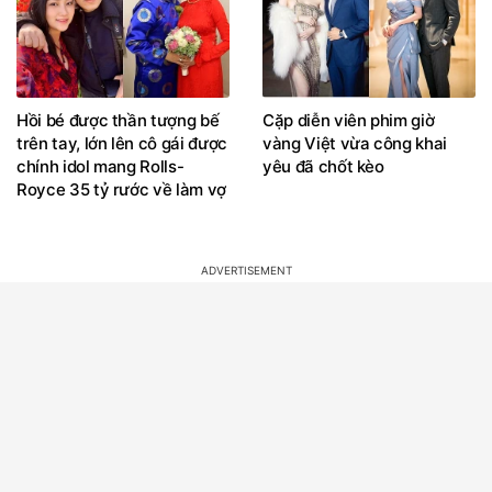
Hồi bé được thần tượng bế
Cặp diễn viên phim giờ
trên tay, lớn lên cô gái được
vàng Việt vừa công khai
chính idol mang Rolls-
yêu đã chốt kèo
Royce 35 tỷ rước về làm vợ