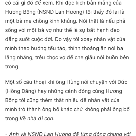
có cái gì đó để xem. Khi đọc kịch bản mảng của
Hương Bông (NSND Lan Hương) tôi thấy đó lại là
một bà mẹ chồng kinh khủng. Nói thật là nếu phải
sống với một bà vợ như thế là sự bất hạnh đeo
đẳng suốt cuộc đời. Do vậy tôi xoay nhân vật của
mình theo hướng tếu táo, thỉnh thoảng ăn nói ba
lăng nhăng, trêu chọc vợ để che giấu nỗi buồn bên
trong.
Một số câu thoại khi ông Hùng nói chuyện với Đức
(Hồng Đăng) hay những cảnh đóng cùng Hương
Bông tôi cũng thêm thắt nhiều để nhân vật của
mình trở thành ông bố khác chứ không phải ông bố
trong
Về nhà đi con
.
- Anh và NSND Lan Hương đã từng đóng chung với