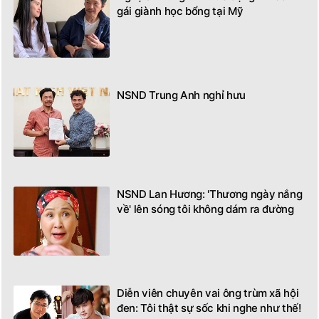
gái giành học bổng tại Mỹ
NSND Trung Anh nghỉ hưu
NSND Lan Hương: 'Thương ngày nắng
về' lên sóng tôi không dám ra đường
Diễn viên chuyên vai ông trùm xã hội
đen: Tôi thật sự sốc khi nghe như thế!