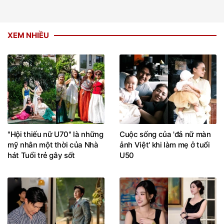
XEM NHIỀU
"Hội thiếu nữ U70" là những
Cuộc sống của 'đả nữ màn
mỹ nhân một thời của Nhà
ảnh Việt' khi làm mẹ ở tuổi
hát Tuổi trẻ gây sốt
U50