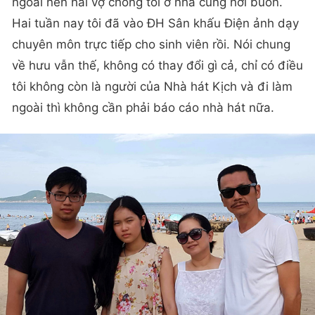
ngoài nên hai vợ chồng tôi ở nhà cũng hơi buồn.
Hai tuần nay tôi đã vào ĐH Sân khấu Điện ảnh dạy
chuyên môn trực tiếp cho sinh viên rồi. Nói chung
về hưu vẫn thế, không có thay đổi gì cả, chỉ có điều
tôi không còn là người của Nhà hát Kịch và đi làm
ngoài thì không cần phải báo cáo nhà hát nữa.