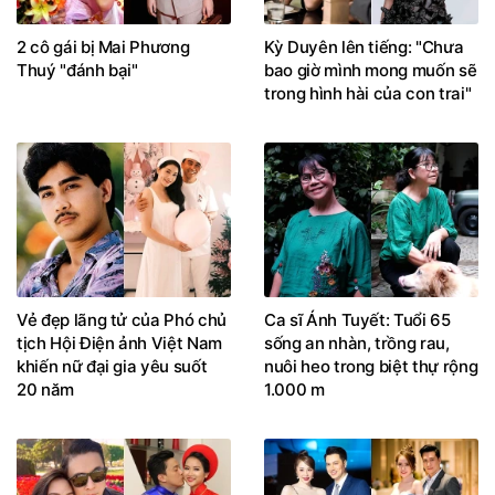
2 cô gái bị Mai Phương
Kỳ Duyên lên tiếng: "Chưa
Thuý "đánh bại"
bao giờ mình mong muốn sẽ
trong hình hài của con trai"
Vẻ đẹp lãng tử của Phó chủ
Ca sĩ Ánh Tuyết: Tuổi 65
tịch Hội Điện ảnh Việt Nam
sống an nhàn, trồng rau,
khiến nữ đại gia yêu suốt
nuôi heo trong biệt thự rộng
20 năm
1.000 m