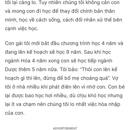
tôi lại càng lo. Tuy nhiên chúng tôi không cản con
và mong con đi học để thay đổi chính bản thân
mình, học về cách sống, cách đối nhân xử thế bên
cạnh việc học.
Con gái tôi mới bắt đầu chương trình học 4 năm và
đang lên kế hoạch sẽ học 9 năm. Sau khi học
ngành Hóa 4 năm xong con sẽ học tiếp ngành
Dược thêm 5 năm nữa. Tôi bảo: “Thôi con lên kế
hoạch gì thì lên, đừng để bố mẹ choáng quá”. Vợ
tôi ở nhà nhiều khi phát điên lên vì nhớ con. Con bé
lại được bao học hơi nhiều, dù chịu khó học nhưng
lại ít va chạm nên chúng tôi lo nhất việc hòa nhập
của con.