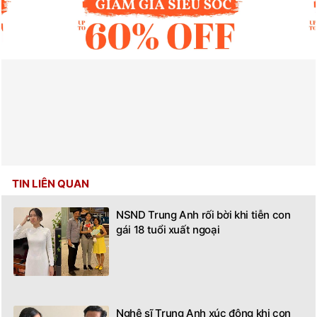
TIN LIÊN QUAN
NSND Trung Anh rối bời khi tiễn con
gái 18 tuổi xuất ngoại
Nghệ sĩ Trung Anh xúc động khi con