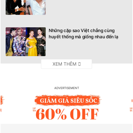
Những cặp sao Việt chẳng cùng
huyết thống mà giống nhau đến lạ