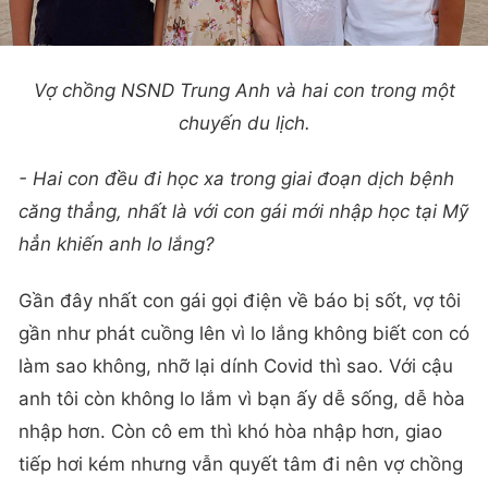
Vợ chồng NSND Trung Anh và hai con trong một
chuyến du lịch.
- Hai con đều đi học xa trong giai đoạn dịch bệnh
căng thẳng, nhất là với con gái mới nhập học tại Mỹ
hẳn khiến anh lo lắng?
Gần đây nhất con gái gọi điện về báo bị sốt, vợ tôi
gần như phát cuồng lên vì lo lắng không biết con có
làm sao không, nhỡ lại dính Covid thì sao. Với cậu
anh tôi còn không lo lắm vì bạn ấy dễ sống, dễ hòa
nhập hơn. Còn cô em thì khó hòa nhập hơn, giao
tiếp hơi kém nhưng vẫn quyết tâm đi nên vợ chồng