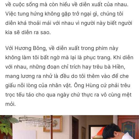
về cuộc sống mà còn hiểu về diễn xuất của nhau.
Việc tung hứng không gặp trở ngại gì, chúng tôi
diễn khá thoải mái với nhau vì người này biết người
kia sẽ diễn ra sao.
Với Hương Bông, về diễn xuất trong phim này
không làm tôi bất ngờ mà lại là phục trang. Khi diễn
với nhau, những đoạn chỉ trích hay trêu bà Hiền,
mang lương ra nhử là đều do tôi thêm vào để che
giấu nỗi lòng của nhân vật. Ông Hùng cứ phải trêu
trọc tếu táo cho qua ngày chứ thực ra vô cùng mệt
mỏi.