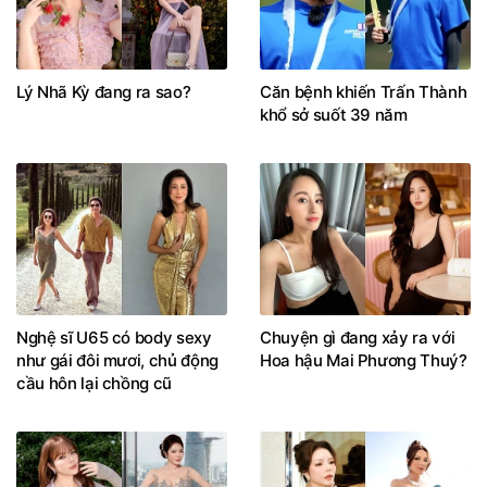
Lý Nhã Kỳ đang ra sao?
Căn bệnh khiến Trấn Thành
khổ sở suốt 39 năm
Nghệ sĩ U65 có body sexy
Chuyện gì đang xảy ra với
như gái đôi mươi, chủ động
Hoa hậu Mai Phương Thuý?
cầu hôn lại chồng cũ