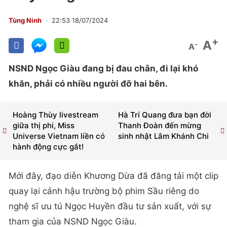
Tùng Ninh
22:53 18/07/2024
+
A
-
A
NSND Ngọc Giàu đang bị đau chân, đi lại khó
khăn, phải có nhiều người đỡ hai bên.
Hoàng Thùy livestream
Hà Trí Quang đưa bạn đời
giữa thị phi, Miss
Thanh Đoàn đến mừng
Universe Vietnam liền có
sinh nhật Lâm Khánh Chi
hành động cực gắt!
Mới đây, đạo diễn Khương Dừa đã đăng tải một clip
quay lại cảnh hậu trường bộ phim Sầu riêng do
nghệ sĩ ưu tú Ngọc Huyền đầu tư sản xuất, với sự
tham gia của NSND Ngọc Giàu.