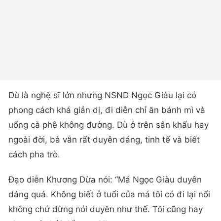
Dù là nghệ sĩ lớn nhưng NSND Ngọc Giàu lại có
phong cách khá giản dị, đi diễn chỉ ăn bánh mì và
uống cà phê không đường. Dù ở trên sân khấu hay
ngoài đời, bà vẫn rất duyên dáng, tinh tế và biết
cách pha trò.
Đạo diễn Khương Dừa nói: “Má Ngọc Giàu duyên
dáng quá. Không biết ở tuổi của má tôi có đi lại nổi
không chứ đừng nói duyên như thế. Tôi cũng hay