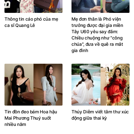
Thông tin cáo phó của mẹ
Mẹ đơn thân là Phó viện
ca sĩ Quang Lê
trưởng được đại gia miền
Tây U60 yêu say đắm:
Chiều chuộng như "công
chúa", đưa về quê ra mắt
gia đình
Tin đồn đeo bám Hoa hậu
Thúy Diễm viết tâm thư xúc
Mai Phương Thuý suốt
động giữa thai kỳ