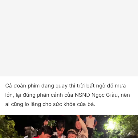
Cả đoàn phim đang quay thì trời bất ngờ đổ mưa
lớn, lại đúng phân cảnh của NSND Ngọc Giàu, nên
ai cũng lo lắng cho sức khỏe của bà.