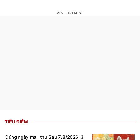
nhiều năm
TIÊU ĐIỂM