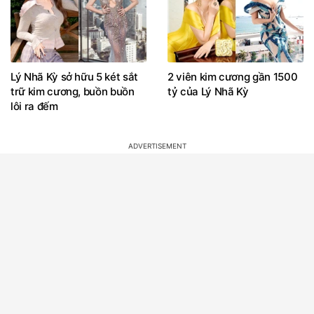
Lý Nhã Kỳ sở hữu 5 két sắt
2 viên kim cương gần 1500
trữ kim cương, buồn buồn
tỷ của Lý Nhã Kỳ
lôi ra đếm