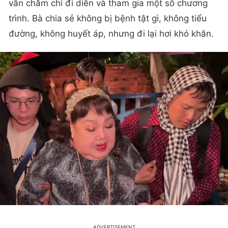
vẫn chăm chỉ đi diễn và tham gia một số chương
trình. Bà chia sẻ không bị bệnh tật gì, không tiểu
đường, không huyết áp, nhưng đi lại hơi khó khăn.