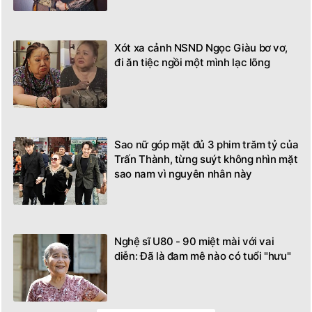
Xót xa cảnh NSND Ngọc Giàu bơ vơ,
đi ăn tiệc ngồi một mình lạc lõng
Sao nữ góp mặt đủ 3 phim trăm tỷ của
Trấn Thành, từng suýt không nhìn mặt
sao nam vì nguyên nhân này
Nghệ sĩ U80 - 90 miệt mài với vai
diễn: Đã là đam mê nào có tuổi "hưu"