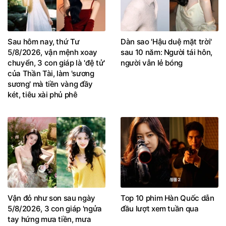
Sau hôm nay, thứ Tư
Dàn sao 'Hậu duệ mặt trời'
5/8/2026, vận mệnh xoay
sau 10 năm: Người tái hôn,
chuyển, 3 con giáp là 'đệ tử'
người vẫn lẻ bóng
của Thần Tài, làm 'sương
sương' mà tiền vàng đầy
két, tiêu xài phủ phê
Vận đỏ như son sau ngày
Top 10 phim Hàn Quốc dẫn