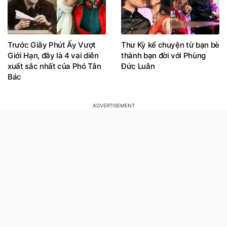
Trước Giây Phút Ấy Vượt
Thư Kỳ kể chuyện từ bạn bè
Giới Hạn, đây là 4 vai diễn
thành bạn đời với Phùng
xuất sắc nhất của Phó Tân
Đức Luân
Bác