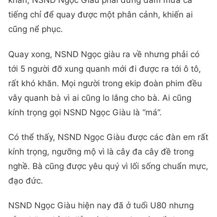
khăn, NSND Ngọc Giàu phải đứng dầm mưa cả
tiếng chỉ để quay được một phân cảnh, khiến ai
cũng nể phục.
Quay xong, NSND Ngọc giàu ra về nhưng phải có
tới 5 người đỡ xung quanh mới đi được ra tới ô tô,
rất khó khăn. Mọi người trong ekip đoàn phim đều
vây quanh bà vì ai cũng lo lắng cho bà. Ai cũng
kính trọng gọi NSND Ngọc Giàu là “má”.
Có thể thấy, NSND Ngọc Giàu được các đàn em rất
kính trọng, ngưỡng mộ vì là cây đa cây đề trong
nghề. Bà cũng được yêu quý vì lối sống chuẩn mực,
đạo đức.
NSND Ngọc Giàu hiện nay đã ở tuổi U80 nhưng