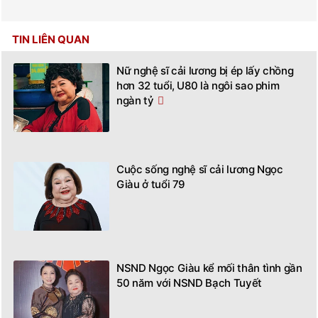
TIN LIÊN QUAN
Nữ nghệ sĩ cải lương bị ép lấy chồng
hơn 32 tuổi, U80 là ngôi sao phim
ngàn tỷ
Cuộc sống nghệ sĩ cải lương Ngọc
Giàu ở tuổi 79
NSND Ngọc Giàu kể mối thân tình gần
50 năm với NSND Bạch Tuyết