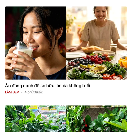
BẠN QUAN TÂM?
Ăn đúng cách để sở hữu làn da không tuổi
4 phút trước
LÀM ĐẸP