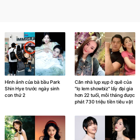
Hình ảnh của bà bầu Park
Căn nhà lụp xụp ở quê của
Shin Hye trước ngày sinh
"lọ lem showbiz" lấy đại gia
con thứ 2
hơn 22 tuổi, mỗi tháng được
phát 730 triệu tiền tiêu vặt