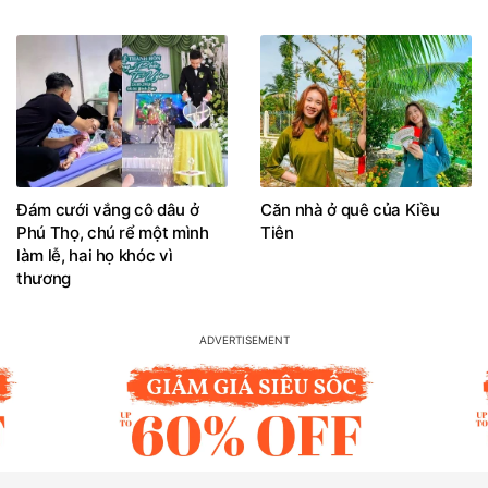
Đám cưới vắng cô dâu ở
Căn nhà ở quê của Kiều
Phú Thọ, chú rể một mình
Tiên
làm lễ, hai họ khóc vì
thương