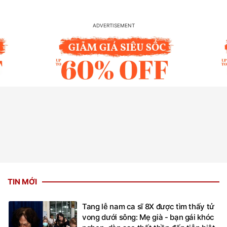
TIN MỚI
Tang lễ nam ca sĩ 8X được tìm thấy tử
vong dưới sông: Mẹ già - bạn gái khóc