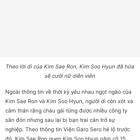
Theo lời dì của Kim Sae Ron, Kim Soo Hyun đã hứa
sẽ cưới nữ diễn viên
Ngoài thông tin về thời kỳ yêu nhau ngọt ngào của
Kim Sae Ron và Kim Soo Hyun, người dì còn xót xa
cảm thán rằng cháu gái từng được nhiều công ty
săn đón nhưng sau lại bị bạn trai cản trở sự
nghiệp. Theo thông tin Viện Garo Sero hé lộ trước
đó, Kim Sae Ron quen Kim Soo Hyun năm cô 15