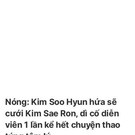
Nóng: Kim Soo Hyun hứa sẽ
cưới Kim Sae Ron, dì cố diễn
viên 1 lần kể hết chuyện thao