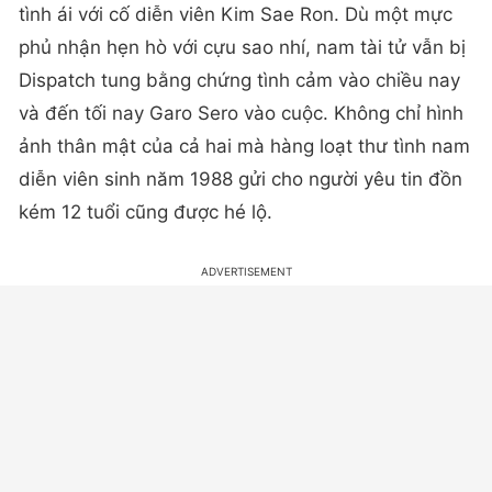
tình ái với cố diễn viên Kim Sae Ron. Dù một mực
phủ nhận hẹn hò với cựu sao nhí, nam tài tử vẫn bị
Dispatch tung bằng chứng tình cảm vào chiều nay
và đến tối nay Garo Sero vào cuộc. Không chỉ hình
ảnh thân mật của cả hai mà hàng loạt thư tình nam
diễn viên sinh năm 1988 gửi cho người yêu tin đồn
kém 12 tuổi cũng được hé lộ.