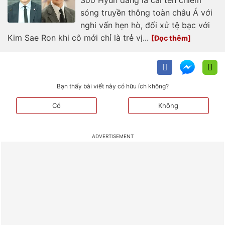
Soo Hyun đang là cái tên chiếm
sóng truyền thông toàn châu Á với
nghi vấn hẹn hò, đối xử tệ bạc với
Kim Sae Ron khi cô mới chỉ là trẻ vị...
Bạn thấy bài viết này có hữu ích không?
Có
Không