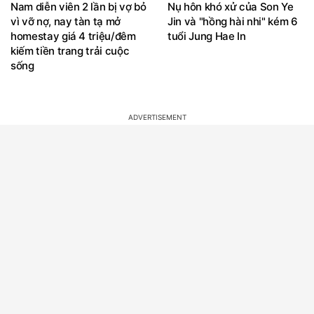
Nam diễn viên 2 lần bị vợ bỏ
Nụ hôn khó xử của Son Ye
vì vỡ nợ, nay tàn tạ mở
Jin và "hồng hài nhi" kém 6
homestay giá 4 triệu/đêm
tuổi Jung Hae In
kiếm tiền trang trải cuộc
sống