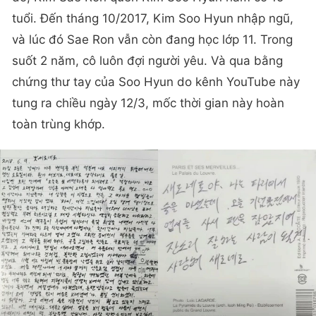
tuổi. Đến tháng 10/2017, Kim Soo Hyun nhập ngũ,
và lúc đó Sae Ron vẫn còn đang học lớp 11. Trong
suốt 2 năm, cô luôn đợi người yêu. Và qua bằng
chứng thư tay của Soo Hyun do kênh YouTube này
tung ra chiều ngày 12/3, mốc thời gian này hoàn
toàn trùng khớp.