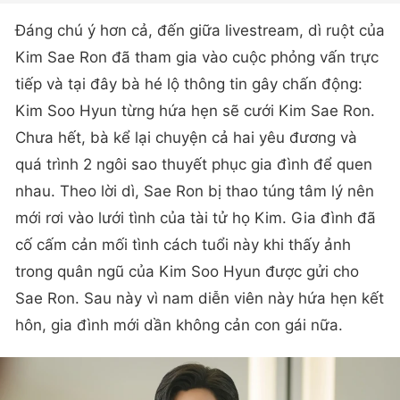
Đáng chú ý hơn cả, đến giữa livestream, dì ruột của
Kim Sae Ron đã tham gia vào cuộc phỏng vấn trực
tiếp và tại đây bà hé lộ thông tin gây chấn động:
Kim Soo Hyun từng hứa hẹn sẽ cưới Kim Sae Ron.
Chưa hết, bà kể lại chuyện cả hai yêu đương và
quá trình 2 ngôi sao thuyết phục gia đình để quen
nhau. Theo lời dì, Sae Ron bị thao túng tâm lý nên
mới rơi vào lưới tình của tài tử họ Kim. Gia đình đã
cố cấm cản mối tình cách tuổi này khi thấy ảnh
trong quân ngũ của Kim Soo Hyun được gửi cho
Sae Ron. Sau này vì nam diễn viên này hứa hẹn kết
hôn, gia đình mới dần không cản con gái nữa.