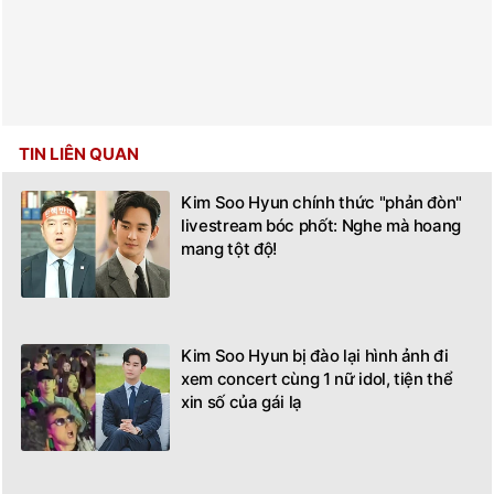
TIN LIÊN QUAN
Kim Soo Hyun chính thức "phản đòn"
livestream bóc phốt: Nghe mà hoang
mang tột độ!
Kim Soo Hyun bị đào lại hình ảnh đi
xem concert cùng 1 nữ idol, tiện thể
xin số của gái lạ