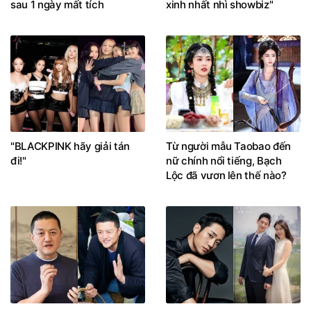
sau 1 ngày mất tích
xinh nhất nhì showbiz"
"BLACKPINK hãy giải tán
Từ người mẫu Taobao đến
đi!"
nữ chính nổi tiếng, Bạch
Lộc đã vươn lên thế nào?