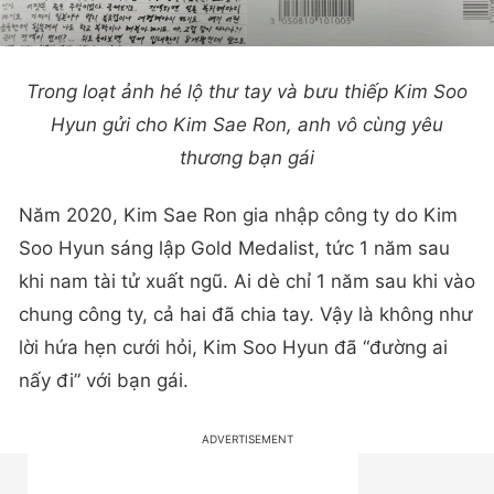
Trong loạt ảnh hé lộ thư tay và bưu thiếp Kim Soo
Hyun gửi cho Kim Sae Ron, anh vô cùng yêu
thương bạn gái
Năm 2020, Kim Sae Ron gia nhập công ty do Kim
Soo Hyun sáng lập Gold Medalist, tức 1 năm sau
khi nam tài tử xuất ngũ. Ai dè chỉ 1 năm sau khi vào
chung công ty, cả hai đã chia tay. Vậy là không như
lời hứa hẹn cưới hỏi, Kim Soo Hyun đã “đường ai
nấy đi” với bạn gái.