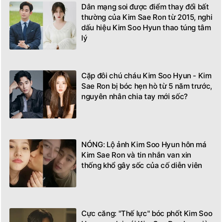
Dân mạng soi được điểm thay đổi bất
thường của Kim Sae Ron từ 2015, nghi
dấu hiệu Kim Soo Hyun thao túng tâm
lý
Cặp đôi chú cháu Kim Soo Hyun - Kim
Sae Ron bị bóc hẹn hò từ 5 năm trước,
nguyên nhân chia tay mới sốc?
NÓNG: Lộ ảnh Kim Soo Hyun hôn má
Kim Sae Ron và tin nhắn van xin
thống khổ gây sốc của cố diễn viên
Cực căng: "Thế lực" bóc phốt Kim Soo