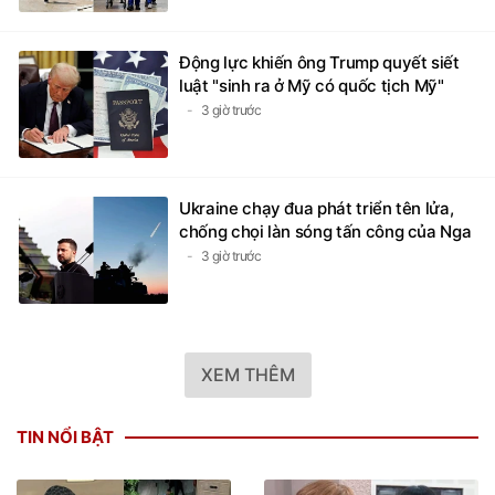
Động lực khiến ông Trump quyết siết
luật "sinh ra ở Mỹ có quốc tịch Mỹ"
3 giờ trước
Ukraine chạy đua phát triển tên lửa,
chống chọi làn sóng tấn công của Nga
3 giờ trước
XEM THÊM
TIN NỔI BẬT