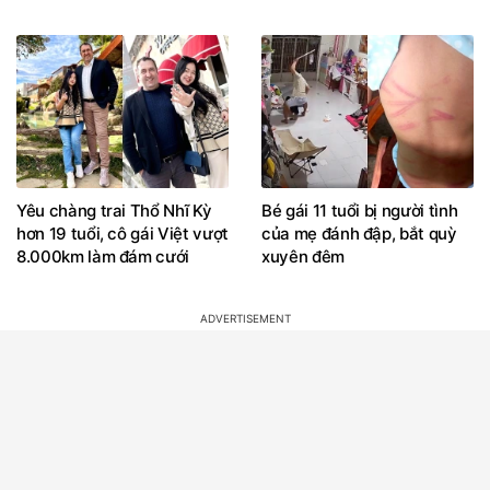
Yêu chàng trai Thổ Nhĩ Kỳ
Bé gái 11 tuổi bị người tình
hơn 19 tuổi, cô gái Việt vượt
của mẹ đánh đập, bắt quỳ
8.000km làm đám cưới
xuyên đêm