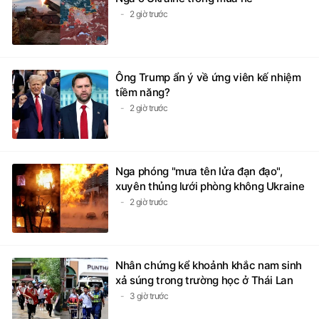
Ông Trump ẩn ý về ứng viên kế nhiệm
tiềm năng?
2 giờ trước
Nga phóng "mưa tên lửa đạn đạo",
xuyên thủng lưới phòng không Ukraine
2 giờ trước
Nhân chứng kể khoảnh khắc nam sinh
xả súng trong trường học ở Thái Lan
3 giờ trước