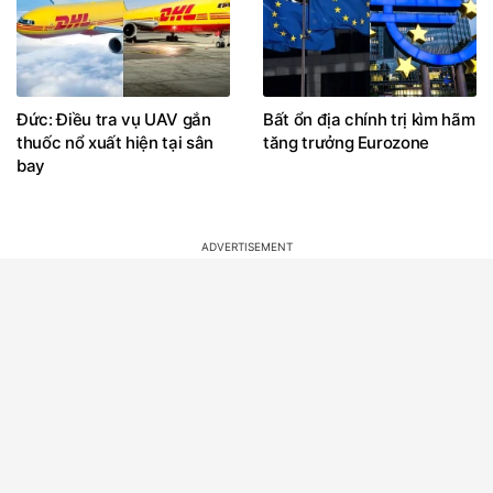
Đức: Điều tra vụ UAV gắn
Bất ổn địa chính trị kìm hãm
thuốc nổ xuất hiện tại sân
tăng trưởng Eurozone
bay