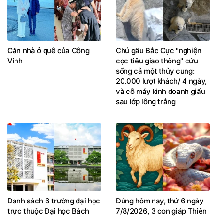
Căn nhà ở quê của Công
Chú gấu Bắc Cực "nghiện
Vinh
cọc tiêu giao thông" cứu
sống cả một thủy cung:
20.000 lượt khách/ 4 ngày,
và cỗ máy kinh doanh giấu
sau lớp lông trắng
Danh sách 6 trường đại học
Đúng hôm nay, thứ 6 ngày
trực thuộc Đại học Bách
7/8/2026, 3 con giáp Thiên
khoa Hà Nội
Quan chiếu vận, sự nghiệp