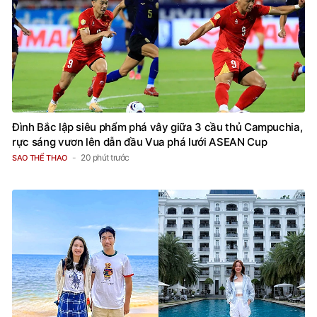
Đình Bắc lập siêu phẩm phá vây giữa 3 cầu thủ Campuchia,
rực sáng vươn lên dẫn đầu Vua phá lưới ASEAN Cup
20 phút trước
SAO THỂ THAO