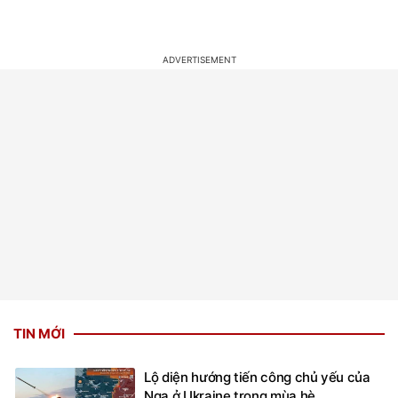
TIN MỚI
Lộ diện hướng tiến công chủ yếu của
Nga ở Ukraine trong mùa hè
2 giờ trước