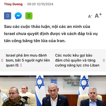
Thùy Dương
09:20 12/10/2024
+
A
-
A
Sau các cuộc thảo luận, nội các an ninh của
Israel chưa quyết định được về cách đáp trả vụ
tấn công bằng tên lửa của Iran.
Israel phá âm mưu đánh
Các nước kêu gọi bảo
bom, bắt 5 người nghi liên
đảm chủ quyền và tăng
quan IS
cường năng lực cho Liban