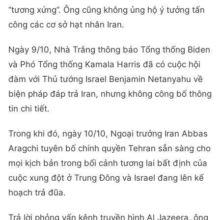
“tương xứng”. Ông cũng không ủng hộ ý tưởng tấn
công các cơ sở hạt nhân Iran.
Ngày 9/10, Nhà Trắng thông báo Tổng thống Biden
và Phó Tổng thống Kamala Harris đã có cuộc hội
đàm với Thủ tướng Israel Benjamin Netanyahu về
biện pháp đáp trả Iran, nhưng không công bố thông
tin chi tiết.
Trong khi đó, ngày 10/10, Ngoại trưởng Iran Abbas
Aragchi tuyên bố chính quyền Tehran sẵn sàng cho
mọi kịch bản trong bối cảnh tương lai bất định của
cuộc xung đột ở Trung Đông và Israel đang lên kế
hoạch trả đũa.
Trả lời phỏng vấn kênh truyền hình Al Jazeera, ông