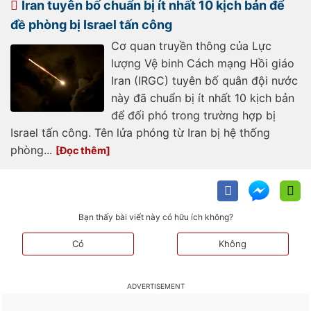
Iran tuyên bố chuẩn bị ít nhất 10 kịch bản để
đề phòng bị Israel tấn công
Cơ quan truyền thông của Lực
lượng Vệ binh Cách mạng Hồi giáo
Iran (IRGC) tuyên bố quân đội nước
này đã chuẩn bị ít nhất 10 kịch bản
để đối phó trong trường hợp bị
Israel tấn công. Tên lửa phóng từ Iran bị hệ thống
phòng...
Bạn thấy bài viết này có hữu ích không?
Có
Không