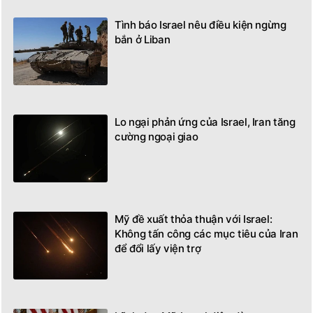
Tình báo Israel nêu điều kiện ngừng
bắn ở Liban
Lo ngại phản ứng của Israel, Iran tăng
cường ngoại giao
Mỹ đề xuất thỏa thuận với Israel:
Không tấn công các mục tiêu của Iran
để đổi lấy viện trợ
Lãnh đạo Mỹ, Israel điện đàm sau