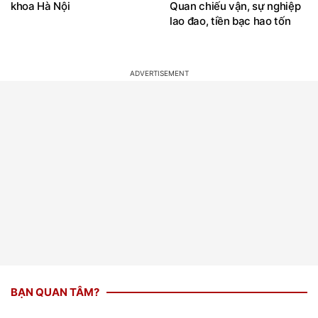
lao đao, tiền bạc hao tốn
BẠN QUAN TÂM?