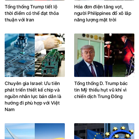
Tổng thống Trump tiết lộ
Hóa đơn điện tăng vọt,
thời điểm có thể đạt thỏa
người Philippines đổ xô lắp
thuận với Iran
năng lượng mặt trời
Chuyên gia Israel: Ưu tiên
Tổng thống D. Trump bác
phát triển thiết kế chip và
tin Mỹ thiếu hụt vũ khí vì
nguồn nhân lực bán dẫn là
chiến dịch Trung Đông
hướng đi phù hợp với Việt
Nam