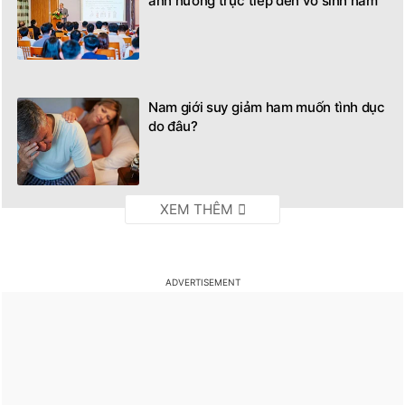
ảnh hưởng trực tiếp đến vô sinh nam
Nam giới suy giảm ham muốn tình dục
do đâu?