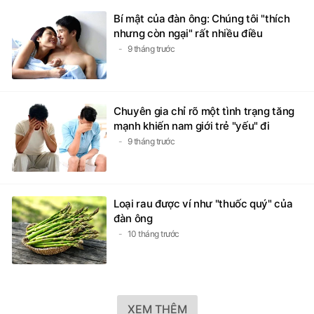
Bí mật của đàn ông: Chúng tôi "thích
nhưng còn ngại" rất nhiều điều
9 tháng trước
Chuyên gia chỉ rõ một tình trạng tăng
mạnh khiến nam giới trẻ "yếu" đi
9 tháng trước
Loại rau được ví như "thuốc quý" của
đàn ông
10 tháng trước
XEM THÊM