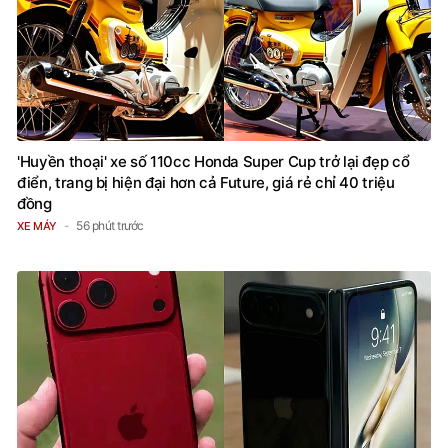
'Huyền thoại' xe số 110cc Honda Super Cup trở lại đẹp cổ
điển, trang bị hiện đại hơn cả Future, giá rẻ chỉ 40 triệu
đồng
56 phút trước
XE MÁY