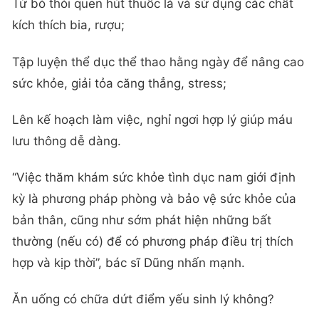
Từ bỏ thói quen hút thuốc lá và sử dụng các chất
kích thích bia, rượu;
Tập luyện thể dục thể thao hằng ngày để nâng cao
sức khỏe, giải tỏa căng thẳng, stress;
Lên kế hoạch làm việc, nghỉ ngơi hợp lý giúp máu
lưu thông dễ dàng.
“Việc thăm khám sức khỏe tình dục nam giới định
kỳ là phương pháp phòng và bảo vệ sức khỏe của
bản thân, cũng như sớm phát hiện những bất
thường (nếu có) để có phương pháp điều trị thích
hợp và kịp thời”, bác sĩ Dũng nhấn mạnh.
Ăn uống có chữa dứt điểm yếu sinh lý không?