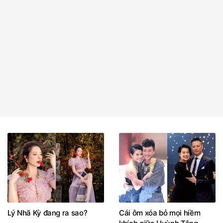
Lý Nhã Kỳ đang ra sao?
Cái ôm xóa bỏ mọi hiềm