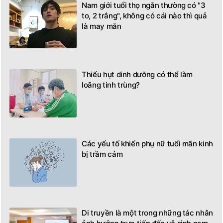
Nam giới tuổi thọ ngắn thường có "3
to, 2 trắng", không có cái nào thì quả
là may mắn
Thiếu hụt dinh dưỡng có thể làm
loãng tinh trùng?
Các yếu tố khiến phụ nữ tuổi mãn kinh
bị trầm cảm
Di truyền là một trong những tác nhân