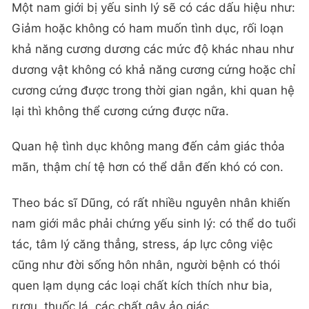
Một nam giới bị yếu sinh lý sẽ có các dấu hiệu như:
Giảm hoặc không có ham muốn tình dục, rối loạn
khả năng cương dương các mức độ khác nhau như
dương vật không có khả năng cương cứng hoặc chỉ
cương cứng được trong thời gian ngắn, khi quan hệ
lại thì không thể cương cứng được nữa.
Quan hệ tình dục không mang đến cảm giác thỏa
mãn, thậm chí tệ hơn có thể dẫn đến khó có con.
Theo bác sĩ Dũng, có rất nhiều nguyên nhân khiến
nam giới mắc phải chứng yếu sinh lý: có thể do tuổi
tác, tâm lý căng thẳng, stress, áp lực công việc
cũng như đời sống hôn nhân, người bệnh có thói
quen lạm dụng các loại chất kích thích như bia,
rượu, thuốc lá, các chất gây ảo giác…