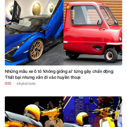
Những mẫu xe ô tô 'không giống ai' từng gây chấn động:
Thất bại nhưng vẫn đi vào huyền thoại
48 phút trước
ÔTÔ