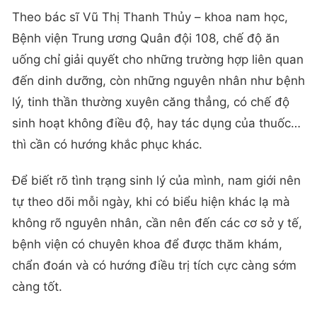
Theo bác sĩ Vũ Thị Thanh Thủy – khoa nam học,
Bệnh viện Trung ương Quân đội 108, chế độ ăn
uống chỉ giải quyết cho những trường hợp liên quan
đến dinh dưỡng, còn những nguyên nhân như bệnh
lý, tinh thần thường xuyên căng thẳng, có chế độ
sinh hoạt không điều độ, hay tác dụng của thuốc…
thì cần có hướng khắc phục khác.
Để biết rõ tình trạng sinh lý của mình, nam giới nên
tự theo dõi mỗi ngày, khi có biểu hiện khác lạ mà
không rõ nguyên nhân, cần nên đến các cơ sở y tế,
bệnh viện có chuyên khoa để được thăm khám,
chẩn đoán và có hướng điều trị tích cực càng sớm
càng tốt.