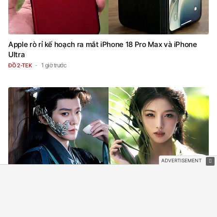
Apple rò rỉ kế hoạch ra mắt iPhone 18 Pro Max và iPhone
Ultra
1 giờ trước
ĐỒ 2-TEK