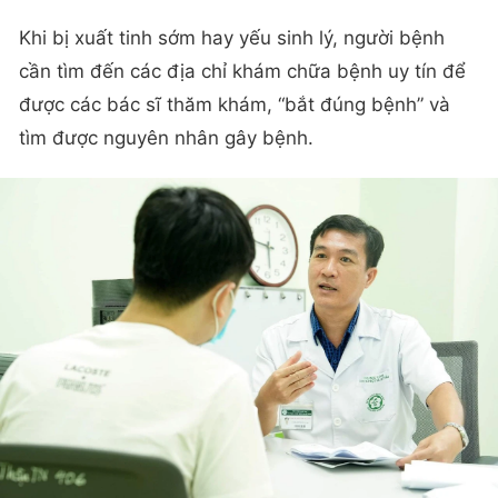
Khi bị xuất tinh sớm hay yếu sinh lý, người bệnh
cần tìm đến các địa chỉ khám chữa bệnh uy tín để
được các bác sĩ thăm khám, “bắt đúng bệnh” và
tìm được nguyên nhân gây bệnh.