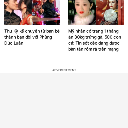
Thư Kỳ kể chuyện từ bạn bè
Mỹ nhân cổ trang 1 tháng
thành bạn đời với Phùng
ăn 30kg trứng gà, 500 con
Đức Luân
cá: Tin sốt dẻo đang được
bàn tán rôm rả trên mạng