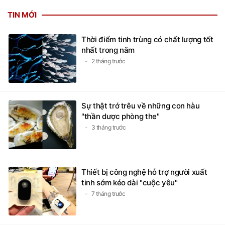
TIN MỚI
Thời điểm tinh trùng có chất lượng tốt
nhất trong năm
2 tháng trước
Sự thật trớ trêu về những con hàu
"thần dược phòng the"
3 tháng trước
Thiết bị công nghệ hỗ trợ người xuất
tinh sớm kéo dài "cuộc yêu"
7 tháng trước