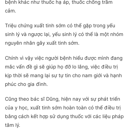
bệnh khác như thuốc hạ áp, thuốc chống trầm
cảm.
Triệu chứng xuất tinh sớm có thể gặp trong yếu
sinh lý và ngược lại, yếu sinh lý có thể là một nhóm
nguyên nhân gây xuất tinh sớm.
Chính vì vậy việc người bệnh hiểu được mình đang
mắc vấn đề gì sẽ giúp họ đỡ lo lắng, việc điều trị
kịp thời sẽ mang lại sự tự tin cho nam giới và hạnh
phúc cho gia đình.
Cũng theo bác sĩ Dũng, hiện nay với sự phát triển
của y học, xuất tinh sớm hoàn toàn có thể điều trị
bằng cách kết hợp sử dụng thuốc với các liệu pháp
tâm lý.