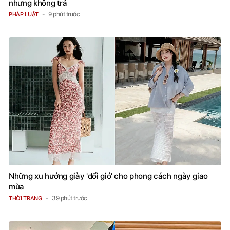
nhưng không trả
9 phút trước
PHÁP LUẬT
Những xu hướng giày 'đổi gió' cho phong cách ngày giao
mùa
39 phút trước
THỜI TRANG