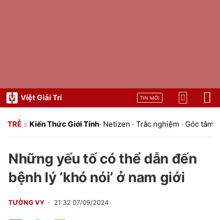
Việt Giải Trí
TIN MỚI
TRẺ
Kiến Thức Giới Tính
·
Netizen
·
Trắc nghiệm
·
Góc tâm t
Những yếu tố có thể dẫn đến
bệnh lý ‘khó nói’ ở nam giới
TƯỜNG VY
21:32 07/09/2024