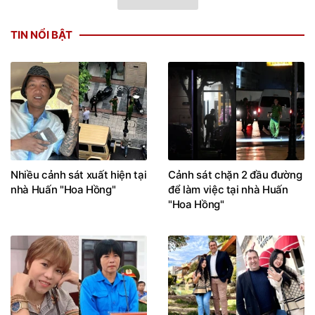
TIN NỔI BẬT
Nhiều cảnh sát xuất hiện tại
Cảnh sát chặn 2 đầu đường
nhà Huấn "Hoa Hồng"
để làm việc tại nhà Huấn
"Hoa Hồng"