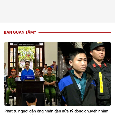
BẠN QUAN TÂM?
Phạt tù người đàn ông nhận gần nửa tỷ đồng chuyển nhầm