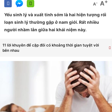
+
A
-
A
Yếu sinh lý và xuất tinh sớm là hai hiện tượng rối
loạn sinh lý thường gặp ở nam giới. Rất nhiều
người nhầm lẫn giữa hai khái niệm này.
11 lời khuyên để cặp đôi có khoảng thời gian tuyệt vời
bên nhau