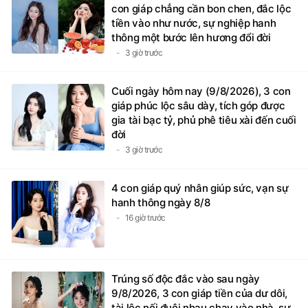
con giáp chẳng cần bon chen, đắc lộc
tiền vào như nước, sự nghiệp hanh
thông một bước lên hương đổi đời
3 giờ trước
Cuối ngày hôm nay (9/8/2026), 3 con
giáp phúc lộc sâu dày, tích góp được
gia tài bạc tỷ, phủ phê tiêu xài đến cuối
đời
3 giờ trước
4 con giáp quý nhân giúp sức, vạn sự
hanh thông ngày 8/8
16 giờ trước
Trúng số độc đắc vào sau ngày
9/8/2026, 3 con giáp tiền của dư dôi,
tài lộc nối đuôi nhau chạy vào nhà, sự