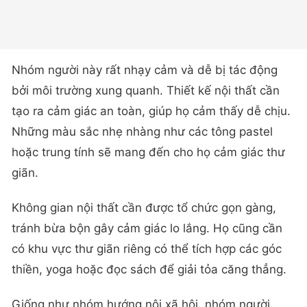
Nhóm người này rất nhạy cảm và dễ bị tác động
bởi môi trường xung quanh. Thiết kế nội thất cần
tạo ra cảm giác an toàn, giúp họ cảm thấy dễ chịu.
Những màu sắc nhẹ nhàng như các tông pastel
hoặc trung tính sẽ mang đến cho họ cảm giác thư
giãn.
Không gian nội thất cần được tổ chức gọn gàng,
tránh bừa bộn gây cảm giác lo lắng. Họ cũng cần
có khu vực thư giãn riêng có thể tích hợp các góc
thiền, yoga hoặc đọc sách để giải tỏa căng thẳng.
Giống như nhóm hướng nội xã hội, nhóm người