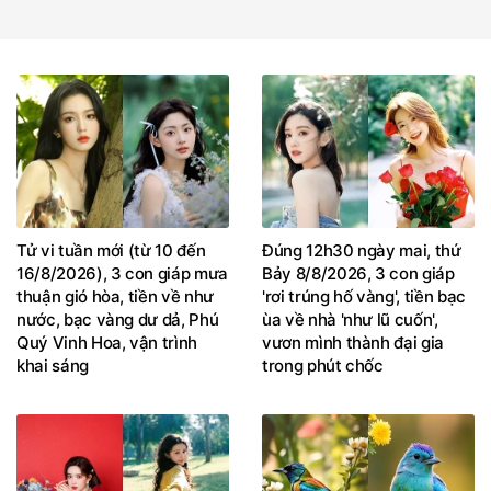
Tử vi tuần mới (từ 10 đến
Đúng 12h30 ngày mai, thứ
16/8/2026), 3 con giáp mưa
Bảy 8/8/2026, 3 con giáp
thuận gió hòa, tiền về như
'rơi trúng hố vàng', tiền bạc
nước, bạc vàng dư dả, Phú
ùa về nhà 'như lũ cuốn',
Quý Vinh Hoa, vận trình
vươn mình thành đại gia
khai sáng
trong phút chốc