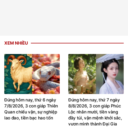
XEM NHIỀU
Đúng hôm nay, thứ 6 ngày
Đúng hôm nay, thứ 7 ngày
7/8/2026, 3 con giáp Thiên
8/8/2026, 3 con giáp Phúc
Quan chiếu vận, sự nghiệp
Lộc nhân mười, tiền vàng
lao đao, tiền bạc hao tốn
đầy túi, vận mệnh khởi sắc,
vươn mình thành Đại Gia