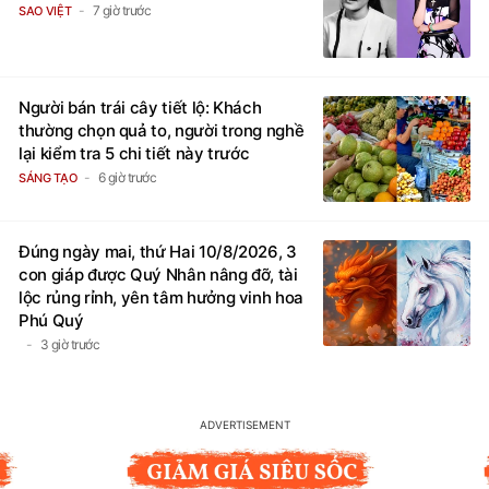
7 giờ trước
SAO VIỆT
Người bán trái cây tiết lộ: Khách
thường chọn quả to, người trong nghề
lại kiểm tra 5 chi tiết này trước
6 giờ trước
SÁNG TẠO
Đúng ngày mai, thứ Hai 10/8/2026, 3
con giáp được Quý Nhân nâng đỡ, tài
lộc rủng rỉnh, yên tâm hưởng vinh hoa
Phú Quý
3 giờ trước