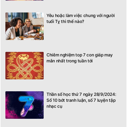
Yêu hoặc làm việc chung với người
tuổi Tỵ thì thế nào?
Chiêm nghiệm top 7 con giáp may
mắn nhất trong tuần tới
Thần số học thứ 7 ngày 28/9/2024:
Số 10 bớt tranh luận, số 7 luyện tập
nhạc cụ