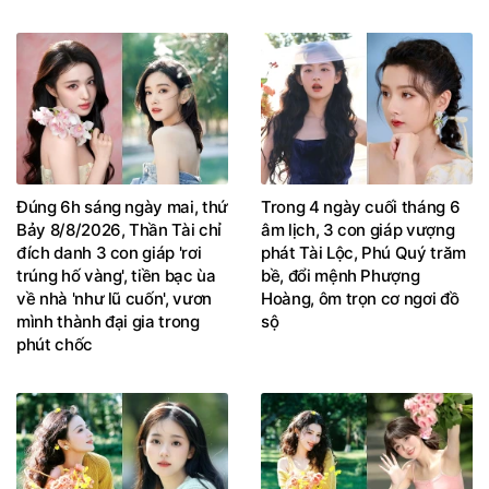
Đúng 6h sáng ngày mai, thứ
Trong 4 ngày cuối tháng 6
Bảy 8/8/2026, Thần Tài chỉ
âm lịch, 3 con giáp vượng
đích danh 3 con giáp 'rơi
phát Tài Lộc, Phú Quý trăm
trúng hố vàng', tiền bạc ùa
bề, đổi mệnh Phượng
về nhà 'như lũ cuốn', vươn
Hoàng, ôm trọn cơ ngơi đồ
mình thành đại gia trong
sộ
phút chốc