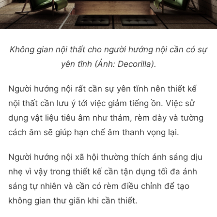
Không gian nội thất cho người hướng nội cần có sự
yên tĩnh (Ảnh: Decorilla).
Người hướng nội rất cần sự yên tĩnh nên thiết kế
nội thất cần lưu ý tới việc giảm tiếng ồn. Việc sử
dụng vật liệu tiêu âm như thảm, rèm dày và tường
cách âm sẽ giúp hạn chế âm thanh vọng lại.
Người hướng nội xã hội thường thích ánh sáng dịu
nhẹ vì vậy trong thiết kế cần tận dụng tối đa ánh
sáng tự nhiên và cần có rèm điều chỉnh để tạo
không gian thư giãn khi cần thiết.