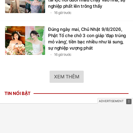
nghiệp phất lên trông thấy
16 giờ trước
Đúng ngày mai, Chủ Nhật 9/8/2026,
Phật Tổ che chở 3 con giáp 'đạp trúng
mỏ vàng', tiền bạc nhiều như lá sung,
sự nghiệp vượng phát
16 giờ trước
XEM THÊM
TIN NỔI BẬT