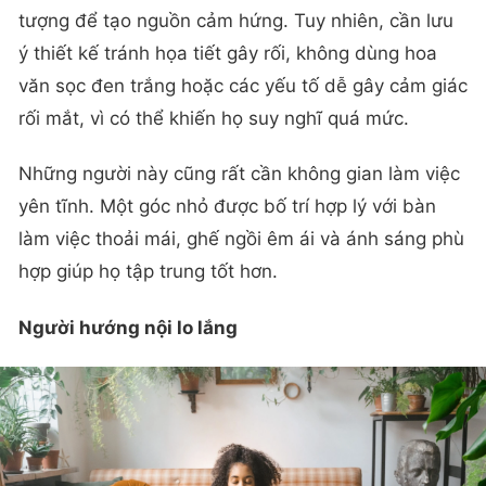
tượng để tạo nguồn cảm hứng. Tuy nhiên, cần lưu
ý thiết kế tránh họa tiết gây rối, không dùng hoa
văn sọc đen trắng hoặc các yếu tố dễ gây cảm giác
rối mắt, vì có thể khiến họ suy nghĩ quá mức.
Những người này cũng rất cần không gian làm việc
yên tĩnh. Một góc nhỏ được bố trí hợp lý với bàn
làm việc thoải mái, ghế ngồi êm ái và ánh sáng phù
hợp giúp họ tập trung tốt hơn.
Người hướng nội lo lắng