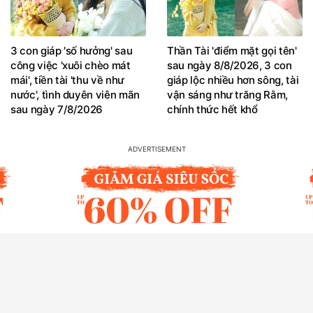
3 con giáp 'số hưởng' sau
Thần Tài 'điểm mặt gọi tên'
công việc 'xuôi chèo mát
sau ngày 8/8/2026, 3 con
mái', tiền tài 'thu về như
giáp lộc nhiều hơn sông, tài
nước', tình duyên viên mãn
vận sáng như trăng Rằm,
sau ngày 7/8/2026
chính thức hết khổ