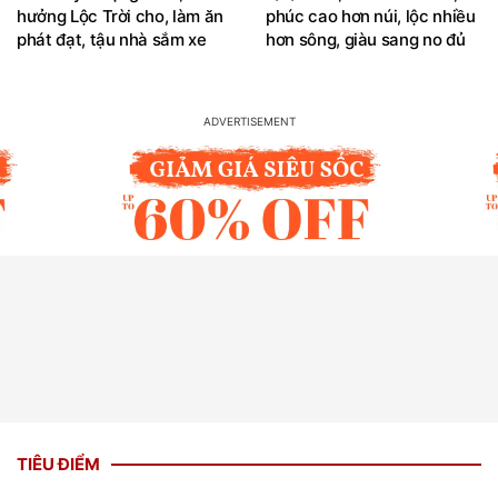
hưởng Lộc Trời cho, làm ăn
phúc cao hơn núi, lộc nhiều
phát đạt, tậu nhà sắm xe
hơn sông, giàu sang no đủ
TIÊU ĐIỂM