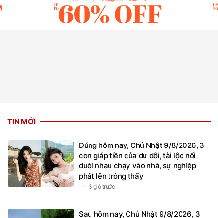
TIN MỚI
Đúng hôm nay, Chủ Nhật 9/8/2026, 3
con giáp tiền của dư dôi, tài lộc nối
đuôi nhau chạy vào nhà, sự nghiệp
phất lên trông thấy
3 giờ trước
Sau hôm nay, Chủ Nhật 9/8/2026, 3