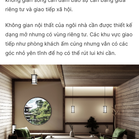
không gian sống cần đảm bảo sự cân bằng giữa
riêng tư và giao tiếp xã hội.
Không gian nội thất của ngôi nhà cần được thiết kế
dạng mở nhưng có vùng riêng tư. Các khu vực giao
tiếp như phòng khách ấm cúng nhưng vẫn có các
góc nhỏ yên tĩnh để họ có thể rút lui khi cần.