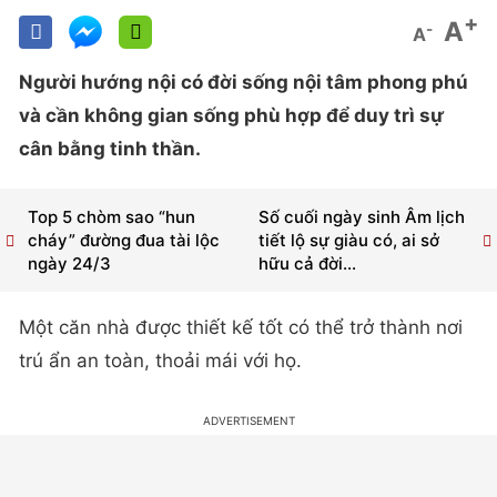
+
A
-
A
Người hướng nội có đời sống nội tâm phong phú
và cần không gian sống phù hợp để duy trì sự
cân bằng tinh thần.
Top 5 chòm sao “hun
Số cuối ngày sinh Âm lịch
cháy” đường đua tài lộc
tiết lộ sự giàu có, ai sở
ngày 24/3
hữu cả đời...
Một căn nhà được thiết kế tốt có thể trở thành nơi
trú ẩn an toàn, thoải mái với họ.