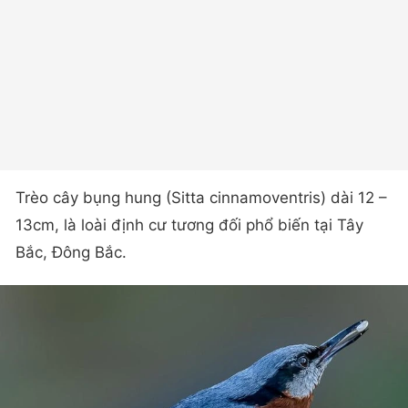
Trèo cây bụng hung (Sitta cinnamoventris) dài 12 –
13cm, là loài định cư tương đối phổ biến tại Tây
Bắc, Đông Bắc.