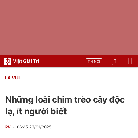
Việt Giải Trí
TIN MỚI
LẠ VUI
Những loài chim trèo cây độc
lạ, ít người biết
PV
06:45 23/01/2025