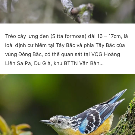
Trèo cây lưng đen (Sitta formosa) dài 16 – 17cm, là
loài định cư hiếm tại Tây Bắc và phía Tây Bắc của
vùng Đông Bắc, có thể quan sát tại VQG Hoàng
Liên Sa Pa, Du Già, khu BTTN Văn Bàn…