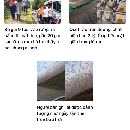
Bé gái 9 tuổi vào rừng hái
Quét rác trên đường, phát
nấm rồi mất tích, gần 20 giờ
hiện hơn 3 tỷ đồng tiền mặt
sau được cứu hộ tìm thấy ở
giấu trong lốp xe
nơi không ai ngờ
Người dân ghi lại được cảnh
tượng như ngày tận thế
trên bầu trời