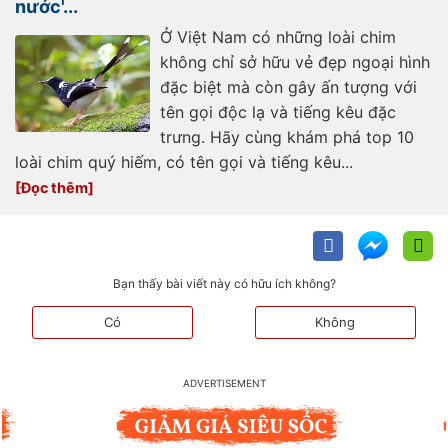
nước'...
Ở Việt Nam có những loài chim
không chỉ sở hữu vẻ đẹp ngoại hình
đặc biệt mà còn gây ấn tượng với
tên gọi độc lạ và tiếng kêu đặc
trưng. Hãy cùng khám phá top 10
loài chim quý hiếm, có tên gọi và tiếng kêu...
Bạn thấy bài viết này có hữu ích không?
Có
Không