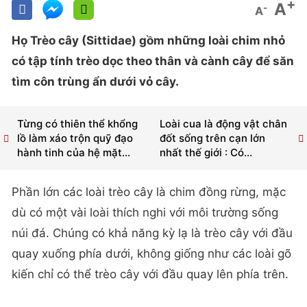
+
A
-
A
Họ Trèo cây (Sittidae) gồm những loài chim nhỏ
có tập tính trèo dọc theo thân và cành cây để săn
tìm côn trùng ẩn dưới vỏ cây.
Từng có thiên thể khổng
Loài cua là động vật chân
lồ làm xáo trộn quỹ đạo
đốt sống trên cạn lớn
hành tinh của hệ mặt...
nhất thế giới : Có...
Phần lớn các loài trèo cây là chim đồng rừng, mặc
dù có một vài loài thích nghi với môi trường sống
núi đá. Chúng có khả năng kỳ lạ là trèo cây với đầu
quay xuống phía dưới, không giống như các loài gõ
kiến chỉ có thể trèo cây với đầu quay lên phía trên.