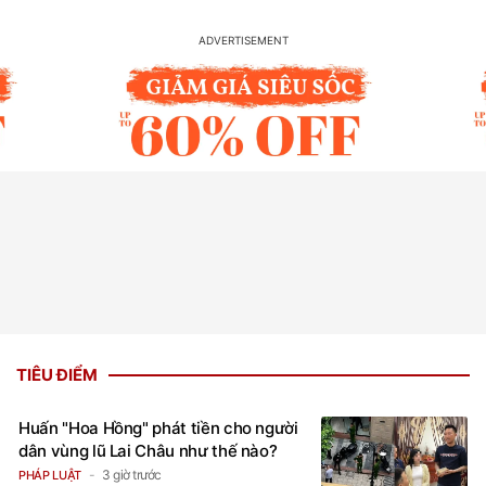
TIÊU ĐIỂM
Huấn "Hoa Hồng" phát tiền cho người
dân vùng lũ Lai Châu như thế nào?
3 giờ trước
PHÁP LUẬT