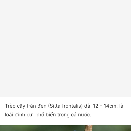
Trèo cây trán đen (Sitta frontalis) dài 12 – 14cm, là
loài định cư, phổ biến trong cả nước.