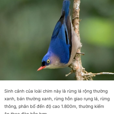
Sinh cảnh của loài chim này là rừng lá rộng thường
xanh, bán thường xanh, rừng hỗn giao rụng lá, rừng
thông, phân bố đến độ cao 1.800m, thường kiếm
ăn theo đàn hỗn hợp.