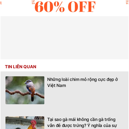
TIN LIÊN QUAN
Những loài chim mỏ rộng cực đẹp ở
Việt Nam
Tại sao gà mái không cần gà trống
vẫn đẻ được trứng? Ý nghĩa của sự