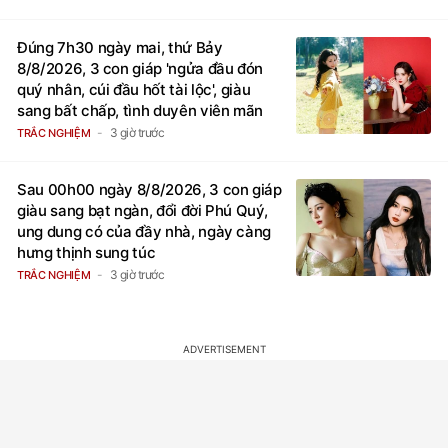
Đúng 7h30 ngày mai, thứ Bảy
8/8/2026, 3 con giáp 'ngửa đầu đón
quý nhân, cúi đầu hốt tài lộc', giàu
sang bất chấp, tình duyên viên mãn
3 giờ trước
TRẮC NGHIỆM
Sau 00h00 ngày 8/8/2026, 3 con giáp
giàu sang bạt ngàn, đổi đời Phú Quý,
ung dung có của đầy nhà, ngày càng
hưng thịnh sung túc
3 giờ trước
TRẮC NGHIỆM