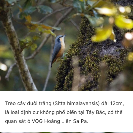
Trèo cây đuôi trắng (Sitta himalayensis) dài 12cm,
là loài định cư không phổ biến tại Tây Bắc, có thể
quan sát ở VQG Hoàng Liên Sa Pa.