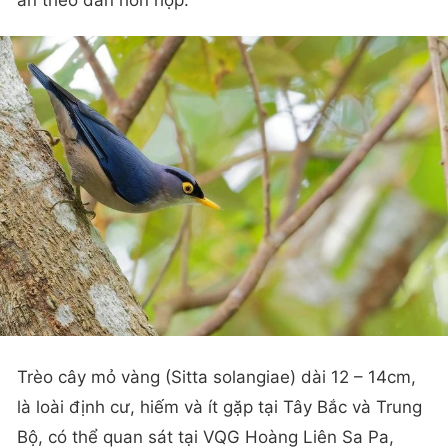
Trèo cây mỏ vàng (Sitta solangiae) dài 12 – 14cm,
là loài định cư, hiếm và ít gặp tại Tây Bắc và Trung
Bộ, có thể quan sát tại VQG Hoàng Liên Sa Pa,