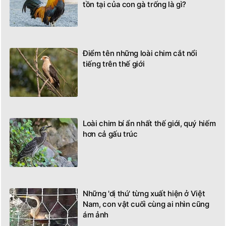
tồn tại của con gà trống là gì?
Điểm tên những loài chim cắt nổi
tiếng trên thế giới
Loài chim bí ẩn nhất thế giới, quý hiếm
hơn cả gấu trúc
Những 'dị thú' từng xuất hiện ở Việt
Nam, con vật cuối cùng ai nhìn cũng
ám ảnh