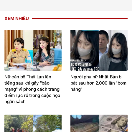
XEM NHIỀU
Nữ cán bộ Thái Lan lên
Người phụ nữ Nhật Bản bị
tiếng sau khi gây "bão
bắt sau hơn 2.000 lần "bom
mạng" vì phong cách trang
hàng"
điểm rực rỡ trong cuộc họp
ngân sách