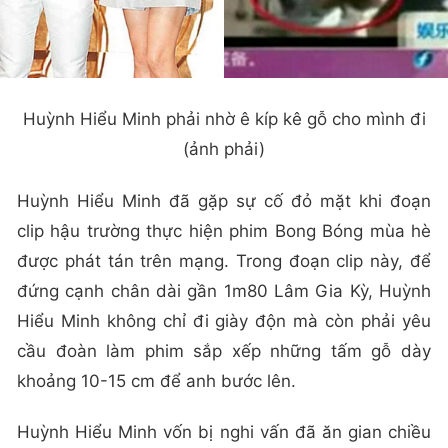
Huỳnh Hiểu Minh phải nhờ ê kíp kê gỗ cho mình đi
(ảnh phải)
Huỳnh Hiểu Minh đã gặp sự cố đỏ mặt khi đoạn
clip hậu trường thực hiện phim Bong Bóng mùa hè
được phát tán trên mạng. Trong đoạn clip này, để
đứng cạnh chân dài gần 1m80 Lâm Gia Kỳ, Huỳnh
Hiểu Minh không chỉ đi giày độn mà còn phải yêu
cầu đoàn làm phim sắp xếp những tấm gỗ dày
khoảng 10-15 cm để anh bước lên.
Huỳnh Hiểu Minh vốn bị nghi vấn đã ăn gian chiều