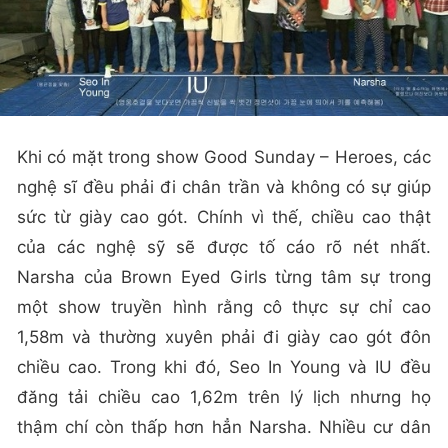
Khi có mặt trong show Good Sunday – Heroes, các
nghệ sĩ đều phải đi chân trần và không có sự giúp
sức từ giày cao gót. Chính vì thế, chiều cao thật
của các nghệ sỹ sẽ được tố cáo rõ nét nhất.
Narsha của Brown Eyed Girls từng tâm sự trong
một show truyền hình rằng cô thực sự chỉ cao
1,58m và thường xuyên phải đi giày cao gót đôn
chiều cao. Trong khi đó, Seo In Young và IU đều
đăng tải chiều cao 1,62m trên lý lịch nhưng họ
thậm chí còn thấp hơn hẳn Narsha. Nhiều cư dân