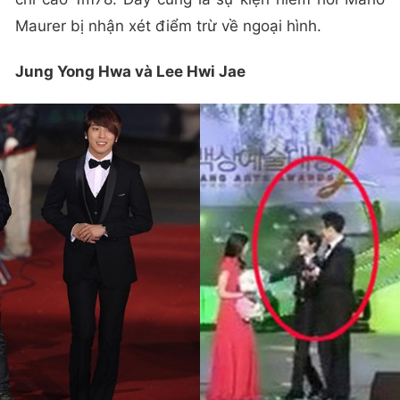
Maurer bị nhận xét điểm trừ về ngoại hình.
Jung Yong Hwa và Lee Hwi Jae