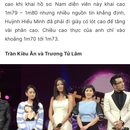
cao khi khai hồ sơ. Nam diễn viên này khai cao
1m79 – 1m80 nhưng nhiều nguồn tin khẳng định,
Huỳnh Hiểu Minh đã phải đi giày có lót cao để tăng
vài phân cao. Chiều cao thực của anh chỉ vào
khoảng 1m70 tới 1m73.
Trần Kiều Ân và Trương Tử Lâm