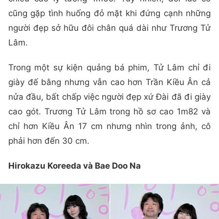
cũng gặp tình huống đỏ mặt khi đứng cạnh những
người đẹp sở hữu đôi chân quá dài như Trương Tử
Lâm.
Trong một sự kiện quảng bá phim, Tử Lâm chỉ đi
giày đế bằng nhưng vẫn cao hơn Trần Kiều Ân cả
nửa đầu, bất chấp việc người đẹp xứ Đài đã đi giày
cao gót. Trương Tử Lâm trong hồ sơ cao 1m82 và
chỉ hơn Kiều Ân 17 cm nhưng nhìn trong ảnh, cô
phải hơn đến 30 cm.
Hirokazu Koreeda và Bae Doo Na