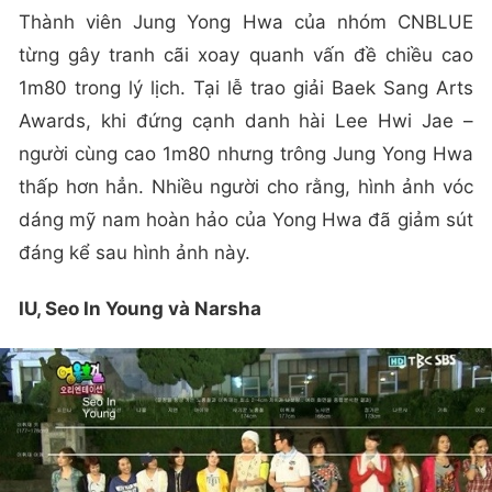
Thành viên Jung Yong Hwa của nhóm CNBLUE
từng gây tranh cãi xoay quanh vấn đề chiều cao
1m80 trong lý lịch. Tại lễ trao giải Baek Sang Arts
Awards, khi đứng cạnh danh hài Lee Hwi Jae –
người cùng cao 1m80 nhưng trông Jung Yong Hwa
thấp hơn hẳn. Nhiều người cho rằng, hình ảnh vóc
dáng mỹ nam hoàn hảo của Yong Hwa đã giảm sút
đáng kể sau hình ảnh này.
IU, Seo In Young và Narsha