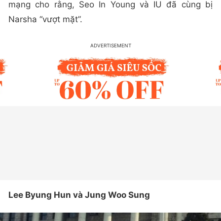
mạng cho rằng, Seo In Young và IU đã cùng bị
Narsha “vượt mặt”.
Lee Byung Hun và Jung Woo Sung