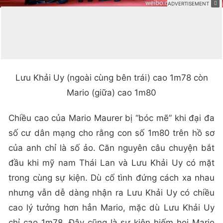
Lưu Khải Uy (ngoài cùng bên trái) cao 1m78 còn
Mario (giữa) cao 1m80
Chiều cao của Mario Maurer bị “bóc mẽ” khi đại đa
số cư dân mạng cho rằng con số 1m80 trên hồ sơ
của anh chỉ là số ảo. Căn nguyên câu chuyện bắt
đầu khi mỹ nam Thái Lan và Lưu Khải Uy có mặt
trong cùng sự kiện. Dù cố tình đứng cách xa nhau
nhưng vẫn dễ dàng nhận ra Lưu Khải Uy có chiều
cao lý tưởng hơn hẳn Mario, mặc dù Lưu Khải Uy
chỉ cao 1m78. Đây cũng là sự kiện hiếm hoi Mario