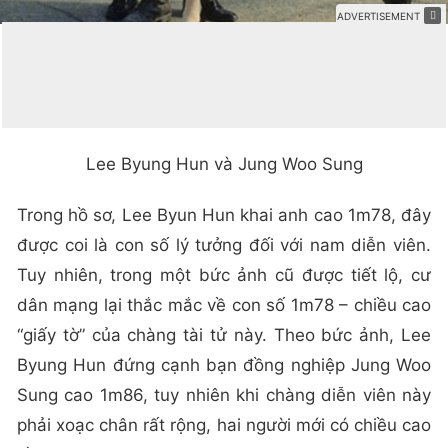
Lee Byung Hun và Jung Woo Sung
Trong hồ sơ, Lee Byun Hun khai anh cao 1m78, đây
được coi là con số lý tưởng đối với nam diễn viên.
Tuy nhiên, trong một bức ảnh cũ được tiết lộ, cư
dân mạng lại thắc mắc về con số 1m78 – chiều cao
“giấy tờ” của chàng tài tử này. Theo bức ảnh, Lee
Byung Hun đứng cạnh bạn đồng nghiệp Jung Woo
Sung cao 1m86, tuy nhiên khi chàng diễn viên này
phải xoạc chân rất rộng, hai người mới có chiều cao