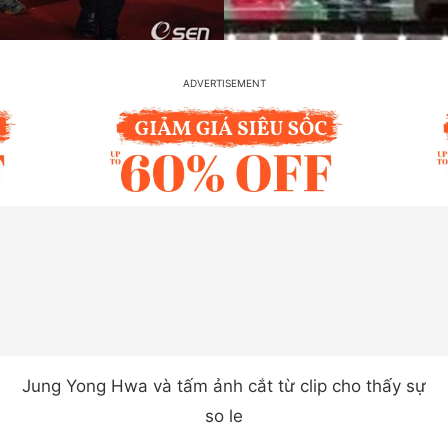
Jung Yong Hwa và tấm ảnh cắt từ clip cho thấy sự
so le