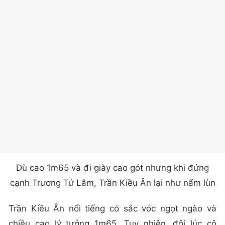
Dù cao 1m65 và đi giày cao gót nhưng khi đứng
cạnh Trương Tử Lâm, Trần Kiều Ân lại như nấm lùn
Trần Kiều Ân nổi tiếng có sắc vóc ngọt ngào và
chiều cao lý tưởng 1m65. Tuy nhiên, đôi lúc cô