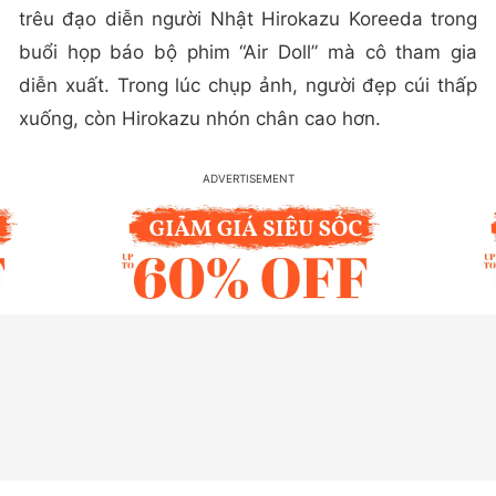
trêu đạo diễn người Nhật Hirokazu Koreeda trong
buổi họp báo bộ phim “Air Doll” mà cô tham gia
diễn xuất. Trong lúc chụp ảnh, người đẹp cúi thấp
xuống, còn Hirokazu nhón chân cao hơn.