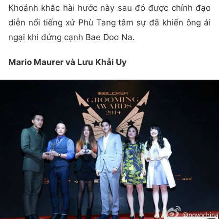
Khoảnh khắc hài hước này sau đó được chính đạo
diễn nổi tiếng xứ Phù Tang tâm sự đã khiến ông ái
ngại khi đứng cạnh Bae Doo Na.
Mario Maurer và Lưu Khải Uy