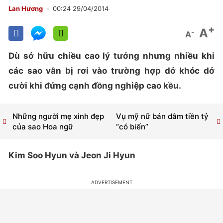
Lan Hương
00:24 29/04/2014
+
A
-
A
Dù sở hữu chiều cao lý tưởng nhưng nhiều khi
các sao vẫn bị rơi vào trường hợp dở khóc dở
cười khi đứng cạnh đồng nghiệp cao kều.
Những người mẹ xinh đẹp
Vụ mỹ nữ bán dâm tiền tỷ
của sao Hoa ngữ
“có biến”
Kim Soo Hyun và Jeon Ji Hyun