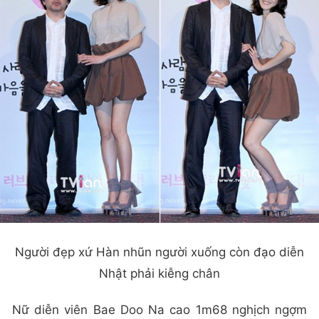
Người đẹp xứ Hàn nhũn người xuống còn đạo diễn
Nhật phải kiễng chân
Nữ diễn viên Bae Doo Na cao 1m68 nghịch ngợm