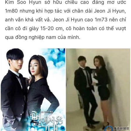
Kim Soo Hyun sở hữu chiều cao đáng mơ ước
1m80 nhưng khi hợp tác với chân dài Jeon Ji Hyun,
anh vẫn khá vất vả. Jeon Ji Hyun cao 1m73 nên chỉ
cần cô đi giày 15-20 cm, cô hoàn toàn có thể vượt
qua đồng nghiệp nam của mình.