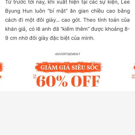
Từ trước tới nay, khi xuất hiện tại các sự kiện, Lee
Byung Hun luôn “bí mật” ăn gian chiều cao bằng
cách đi một đôi giày… cao gót. Theo tính toán của
khán giả, có lẽ anh đã “kiếm thêm” được khoảng 8-
9 cm nhờ đôi giày đặc biệt của mình.